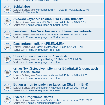
Schlaflabor
Letzter Beitrag von
Norman256256
«
Freitag 10. März 2023, 19:40
Verfasst in
Multimedia
Auswahl Layer für Thermal-Pad zu klickintensiv
Letzter Beitrag von
Sonny1983
«
Freitag 24. Februar 2023, 17:23
Verfasst in
Thema: Anregungen zu Sprint-Layout
Versehentliches Verschieben von Elementen verhindern
Letzter Beitrag von
Sonny1983
«
Freitag 24. Februar 2023, 13:27
Verfasst in
Thema: Anregungen zu Sprint-Layout
Dateiendung .spl8 in <FILENAME>
Letzter Beitrag von
Hardy
«
Mittwoch 22. Februar 2023, 15:11
Verfasst in
Thema: Anregungen zu sPlan
Überschriften Zusatztext in Stückliste
Letzter Beitrag von
Hardy
«
Freitag 17. Februar 2023, 07:38
Verfasst in
Thema: Anregungen zu sPlan
drittes Text-Spiegelverhalten: nur Bündigkeit ändern, auch
bei Einzelauswahl
Letzter Beitrag von
Dromantor
«
Mittwoch 8. Februar 2023, 09:53
Verfasst in
Thema: Anregungen zu sPlan
Button um Linienenden zu tauschen (Start <-> End)
Letzter Beitrag von
Dromantor
«
Mittwoch 8. Februar 2023, 09:08
Verfasst in
Thema: Anregungen zu sPlan
Externe Programme starten
Letzter Beitrag von
Norman256256
«
Dienstag 7. Februar 2023, 21:11
Verfasst in
Thema: Schaltung und Bauteile