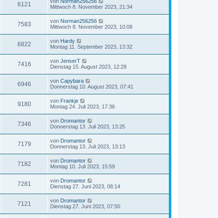
von
Norman256256
6121
Mittwoch 8. November 2023, 21:34
von
Norman256256
7583
Mittwoch 8. November 2023, 10:08
von
Hardy
6822
Montag 11. September 2023, 13:32
von
JenserT
7416
Dienstag 15. August 2023, 12:28
von
Capybara
6946
Donnerstag 10. August 2023, 07:41
von
Frankje
9180
Montag 24. Juli 2023, 17:36
von
Dromantor
7346
Donnerstag 13. Juli 2023, 13:25
von
Dromantor
7179
Donnerstag 13. Juli 2023, 13:13
von
Dromantor
7182
Montag 10. Juli 2023, 15:59
von
Dromantor
7281
Dienstag 27. Juni 2023, 08:14
von
Dromantor
7121
Dienstag 27. Juni 2023, 07:50