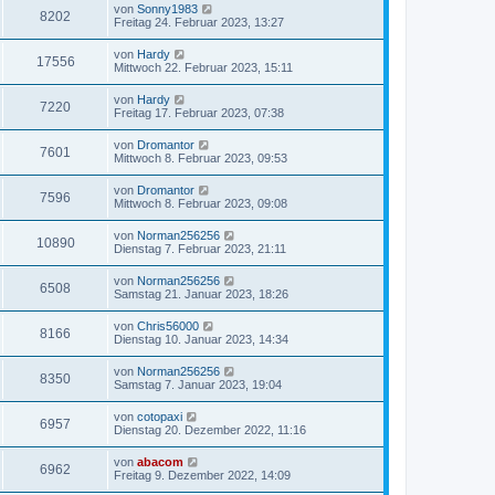
von
Sonny1983
8202
Freitag 24. Februar 2023, 13:27
von
Hardy
17556
Mittwoch 22. Februar 2023, 15:11
von
Hardy
7220
Freitag 17. Februar 2023, 07:38
von
Dromantor
7601
Mittwoch 8. Februar 2023, 09:53
von
Dromantor
7596
Mittwoch 8. Februar 2023, 09:08
von
Norman256256
10890
Dienstag 7. Februar 2023, 21:11
von
Norman256256
6508
Samstag 21. Januar 2023, 18:26
von
Chris56000
8166
Dienstag 10. Januar 2023, 14:34
von
Norman256256
8350
Samstag 7. Januar 2023, 19:04
von
cotopaxi
6957
Dienstag 20. Dezember 2022, 11:16
von
abacom
6962
Freitag 9. Dezember 2022, 14:09