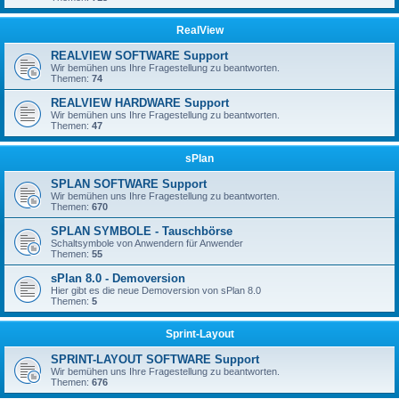
RealView
REALVIEW SOFTWARE Support
Wir bemühen uns Ihre Fragestellung zu beantworten.
Themen:
74
REALVIEW HARDWARE Support
Wir bemühen uns Ihre Fragestellung zu beantworten.
Themen:
47
sPlan
SPLAN SOFTWARE Support
Wir bemühen uns Ihre Fragestellung zu beantworten.
Themen:
670
SPLAN SYMBOLE - Tauschbörse
Schaltsymbole von Anwendern für Anwender
Themen:
55
sPlan 8.0 - Demoversion
Hier gibt es die neue Demoversion von sPlan 8.0
Themen:
5
Sprint-Layout
SPRINT-LAYOUT SOFTWARE Support
Wir bemühen uns Ihre Fragestellung zu beantworten.
Themen:
676