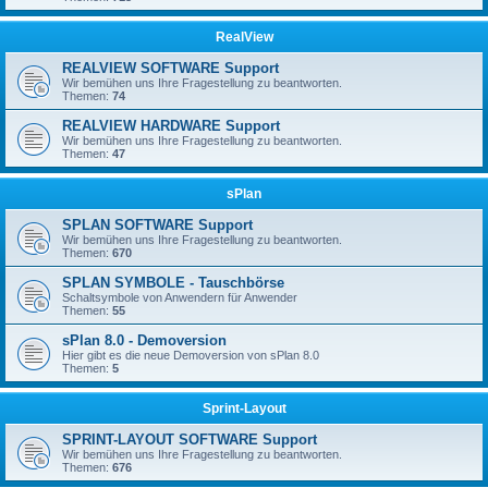
RealView
REALVIEW SOFTWARE Support
Wir bemühen uns Ihre Fragestellung zu beantworten.
Themen:
74
REALVIEW HARDWARE Support
Wir bemühen uns Ihre Fragestellung zu beantworten.
Themen:
47
sPlan
SPLAN SOFTWARE Support
Wir bemühen uns Ihre Fragestellung zu beantworten.
Themen:
670
SPLAN SYMBOLE - Tauschbörse
Schaltsymbole von Anwendern für Anwender
Themen:
55
sPlan 8.0 - Demoversion
Hier gibt es die neue Demoversion von sPlan 8.0
Themen:
5
Sprint-Layout
SPRINT-LAYOUT SOFTWARE Support
Wir bemühen uns Ihre Fragestellung zu beantworten.
Themen:
676