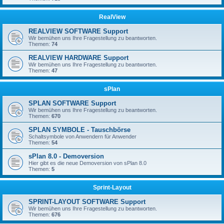
RealView
REALVIEW SOFTWARE Support
Wir bemühen uns Ihre Fragestellung zu beantworten.
Themen:
74
REALVIEW HARDWARE Support
Wir bemühen uns Ihre Fragestellung zu beantworten.
Themen:
47
sPlan
SPLAN SOFTWARE Support
Wir bemühen uns Ihre Fragestellung zu beantworten.
Themen:
670
SPLAN SYMBOLE - Tauschbörse
Schaltsymbole von Anwendern für Anwender
Themen:
54
sPlan 8.0 - Demoversion
Hier gibt es die neue Demoversion von sPlan 8.0
Themen:
5
Sprint-Layout
SPRINT-LAYOUT SOFTWARE Support
Wir bemühen uns Ihre Fragestellung zu beantworten.
Themen:
676