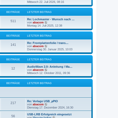
B
e
Mittwoch 22. Juli 2026, 08:16
a
e
u
g
i
e
t
s
BEITRÄGE
LETZTER BEITRAG
r
t
a
e
g
Re: Lochmaster - Wunsch nach …
r
511
N
von
abacom
B
e
Montag 14. Juli 2025, 12:38
e
u
i
e
t
s
BEITRÄGE
LETZTER BEITRAG
r
t
a
e
g
Re: Frontplattenfolie / trans…
r
141
N
von
abacom
B
e
Donnerstag 30. Januar 2025, 10:03
e
u
i
e
t
s
BEITRÄGE
LETZTER BEITRAG
r
t
a
e
g
AudioWave 2.0: Anleitung / Ma…
r
12
N
von
abacom
B
e
Mittwoch 12. Oktober 2011, 09:36
e
u
i
e
t
s
BEITRÄGE
LETZTER BEITRAG
r
t
a
e
g
r
B
e
Re: Vorlage USB_µPIO
i
217
N
von
abacom
t
e
Dienstag 17. Dezember 2024, 16:30
r
u
a
e
g
USB-LRB Erfolgreich eingesetzt
56
s
N
von
Messtechniker