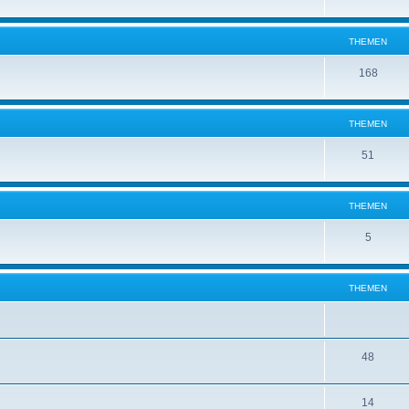
THEMEN
168
THEMEN
51
THEMEN
5
THEMEN
48
14