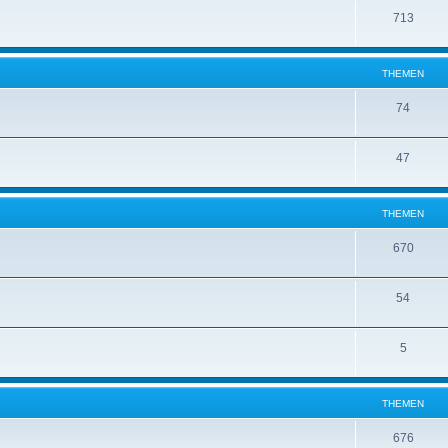
713
THEMEN
74
47
THEMEN
670
54
5
THEMEN
676