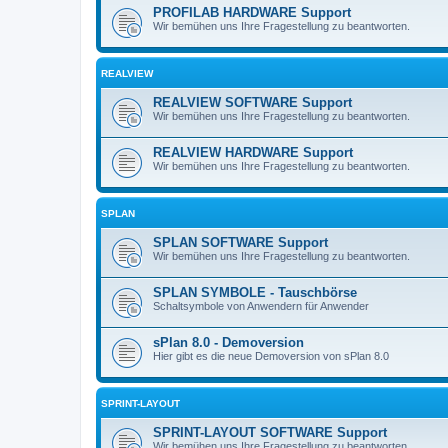
PROFILAB HARDWARE Support
Wir bemühen uns Ihre Fragestellung zu beantworten.
REALVIEW
REALVIEW SOFTWARE Support
Wir bemühen uns Ihre Fragestellung zu beantworten.
REALVIEW HARDWARE Support
Wir bemühen uns Ihre Fragestellung zu beantworten.
SPLAN
SPLAN SOFTWARE Support
Wir bemühen uns Ihre Fragestellung zu beantworten.
SPLAN SYMBOLE - Tauschbörse
Schaltsymbole von Anwendern für Anwender
sPlan 8.0 - Demoversion
Hier gibt es die neue Demoversion von sPlan 8.0
SPRINT-LAYOUT
SPRINT-LAYOUT SOFTWARE Support
Wir bemühen uns Ihre Fragestellung zu beantworten.