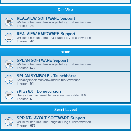
RealView
REALVIEW SOFTWARE Support
Wir bemühen uns Ihre Fragestellung zu beantworten.
Themen:
74
REALVIEW HARDWARE Support
Wir bemühen uns Ihre Fragestellung zu beantworten.
Themen:
47
sPlan
SPLAN SOFTWARE Support
Wir bemühen uns Ihre Fragestellung zu beantworten.
Themen:
670
SPLAN SYMBOLE - Tauschbörse
Schaltsymbole von Anwendern für Anwender
Themen:
54
sPlan 8.0 - Demoversion
Hier gibt es die neue Demoversion von sPlan 8.0
Themen:
5
Sprint-Layout
SPRINT-LAYOUT SOFTWARE Support
Wir bemühen uns Ihre Fragestellung zu beantworten.
Themen:
676