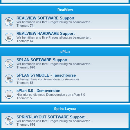
RealView
REALVIEW SOFTWARE Support
Wir bemühen uns Ihre Fragestellung zu beantworten.
Themen:
74
REALVIEW HARDWARE Support
Wir bemühen uns Ihre Fragestellung zu beantworten.
Themen:
47
sPlan
SPLAN SOFTWARE Support
Wir bemühen uns Ihre Fragestellung zu beantworten.
Themen:
670
SPLAN SYMBOLE - Tauschbörse
Schaltsymbole von Anwendern für Anwender
Themen:
55
sPlan 8.0 - Demoversion
Hier gibt es die neue Demoversion von sPlan 8.0
Themen:
5
Sprint-Layout
SPRINT-LAYOUT SOFTWARE Support
Wir bemühen uns Ihre Fragestellung zu beantworten.
Themen:
676