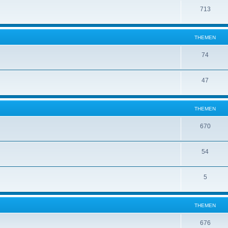
713
THEMEN
74
47
THEMEN
670
54
5
THEMEN
676