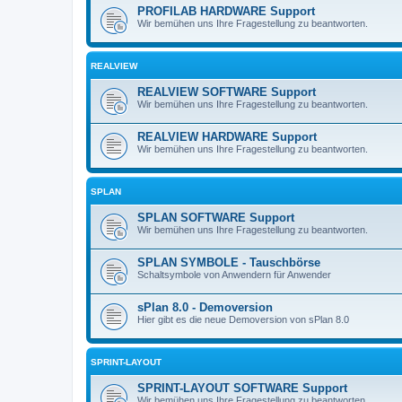
PROFILAB HARDWARE Support
Wir bemühen uns Ihre Fragestellung zu beantworten.
REALVIEW
REALVIEW SOFTWARE Support
Wir bemühen uns Ihre Fragestellung zu beantworten.
REALVIEW HARDWARE Support
Wir bemühen uns Ihre Fragestellung zu beantworten.
SPLAN
SPLAN SOFTWARE Support
Wir bemühen uns Ihre Fragestellung zu beantworten.
SPLAN SYMBOLE - Tauschbörse
Schaltsymbole von Anwendern für Anwender
sPlan 8.0 - Demoversion
Hier gibt es die neue Demoversion von sPlan 8.0
SPRINT-LAYOUT
SPRINT-LAYOUT SOFTWARE Support
Wir bemühen uns Ihre Fragestellung zu beantworten.