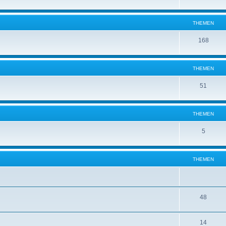
THEMEN
168
THEMEN
51
THEMEN
5
THEMEN
48
14