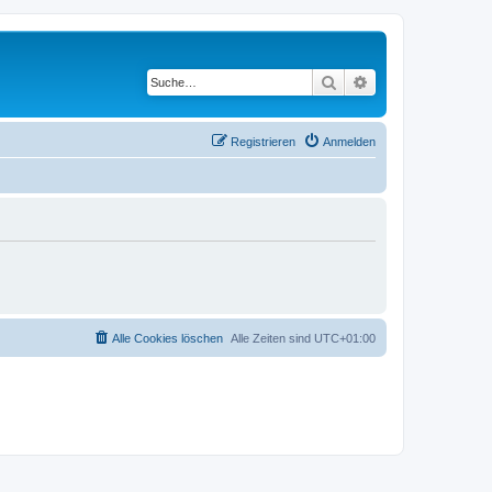
Suche
Erweiterte Suche
Registrieren
Anmelden
Alle Cookies löschen
Alle Zeiten sind
UTC+01:00