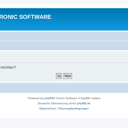
TRONIC SOFTWARE
n möchten?
Powered by
phpBB
® Forum Software © phpBB Limited
Deutsche Übersetzung durch
phpBB.de
Datenschutz
|
Nutzungsbedingungen