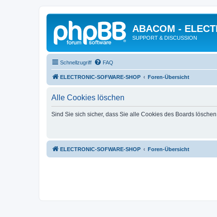
ABACOM - ELEC
SUPPORT & DISCUSSION
Schnellzugriff
FAQ
ELECTRONIC-SOFWARE-SHOP
Foren-Übersicht
Alle Cookies löschen
Sind Sie sich sicher, dass Sie alle Cookies des Boards lösche
ELECTRONIC-SOFWARE-SHOP
Foren-Übersicht