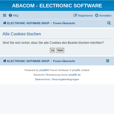
ABACOM - ELECTRONIC SOFTWARE
FAQ
Registrieren
Anmelden
S
ELECTRONIC-SOFWARE-SHOP
Foren-Übersicht
u
Alle Cookies löschen
c
h
Sind Sie sich sicher, dass Sie alle Cookies des Boards löschen möchten?
e
ELECTRONIC-SOFWARE-SHOP
Foren-Übersicht
Powered by
phpBB
® Forum Software © phpBB Limited
Deutsche Übersetzung durch
phpBB.de
Datenschutz
|
Nutzungsbedingungen