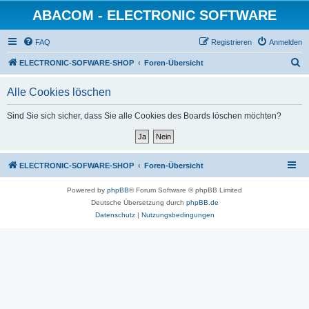
ABACOM - ELECTRONIC SOFTWARE
FAQ
Registrieren
Anmelden
S
ELECTRONIC-SOFWARE-SHOP
Foren-Übersicht
u
Alle Cookies löschen
c
h
Sind Sie sich sicher, dass Sie alle Cookies des Boards löschen möchten?
e
ELECTRONIC-SOFWARE-SHOP
Foren-Übersicht
Powered by
phpBB
® Forum Software © phpBB Limited
Deutsche Übersetzung durch
phpBB.de
Datenschutz
|
Nutzungsbedingungen