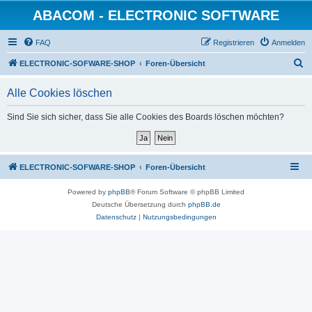
ABACOM - ELECTRONIC SOFTWARE
FAQ
Registrieren
Anmelden
S
ELECTRONIC-SOFWARE-SHOP
Foren-Übersicht
u
Alle Cookies löschen
c
h
Sind Sie sich sicher, dass Sie alle Cookies des Boards löschen möchten?
e
ELECTRONIC-SOFWARE-SHOP
Foren-Übersicht
Powered by
phpBB
® Forum Software © phpBB Limited
Deutsche Übersetzung durch
phpBB.de
Datenschutz
|
Nutzungsbedingungen