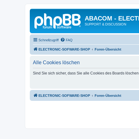
ABACOM - ELEC
SUPPORT & DISCUSSION
Schnellzugriff
FAQ
ELECTRONIC-SOFWARE-SHOP
Foren-Übersicht
Alle Cookies löschen
Sind Sie sich sicher, dass Sie alle Cookies des Boards lösche
ELECTRONIC-SOFWARE-SHOP
Foren-Übersicht