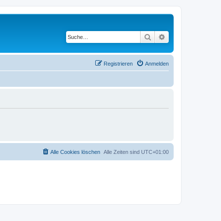
Suche
Erweiterte Suche
Registrieren
Anmelden
Alle Cookies löschen
Alle Zeiten sind
UTC+01:00