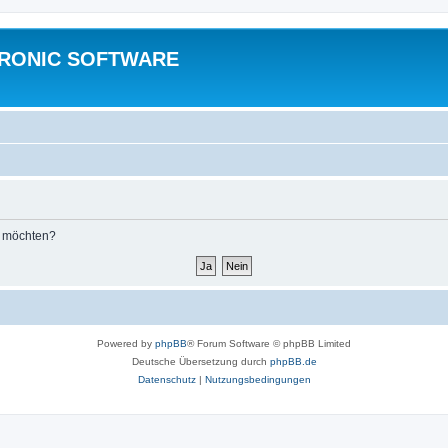
TRONIC SOFTWARE
n möchten?
Powered by
phpBB
® Forum Software © phpBB Limited
Deutsche Übersetzung durch
phpBB.de
Datenschutz
|
Nutzungsbedingungen