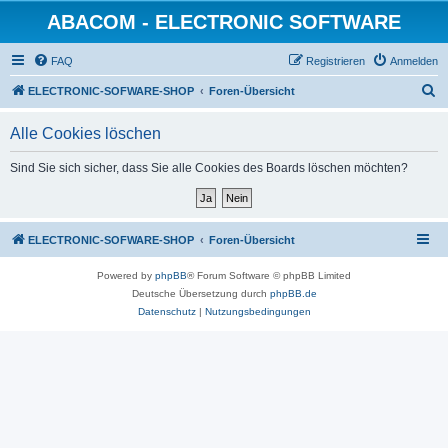
ABACOM - ELECTRONIC SOFTWARE
FAQ
Registrieren
Anmelden
S
ELECTRONIC-SOFWARE-SHOP
Foren-Übersicht
u
Alle Cookies löschen
c
h
Sind Sie sich sicher, dass Sie alle Cookies des Boards löschen möchten?
e
ELECTRONIC-SOFWARE-SHOP
Foren-Übersicht
Powered by
phpBB
® Forum Software © phpBB Limited
Deutsche Übersetzung durch
phpBB.de
Datenschutz
|
Nutzungsbedingungen