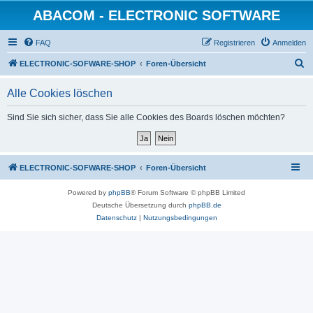
ABACOM - ELECTRONIC SOFTWARE
FAQ
Registrieren
Anmelden
S
ELECTRONIC-SOFWARE-SHOP
Foren-Übersicht
u
Alle Cookies löschen
c
h
Sind Sie sich sicher, dass Sie alle Cookies des Boards löschen möchten?
e
ELECTRONIC-SOFWARE-SHOP
Foren-Übersicht
Powered by
phpBB
® Forum Software © phpBB Limited
Deutsche Übersetzung durch
phpBB.de
Datenschutz
|
Nutzungsbedingungen