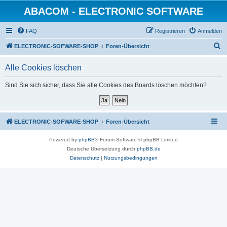
ABACOM - ELECTRONIC SOFTWARE
FAQ
Registrieren
Anmelden
S
ELECTRONIC-SOFWARE-SHOP
Foren-Übersicht
u
Alle Cookies löschen
c
h
Sind Sie sich sicher, dass Sie alle Cookies des Boards löschen möchten?
e
ELECTRONIC-SOFWARE-SHOP
Foren-Übersicht
Powered by
phpBB
® Forum Software © phpBB Limited
Deutsche Übersetzung durch
phpBB.de
Datenschutz
|
Nutzungsbedingungen