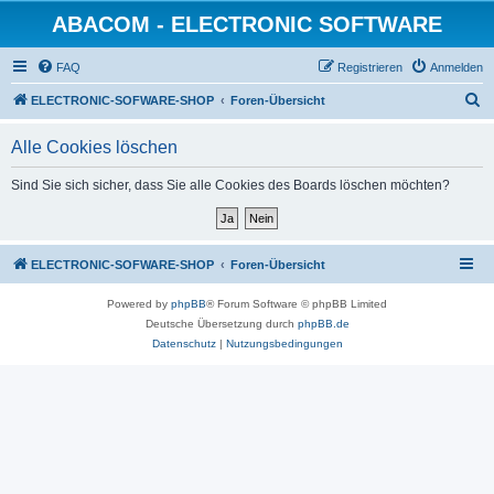
ABACOM - ELECTRONIC SOFTWARE
FAQ
Registrieren
Anmelden
S
ELECTRONIC-SOFWARE-SHOP
Foren-Übersicht
u
Alle Cookies löschen
c
h
Sind Sie sich sicher, dass Sie alle Cookies des Boards löschen möchten?
e
ELECTRONIC-SOFWARE-SHOP
Foren-Übersicht
Powered by
phpBB
® Forum Software © phpBB Limited
Deutsche Übersetzung durch
phpBB.de
Datenschutz
|
Nutzungsbedingungen