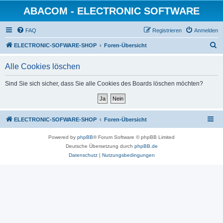
ABACOM - ELECTRONIC SOFTWARE
FAQ
Registrieren
Anmelden
S
ELECTRONIC-SOFWARE-SHOP
Foren-Übersicht
u
Alle Cookies löschen
c
h
Sind Sie sich sicher, dass Sie alle Cookies des Boards löschen möchten?
e
ELECTRONIC-SOFWARE-SHOP
Foren-Übersicht
Powered by
phpBB
® Forum Software © phpBB Limited
Deutsche Übersetzung durch
phpBB.de
Datenschutz
|
Nutzungsbedingungen