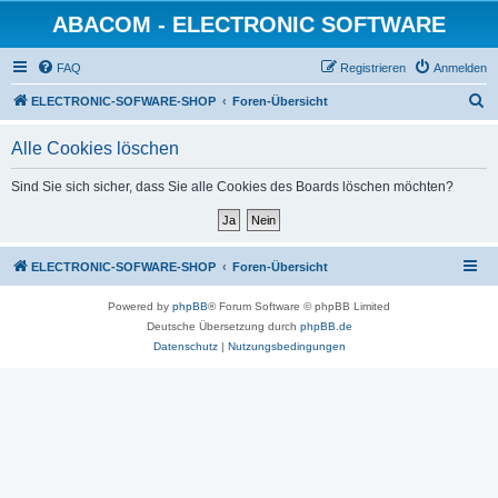
ABACOM - ELECTRONIC SOFTWARE
FAQ
Registrieren
Anmelden
S
ELECTRONIC-SOFWARE-SHOP
Foren-Übersicht
u
Alle Cookies löschen
c
h
Sind Sie sich sicher, dass Sie alle Cookies des Boards löschen möchten?
e
ELECTRONIC-SOFWARE-SHOP
Foren-Übersicht
Powered by
phpBB
® Forum Software © phpBB Limited
Deutsche Übersetzung durch
phpBB.de
Datenschutz
|
Nutzungsbedingungen