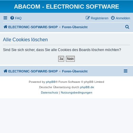
ABACOM - ELECTRONIC SOFTWARE
FAQ
Registrieren
Anmelden
S
ELECTRONIC-SOFWARE-SHOP
Foren-Übersicht
u
Alle Cookies löschen
c
h
Sind Sie sich sicher, dass Sie alle Cookies des Boards löschen möchten?
e
ELECTRONIC-SOFWARE-SHOP
Foren-Übersicht
Powered by
phpBB
® Forum Software © phpBB Limited
Deutsche Übersetzung durch
phpBB.de
Datenschutz
|
Nutzungsbedingungen