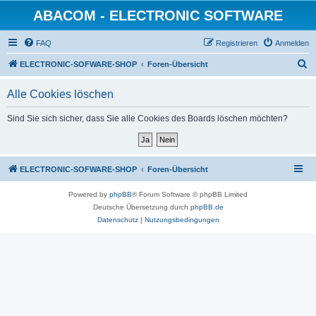
ABACOM - ELECTRONIC SOFTWARE
FAQ
Registrieren
Anmelden
S
ELECTRONIC-SOFWARE-SHOP
Foren-Übersicht
u
Alle Cookies löschen
c
h
Sind Sie sich sicher, dass Sie alle Cookies des Boards löschen möchten?
e
ELECTRONIC-SOFWARE-SHOP
Foren-Übersicht
Powered by
phpBB
® Forum Software © phpBB Limited
Deutsche Übersetzung durch
phpBB.de
Datenschutz
|
Nutzungsbedingungen