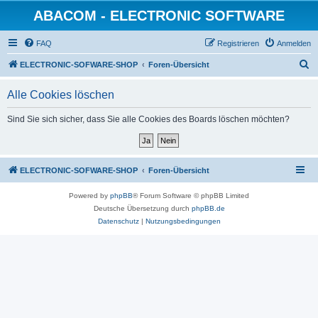
ABACOM - ELECTRONIC SOFTWARE
FAQ
Registrieren
Anmelden
S
ELECTRONIC-SOFWARE-SHOP
Foren-Übersicht
u
Alle Cookies löschen
c
h
Sind Sie sich sicher, dass Sie alle Cookies des Boards löschen möchten?
e
ELECTRONIC-SOFWARE-SHOP
Foren-Übersicht
Powered by
phpBB
® Forum Software © phpBB Limited
Deutsche Übersetzung durch
phpBB.de
Datenschutz
|
Nutzungsbedingungen