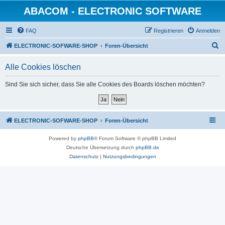
ABACOM - ELECTRONIC SOFTWARE
FAQ
Registrieren
Anmelden
S
ELECTRONIC-SOFWARE-SHOP
Foren-Übersicht
u
Alle Cookies löschen
c
h
Sind Sie sich sicher, dass Sie alle Cookies des Boards löschen möchten?
e
ELECTRONIC-SOFWARE-SHOP
Foren-Übersicht
Powered by
phpBB
® Forum Software © phpBB Limited
Deutsche Übersetzung durch
phpBB.de
Datenschutz
|
Nutzungsbedingungen