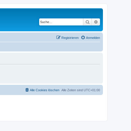
Suche
Erweiterte Suche
Registrieren
Anmelden
Alle Cookies löschen
Alle Zeiten sind
UTC+01:00