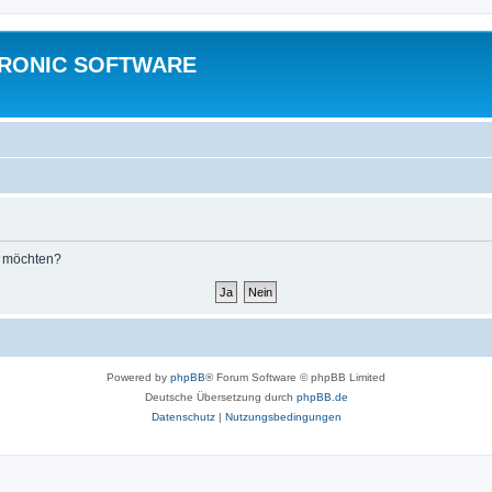
TRONIC SOFTWARE
n möchten?
Powered by
phpBB
® Forum Software © phpBB Limited
Deutsche Übersetzung durch
phpBB.de
Datenschutz
|
Nutzungsbedingungen