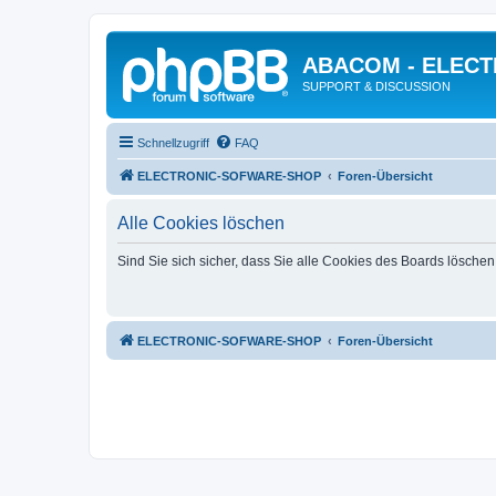
ABACOM - ELEC
SUPPORT & DISCUSSION
Schnellzugriff
FAQ
ELECTRONIC-SOFWARE-SHOP
Foren-Übersicht
Alle Cookies löschen
Sind Sie sich sicher, dass Sie alle Cookies des Boards lösche
ELECTRONIC-SOFWARE-SHOP
Foren-Übersicht