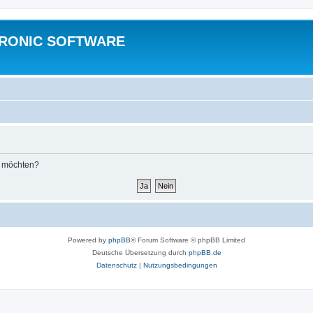
TRONIC SOFTWARE
n möchten?
Powered by
phpBB
® Forum Software © phpBB Limited
Deutsche Übersetzung durch
phpBB.de
Datenschutz
|
Nutzungsbedingungen