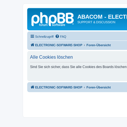
ABACOM - ELEC
SUPPORT & DISCUSSION
Schnellzugriff
FAQ
ELECTRONIC-SOFWARE-SHOP
Foren-Übersicht
Alle Cookies löschen
Sind Sie sich sicher, dass Sie alle Cookies des Boards lösche
ELECTRONIC-SOFWARE-SHOP
Foren-Übersicht