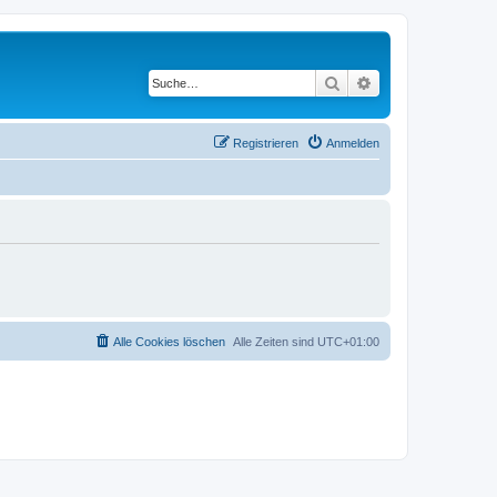
Suche
Erweiterte Suche
Registrieren
Anmelden
Alle Cookies löschen
Alle Zeiten sind
UTC+01:00