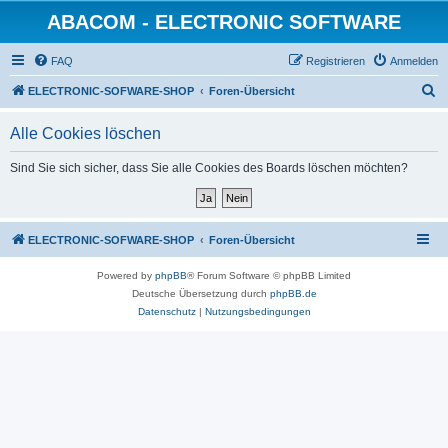
ABACOM - ELECTRONIC SOFTWARE
FAQ
Registrieren
Anmelden
S
ELECTRONIC-SOFWARE-SHOP
Foren-Übersicht
u
Alle Cookies löschen
c
h
Sind Sie sich sicher, dass Sie alle Cookies des Boards löschen möchten?
e
ELECTRONIC-SOFWARE-SHOP
Foren-Übersicht
Powered by
phpBB
® Forum Software © phpBB Limited
Deutsche Übersetzung durch
phpBB.de
Datenschutz
|
Nutzungsbedingungen