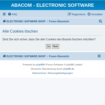
ABACOM - ELECTRONIC SOFTWARE
FAQ
Registrieren
Anmelden
S
ELECTRONIC-SOFWARE-SHOP
Foren-Übersicht
u
Alle Cookies löschen
c
h
Sind Sie sich sicher, dass Sie alle Cookies des Boards löschen möchten?
e
ELECTRONIC-SOFWARE-SHOP
Foren-Übersicht
Powered by
phpBB
® Forum Software © phpBB Limited
Deutsche Übersetzung durch
phpBB.de
Datenschutz
|
Nutzungsbedingungen