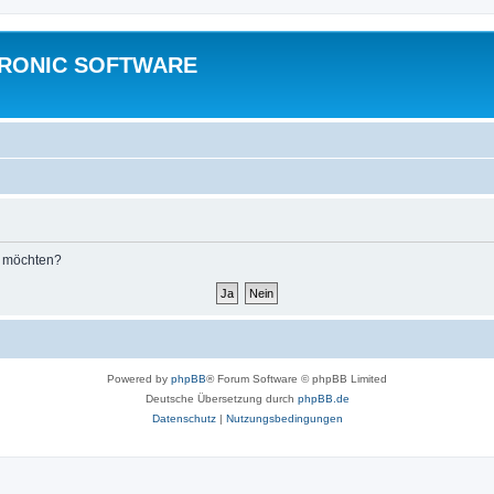
TRONIC SOFTWARE
n möchten?
Powered by
phpBB
® Forum Software © phpBB Limited
Deutsche Übersetzung durch
phpBB.de
Datenschutz
|
Nutzungsbedingungen