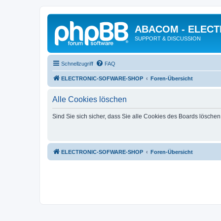
ABACOM - ELEC
SUPPORT & DISCUSSION
Schnellzugriff
FAQ
ELECTRONIC-SOFWARE-SHOP
Foren-Übersicht
Alle Cookies löschen
Sind Sie sich sicher, dass Sie alle Cookies des Boards lösche
ELECTRONIC-SOFWARE-SHOP
Foren-Übersicht