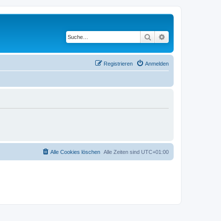
Suche
Erweiterte Suche
Registrieren
Anmelden
Alle Cookies löschen
Alle Zeiten sind
UTC+01:00