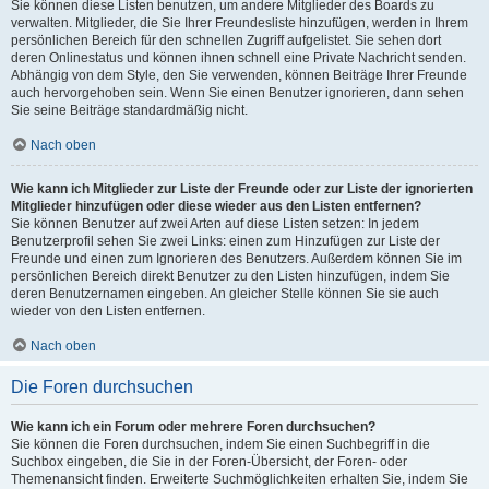
Sie können diese Listen benutzen, um andere Mitglieder des Boards zu
verwalten. Mitglieder, die Sie Ihrer Freundesliste hinzufügen, werden in Ihrem
persönlichen Bereich für den schnellen Zugriff aufgelistet. Sie sehen dort
deren Onlinestatus und können ihnen schnell eine Private Nachricht senden.
Abhängig von dem Style, den Sie verwenden, können Beiträge Ihrer Freunde
auch hervorgehoben sein. Wenn Sie einen Benutzer ignorieren, dann sehen
Sie seine Beiträge standardmäßig nicht.
Nach oben
Wie kann ich Mitglieder zur Liste der Freunde oder zur Liste der ignorierten
Mitglieder hinzufügen oder diese wieder aus den Listen entfernen?
Sie können Benutzer auf zwei Arten auf diese Listen setzen: In jedem
Benutzerprofil sehen Sie zwei Links: einen zum Hinzufügen zur Liste der
Freunde und einen zum Ignorieren des Benutzers. Außerdem können Sie im
persönlichen Bereich direkt Benutzer zu den Listen hinzufügen, indem Sie
deren Benutzernamen eingeben. An gleicher Stelle können Sie sie auch
wieder von den Listen entfernen.
Nach oben
Die Foren durchsuchen
Wie kann ich ein Forum oder mehrere Foren durchsuchen?
Sie können die Foren durchsuchen, indem Sie einen Suchbegriff in die
Suchbox eingeben, die Sie in der Foren-Übersicht, der Foren- oder
Themenansicht finden. Erweiterte Suchmöglichkeiten erhalten Sie, indem Sie