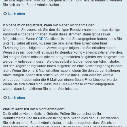
Sie sich registrieren möchten, gesperrt wurden. Um Hilfe zu erhalten, wenden
Sie sich an die Board-Administration.
Nach oben
Ich habe mich registriert, kann mich aber nicht anmelden!
Überprüfen Sie zuerst, ob Sie den richtigen Benutzernamen und das richtige
Passwort eingegeben haben. Wenn diese stimmen, dann gibt es zwei
Möglichkeiten. Wenn
COPPA
aktiviert ist und Sie angegeben haben, dass Sie
unter 13 Jahre alt sind, müssen Sie bzw. einer Ihrer Eltern oder Ihrer
Erziehungsberechtigten den Anweisungen folgen, die Sie erhalten haben.
Wenn dies nicht der Fall ist, muss Ihr Benutzerkonto vielleicht aktiviert werden.
Bei einigen Foren müssen alle neu angemeldeten Mitglieder erst freigeschaltet
werden – entweder müssen Sie dies selbst erledigen oder ein Administrator.
Bei der Registrierung wurde Ihnen mitgeteilt, ob eine Aktivierung nötig ist oder
nicht. Wenn Sie eine E-Mail erhalten haben, folgen Sie den dort enthaltenen
Anweisungen. Ansonsten prüfen Sie, ob Sie Ihre E-Mail-Adresse korrekt
eingegeben haben oder die E-Mail von einem Spam-Filter blockiert wurde.
Wenn Sie sich sicher sind, dass Ihre E-Mail-Adresse korrekt eingegeben
wurde, dann kontaktieren Sie einen Administrator.
Nach oben
Warum kann ich mich nicht anmelden?
Dafür gibt es viele mögliche Gründe. Prüfen Sie zunächst, ob Ihr
Benutzername und Ihr Passwort richtig sind. Wenn dies der Fall ist, wenden
Sie sich an einen Board-Administrator, um sicherzugehen, dass Sie nicht