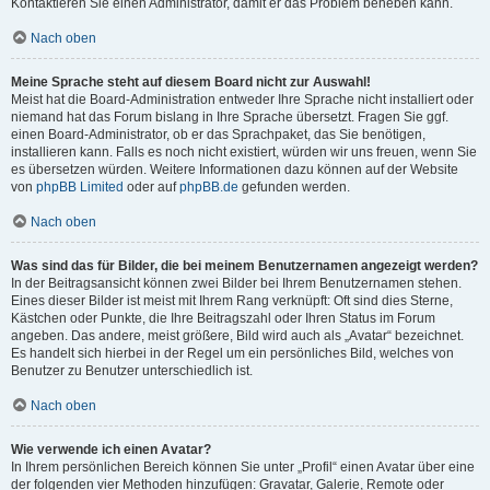
Kontaktieren Sie einen Administrator, damit er das Problem beheben kann.
Nach oben
Meine Sprache steht auf diesem Board nicht zur Auswahl!
Meist hat die Board-Administration entweder Ihre Sprache nicht installiert oder
niemand hat das Forum bislang in Ihre Sprache übersetzt. Fragen Sie ggf.
einen Board-Administrator, ob er das Sprachpaket, das Sie benötigen,
installieren kann. Falls es noch nicht existiert, würden wir uns freuen, wenn Sie
es übersetzen würden. Weitere Informationen dazu können auf der Website
von
phpBB Limited
oder auf
phpBB.de
gefunden werden.
Nach oben
Was sind das für Bilder, die bei meinem Benutzernamen angezeigt werden?
In der Beitragsansicht können zwei Bilder bei Ihrem Benutzernamen stehen.
Eines dieser Bilder ist meist mit Ihrem Rang verknüpft: Oft sind dies Sterne,
Kästchen oder Punkte, die Ihre Beitragszahl oder Ihren Status im Forum
angeben. Das andere, meist größere, Bild wird auch als „Avatar“ bezeichnet.
Es handelt sich hierbei in der Regel um ein persönliches Bild, welches von
Benutzer zu Benutzer unterschiedlich ist.
Nach oben
Wie verwende ich einen Avatar?
In Ihrem persönlichen Bereich können Sie unter „Profil“ einen Avatar über eine
der folgenden vier Methoden hinzufügen: Gravatar, Galerie, Remote oder