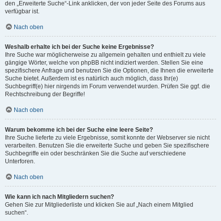
den „Erweiterte Suche“-Link anklicken, der von jeder Seite des Forums aus
verfügbar ist.
Nach oben
Weshalb erhalte ich bei der Suche keine Ergebnisse?
Ihre Suche war möglicherweise zu allgemein gehalten und enthielt zu viele
gängige Wörter, welche von phpBB nicht indiziert werden. Stellen Sie eine
spezifischere Anfrage und benutzen Sie die Optionen, die Ihnen die erweiterte
Suche bietet. Außerdem ist es natürlich auch möglich, dass Ihr(e)
Suchbegriff(e) hier nirgends im Forum verwendet wurden. Prüfen Sie ggf. die
Rechtschreibung der Begriffe!
Nach oben
Warum bekomme ich bei der Suche eine leere Seite?
Ihre Suche lieferte zu viele Ergebnisse, somit konnte der Webserver sie nicht
verarbeiten. Benutzen Sie die erweiterte Suche und geben Sie spezifischere
Suchbegriffe ein oder beschränken Sie die Suche auf verschiedene
Unterforen.
Nach oben
Wie kann ich nach Mitgliedern suchen?
Gehen Sie zur Mitgliederliste und klicken Sie auf „Nach einem Mitglied
suchen“.