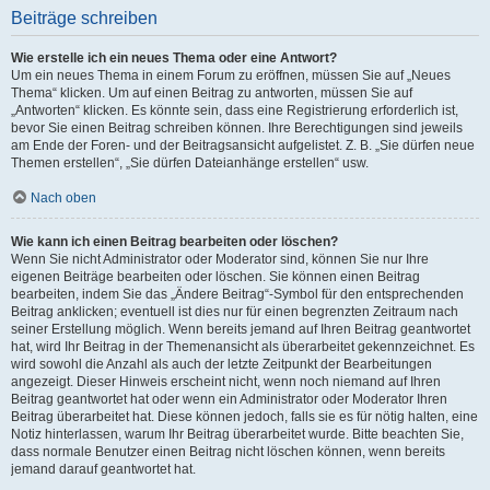
Beiträge schreiben
Wie erstelle ich ein neues Thema oder eine Antwort?
Um ein neues Thema in einem Forum zu eröffnen, müssen Sie auf „Neues
Thema“ klicken. Um auf einen Beitrag zu antworten, müssen Sie auf
„Antworten“ klicken. Es könnte sein, dass eine Registrierung erforderlich ist,
bevor Sie einen Beitrag schreiben können. Ihre Berechtigungen sind jeweils
am Ende der Foren- und der Beitragsansicht aufgelistet. Z. B. „Sie dürfen neue
Themen erstellen“, „Sie dürfen Dateianhänge erstellen“ usw.
Nach oben
Wie kann ich einen Beitrag bearbeiten oder löschen?
Wenn Sie nicht Administrator oder Moderator sind, können Sie nur Ihre
eigenen Beiträge bearbeiten oder löschen. Sie können einen Beitrag
bearbeiten, indem Sie das „Ändere Beitrag“-Symbol für den entsprechenden
Beitrag anklicken; eventuell ist dies nur für einen begrenzten Zeitraum nach
seiner Erstellung möglich. Wenn bereits jemand auf Ihren Beitrag geantwortet
hat, wird Ihr Beitrag in der Themenansicht als überarbeitet gekennzeichnet. Es
wird sowohl die Anzahl als auch der letzte Zeitpunkt der Bearbeitungen
angezeigt. Dieser Hinweis erscheint nicht, wenn noch niemand auf Ihren
Beitrag geantwortet hat oder wenn ein Administrator oder Moderator Ihren
Beitrag überarbeitet hat. Diese können jedoch, falls sie es für nötig halten, eine
Notiz hinterlassen, warum Ihr Beitrag überarbeitet wurde. Bitte beachten Sie,
dass normale Benutzer einen Beitrag nicht löschen können, wenn bereits
jemand darauf geantwortet hat.