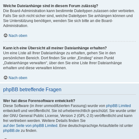
Welche Dateianhänge sind in diesem Forum zulässig?
Die Board-Administration kann bestimmte Dateitypen zulassen oder verbieten.
Falls Sie sich nicht sicher sind, welche Dateitypen Sie anhängen können und
Sie Unterstützung benötigen, wenden Sie sich bitte an die Board-
Administration.
Nach oben
Kann ich eine Übersicht all meiner Dateianhänge erhalten?
Um eine Liste all Ihrer Dateianhänge zu erhalten, gehen Sie in den
persönlichen Bereich. Dort finden Sie unter „Einstieg“ einen Punkt
„Dateianhänge verwalten“, über den Sie eine Liste Ihrer Dateianhänge
erhalten und diese verwalten können.
Nach oben
phpBB betreffende Fragen
Wer hat diese Forensoftware entwickelt?
Diese Software (in ihrer unmodifizierten Fassung) wurde von
phpBB Limited
entwickelt und veröffentlicht. Sie ist urheberrechtlich geschützt. Sie wurde unter
der GNU General Public License, Version 2 (GPL-2.0) veröffentlicht und kann
frei vertrieben werden. Weitere Details finden Sie
auf der Seite von phpBB Limited
. Eine deutschsprachige Anlaufstelle ist unter
phpBB.de
zu finden.