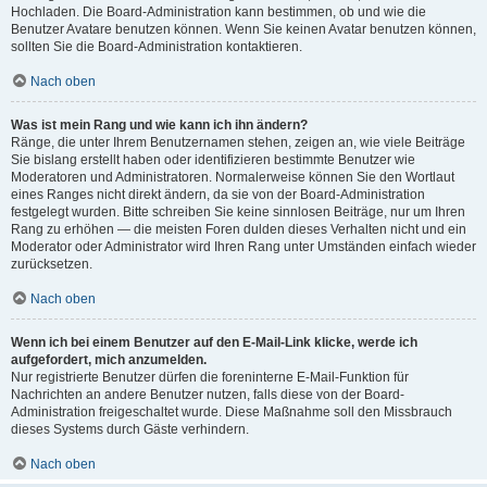
Hochladen. Die Board-Administration kann bestimmen, ob und wie die
Benutzer Avatare benutzen können. Wenn Sie keinen Avatar benutzen können,
sollten Sie die Board-Administration kontaktieren.
Nach oben
Was ist mein Rang und wie kann ich ihn ändern?
Ränge, die unter Ihrem Benutzernamen stehen, zeigen an, wie viele Beiträge
Sie bislang erstellt haben oder identifizieren bestimmte Benutzer wie
Moderatoren und Administratoren. Normalerweise können Sie den Wortlaut
eines Ranges nicht direkt ändern, da sie von der Board-Administration
festgelegt wurden. Bitte schreiben Sie keine sinnlosen Beiträge, nur um Ihren
Rang zu erhöhen — die meisten Foren dulden dieses Verhalten nicht und ein
Moderator oder Administrator wird Ihren Rang unter Umständen einfach wieder
zurücksetzen.
Nach oben
Wenn ich bei einem Benutzer auf den E-Mail-Link klicke, werde ich
aufgefordert, mich anzumelden.
Nur registrierte Benutzer dürfen die foreninterne E-Mail-Funktion für
Nachrichten an andere Benutzer nutzen, falls diese von der Board-
Administration freigeschaltet wurde. Diese Maßnahme soll den Missbrauch
dieses Systems durch Gäste verhindern.
Nach oben