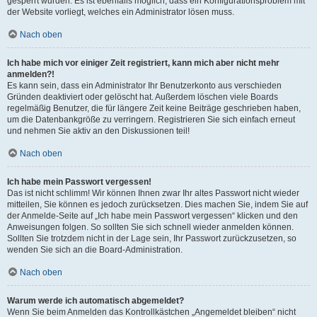
gesperrt wurden. Es ist ebenfalls möglich, dass ein Konfigurationsproblem mit
der Website vorliegt, welches ein Administrator lösen muss.
Nach oben
Ich habe mich vor einiger Zeit registriert, kann mich aber nicht mehr
anmelden?!
Es kann sein, dass ein Administrator Ihr Benutzerkonto aus verschieden
Gründen deaktiviert oder gelöscht hat. Außerdem löschen viele Boards
regelmäßig Benutzer, die für längere Zeit keine Beiträge geschrieben haben,
um die Datenbankgröße zu verringern. Registrieren Sie sich einfach erneut
und nehmen Sie aktiv an den Diskussionen teil!
Nach oben
Ich habe mein Passwort vergessen!
Das ist nicht schlimm! Wir können Ihnen zwar Ihr altes Passwort nicht wieder
mitteilen, Sie können es jedoch zurücksetzen. Dies machen Sie, indem Sie auf
der Anmelde-Seite auf „Ich habe mein Passwort vergessen“ klicken und den
Anweisungen folgen. So sollten Sie sich schnell wieder anmelden können.
Sollten Sie trotzdem nicht in der Lage sein, Ihr Passwort zurückzusetzen, so
wenden Sie sich an die Board-Administration.
Nach oben
Warum werde ich automatisch abgemeldet?
Wenn Sie beim Anmelden das Kontrollkästchen „Angemeldet bleiben“ nicht