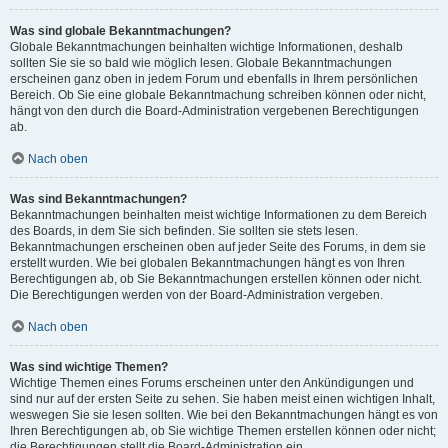
Was sind globale Bekanntmachungen?
Globale Bekanntmachungen beinhalten wichtige Informationen, deshalb
sollten Sie sie so bald wie möglich lesen. Globale Bekanntmachungen
erscheinen ganz oben in jedem Forum und ebenfalls in Ihrem persönlichen
Bereich. Ob Sie eine globale Bekanntmachung schreiben können oder nicht,
hängt von den durch die Board-Administration vergebenen Berechtigungen
ab.
Nach oben
Was sind Bekanntmachungen?
Bekanntmachungen beinhalten meist wichtige Informationen zu dem Bereich
des Boards, in dem Sie sich befinden. Sie sollten sie stets lesen.
Bekanntmachungen erscheinen oben auf jeder Seite des Forums, in dem sie
erstellt wurden. Wie bei globalen Bekanntmachungen hängt es von Ihren
Berechtigungen ab, ob Sie Bekanntmachungen erstellen können oder nicht.
Die Berechtigungen werden von der Board-Administration vergeben.
Nach oben
Was sind wichtige Themen?
Wichtige Themen eines Forums erscheinen unter den Ankündigungen und
sind nur auf der ersten Seite zu sehen. Sie haben meist einen wichtigen Inhalt,
weswegen Sie sie lesen sollten. Wie bei den Bekanntmachungen hängt es von
Ihren Berechtigungen ab, ob Sie wichtige Themen erstellen können oder nicht;
die Berechtigungen stellt die Board-Administration ein.