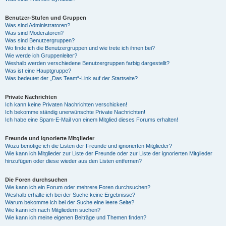
Benutzer-Stufen und Gruppen
Was sind Administratoren?
Was sind Moderatoren?
Was sind Benutzergruppen?
Wo finde ich die Benutzergruppen und wie trete ich ihnen bei?
Wie werde ich Gruppenleiter?
Weshalb werden verschiedene Benutzergruppen farbig dargestellt?
Was ist eine Hauptgruppe?
Was bedeutet der „Das Team“-Link auf der Startseite?
Private Nachrichten
Ich kann keine Privaten Nachrichten verschicken!
Ich bekomme ständig unerwünschte Private Nachrichten!
Ich habe eine Spam-E-Mail von einem Mitglied dieses Forums erhalten!
Freunde und ignorierte Mitglieder
Wozu benötige ich die Listen der Freunde und ignorierten Mitglieder?
Wie kann ich Mitglieder zur Liste der Freunde oder zur Liste der ignorierten Mitglieder
hinzufügen oder diese wieder aus den Listen entfernen?
Die Foren durchsuchen
Wie kann ich ein Forum oder mehrere Foren durchsuchen?
Weshalb erhalte ich bei der Suche keine Ergebnisse?
Warum bekomme ich bei der Suche eine leere Seite?
Wie kann ich nach Mitgliedern suchen?
Wie kann ich meine eigenen Beiträge und Themen finden?