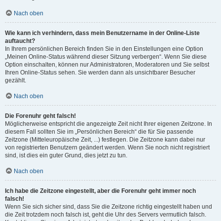
Nach oben
Wie kann ich verhindern, dass mein Benutzername in der Online-Liste
auftaucht?
In Ihrem persönlichen Bereich finden Sie in den Einstellungen eine Option
„Meinen Online-Status während dieser Sitzung verbergen“. Wenn Sie diese
Option einschalten, können nur Administratoren, Moderatoren und Sie selbst
Ihren Online-Status sehen. Sie werden dann als unsichtbarer Besucher
gezählt.
Nach oben
Die Forenuhr geht falsch!
Möglicherweise entspricht die angezeigte Zeit nicht Ihrer eigenen Zeitzone. In
diesem Fall sollten Sie im „Persönlichen Bereich“ die für Sie passende
Zeitzone (Mitteleuropäische Zeit, ...) festlegen. Die Zeitzone kann dabei nur
von registrierten Benutzern geändert werden. Wenn Sie noch nicht registriert
sind, ist dies ein guter Grund, dies jetzt zu tun.
Nach oben
Ich habe die Zeitzone eingestellt, aber die Forenuhr geht immer noch
falsch!
Wenn Sie sich sicher sind, dass Sie die Zeitzone richtig eingestellt haben und
die Zeit trotzdem noch falsch ist, geht die Uhr des Servers vermutlich falsch.