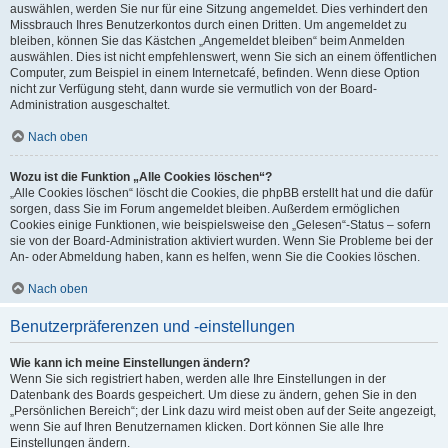
auswählen, werden Sie nur für eine Sitzung angemeldet. Dies verhindert den
Missbrauch Ihres Benutzerkontos durch einen Dritten. Um angemeldet zu
bleiben, können Sie das Kästchen „Angemeldet bleiben“ beim Anmelden
auswählen. Dies ist nicht empfehlenswert, wenn Sie sich an einem öffentlichen
Computer, zum Beispiel in einem Internetcafé, befinden. Wenn diese Option
nicht zur Verfügung steht, dann wurde sie vermutlich von der Board-
Administration ausgeschaltet.
Nach oben
Wozu ist die Funktion „Alle Cookies löschen“?
„Alle Cookies löschen“ löscht die Cookies, die phpBB erstellt hat und die dafür
sorgen, dass Sie im Forum angemeldet bleiben. Außerdem ermöglichen
Cookies einige Funktionen, wie beispielsweise den „Gelesen“-Status – sofern
sie von der Board-Administration aktiviert wurden. Wenn Sie Probleme bei der
An- oder Abmeldung haben, kann es helfen, wenn Sie die Cookies löschen.
Nach oben
Benutzerpräferenzen und -einstellungen
Wie kann ich meine Einstellungen ändern?
Wenn Sie sich registriert haben, werden alle Ihre Einstellungen in der
Datenbank des Boards gespeichert. Um diese zu ändern, gehen Sie in den
„Persönlichen Bereich“; der Link dazu wird meist oben auf der Seite angezeigt,
wenn Sie auf Ihren Benutzernamen klicken. Dort können Sie alle Ihre
Einstellungen ändern.