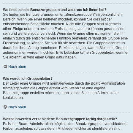
Wo finde ich die Benutzergruppen und wie trete ich ihnen bei?
Sie finden die Benutzergruppen unter „Benutzergruppen“ im persönlichen
Bereich. Wenn Sie einer beitreten möchten, können Sie dies mit der
entsprechenden Schaltfläche machen. Nicht alle Gruppen sind allgemein
offen. Einige erfordern erst eine Freischaltung, andere können geschlossen
sein und weitere sogar versteckt. Wenn die Gruppe offen ist, können Sie ihr
einfach durch die entsprechende Funktion beitreten; verlangt die Gruppe eine
Freischaltung, so können Sie sich für sie bewerben. Ein Gruppenleiter muss
daraufhin Ihren Antrag annehmen. Er könnte fragen, warum Sie in die Gruppe
aufgenommen werden möchten. Bitte belästige keinen Gruppenleiter, wenn er
Sie ablehnt, er wird einen Grund dafür haben.
Nach oben
Wie werde ich Gruppenleiter?
Der Leiter einer Gruppe wird normalerweise durch die Board-Administration
festgelegt, wenn die Gruppe erstellt wird. Wenn Sie eine eigene
Benutzergruppe erstellen möchten, dann sollten Sie einen Administrator
kontaktieren.
Nach oben
Weshalb werden verschiedene Benutzergruppen farbig dargestellt?
Es ist der Board-Administration möglich, den Benutzergruppen verschiedene
Farben zuzuteilen, so dass deren Mitglieder leichter zu identifizieren sind.