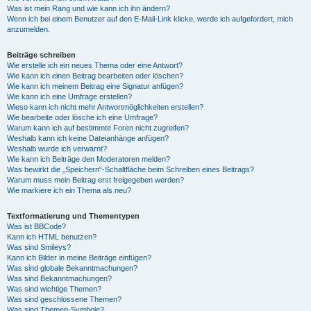
Was ist mein Rang und wie kann ich ihn ändern?
Wenn ich bei einem Benutzer auf den E-Mail-Link klicke, werde ich aufgefordert, mich
anzumelden.
Beiträge schreiben
Wie erstelle ich ein neues Thema oder eine Antwort?
Wie kann ich einen Beitrag bearbeiten oder löschen?
Wie kann ich meinem Beitrag eine Signatur anfügen?
Wie kann ich eine Umfrage erstellen?
Wieso kann ich nicht mehr Antwortmöglichkeiten erstellen?
Wie bearbeite oder lösche ich eine Umfrage?
Warum kann ich auf bestimmte Foren nicht zugreifen?
Weshalb kann ich keine Dateianhänge anfügen?
Weshalb wurde ich verwarnt?
Wie kann ich Beiträge den Moderatoren melden?
Was bewirkt die „Speichern“-Schaltfläche beim Schreiben eines Beitrags?
Warum muss mein Beitrag erst freigegeben werden?
Wie markiere ich ein Thema als neu?
Textformatierung und Thementypen
Was ist BBCode?
Kann ich HTML benutzen?
Was sind Smileys?
Kann ich Bilder in meine Beiträge einfügen?
Was sind globale Bekanntmachungen?
Was sind Bekanntmachungen?
Was sind wichtige Themen?
Was sind geschlossene Themen?
Was sind Themen-Symbole?