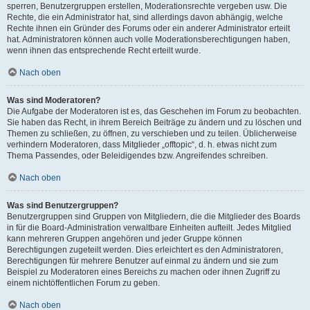
sperren, Benutzergruppen erstellen, Moderationsrechte vergeben usw. Die
Rechte, die ein Administrator hat, sind allerdings davon abhängig, welche
Rechte ihnen ein Gründer des Forums oder ein anderer Administrator erteilt
hat. Administratoren können auch volle Moderationsberechtigungen haben,
wenn ihnen das entsprechende Recht erteilt wurde.
Nach oben
Was sind Moderatoren?
Die Aufgabe der Moderatoren ist es, das Geschehen im Forum zu beobachten.
Sie haben das Recht, in ihrem Bereich Beiträge zu ändern und zu löschen und
Themen zu schließen, zu öffnen, zu verschieben und zu teilen. Üblicherweise
verhindern Moderatoren, dass Mitglieder „offtopic“, d. h. etwas nicht zum
Thema Passendes, oder Beleidigendes bzw. Angreifendes schreiben.
Nach oben
Was sind Benutzergruppen?
Benutzergruppen sind Gruppen von Mitgliedern, die die Mitglieder des Boards
in für die Board-Administration verwaltbare Einheiten aufteilt. Jedes Mitglied
kann mehreren Gruppen angehören und jeder Gruppe können
Berechtigungen zugeteilt werden. Dies erleichtert es den Administratoren,
Berechtigungen für mehrere Benutzer auf einmal zu ändern und sie zum
Beispiel zu Moderatoren eines Bereichs zu machen oder ihnen Zugriff zu
einem nichtöffentlichen Forum zu geben.
Nach oben