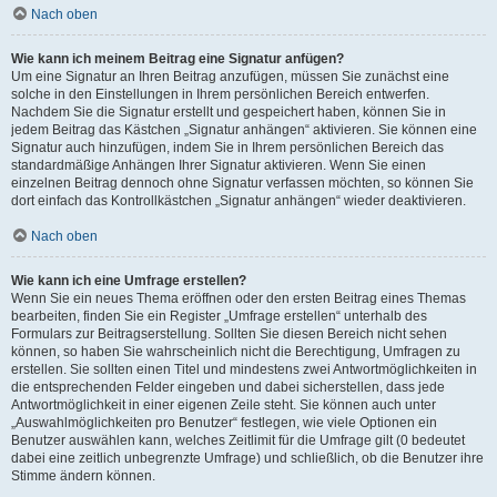
Nach oben
Wie kann ich meinem Beitrag eine Signatur anfügen?
Um eine Signatur an Ihren Beitrag anzufügen, müssen Sie zunächst eine
solche in den Einstellungen in Ihrem persönlichen Bereich entwerfen.
Nachdem Sie die Signatur erstellt und gespeichert haben, können Sie in
jedem Beitrag das Kästchen „Signatur anhängen“ aktivieren. Sie können eine
Signatur auch hinzufügen, indem Sie in Ihrem persönlichen Bereich das
standardmäßige Anhängen Ihrer Signatur aktivieren. Wenn Sie einen
einzelnen Beitrag dennoch ohne Signatur verfassen möchten, so können Sie
dort einfach das Kontrollkästchen „Signatur anhängen“ wieder deaktivieren.
Nach oben
Wie kann ich eine Umfrage erstellen?
Wenn Sie ein neues Thema eröffnen oder den ersten Beitrag eines Themas
bearbeiten, finden Sie ein Register „Umfrage erstellen“ unterhalb des
Formulars zur Beitragserstellung. Sollten Sie diesen Bereich nicht sehen
können, so haben Sie wahrscheinlich nicht die Berechtigung, Umfragen zu
erstellen. Sie sollten einen Titel und mindestens zwei Antwortmöglichkeiten in
die entsprechenden Felder eingeben und dabei sicherstellen, dass jede
Antwortmöglichkeit in einer eigenen Zeile steht. Sie können auch unter
„Auswahlmöglichkeiten pro Benutzer“ festlegen, wie viele Optionen ein
Benutzer auswählen kann, welches Zeitlimit für die Umfrage gilt (0 bedeutet
dabei eine zeitlich unbegrenzte Umfrage) und schließlich, ob die Benutzer ihre
Stimme ändern können.