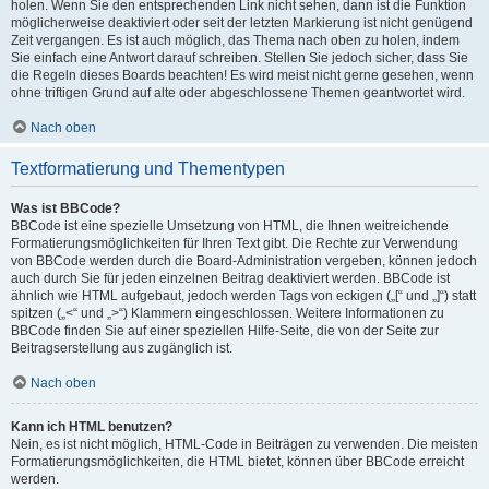
holen. Wenn Sie den entsprechenden Link nicht sehen, dann ist die Funktion
möglicherweise deaktiviert oder seit der letzten Markierung ist nicht genügend
Zeit vergangen. Es ist auch möglich, das Thema nach oben zu holen, indem
Sie einfach eine Antwort darauf schreiben. Stellen Sie jedoch sicher, dass Sie
die Regeln dieses Boards beachten! Es wird meist nicht gerne gesehen, wenn
ohne triftigen Grund auf alte oder abgeschlossene Themen geantwortet wird.
Nach oben
Textformatierung und Thementypen
Was ist BBCode?
BBCode ist eine spezielle Umsetzung von HTML, die Ihnen weitreichende
Formatierungsmöglichkeiten für Ihren Text gibt. Die Rechte zur Verwendung
von BBCode werden durch die Board-Administration vergeben, können jedoch
auch durch Sie für jeden einzelnen Beitrag deaktiviert werden. BBCode ist
ähnlich wie HTML aufgebaut, jedoch werden Tags von eckigen („[“ und „]“) statt
spitzen („<“ und „>“) Klammern eingeschlossen. Weitere Informationen zu
BBCode finden Sie auf einer speziellen Hilfe-Seite, die von der Seite zur
Beitragserstellung aus zugänglich ist.
Nach oben
Kann ich HTML benutzen?
Nein, es ist nicht möglich, HTML-Code in Beiträgen zu verwenden. Die meisten
Formatierungsmöglichkeiten, die HTML bietet, können über BBCode erreicht
werden.