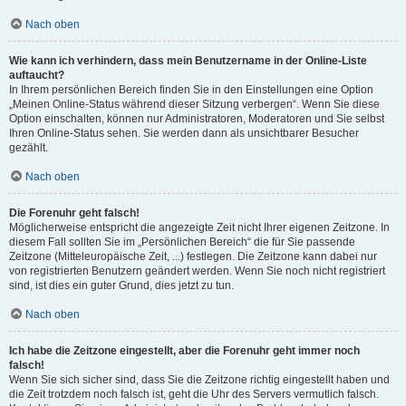
Nach oben
Wie kann ich verhindern, dass mein Benutzername in der Online-Liste
auftaucht?
In Ihrem persönlichen Bereich finden Sie in den Einstellungen eine Option
„Meinen Online-Status während dieser Sitzung verbergen“. Wenn Sie diese
Option einschalten, können nur Administratoren, Moderatoren und Sie selbst
Ihren Online-Status sehen. Sie werden dann als unsichtbarer Besucher
gezählt.
Nach oben
Die Forenuhr geht falsch!
Möglicherweise entspricht die angezeigte Zeit nicht Ihrer eigenen Zeitzone. In
diesem Fall sollten Sie im „Persönlichen Bereich“ die für Sie passende
Zeitzone (Mitteleuropäische Zeit, ...) festlegen. Die Zeitzone kann dabei nur
von registrierten Benutzern geändert werden. Wenn Sie noch nicht registriert
sind, ist dies ein guter Grund, dies jetzt zu tun.
Nach oben
Ich habe die Zeitzone eingestellt, aber die Forenuhr geht immer noch
falsch!
Wenn Sie sich sicher sind, dass Sie die Zeitzone richtig eingestellt haben und
die Zeit trotzdem noch falsch ist, geht die Uhr des Servers vermutlich falsch.