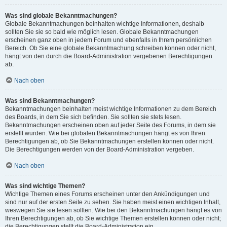
Was sind globale Bekanntmachungen?
Globale Bekanntmachungen beinhalten wichtige Informationen, deshalb
sollten Sie sie so bald wie möglich lesen. Globale Bekanntmachungen
erscheinen ganz oben in jedem Forum und ebenfalls in Ihrem persönlichen
Bereich. Ob Sie eine globale Bekanntmachung schreiben können oder nicht,
hängt von den durch die Board-Administration vergebenen Berechtigungen
ab.
Nach oben
Was sind Bekanntmachungen?
Bekanntmachungen beinhalten meist wichtige Informationen zu dem Bereich
des Boards, in dem Sie sich befinden. Sie sollten sie stets lesen.
Bekanntmachungen erscheinen oben auf jeder Seite des Forums, in dem sie
erstellt wurden. Wie bei globalen Bekanntmachungen hängt es von Ihren
Berechtigungen ab, ob Sie Bekanntmachungen erstellen können oder nicht.
Die Berechtigungen werden von der Board-Administration vergeben.
Nach oben
Was sind wichtige Themen?
Wichtige Themen eines Forums erscheinen unter den Ankündigungen und
sind nur auf der ersten Seite zu sehen. Sie haben meist einen wichtigen Inhalt,
weswegen Sie sie lesen sollten. Wie bei den Bekanntmachungen hängt es von
Ihren Berechtigungen ab, ob Sie wichtige Themen erstellen können oder nicht;
die Berechtigungen stellt die Board-Administration ein.