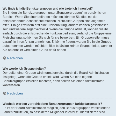
Wo finde ich die Benutzergruppen und wie trete ich ihnen bei?
Sie finden die Benutzergruppen unter „Benutzergruppen“ im persönlichen
Bereich. Wenn Sie einer beitreten möchten, können Sie dies mit der
entsprechenden Schaltfläche machen. Nicht alle Gruppen sind allgemein
offen. Einige erfordern erst eine Freischaltung, andere können geschlossen
sein und weitere sogar versteckt. Wenn die Gruppe offen ist, können Sie ihr
einfach durch die entsprechende Funktion beitreten; verlangt die Gruppe eine
Freischaltung, so können Sie sich für sie bewerben. Ein Gruppenleiter muss
daraufhin Ihren Antrag annehmen. Er könnte fragen, warum Sie in die Gruppe
aufgenommen werden möchten. Bitte belästige keinen Gruppenleiter, wenn er
Sie ablehnt, er wird einen Grund dafür haben.
Nach oben
Wie werde ich Gruppenleiter?
Der Leiter einer Gruppe wird normalerweise durch die Board-Administration
festgelegt, wenn die Gruppe erstellt wird. Wenn Sie eine eigene
Benutzergruppe erstellen möchten, dann sollten Sie einen Administrator
kontaktieren.
Nach oben
Weshalb werden verschiedene Benutzergruppen farbig dargestellt?
Es ist der Board-Administration möglich, den Benutzergruppen verschiedene
Farben zuzuteilen, so dass deren Mitglieder leichter zu identifizieren sind.