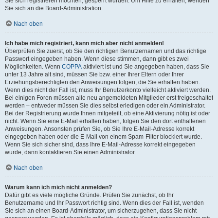
Sie sich registrieren möchten, gesperrt wurden. Um Hilfe zu erhalten, wenden
Sie sich an die Board-Administration.
Nach oben
Ich habe mich registriert, kann mich aber nicht anmelden!
Überprüfen Sie zuerst, ob Sie den richtigen Benutzernamen und das richtige
Passwort eingegeben haben. Wenn diese stimmen, dann gibt es zwei
Möglichkeiten. Wenn
COPPA
aktiviert ist und Sie angegeben haben, dass Sie
unter 13 Jahre alt sind, müssen Sie bzw. einer Ihrer Eltern oder Ihrer
Erziehungsberechtigten den Anweisungen folgen, die Sie erhalten haben.
Wenn dies nicht der Fall ist, muss Ihr Benutzerkonto vielleicht aktiviert werden.
Bei einigen Foren müssen alle neu angemeldeten Mitglieder erst freigeschaltet
werden – entweder müssen Sie dies selbst erledigen oder ein Administrator.
Bei der Registrierung wurde Ihnen mitgeteilt, ob eine Aktivierung nötig ist oder
nicht. Wenn Sie eine E-Mail erhalten haben, folgen Sie den dort enthaltenen
Anweisungen. Ansonsten prüfen Sie, ob Sie Ihre E-Mail-Adresse korrekt
eingegeben haben oder die E-Mail von einem Spam-Filter blockiert wurde.
Wenn Sie sich sicher sind, dass Ihre E-Mail-Adresse korrekt eingegeben
wurde, dann kontaktieren Sie einen Administrator.
Nach oben
Warum kann ich mich nicht anmelden?
Dafür gibt es viele mögliche Gründe. Prüfen Sie zunächst, ob Ihr
Benutzername und Ihr Passwort richtig sind. Wenn dies der Fall ist, wenden
Sie sich an einen Board-Administrator, um sicherzugehen, dass Sie nicht