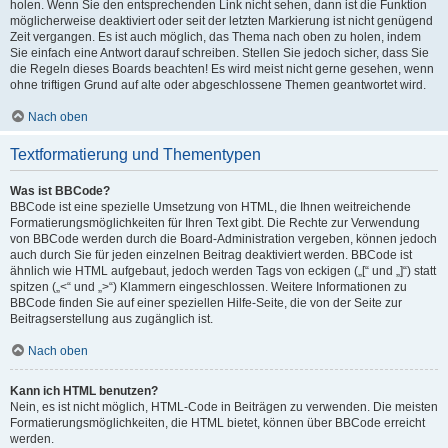
holen. Wenn Sie den entsprechenden Link nicht sehen, dann ist die Funktion
möglicherweise deaktiviert oder seit der letzten Markierung ist nicht genügend
Zeit vergangen. Es ist auch möglich, das Thema nach oben zu holen, indem
Sie einfach eine Antwort darauf schreiben. Stellen Sie jedoch sicher, dass Sie
die Regeln dieses Boards beachten! Es wird meist nicht gerne gesehen, wenn
ohne triftigen Grund auf alte oder abgeschlossene Themen geantwortet wird.
Nach oben
Textformatierung und Thementypen
Was ist BBCode?
BBCode ist eine spezielle Umsetzung von HTML, die Ihnen weitreichende
Formatierungsmöglichkeiten für Ihren Text gibt. Die Rechte zur Verwendung
von BBCode werden durch die Board-Administration vergeben, können jedoch
auch durch Sie für jeden einzelnen Beitrag deaktiviert werden. BBCode ist
ähnlich wie HTML aufgebaut, jedoch werden Tags von eckigen („[“ und „]“) statt
spitzen („<“ und „>“) Klammern eingeschlossen. Weitere Informationen zu
BBCode finden Sie auf einer speziellen Hilfe-Seite, die von der Seite zur
Beitragserstellung aus zugänglich ist.
Nach oben
Kann ich HTML benutzen?
Nein, es ist nicht möglich, HTML-Code in Beiträgen zu verwenden. Die meisten
Formatierungsmöglichkeiten, die HTML bietet, können über BBCode erreicht
werden.