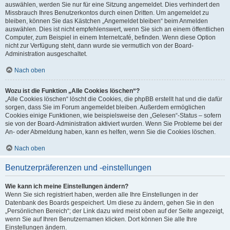
auswählen, werden Sie nur für eine Sitzung angemeldet. Dies verhindert den
Missbrauch Ihres Benutzerkontos durch einen Dritten. Um angemeldet zu
bleiben, können Sie das Kästchen „Angemeldet bleiben“ beim Anmelden
auswählen. Dies ist nicht empfehlenswert, wenn Sie sich an einem öffentlichen
Computer, zum Beispiel in einem Internetcafé, befinden. Wenn diese Option
nicht zur Verfügung steht, dann wurde sie vermutlich von der Board-
Administration ausgeschaltet.
Nach oben
Wozu ist die Funktion „Alle Cookies löschen“?
„Alle Cookies löschen“ löscht die Cookies, die phpBB erstellt hat und die dafür
sorgen, dass Sie im Forum angemeldet bleiben. Außerdem ermöglichen
Cookies einige Funktionen, wie beispielsweise den „Gelesen“-Status – sofern
sie von der Board-Administration aktiviert wurden. Wenn Sie Probleme bei der
An- oder Abmeldung haben, kann es helfen, wenn Sie die Cookies löschen.
Nach oben
Benutzerpräferenzen und -einstellungen
Wie kann ich meine Einstellungen ändern?
Wenn Sie sich registriert haben, werden alle Ihre Einstellungen in der
Datenbank des Boards gespeichert. Um diese zu ändern, gehen Sie in den
„Persönlichen Bereich“; der Link dazu wird meist oben auf der Seite angezeigt,
wenn Sie auf Ihren Benutzernamen klicken. Dort können Sie alle Ihre
Einstellungen ändern.