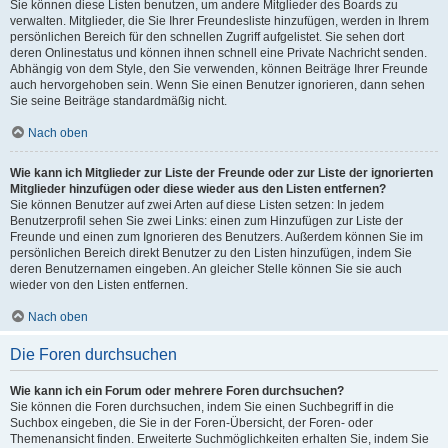
Sie können diese Listen benutzen, um andere Mitglieder des Boards zu
verwalten. Mitglieder, die Sie Ihrer Freundesliste hinzufügen, werden in Ihrem
persönlichen Bereich für den schnellen Zugriff aufgelistet. Sie sehen dort
deren Onlinestatus und können ihnen schnell eine Private Nachricht senden.
Abhängig von dem Style, den Sie verwenden, können Beiträge Ihrer Freunde
auch hervorgehoben sein. Wenn Sie einen Benutzer ignorieren, dann sehen
Sie seine Beiträge standardmäßig nicht.
Nach oben
Wie kann ich Mitglieder zur Liste der Freunde oder zur Liste der ignorierten
Mitglieder hinzufügen oder diese wieder aus den Listen entfernen?
Sie können Benutzer auf zwei Arten auf diese Listen setzen: In jedem
Benutzerprofil sehen Sie zwei Links: einen zum Hinzufügen zur Liste der
Freunde und einen zum Ignorieren des Benutzers. Außerdem können Sie im
persönlichen Bereich direkt Benutzer zu den Listen hinzufügen, indem Sie
deren Benutzernamen eingeben. An gleicher Stelle können Sie sie auch
wieder von den Listen entfernen.
Nach oben
Die Foren durchsuchen
Wie kann ich ein Forum oder mehrere Foren durchsuchen?
Sie können die Foren durchsuchen, indem Sie einen Suchbegriff in die
Suchbox eingeben, die Sie in der Foren-Übersicht, der Foren- oder
Themenansicht finden. Erweiterte Suchmöglichkeiten erhalten Sie, indem Sie