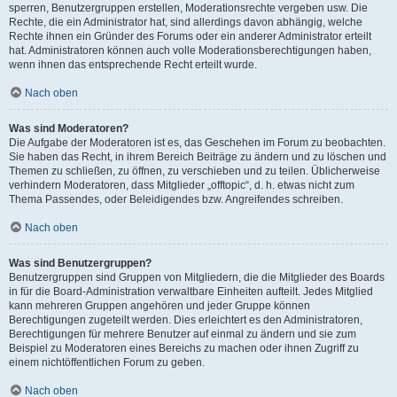
sperren, Benutzergruppen erstellen, Moderationsrechte vergeben usw. Die
Rechte, die ein Administrator hat, sind allerdings davon abhängig, welche
Rechte ihnen ein Gründer des Forums oder ein anderer Administrator erteilt
hat. Administratoren können auch volle Moderationsberechtigungen haben,
wenn ihnen das entsprechende Recht erteilt wurde.
Nach oben
Was sind Moderatoren?
Die Aufgabe der Moderatoren ist es, das Geschehen im Forum zu beobachten.
Sie haben das Recht, in ihrem Bereich Beiträge zu ändern und zu löschen und
Themen zu schließen, zu öffnen, zu verschieben und zu teilen. Üblicherweise
verhindern Moderatoren, dass Mitglieder „offtopic“, d. h. etwas nicht zum
Thema Passendes, oder Beleidigendes bzw. Angreifendes schreiben.
Nach oben
Was sind Benutzergruppen?
Benutzergruppen sind Gruppen von Mitgliedern, die die Mitglieder des Boards
in für die Board-Administration verwaltbare Einheiten aufteilt. Jedes Mitglied
kann mehreren Gruppen angehören und jeder Gruppe können
Berechtigungen zugeteilt werden. Dies erleichtert es den Administratoren,
Berechtigungen für mehrere Benutzer auf einmal zu ändern und sie zum
Beispiel zu Moderatoren eines Bereichs zu machen oder ihnen Zugriff zu
einem nichtöffentlichen Forum zu geben.
Nach oben