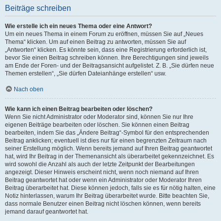
Beiträge schreiben
Wie erstelle ich ein neues Thema oder eine Antwort?
Um ein neues Thema in einem Forum zu eröffnen, müssen Sie auf „Neues
Thema“ klicken. Um auf einen Beitrag zu antworten, müssen Sie auf
„Antworten“ klicken. Es könnte sein, dass eine Registrierung erforderlich ist,
bevor Sie einen Beitrag schreiben können. Ihre Berechtigungen sind jeweils
am Ende der Foren- und der Beitragsansicht aufgelistet. Z. B. „Sie dürfen neue
Themen erstellen“, „Sie dürfen Dateianhänge erstellen“ usw.
Nach oben
Wie kann ich einen Beitrag bearbeiten oder löschen?
Wenn Sie nicht Administrator oder Moderator sind, können Sie nur Ihre
eigenen Beiträge bearbeiten oder löschen. Sie können einen Beitrag
bearbeiten, indem Sie das „Ändere Beitrag“-Symbol für den entsprechenden
Beitrag anklicken; eventuell ist dies nur für einen begrenzten Zeitraum nach
seiner Erstellung möglich. Wenn bereits jemand auf Ihren Beitrag geantwortet
hat, wird Ihr Beitrag in der Themenansicht als überarbeitet gekennzeichnet. Es
wird sowohl die Anzahl als auch der letzte Zeitpunkt der Bearbeitungen
angezeigt. Dieser Hinweis erscheint nicht, wenn noch niemand auf Ihren
Beitrag geantwortet hat oder wenn ein Administrator oder Moderator Ihren
Beitrag überarbeitet hat. Diese können jedoch, falls sie es für nötig halten, eine
Notiz hinterlassen, warum Ihr Beitrag überarbeitet wurde. Bitte beachten Sie,
dass normale Benutzer einen Beitrag nicht löschen können, wenn bereits
jemand darauf geantwortet hat.