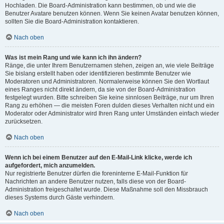
Hochladen. Die Board-Administration kann bestimmen, ob und wie die
Benutzer Avatare benutzen können. Wenn Sie keinen Avatar benutzen können,
sollten Sie die Board-Administration kontaktieren.
Nach oben
Was ist mein Rang und wie kann ich ihn ändern?
Ränge, die unter Ihrem Benutzernamen stehen, zeigen an, wie viele Beiträge
Sie bislang erstellt haben oder identifizieren bestimmte Benutzer wie
Moderatoren und Administratoren. Normalerweise können Sie den Wortlaut
eines Ranges nicht direkt ändern, da sie von der Board-Administration
festgelegt wurden. Bitte schreiben Sie keine sinnlosen Beiträge, nur um Ihren
Rang zu erhöhen — die meisten Foren dulden dieses Verhalten nicht und ein
Moderator oder Administrator wird Ihren Rang unter Umständen einfach wieder
zurücksetzen.
Nach oben
Wenn ich bei einem Benutzer auf den E-Mail-Link klicke, werde ich
aufgefordert, mich anzumelden.
Nur registrierte Benutzer dürfen die foreninterne E-Mail-Funktion für
Nachrichten an andere Benutzer nutzen, falls diese von der Board-
Administration freigeschaltet wurde. Diese Maßnahme soll den Missbrauch
dieses Systems durch Gäste verhindern.
Nach oben