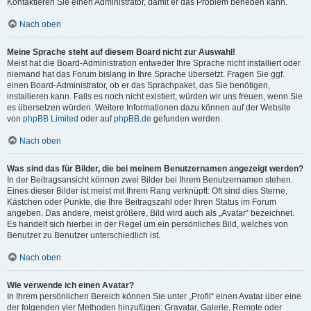
Kontaktieren Sie einen Administrator, damit er das Problem beheben kann.
Nach oben
Meine Sprache steht auf diesem Board nicht zur Auswahl!
Meist hat die Board-Administration entweder Ihre Sprache nicht installiert oder
niemand hat das Forum bislang in Ihre Sprache übersetzt. Fragen Sie ggf.
einen Board-Administrator, ob er das Sprachpaket, das Sie benötigen,
installieren kann. Falls es noch nicht existiert, würden wir uns freuen, wenn Sie
es übersetzen würden. Weitere Informationen dazu können auf der Website
von
phpBB Limited
oder auf
phpBB.de
gefunden werden.
Nach oben
Was sind das für Bilder, die bei meinem Benutzernamen angezeigt werden?
In der Beitragsansicht können zwei Bilder bei Ihrem Benutzernamen stehen.
Eines dieser Bilder ist meist mit Ihrem Rang verknüpft: Oft sind dies Sterne,
Kästchen oder Punkte, die Ihre Beitragszahl oder Ihren Status im Forum
angeben. Das andere, meist größere, Bild wird auch als „Avatar“ bezeichnet.
Es handelt sich hierbei in der Regel um ein persönliches Bild, welches von
Benutzer zu Benutzer unterschiedlich ist.
Nach oben
Wie verwende ich einen Avatar?
In Ihrem persönlichen Bereich können Sie unter „Profil“ einen Avatar über eine
der folgenden vier Methoden hinzufügen: Gravatar, Galerie, Remote oder