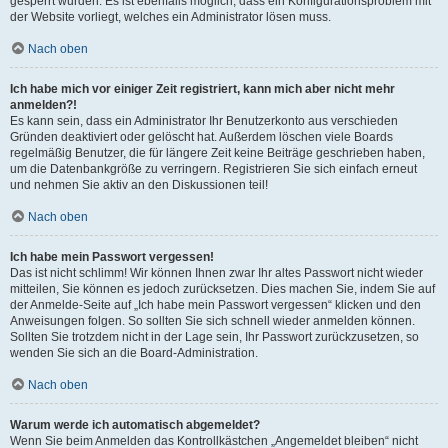
gesperrt wurden. Es ist ebenfalls möglich, dass ein Konfigurationsproblem mit
der Website vorliegt, welches ein Administrator lösen muss.
Nach oben
Ich habe mich vor einiger Zeit registriert, kann mich aber nicht mehr
anmelden?!
Es kann sein, dass ein Administrator Ihr Benutzerkonto aus verschieden
Gründen deaktiviert oder gelöscht hat. Außerdem löschen viele Boards
regelmäßig Benutzer, die für längere Zeit keine Beiträge geschrieben haben,
um die Datenbankgröße zu verringern. Registrieren Sie sich einfach erneut
und nehmen Sie aktiv an den Diskussionen teil!
Nach oben
Ich habe mein Passwort vergessen!
Das ist nicht schlimm! Wir können Ihnen zwar Ihr altes Passwort nicht wieder
mitteilen, Sie können es jedoch zurücksetzen. Dies machen Sie, indem Sie auf
der Anmelde-Seite auf „Ich habe mein Passwort vergessen“ klicken und den
Anweisungen folgen. So sollten Sie sich schnell wieder anmelden können.
Sollten Sie trotzdem nicht in der Lage sein, Ihr Passwort zurückzusetzen, so
wenden Sie sich an die Board-Administration.
Nach oben
Warum werde ich automatisch abgemeldet?
Wenn Sie beim Anmelden das Kontrollkästchen „Angemeldet bleiben“ nicht