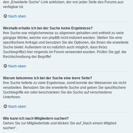
den „Erweiterte Suche“-Link anklicken, der von jeder Seite des Forums aus
verfügbar ist.
Nach oben
Weshalb erhalte ich bei der Suche keine Ergebnisse?
Ihre Suche war möglicherweise zu allgemein gehalten und enthielt zu viele
gängige Wörter, welche von phpBB nicht indiziert werden. Stellen Sie eine
spezifischere Anfrage und benutzen Sie die Optionen, die Ihnen die erweiterte
Suche bietet. Außerdem ist es natürlich auch möglich, dass Ihr(e)
Suchbegriff(e) hier nirgends im Forum verwendet wurden. Prüfen Sie ggf. die
Rechtschreibung der Begriffe!
Nach oben
Warum bekomme ich bei der Suche eine leere Seite?
Ihre Suche lieferte zu viele Ergebnisse, somit konnte der Webserver sie nicht
verarbeiten. Benutzen Sie die erweiterte Suche und geben Sie spezifischere
Suchbegriffe ein oder beschränken Sie die Suche auf verschiedene
Unterforen.
Nach oben
Wie kann ich nach Mitgliedern suchen?
Gehen Sie zur Mitgliederliste und klicken Sie auf „Nach einem Mitglied
suchen“.