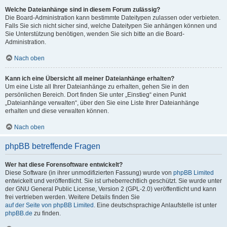
Welche Dateianhänge sind in diesem Forum zulässig?
Die Board-Administration kann bestimmte Dateitypen zulassen oder verbieten.
Falls Sie sich nicht sicher sind, welche Dateitypen Sie anhängen können und
Sie Unterstützung benötigen, wenden Sie sich bitte an die Board-
Administration.
Nach oben
Kann ich eine Übersicht all meiner Dateianhänge erhalten?
Um eine Liste all Ihrer Dateianhänge zu erhalten, gehen Sie in den
persönlichen Bereich. Dort finden Sie unter „Einstieg“ einen Punkt
„Dateianhänge verwalten“, über den Sie eine Liste Ihrer Dateianhänge
erhalten und diese verwalten können.
Nach oben
phpBB betreffende Fragen
Wer hat diese Forensoftware entwickelt?
Diese Software (in ihrer unmodifizierten Fassung) wurde von
phpBB Limited
entwickelt und veröffentlicht. Sie ist urheberrechtlich geschützt. Sie wurde unter
der GNU General Public License, Version 2 (GPL-2.0) veröffentlicht und kann
frei vertrieben werden. Weitere Details finden Sie
auf der Seite von phpBB Limited
. Eine deutschsprachige Anlaufstelle ist unter
phpBB.de
zu finden.