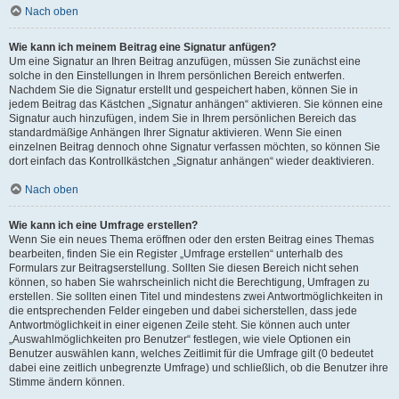
Nach oben
Wie kann ich meinem Beitrag eine Signatur anfügen?
Um eine Signatur an Ihren Beitrag anzufügen, müssen Sie zunächst eine
solche in den Einstellungen in Ihrem persönlichen Bereich entwerfen.
Nachdem Sie die Signatur erstellt und gespeichert haben, können Sie in
jedem Beitrag das Kästchen „Signatur anhängen“ aktivieren. Sie können eine
Signatur auch hinzufügen, indem Sie in Ihrem persönlichen Bereich das
standardmäßige Anhängen Ihrer Signatur aktivieren. Wenn Sie einen
einzelnen Beitrag dennoch ohne Signatur verfassen möchten, so können Sie
dort einfach das Kontrollkästchen „Signatur anhängen“ wieder deaktivieren.
Nach oben
Wie kann ich eine Umfrage erstellen?
Wenn Sie ein neues Thema eröffnen oder den ersten Beitrag eines Themas
bearbeiten, finden Sie ein Register „Umfrage erstellen“ unterhalb des
Formulars zur Beitragserstellung. Sollten Sie diesen Bereich nicht sehen
können, so haben Sie wahrscheinlich nicht die Berechtigung, Umfragen zu
erstellen. Sie sollten einen Titel und mindestens zwei Antwortmöglichkeiten in
die entsprechenden Felder eingeben und dabei sicherstellen, dass jede
Antwortmöglichkeit in einer eigenen Zeile steht. Sie können auch unter
„Auswahlmöglichkeiten pro Benutzer“ festlegen, wie viele Optionen ein
Benutzer auswählen kann, welches Zeitlimit für die Umfrage gilt (0 bedeutet
dabei eine zeitlich unbegrenzte Umfrage) und schließlich, ob die Benutzer ihre
Stimme ändern können.