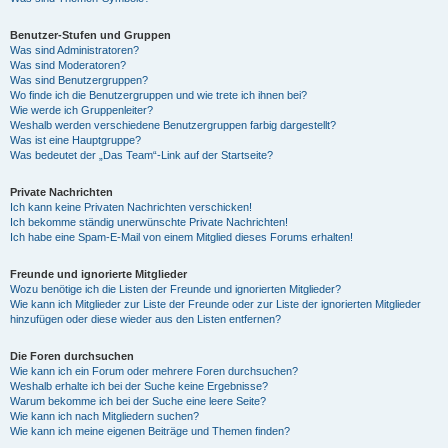
Benutzer-Stufen und Gruppen
Was sind Administratoren?
Was sind Moderatoren?
Was sind Benutzergruppen?
Wo finde ich die Benutzergruppen und wie trete ich ihnen bei?
Wie werde ich Gruppenleiter?
Weshalb werden verschiedene Benutzergruppen farbig dargestellt?
Was ist eine Hauptgruppe?
Was bedeutet der „Das Team“-Link auf der Startseite?
Private Nachrichten
Ich kann keine Privaten Nachrichten verschicken!
Ich bekomme ständig unerwünschte Private Nachrichten!
Ich habe eine Spam-E-Mail von einem Mitglied dieses Forums erhalten!
Freunde und ignorierte Mitglieder
Wozu benötige ich die Listen der Freunde und ignorierten Mitglieder?
Wie kann ich Mitglieder zur Liste der Freunde oder zur Liste der ignorierten Mitglieder
hinzufügen oder diese wieder aus den Listen entfernen?
Die Foren durchsuchen
Wie kann ich ein Forum oder mehrere Foren durchsuchen?
Weshalb erhalte ich bei der Suche keine Ergebnisse?
Warum bekomme ich bei der Suche eine leere Seite?
Wie kann ich nach Mitgliedern suchen?
Wie kann ich meine eigenen Beiträge und Themen finden?