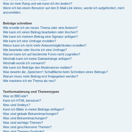
Was ist mein Rang und wie kann ich ihn ändern?
Wenn ich bei einem Benutzer auf den E-Mail-Link klicke, werde ich aufgefordert, mich
anzumelden.
Beiträge schreiben
Wie erstelle ich ein neues Thema oder eine Antwort?
Wie kann ich einen Beitrag bearbeiten oder löschen?
Wie kann ich meinem Beitrag eine Signatur anfügen?
Wie kann ich eine Umfrage erstellen?
Wieso kann ich nicht mehr Antwortmöglichkeiten erstellen?
Wie bearbeite oder lösche ich eine Umfrage?
Warum kann ich auf bestimmte Foren nicht zugreifen?
Weshalb kann ich keine Dateianhänge anfügen?
Weshalb wurde ich verwarnt?
Wie kann ich Beiträge den Moderatoren melden?
Was bewirkt die „Speichern“-Schaltfläche beim Schreiben eines Beitrags?
Warum muss mein Beitrag erst freigegeben werden?
Wie markiere ich ein Thema als neu?
Textformatierung und Thementypen
Was ist BBCode?
Kann ich HTML benutzen?
Was sind Smileys?
Kann ich Bilder in meine Beiträge einfügen?
Was sind globale Bekanntmachungen?
Was sind Bekanntmachungen?
Was sind wichtige Themen?
Was sind geschlossene Themen?
Was sind Themen-Symbole?