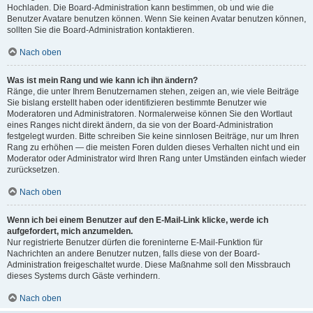
Hochladen. Die Board-Administration kann bestimmen, ob und wie die
Benutzer Avatare benutzen können. Wenn Sie keinen Avatar benutzen können,
sollten Sie die Board-Administration kontaktieren.
Nach oben
Was ist mein Rang und wie kann ich ihn ändern?
Ränge, die unter Ihrem Benutzernamen stehen, zeigen an, wie viele Beiträge
Sie bislang erstellt haben oder identifizieren bestimmte Benutzer wie
Moderatoren und Administratoren. Normalerweise können Sie den Wortlaut
eines Ranges nicht direkt ändern, da sie von der Board-Administration
festgelegt wurden. Bitte schreiben Sie keine sinnlosen Beiträge, nur um Ihren
Rang zu erhöhen — die meisten Foren dulden dieses Verhalten nicht und ein
Moderator oder Administrator wird Ihren Rang unter Umständen einfach wieder
zurücksetzen.
Nach oben
Wenn ich bei einem Benutzer auf den E-Mail-Link klicke, werde ich
aufgefordert, mich anzumelden.
Nur registrierte Benutzer dürfen die foreninterne E-Mail-Funktion für
Nachrichten an andere Benutzer nutzen, falls diese von der Board-
Administration freigeschaltet wurde. Diese Maßnahme soll den Missbrauch
dieses Systems durch Gäste verhindern.
Nach oben