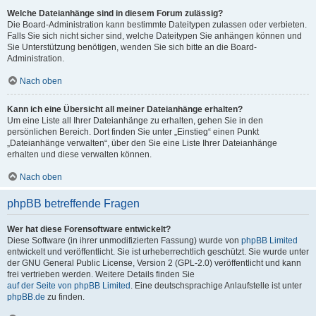
Welche Dateianhänge sind in diesem Forum zulässig?
Die Board-Administration kann bestimmte Dateitypen zulassen oder verbieten.
Falls Sie sich nicht sicher sind, welche Dateitypen Sie anhängen können und
Sie Unterstützung benötigen, wenden Sie sich bitte an die Board-
Administration.
Nach oben
Kann ich eine Übersicht all meiner Dateianhänge erhalten?
Um eine Liste all Ihrer Dateianhänge zu erhalten, gehen Sie in den
persönlichen Bereich. Dort finden Sie unter „Einstieg“ einen Punkt
„Dateianhänge verwalten“, über den Sie eine Liste Ihrer Dateianhänge
erhalten und diese verwalten können.
Nach oben
phpBB betreffende Fragen
Wer hat diese Forensoftware entwickelt?
Diese Software (in ihrer unmodifizierten Fassung) wurde von
phpBB Limited
entwickelt und veröffentlicht. Sie ist urheberrechtlich geschützt. Sie wurde unter
der GNU General Public License, Version 2 (GPL-2.0) veröffentlicht und kann
frei vertrieben werden. Weitere Details finden Sie
auf der Seite von phpBB Limited
. Eine deutschsprachige Anlaufstelle ist unter
phpBB.de
zu finden.