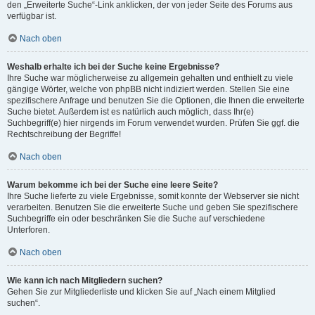
den „Erweiterte Suche“-Link anklicken, der von jeder Seite des Forums aus
verfügbar ist.
Nach oben
Weshalb erhalte ich bei der Suche keine Ergebnisse?
Ihre Suche war möglicherweise zu allgemein gehalten und enthielt zu viele
gängige Wörter, welche von phpBB nicht indiziert werden. Stellen Sie eine
spezifischere Anfrage und benutzen Sie die Optionen, die Ihnen die erweiterte
Suche bietet. Außerdem ist es natürlich auch möglich, dass Ihr(e)
Suchbegriff(e) hier nirgends im Forum verwendet wurden. Prüfen Sie ggf. die
Rechtschreibung der Begriffe!
Nach oben
Warum bekomme ich bei der Suche eine leere Seite?
Ihre Suche lieferte zu viele Ergebnisse, somit konnte der Webserver sie nicht
verarbeiten. Benutzen Sie die erweiterte Suche und geben Sie spezifischere
Suchbegriffe ein oder beschränken Sie die Suche auf verschiedene
Unterforen.
Nach oben
Wie kann ich nach Mitgliedern suchen?
Gehen Sie zur Mitgliederliste und klicken Sie auf „Nach einem Mitglied
suchen“.