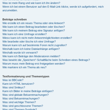
Was ist mein Rang und wie kann ich ihn ändern?
Wenn ich bei einem Benutzer auf den E-Mail-Link klicke, werde ich aufgefordert, mich
anzumelden.
Beiträge schreiben
Wie erstelle ich ein neues Thema oder eine Antwort?
Wie kann ich einen Beitrag bearbeiten oder löschen?
Wie kann ich meinem Beitrag eine Signatur anfügen?
Wie kann ich eine Umfrage erstellen?
Wieso kann ich nicht mehr Antwortmöglichkeiten erstellen?
Wie bearbeite oder lösche ich eine Umfrage?
Warum kann ich auf bestimmte Foren nicht zugreifen?
Weshalb kann ich keine Dateianhänge anfügen?
Weshalb wurde ich verwarnt?
Wie kann ich Beiträge den Moderatoren melden?
Was bewirkt die „Speichern“-Schaltfläche beim Schreiben eines Beitrags?
Warum muss mein Beitrag erst freigegeben werden?
Wie markiere ich ein Thema als neu?
Textformatierung und Thementypen
Was ist BBCode?
Kann ich HTML benutzen?
Was sind Smileys?
Kann ich Bilder in meine Beiträge einfügen?
Was sind globale Bekanntmachungen?
Was sind Bekanntmachungen?
Was sind wichtige Themen?
Was sind geschlossene Themen?
Was sind Themen-Symbole?