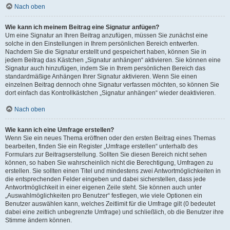
Nach oben
Wie kann ich meinem Beitrag eine Signatur anfügen?
Um eine Signatur an Ihren Beitrag anzufügen, müssen Sie zunächst eine
solche in den Einstellungen in Ihrem persönlichen Bereich entwerfen.
Nachdem Sie die Signatur erstellt und gespeichert haben, können Sie in
jedem Beitrag das Kästchen „Signatur anhängen“ aktivieren. Sie können eine
Signatur auch hinzufügen, indem Sie in Ihrem persönlichen Bereich das
standardmäßige Anhängen Ihrer Signatur aktivieren. Wenn Sie einen
einzelnen Beitrag dennoch ohne Signatur verfassen möchten, so können Sie
dort einfach das Kontrollkästchen „Signatur anhängen“ wieder deaktivieren.
Nach oben
Wie kann ich eine Umfrage erstellen?
Wenn Sie ein neues Thema eröffnen oder den ersten Beitrag eines Themas
bearbeiten, finden Sie ein Register „Umfrage erstellen“ unterhalb des
Formulars zur Beitragserstellung. Sollten Sie diesen Bereich nicht sehen
können, so haben Sie wahrscheinlich nicht die Berechtigung, Umfragen zu
erstellen. Sie sollten einen Titel und mindestens zwei Antwortmöglichkeiten in
die entsprechenden Felder eingeben und dabei sicherstellen, dass jede
Antwortmöglichkeit in einer eigenen Zeile steht. Sie können auch unter
„Auswahlmöglichkeiten pro Benutzer“ festlegen, wie viele Optionen ein
Benutzer auswählen kann, welches Zeitlimit für die Umfrage gilt (0 bedeutet
dabei eine zeitlich unbegrenzte Umfrage) und schließlich, ob die Benutzer ihre
Stimme ändern können.