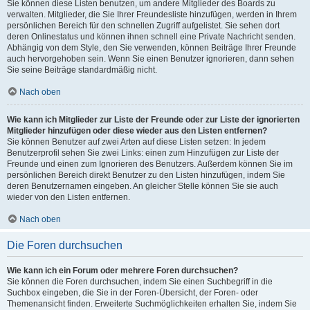
Sie können diese Listen benutzen, um andere Mitglieder des Boards zu
verwalten. Mitglieder, die Sie Ihrer Freundesliste hinzufügen, werden in Ihrem
persönlichen Bereich für den schnellen Zugriff aufgelistet. Sie sehen dort
deren Onlinestatus und können ihnen schnell eine Private Nachricht senden.
Abhängig von dem Style, den Sie verwenden, können Beiträge Ihrer Freunde
auch hervorgehoben sein. Wenn Sie einen Benutzer ignorieren, dann sehen
Sie seine Beiträge standardmäßig nicht.
Nach oben
Wie kann ich Mitglieder zur Liste der Freunde oder zur Liste der ignorierten
Mitglieder hinzufügen oder diese wieder aus den Listen entfernen?
Sie können Benutzer auf zwei Arten auf diese Listen setzen: In jedem
Benutzerprofil sehen Sie zwei Links: einen zum Hinzufügen zur Liste der
Freunde und einen zum Ignorieren des Benutzers. Außerdem können Sie im
persönlichen Bereich direkt Benutzer zu den Listen hinzufügen, indem Sie
deren Benutzernamen eingeben. An gleicher Stelle können Sie sie auch
wieder von den Listen entfernen.
Nach oben
Die Foren durchsuchen
Wie kann ich ein Forum oder mehrere Foren durchsuchen?
Sie können die Foren durchsuchen, indem Sie einen Suchbegriff in die
Suchbox eingeben, die Sie in der Foren-Übersicht, der Foren- oder
Themenansicht finden. Erweiterte Suchmöglichkeiten erhalten Sie, indem Sie