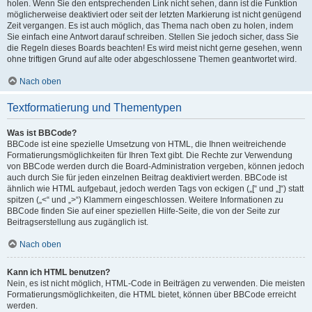
holen. Wenn Sie den entsprechenden Link nicht sehen, dann ist die Funktion
möglicherweise deaktiviert oder seit der letzten Markierung ist nicht genügend
Zeit vergangen. Es ist auch möglich, das Thema nach oben zu holen, indem
Sie einfach eine Antwort darauf schreiben. Stellen Sie jedoch sicher, dass Sie
die Regeln dieses Boards beachten! Es wird meist nicht gerne gesehen, wenn
ohne triftigen Grund auf alte oder abgeschlossene Themen geantwortet wird.
Nach oben
Textformatierung und Thementypen
Was ist BBCode?
BBCode ist eine spezielle Umsetzung von HTML, die Ihnen weitreichende
Formatierungsmöglichkeiten für Ihren Text gibt. Die Rechte zur Verwendung
von BBCode werden durch die Board-Administration vergeben, können jedoch
auch durch Sie für jeden einzelnen Beitrag deaktiviert werden. BBCode ist
ähnlich wie HTML aufgebaut, jedoch werden Tags von eckigen („[“ und „]“) statt
spitzen („<“ und „>“) Klammern eingeschlossen. Weitere Informationen zu
BBCode finden Sie auf einer speziellen Hilfe-Seite, die von der Seite zur
Beitragserstellung aus zugänglich ist.
Nach oben
Kann ich HTML benutzen?
Nein, es ist nicht möglich, HTML-Code in Beiträgen zu verwenden. Die meisten
Formatierungsmöglichkeiten, die HTML bietet, können über BBCode erreicht
werden.