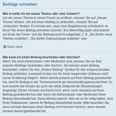
Beiträge schreiben
Wie erstelle ich ein neues Thema oder eine Antwort?
Um ein neues Thema in einem Forum zu eröffnen, müssen Sie auf „Neues
Thema“ klicken. Um auf einen Beitrag zu antworten, müssen Sie auf
„Antworten“ klicken. Es könnte sein, dass eine Registrierung erforderlich ist,
bevor Sie einen Beitrag schreiben können. Ihre Berechtigungen sind jeweils
am Ende der Foren- und der Beitragsansicht aufgelistet. Z. B. „Sie dürfen neue
Themen erstellen“, „Sie dürfen Dateianhänge erstellen“ usw.
Nach oben
Wie kann ich einen Beitrag bearbeiten oder löschen?
Wenn Sie nicht Administrator oder Moderator sind, können Sie nur Ihre
eigenen Beiträge bearbeiten oder löschen. Sie können einen Beitrag
bearbeiten, indem Sie das „Ändere Beitrag“-Symbol für den entsprechenden
Beitrag anklicken; eventuell ist dies nur für einen begrenzten Zeitraum nach
seiner Erstellung möglich. Wenn bereits jemand auf Ihren Beitrag geantwortet
hat, wird Ihr Beitrag in der Themenansicht als überarbeitet gekennzeichnet. Es
wird sowohl die Anzahl als auch der letzte Zeitpunkt der Bearbeitungen
angezeigt. Dieser Hinweis erscheint nicht, wenn noch niemand auf Ihren
Beitrag geantwortet hat oder wenn ein Administrator oder Moderator Ihren
Beitrag überarbeitet hat. Diese können jedoch, falls sie es für nötig halten, eine
Notiz hinterlassen, warum Ihr Beitrag überarbeitet wurde. Bitte beachten Sie,
dass normale Benutzer einen Beitrag nicht löschen können, wenn bereits
jemand darauf geantwortet hat.