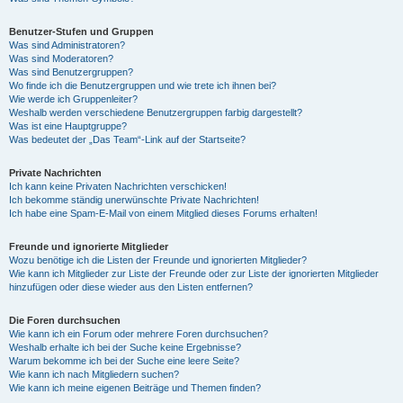
Benutzer-Stufen und Gruppen
Was sind Administratoren?
Was sind Moderatoren?
Was sind Benutzergruppen?
Wo finde ich die Benutzergruppen und wie trete ich ihnen bei?
Wie werde ich Gruppenleiter?
Weshalb werden verschiedene Benutzergruppen farbig dargestellt?
Was ist eine Hauptgruppe?
Was bedeutet der „Das Team“-Link auf der Startseite?
Private Nachrichten
Ich kann keine Privaten Nachrichten verschicken!
Ich bekomme ständig unerwünschte Private Nachrichten!
Ich habe eine Spam-E-Mail von einem Mitglied dieses Forums erhalten!
Freunde und ignorierte Mitglieder
Wozu benötige ich die Listen der Freunde und ignorierten Mitglieder?
Wie kann ich Mitglieder zur Liste der Freunde oder zur Liste der ignorierten Mitglieder
hinzufügen oder diese wieder aus den Listen entfernen?
Die Foren durchsuchen
Wie kann ich ein Forum oder mehrere Foren durchsuchen?
Weshalb erhalte ich bei der Suche keine Ergebnisse?
Warum bekomme ich bei der Suche eine leere Seite?
Wie kann ich nach Mitgliedern suchen?
Wie kann ich meine eigenen Beiträge und Themen finden?