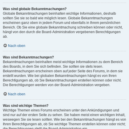
Was sind globale Bekanntmachungen?
Globale Bekanntmachungen beinhalten wichtige Informationen, deshalb
sollten Sie sie so bald wie möglich lesen. Globale Bekanntmachungen
erscheinen ganz oben in jedem Forum und ebenfalls in Ihrem persönlichen
Bereich. Ob Sie eine globale Bekanntmachung schreiben können oder nicht,
hängt von den durch die Board-Administration vergebenen Berechtigungen
ab.
Nach oben
Was sind Bekanntmachungen?
Bekanntmachungen beinhalten meist wichtige Informationen zu dem Bereich
des Boards, in dem Sie sich befinden. Sie sollten sie stets lesen.
Bekanntmachungen erscheinen oben auf jeder Seite des Forums, in dem sie
erstellt wurden. Wie bei globalen Bekanntmachungen hängt es von Ihren
Berechtigungen ab, ob Sie Bekanntmachungen erstellen können oder nicht.
Die Berechtigungen werden von der Board-Administration vergeben.
Nach oben
Was sind wichtige Themen?
Wichtige Themen eines Forums erscheinen unter den Ankündigungen und
sind nur auf der ersten Seite zu sehen. Sie haben meist einen wichtigen Inhalt,
weswegen Sie sie lesen sollten. Wie bei den Bekanntmachungen hängt es von
Ihren Berechtigungen ab, ob Sie wichtige Themen erstellen können oder nicht;
die Berechtigungen stellt die Board-Administration ein.