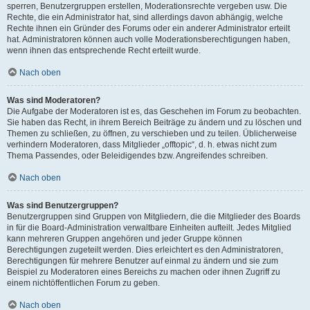
sperren, Benutzergruppen erstellen, Moderationsrechte vergeben usw. Die
Rechte, die ein Administrator hat, sind allerdings davon abhängig, welche
Rechte ihnen ein Gründer des Forums oder ein anderer Administrator erteilt
hat. Administratoren können auch volle Moderationsberechtigungen haben,
wenn ihnen das entsprechende Recht erteilt wurde.
Nach oben
Was sind Moderatoren?
Die Aufgabe der Moderatoren ist es, das Geschehen im Forum zu beobachten.
Sie haben das Recht, in ihrem Bereich Beiträge zu ändern und zu löschen und
Themen zu schließen, zu öffnen, zu verschieben und zu teilen. Üblicherweise
verhindern Moderatoren, dass Mitglieder „offtopic“, d. h. etwas nicht zum
Thema Passendes, oder Beleidigendes bzw. Angreifendes schreiben.
Nach oben
Was sind Benutzergruppen?
Benutzergruppen sind Gruppen von Mitgliedern, die die Mitglieder des Boards
in für die Board-Administration verwaltbare Einheiten aufteilt. Jedes Mitglied
kann mehreren Gruppen angehören und jeder Gruppe können
Berechtigungen zugeteilt werden. Dies erleichtert es den Administratoren,
Berechtigungen für mehrere Benutzer auf einmal zu ändern und sie zum
Beispiel zu Moderatoren eines Bereichs zu machen oder ihnen Zugriff zu
einem nichtöffentlichen Forum zu geben.
Nach oben