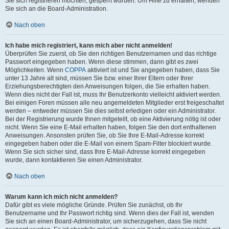
Sie sich registrieren möchten, gesperrt wurden. Um Hilfe zu erhalten, wenden
Sie sich an die Board-Administration.
Nach oben
Ich habe mich registriert, kann mich aber nicht anmelden!
Überprüfen Sie zuerst, ob Sie den richtigen Benutzernamen und das richtige
Passwort eingegeben haben. Wenn diese stimmen, dann gibt es zwei
Möglichkeiten. Wenn
COPPA
aktiviert ist und Sie angegeben haben, dass Sie
unter 13 Jahre alt sind, müssen Sie bzw. einer Ihrer Eltern oder Ihrer
Erziehungsberechtigten den Anweisungen folgen, die Sie erhalten haben.
Wenn dies nicht der Fall ist, muss Ihr Benutzerkonto vielleicht aktiviert werden.
Bei einigen Foren müssen alle neu angemeldeten Mitglieder erst freigeschaltet
werden – entweder müssen Sie dies selbst erledigen oder ein Administrator.
Bei der Registrierung wurde Ihnen mitgeteilt, ob eine Aktivierung nötig ist oder
nicht. Wenn Sie eine E-Mail erhalten haben, folgen Sie den dort enthaltenen
Anweisungen. Ansonsten prüfen Sie, ob Sie Ihre E-Mail-Adresse korrekt
eingegeben haben oder die E-Mail von einem Spam-Filter blockiert wurde.
Wenn Sie sich sicher sind, dass Ihre E-Mail-Adresse korrekt eingegeben
wurde, dann kontaktieren Sie einen Administrator.
Nach oben
Warum kann ich mich nicht anmelden?
Dafür gibt es viele mögliche Gründe. Prüfen Sie zunächst, ob Ihr
Benutzername und Ihr Passwort richtig sind. Wenn dies der Fall ist, wenden
Sie sich an einen Board-Administrator, um sicherzugehen, dass Sie nicht