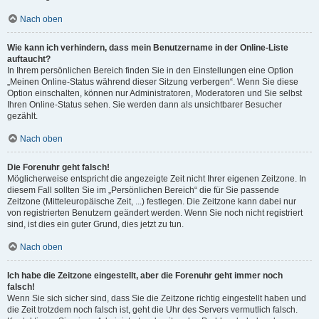
Nach oben
Wie kann ich verhindern, dass mein Benutzername in der Online-Liste
auftaucht?
In Ihrem persönlichen Bereich finden Sie in den Einstellungen eine Option
„Meinen Online-Status während dieser Sitzung verbergen“. Wenn Sie diese
Option einschalten, können nur Administratoren, Moderatoren und Sie selbst
Ihren Online-Status sehen. Sie werden dann als unsichtbarer Besucher
gezählt.
Nach oben
Die Forenuhr geht falsch!
Möglicherweise entspricht die angezeigte Zeit nicht Ihrer eigenen Zeitzone. In
diesem Fall sollten Sie im „Persönlichen Bereich“ die für Sie passende
Zeitzone (Mitteleuropäische Zeit, ...) festlegen. Die Zeitzone kann dabei nur
von registrierten Benutzern geändert werden. Wenn Sie noch nicht registriert
sind, ist dies ein guter Grund, dies jetzt zu tun.
Nach oben
Ich habe die Zeitzone eingestellt, aber die Forenuhr geht immer noch
falsch!
Wenn Sie sich sicher sind, dass Sie die Zeitzone richtig eingestellt haben und
die Zeit trotzdem noch falsch ist, geht die Uhr des Servers vermutlich falsch.