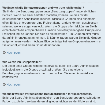
Wo finde ich die Benutzergruppen und wie trete ich ihnen bei?
Sie finden die Benutzergruppen unter „Benutzergruppen“ im persönlichen
Bereich. Wenn Sie einer beitreten möchten, können Sie dies mit der
entsprechenden Schaltfläche machen. Nicht alle Gruppen sind allgemein
offen. Einige erfordern erst eine Freischaltung, andere können geschlossen
sein und weitere sogar versteckt. Wenn die Gruppe offen ist, können Sie ihr
einfach durch die entsprechende Funktion beitreten; verlangt die Gruppe eine
Freischaltung, so können Sie sich für sie bewerben. Ein Gruppenleiter muss
daraufhin Ihren Antrag annehmen. Er könnte fragen, warum Sie in die Gruppe
aufgenommen werden möchten. Bitte belästige keinen Gruppenleiter, wenn er
Sie ablehnt, er wird einen Grund dafür haben.
Nach oben
Wie werde ich Gruppenleiter?
Der Leiter einer Gruppe wird normalerweise durch die Board-Administration
festgelegt, wenn die Gruppe erstellt wird. Wenn Sie eine eigene
Benutzergruppe erstellen möchten, dann sollten Sie einen Administrator
kontaktieren.
Nach oben
Weshalb werden verschiedene Benutzergruppen farbig dargestellt?
Es ist der Board-Administration möglich, den Benutzergruppen verschiedene
Farben zuzuteilen, so dass deren Mitglieder leichter zu identifizieren sind.