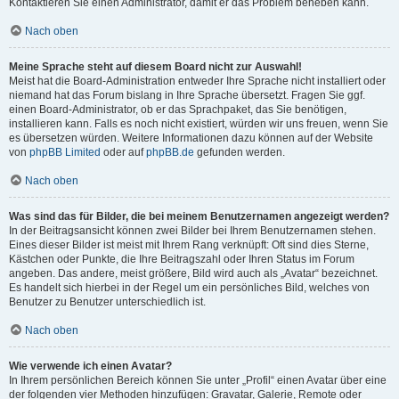
Kontaktieren Sie einen Administrator, damit er das Problem beheben kann.
Nach oben
Meine Sprache steht auf diesem Board nicht zur Auswahl!
Meist hat die Board-Administration entweder Ihre Sprache nicht installiert oder
niemand hat das Forum bislang in Ihre Sprache übersetzt. Fragen Sie ggf.
einen Board-Administrator, ob er das Sprachpaket, das Sie benötigen,
installieren kann. Falls es noch nicht existiert, würden wir uns freuen, wenn Sie
es übersetzen würden. Weitere Informationen dazu können auf der Website
von
phpBB Limited
oder auf
phpBB.de
gefunden werden.
Nach oben
Was sind das für Bilder, die bei meinem Benutzernamen angezeigt werden?
In der Beitragsansicht können zwei Bilder bei Ihrem Benutzernamen stehen.
Eines dieser Bilder ist meist mit Ihrem Rang verknüpft: Oft sind dies Sterne,
Kästchen oder Punkte, die Ihre Beitragszahl oder Ihren Status im Forum
angeben. Das andere, meist größere, Bild wird auch als „Avatar“ bezeichnet.
Es handelt sich hierbei in der Regel um ein persönliches Bild, welches von
Benutzer zu Benutzer unterschiedlich ist.
Nach oben
Wie verwende ich einen Avatar?
In Ihrem persönlichen Bereich können Sie unter „Profil“ einen Avatar über eine
der folgenden vier Methoden hinzufügen: Gravatar, Galerie, Remote oder