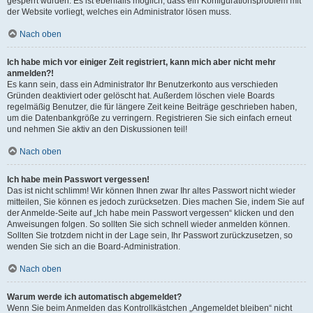
gesperrt wurden. Es ist ebenfalls möglich, dass ein Konfigurationsproblem mit
der Website vorliegt, welches ein Administrator lösen muss.
Nach oben
Ich habe mich vor einiger Zeit registriert, kann mich aber nicht mehr
anmelden?!
Es kann sein, dass ein Administrator Ihr Benutzerkonto aus verschieden
Gründen deaktiviert oder gelöscht hat. Außerdem löschen viele Boards
regelmäßig Benutzer, die für längere Zeit keine Beiträge geschrieben haben,
um die Datenbankgröße zu verringern. Registrieren Sie sich einfach erneut
und nehmen Sie aktiv an den Diskussionen teil!
Nach oben
Ich habe mein Passwort vergessen!
Das ist nicht schlimm! Wir können Ihnen zwar Ihr altes Passwort nicht wieder
mitteilen, Sie können es jedoch zurücksetzen. Dies machen Sie, indem Sie auf
der Anmelde-Seite auf „Ich habe mein Passwort vergessen“ klicken und den
Anweisungen folgen. So sollten Sie sich schnell wieder anmelden können.
Sollten Sie trotzdem nicht in der Lage sein, Ihr Passwort zurückzusetzen, so
wenden Sie sich an die Board-Administration.
Nach oben
Warum werde ich automatisch abgemeldet?
Wenn Sie beim Anmelden das Kontrollkästchen „Angemeldet bleiben“ nicht