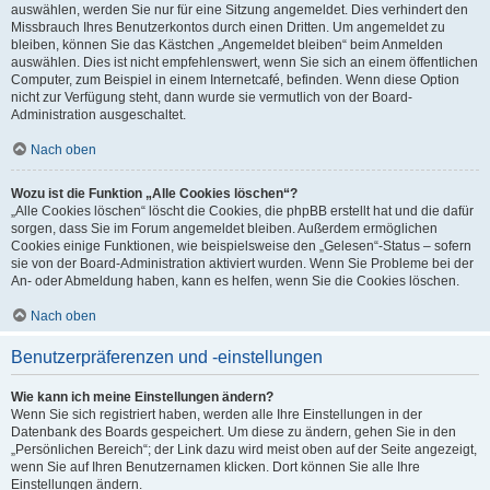
auswählen, werden Sie nur für eine Sitzung angemeldet. Dies verhindert den
Missbrauch Ihres Benutzerkontos durch einen Dritten. Um angemeldet zu
bleiben, können Sie das Kästchen „Angemeldet bleiben“ beim Anmelden
auswählen. Dies ist nicht empfehlenswert, wenn Sie sich an einem öffentlichen
Computer, zum Beispiel in einem Internetcafé, befinden. Wenn diese Option
nicht zur Verfügung steht, dann wurde sie vermutlich von der Board-
Administration ausgeschaltet.
Nach oben
Wozu ist die Funktion „Alle Cookies löschen“?
„Alle Cookies löschen“ löscht die Cookies, die phpBB erstellt hat und die dafür
sorgen, dass Sie im Forum angemeldet bleiben. Außerdem ermöglichen
Cookies einige Funktionen, wie beispielsweise den „Gelesen“-Status – sofern
sie von der Board-Administration aktiviert wurden. Wenn Sie Probleme bei der
An- oder Abmeldung haben, kann es helfen, wenn Sie die Cookies löschen.
Nach oben
Benutzerpräferenzen und -einstellungen
Wie kann ich meine Einstellungen ändern?
Wenn Sie sich registriert haben, werden alle Ihre Einstellungen in der
Datenbank des Boards gespeichert. Um diese zu ändern, gehen Sie in den
„Persönlichen Bereich“; der Link dazu wird meist oben auf der Seite angezeigt,
wenn Sie auf Ihren Benutzernamen klicken. Dort können Sie alle Ihre
Einstellungen ändern.