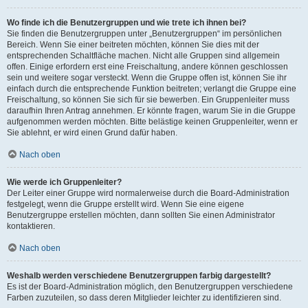
Wo finde ich die Benutzergruppen und wie trete ich ihnen bei?
Sie finden die Benutzergruppen unter „Benutzergruppen“ im persönlichen
Bereich. Wenn Sie einer beitreten möchten, können Sie dies mit der
entsprechenden Schaltfläche machen. Nicht alle Gruppen sind allgemein
offen. Einige erfordern erst eine Freischaltung, andere können geschlossen
sein und weitere sogar versteckt. Wenn die Gruppe offen ist, können Sie ihr
einfach durch die entsprechende Funktion beitreten; verlangt die Gruppe eine
Freischaltung, so können Sie sich für sie bewerben. Ein Gruppenleiter muss
daraufhin Ihren Antrag annehmen. Er könnte fragen, warum Sie in die Gruppe
aufgenommen werden möchten. Bitte belästige keinen Gruppenleiter, wenn er
Sie ablehnt, er wird einen Grund dafür haben.
Nach oben
Wie werde ich Gruppenleiter?
Der Leiter einer Gruppe wird normalerweise durch die Board-Administration
festgelegt, wenn die Gruppe erstellt wird. Wenn Sie eine eigene
Benutzergruppe erstellen möchten, dann sollten Sie einen Administrator
kontaktieren.
Nach oben
Weshalb werden verschiedene Benutzergruppen farbig dargestellt?
Es ist der Board-Administration möglich, den Benutzergruppen verschiedene
Farben zuzuteilen, so dass deren Mitglieder leichter zu identifizieren sind.