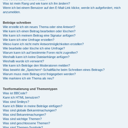
Was ist mein Rang und wie kann ich ihn ändern?
Wenn ich bei einem Benutzer auf den E-Mail-Link klicke, werde ich aufgefordert, mich
anzumelden.
Beiträge schreiben
Wie erstelle ich ein neues Thema oder eine Antwort?
Wie kann ich einen Beitrag bearbeiten oder löschen?
Wie kann ich meinem Beitrag eine Signatur anfügen?
Wie kann ich eine Umfrage erstellen?
Wieso kann ich nicht mehr Antwortmöglichkeiten erstellen?
Wie bearbeite oder lösche ich eine Umfrage?
Warum kann ich auf bestimmte Foren nicht zugreifen?
Weshalb kann ich keine Dateianhänge anfügen?
Weshalb wurde ich verwarnt?
Wie kann ich Beiträge den Moderatoren melden?
Was bewirkt die „Speichern“-Schaltfläche beim Schreiben eines Beitrags?
Warum muss mein Beitrag erst freigegeben werden?
Wie markiere ich ein Thema als neu?
Textformatierung und Thementypen
Was ist BBCode?
Kann ich HTML benutzen?
Was sind Smileys?
Kann ich Bilder in meine Beiträge einfügen?
Was sind globale Bekanntmachungen?
Was sind Bekanntmachungen?
Was sind wichtige Themen?
Was sind geschlossene Themen?
Was sind Themen-Symbole?