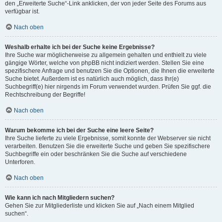
den „Erweiterte Suche“-Link anklicken, der von jeder Seite des Forums aus
verfügbar ist.
Nach oben
Weshalb erhalte ich bei der Suche keine Ergebnisse?
Ihre Suche war möglicherweise zu allgemein gehalten und enthielt zu viele
gängige Wörter, welche von phpBB nicht indiziert werden. Stellen Sie eine
spezifischere Anfrage und benutzen Sie die Optionen, die Ihnen die erweiterte
Suche bietet. Außerdem ist es natürlich auch möglich, dass Ihr(e)
Suchbegriff(e) hier nirgends im Forum verwendet wurden. Prüfen Sie ggf. die
Rechtschreibung der Begriffe!
Nach oben
Warum bekomme ich bei der Suche eine leere Seite?
Ihre Suche lieferte zu viele Ergebnisse, somit konnte der Webserver sie nicht
verarbeiten. Benutzen Sie die erweiterte Suche und geben Sie spezifischere
Suchbegriffe ein oder beschränken Sie die Suche auf verschiedene
Unterforen.
Nach oben
Wie kann ich nach Mitgliedern suchen?
Gehen Sie zur Mitgliederliste und klicken Sie auf „Nach einem Mitglied
suchen“.