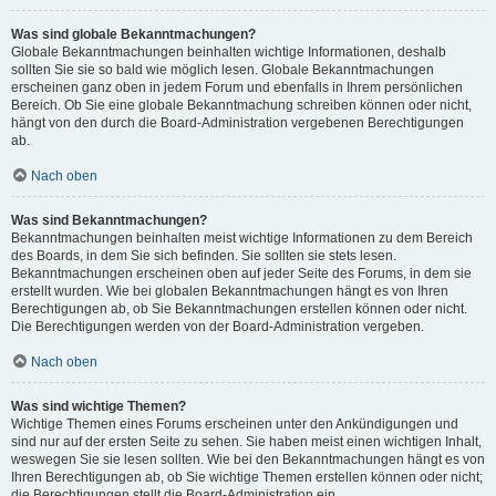
Was sind globale Bekanntmachungen?
Globale Bekanntmachungen beinhalten wichtige Informationen, deshalb
sollten Sie sie so bald wie möglich lesen. Globale Bekanntmachungen
erscheinen ganz oben in jedem Forum und ebenfalls in Ihrem persönlichen
Bereich. Ob Sie eine globale Bekanntmachung schreiben können oder nicht,
hängt von den durch die Board-Administration vergebenen Berechtigungen
ab.
Nach oben
Was sind Bekanntmachungen?
Bekanntmachungen beinhalten meist wichtige Informationen zu dem Bereich
des Boards, in dem Sie sich befinden. Sie sollten sie stets lesen.
Bekanntmachungen erscheinen oben auf jeder Seite des Forums, in dem sie
erstellt wurden. Wie bei globalen Bekanntmachungen hängt es von Ihren
Berechtigungen ab, ob Sie Bekanntmachungen erstellen können oder nicht.
Die Berechtigungen werden von der Board-Administration vergeben.
Nach oben
Was sind wichtige Themen?
Wichtige Themen eines Forums erscheinen unter den Ankündigungen und
sind nur auf der ersten Seite zu sehen. Sie haben meist einen wichtigen Inhalt,
weswegen Sie sie lesen sollten. Wie bei den Bekanntmachungen hängt es von
Ihren Berechtigungen ab, ob Sie wichtige Themen erstellen können oder nicht;
die Berechtigungen stellt die Board-Administration ein.