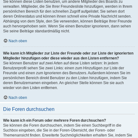
Sie können diese Listen benutzen, um andere Mitglieder des Boards zu
verwalten. Mitglieder, die Sie Ihrer Freundesliste hinzufügen, werden in Ihrem
persönlichen Bereich für den schnellen Zugriff aufgelistet. Sie sehen dort
deren Onlinestatus und können ihnen schnell eine Private Nachricht senden.
Abhängig von dem Style, den Sie verwenden, können Beiträge Ihrer Freunde
auch hervorgehoben sein. Wenn Sie einen Benutzer ignorieren, dann sehen
Sie seine Beiträge standardmäßig nicht.
Nach oben
Wie kann ich Mitglieder zur Liste der Freunde oder zur Liste der ignorierten
Mitglieder hinzufügen oder diese wieder aus den Listen entfernen?
Sie können Benutzer auf zwei Arten auf diese Listen setzen: In jedem
Benutzerprofil sehen Sie zwei Links: einen zum Hinzufügen zur Liste der
Freunde und einen zum Ignorieren des Benutzers. Außerdem können Sie im
persönlichen Bereich direkt Benutzer zu den Listen hinzufügen, indem Sie
deren Benutzernamen eingeben. An gleicher Stelle können Sie sie auch
wieder von den Listen entfernen.
Nach oben
Die Foren durchsuchen
Wie kann ich ein Forum oder mehrere Foren durchsuchen?
Sie können die Foren durchsuchen, indem Sie einen Suchbegriff in die
Suchbox eingeben, die Sie in der Foren-Übersicht, der Foren- oder
Themenansicht finden. Erweiterte Suchmöglichkeiten erhalten Sie, indem Sie