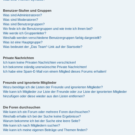
Benutzer-Stufen und Gruppen
Was sind Administratoren?
Was sind Moderatoren?
Was sind Benutzergruppen?
Wo finde ich die Benutzergruppen und wie trete ich ihnen bei?
Wie werde ich Gruppenleiter?
Weshalb werden verschiedene Benutzergruppen farbig dargestellt?
Was ist eine Hauptgruppe?
Was bedeutet der „Das Team“-Link auf der Startseite?
Private Nachrichten
Ich kann keine Privaten Nachrichten verschicken!
Ich bekomme ständig unerwünschte Private Nachrichten!
Ich habe eine Spam-E-Mail von einem Mitglied dieses Forums erhalten!
Freunde und ignorierte Mitglieder
Wozu benötige ich die Listen der Freunde und ignorierten Mitglieder?
Wie kann ich Mitglieder zur Liste der Freunde oder zur Liste der ignorierten Mitglieder
hinzufügen oder diese wieder aus den Listen entfernen?
Die Foren durchsuchen
Wie kann ich ein Forum oder mehrere Foren durchsuchen?
Weshalb erhalte ich bei der Suche keine Ergebnisse?
Warum bekomme ich bei der Suche eine leere Seite?
Wie kann ich nach Mitgliedern suchen?
Wie kann ich meine eigenen Beiträge und Themen finden?