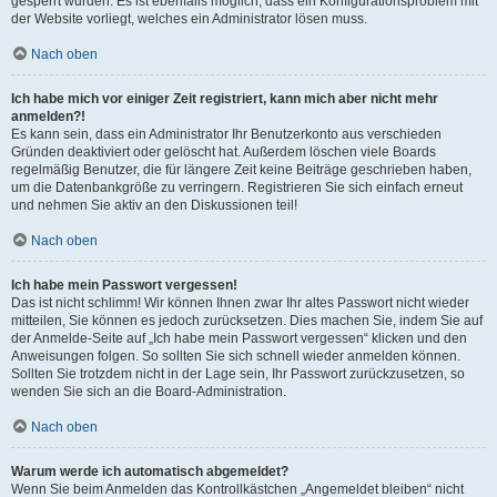
gesperrt wurden. Es ist ebenfalls möglich, dass ein Konfigurationsproblem mit
der Website vorliegt, welches ein Administrator lösen muss.
Nach oben
Ich habe mich vor einiger Zeit registriert, kann mich aber nicht mehr
anmelden?!
Es kann sein, dass ein Administrator Ihr Benutzerkonto aus verschieden
Gründen deaktiviert oder gelöscht hat. Außerdem löschen viele Boards
regelmäßig Benutzer, die für längere Zeit keine Beiträge geschrieben haben,
um die Datenbankgröße zu verringern. Registrieren Sie sich einfach erneut
und nehmen Sie aktiv an den Diskussionen teil!
Nach oben
Ich habe mein Passwort vergessen!
Das ist nicht schlimm! Wir können Ihnen zwar Ihr altes Passwort nicht wieder
mitteilen, Sie können es jedoch zurücksetzen. Dies machen Sie, indem Sie auf
der Anmelde-Seite auf „Ich habe mein Passwort vergessen“ klicken und den
Anweisungen folgen. So sollten Sie sich schnell wieder anmelden können.
Sollten Sie trotzdem nicht in der Lage sein, Ihr Passwort zurückzusetzen, so
wenden Sie sich an die Board-Administration.
Nach oben
Warum werde ich automatisch abgemeldet?
Wenn Sie beim Anmelden das Kontrollkästchen „Angemeldet bleiben“ nicht