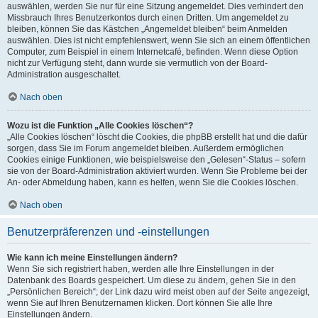
auswählen, werden Sie nur für eine Sitzung angemeldet. Dies verhindert den
Missbrauch Ihres Benutzerkontos durch einen Dritten. Um angemeldet zu
bleiben, können Sie das Kästchen „Angemeldet bleiben“ beim Anmelden
auswählen. Dies ist nicht empfehlenswert, wenn Sie sich an einem öffentlichen
Computer, zum Beispiel in einem Internetcafé, befinden. Wenn diese Option
nicht zur Verfügung steht, dann wurde sie vermutlich von der Board-
Administration ausgeschaltet.
Nach oben
Wozu ist die Funktion „Alle Cookies löschen“?
„Alle Cookies löschen“ löscht die Cookies, die phpBB erstellt hat und die dafür
sorgen, dass Sie im Forum angemeldet bleiben. Außerdem ermöglichen
Cookies einige Funktionen, wie beispielsweise den „Gelesen“-Status – sofern
sie von der Board-Administration aktiviert wurden. Wenn Sie Probleme bei der
An- oder Abmeldung haben, kann es helfen, wenn Sie die Cookies löschen.
Nach oben
Benutzerpräferenzen und -einstellungen
Wie kann ich meine Einstellungen ändern?
Wenn Sie sich registriert haben, werden alle Ihre Einstellungen in der
Datenbank des Boards gespeichert. Um diese zu ändern, gehen Sie in den
„Persönlichen Bereich“; der Link dazu wird meist oben auf der Seite angezeigt,
wenn Sie auf Ihren Benutzernamen klicken. Dort können Sie alle Ihre
Einstellungen ändern.