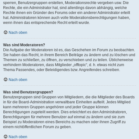
sperren, Benutzergruppen erstellen, Moderationsrechte vergeben usw. Die
Rechte, die ein Administrator hat, sind allerdings davon abhängig, welche
Rechte ihnen ein Gründer des Forums oder ein anderer Administrator erteilt
hat. Administratoren können auch volle Moderationsberechtigungen haben,
wenn ihnen das entsprechende Recht erteilt wurde.
Nach oben
Was sind Moderatoren?
Die Aufgabe der Moderatoren ist es, das Geschehen im Forum zu beobachten.
Sie haben das Recht, in ihrem Bereich Beiträge zu ändern und zu löschen und
Themen zu schließen, zu öffnen, zu verschieben und zu teilen. Üblicherweise
verhindern Moderatoren, dass Mitglieder „offtopic“, d. h. etwas nicht zum
Thema Passendes, oder Beleidigendes bzw. Angreifendes schreiben.
Nach oben
Was sind Benutzergruppen?
Benutzergruppen sind Gruppen von Mitgliedern, die die Mitglieder des Boards
in für die Board-Administration verwaltbare Einheiten aufteilt. Jedes Mitglied
kann mehreren Gruppen angehören und jeder Gruppe können
Berechtigungen zugeteilt werden. Dies erleichtert es den Administratoren,
Berechtigungen für mehrere Benutzer auf einmal zu ändern und sie zum
Beispiel zu Moderatoren eines Bereichs zu machen oder ihnen Zugriff zu
einem nichtöffentlichen Forum zu geben.
Nach oben