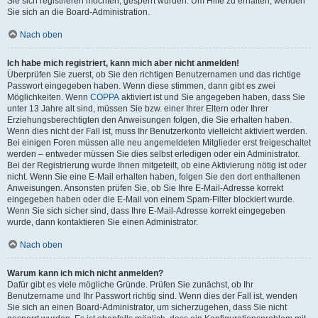
Sie sich registrieren möchten, gesperrt wurden. Um Hilfe zu erhalten, wenden
Sie sich an die Board-Administration.
Nach oben
Ich habe mich registriert, kann mich aber nicht anmelden!
Überprüfen Sie zuerst, ob Sie den richtigen Benutzernamen und das richtige
Passwort eingegeben haben. Wenn diese stimmen, dann gibt es zwei
Möglichkeiten. Wenn
COPPA
aktiviert ist und Sie angegeben haben, dass Sie
unter 13 Jahre alt sind, müssen Sie bzw. einer Ihrer Eltern oder Ihrer
Erziehungsberechtigten den Anweisungen folgen, die Sie erhalten haben.
Wenn dies nicht der Fall ist, muss Ihr Benutzerkonto vielleicht aktiviert werden.
Bei einigen Foren müssen alle neu angemeldeten Mitglieder erst freigeschaltet
werden – entweder müssen Sie dies selbst erledigen oder ein Administrator.
Bei der Registrierung wurde Ihnen mitgeteilt, ob eine Aktivierung nötig ist oder
nicht. Wenn Sie eine E-Mail erhalten haben, folgen Sie den dort enthaltenen
Anweisungen. Ansonsten prüfen Sie, ob Sie Ihre E-Mail-Adresse korrekt
eingegeben haben oder die E-Mail von einem Spam-Filter blockiert wurde.
Wenn Sie sich sicher sind, dass Ihre E-Mail-Adresse korrekt eingegeben
wurde, dann kontaktieren Sie einen Administrator.
Nach oben
Warum kann ich mich nicht anmelden?
Dafür gibt es viele mögliche Gründe. Prüfen Sie zunächst, ob Ihr
Benutzername und Ihr Passwort richtig sind. Wenn dies der Fall ist, wenden
Sie sich an einen Board-Administrator, um sicherzugehen, dass Sie nicht