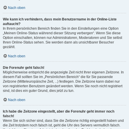
Nach oben
Wie kann ich verhindern, dass mein Benutzername in der Online-Liste
auftaucht?
In Ihrem persönlichen Bereich finden Sie in den Einstellungen eine Option
„Meinen Online-Status während dieser Sitzung verbergen“. Wenn Sie diese
Option einschalten, können nur Administratoren, Moderatoren und Sie selbst
Ihren Online-Status sehen. Sie werden dann als unsichtbarer Besucher
gezählt.
Nach oben
Die Forenuhr geht falsch!
Möglicherweise entspricht die angezeigte Zeit nicht Ihrer eigenen Zeitzone. In
diesem Fall sollten Sie im „Persönlichen Bereich“ die für Sie passende
Zeitzone (Mitteleuropäische Zeit, ...) festlegen. Die Zeitzone kann dabei nur
von registrierten Benutzern geändert werden. Wenn Sie noch nicht registriert
sind, ist dies ein guter Grund, dies jetzt zu tun.
Nach oben
Ich habe die Zeitzone eingestellt, aber die Forenuhr geht immer noch
falsch!
Wenn Sie sich sicher sind, dass Sie die Zeitzone richtig eingestellt haben und
die Zeit trotzdem noch falsch ist, geht die Uhr des Servers vermutlich falsch.