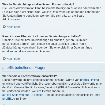
Welche Dateianhänge sind in diesem Forum zulässig?
Die Board-Administration kann bestimmte Dateitypen zulassen oder verbieten.
Falls Sie sich nicht sicher sind, welche Dateitypen Sie anhängen können und
Sie Unterstützung benötigen, wenden Sie sich bitte an die Board-
Administration.
Nach oben
Kann ich eine Übersicht all meiner Dateianhänge erhalten?
Um eine Liste all Ihrer Dateianhänge zu erhalten, gehen Sie in den
persönlichen Bereich. Dort finden Sie unter „Einstieg“ einen Punkt
„Dateianhänge verwalten“, über den Sie eine Liste Ihrer Dateianhänge
erhalten und diese verwalten können.
Nach oben
phpBB betreffende Fragen
Wer hat diese Forensoftware entwickelt?
Diese Software (in ihrer unmodifizierten Fassung) wurde von
phpBB Limited
entwickelt und veröffentlicht. Sie ist urheberrechtlich geschützt. Sie wurde unter
der GNU General Public License, Version 2 (GPL-2.0) veröffentlicht und kann
frei vertrieben werden. Weitere Details finden Sie
auf der Seite von phpBB Limited
. Eine deutschsprachige Anlaufstelle ist unter
phpBB.de
zu finden.