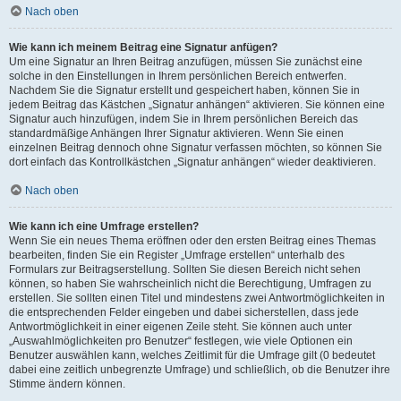
Nach oben
Wie kann ich meinem Beitrag eine Signatur anfügen?
Um eine Signatur an Ihren Beitrag anzufügen, müssen Sie zunächst eine
solche in den Einstellungen in Ihrem persönlichen Bereich entwerfen.
Nachdem Sie die Signatur erstellt und gespeichert haben, können Sie in
jedem Beitrag das Kästchen „Signatur anhängen“ aktivieren. Sie können eine
Signatur auch hinzufügen, indem Sie in Ihrem persönlichen Bereich das
standardmäßige Anhängen Ihrer Signatur aktivieren. Wenn Sie einen
einzelnen Beitrag dennoch ohne Signatur verfassen möchten, so können Sie
dort einfach das Kontrollkästchen „Signatur anhängen“ wieder deaktivieren.
Nach oben
Wie kann ich eine Umfrage erstellen?
Wenn Sie ein neues Thema eröffnen oder den ersten Beitrag eines Themas
bearbeiten, finden Sie ein Register „Umfrage erstellen“ unterhalb des
Formulars zur Beitragserstellung. Sollten Sie diesen Bereich nicht sehen
können, so haben Sie wahrscheinlich nicht die Berechtigung, Umfragen zu
erstellen. Sie sollten einen Titel und mindestens zwei Antwortmöglichkeiten in
die entsprechenden Felder eingeben und dabei sicherstellen, dass jede
Antwortmöglichkeit in einer eigenen Zeile steht. Sie können auch unter
„Auswahlmöglichkeiten pro Benutzer“ festlegen, wie viele Optionen ein
Benutzer auswählen kann, welches Zeitlimit für die Umfrage gilt (0 bedeutet
dabei eine zeitlich unbegrenzte Umfrage) und schließlich, ob die Benutzer ihre
Stimme ändern können.