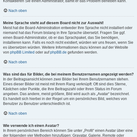
Kontaktieren Sie einen Administrator, damit er das Problem beheben kann.
Nach oben
Meine Sprache steht auf diesem Board nicht zur Auswahl!
Meist hat die Board-Administration entweder Ihre Sprache nicht installiert oder
niemand hat das Forum bislang in Ihre Sprache übersetzt. Fragen Sie ggf.
einen Board-Administrator, ob er das Sprachpaket, das Sie benötigen,
installieren kann. Falls es noch nicht existiert, würden wir uns freuen, wenn Sie
es übersetzen würden. Weitere Informationen dazu können auf der Website
von
phpBB Limited
oder auf
phpBB.de
gefunden werden.
Nach oben
Was sind das für Bilder, die bei meinem Benutzernamen angezeigt werden?
In der Beitragsansicht können zwei Bilder bei Ihrem Benutzernamen stehen.
Eines dieser Bilder ist meist mit Ihrem Rang verknüpft: Oft sind dies Sterne,
Kästchen oder Punkte, die Ihre Beitragszahl oder Ihren Status im Forum
angeben. Das andere, meist größere, Bild wird auch als „Avatar“ bezeichnet.
Es handelt sich hierbei in der Regel um ein persönliches Bild, welches von
Benutzer zu Benutzer unterschiedlich ist.
Nach oben
Wie verwende ich einen Avatar?
In Ihrem persönlichen Bereich können Sie unter „Profil“ einen Avatar über eine
der folgenden vier Methoden hinzufügen: Gravatar, Galerie, Remote oder