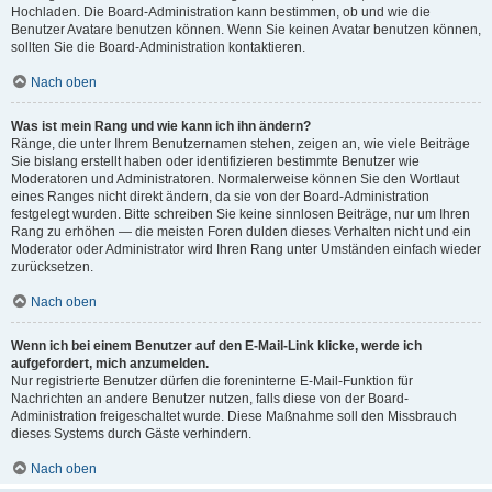
Hochladen. Die Board-Administration kann bestimmen, ob und wie die
Benutzer Avatare benutzen können. Wenn Sie keinen Avatar benutzen können,
sollten Sie die Board-Administration kontaktieren.
Nach oben
Was ist mein Rang und wie kann ich ihn ändern?
Ränge, die unter Ihrem Benutzernamen stehen, zeigen an, wie viele Beiträge
Sie bislang erstellt haben oder identifizieren bestimmte Benutzer wie
Moderatoren und Administratoren. Normalerweise können Sie den Wortlaut
eines Ranges nicht direkt ändern, da sie von der Board-Administration
festgelegt wurden. Bitte schreiben Sie keine sinnlosen Beiträge, nur um Ihren
Rang zu erhöhen — die meisten Foren dulden dieses Verhalten nicht und ein
Moderator oder Administrator wird Ihren Rang unter Umständen einfach wieder
zurücksetzen.
Nach oben
Wenn ich bei einem Benutzer auf den E-Mail-Link klicke, werde ich
aufgefordert, mich anzumelden.
Nur registrierte Benutzer dürfen die foreninterne E-Mail-Funktion für
Nachrichten an andere Benutzer nutzen, falls diese von der Board-
Administration freigeschaltet wurde. Diese Maßnahme soll den Missbrauch
dieses Systems durch Gäste verhindern.
Nach oben