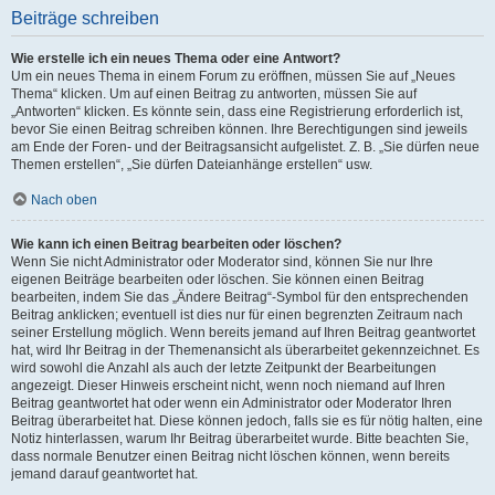
Beiträge schreiben
Wie erstelle ich ein neues Thema oder eine Antwort?
Um ein neues Thema in einem Forum zu eröffnen, müssen Sie auf „Neues
Thema“ klicken. Um auf einen Beitrag zu antworten, müssen Sie auf
„Antworten“ klicken. Es könnte sein, dass eine Registrierung erforderlich ist,
bevor Sie einen Beitrag schreiben können. Ihre Berechtigungen sind jeweils
am Ende der Foren- und der Beitragsansicht aufgelistet. Z. B. „Sie dürfen neue
Themen erstellen“, „Sie dürfen Dateianhänge erstellen“ usw.
Nach oben
Wie kann ich einen Beitrag bearbeiten oder löschen?
Wenn Sie nicht Administrator oder Moderator sind, können Sie nur Ihre
eigenen Beiträge bearbeiten oder löschen. Sie können einen Beitrag
bearbeiten, indem Sie das „Ändere Beitrag“-Symbol für den entsprechenden
Beitrag anklicken; eventuell ist dies nur für einen begrenzten Zeitraum nach
seiner Erstellung möglich. Wenn bereits jemand auf Ihren Beitrag geantwortet
hat, wird Ihr Beitrag in der Themenansicht als überarbeitet gekennzeichnet. Es
wird sowohl die Anzahl als auch der letzte Zeitpunkt der Bearbeitungen
angezeigt. Dieser Hinweis erscheint nicht, wenn noch niemand auf Ihren
Beitrag geantwortet hat oder wenn ein Administrator oder Moderator Ihren
Beitrag überarbeitet hat. Diese können jedoch, falls sie es für nötig halten, eine
Notiz hinterlassen, warum Ihr Beitrag überarbeitet wurde. Bitte beachten Sie,
dass normale Benutzer einen Beitrag nicht löschen können, wenn bereits
jemand darauf geantwortet hat.