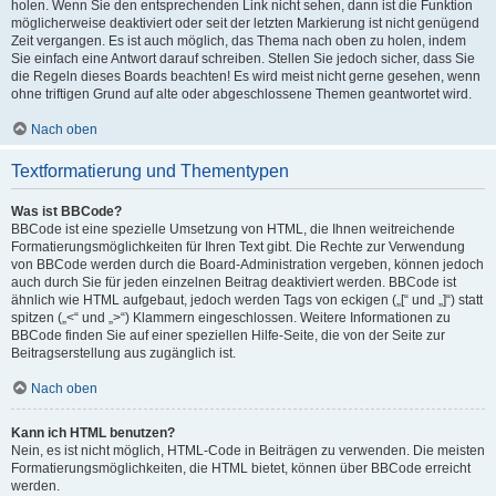
holen. Wenn Sie den entsprechenden Link nicht sehen, dann ist die Funktion
möglicherweise deaktiviert oder seit der letzten Markierung ist nicht genügend
Zeit vergangen. Es ist auch möglich, das Thema nach oben zu holen, indem
Sie einfach eine Antwort darauf schreiben. Stellen Sie jedoch sicher, dass Sie
die Regeln dieses Boards beachten! Es wird meist nicht gerne gesehen, wenn
ohne triftigen Grund auf alte oder abgeschlossene Themen geantwortet wird.
Nach oben
Textformatierung und Thementypen
Was ist BBCode?
BBCode ist eine spezielle Umsetzung von HTML, die Ihnen weitreichende
Formatierungsmöglichkeiten für Ihren Text gibt. Die Rechte zur Verwendung
von BBCode werden durch die Board-Administration vergeben, können jedoch
auch durch Sie für jeden einzelnen Beitrag deaktiviert werden. BBCode ist
ähnlich wie HTML aufgebaut, jedoch werden Tags von eckigen („[“ und „]“) statt
spitzen („<“ und „>“) Klammern eingeschlossen. Weitere Informationen zu
BBCode finden Sie auf einer speziellen Hilfe-Seite, die von der Seite zur
Beitragserstellung aus zugänglich ist.
Nach oben
Kann ich HTML benutzen?
Nein, es ist nicht möglich, HTML-Code in Beiträgen zu verwenden. Die meisten
Formatierungsmöglichkeiten, die HTML bietet, können über BBCode erreicht
werden.