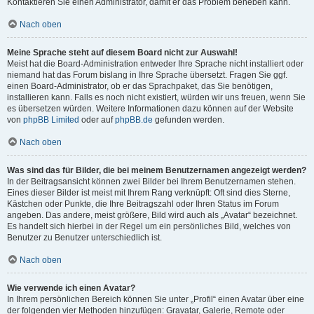
Kontaktieren Sie einen Administrator, damit er das Problem beheben kann.
Nach oben
Meine Sprache steht auf diesem Board nicht zur Auswahl!
Meist hat die Board-Administration entweder Ihre Sprache nicht installiert oder
niemand hat das Forum bislang in Ihre Sprache übersetzt. Fragen Sie ggf.
einen Board-Administrator, ob er das Sprachpaket, das Sie benötigen,
installieren kann. Falls es noch nicht existiert, würden wir uns freuen, wenn Sie
es übersetzen würden. Weitere Informationen dazu können auf der Website
von
phpBB Limited
oder auf
phpBB.de
gefunden werden.
Nach oben
Was sind das für Bilder, die bei meinem Benutzernamen angezeigt werden?
In der Beitragsansicht können zwei Bilder bei Ihrem Benutzernamen stehen.
Eines dieser Bilder ist meist mit Ihrem Rang verknüpft: Oft sind dies Sterne,
Kästchen oder Punkte, die Ihre Beitragszahl oder Ihren Status im Forum
angeben. Das andere, meist größere, Bild wird auch als „Avatar“ bezeichnet.
Es handelt sich hierbei in der Regel um ein persönliches Bild, welches von
Benutzer zu Benutzer unterschiedlich ist.
Nach oben
Wie verwende ich einen Avatar?
In Ihrem persönlichen Bereich können Sie unter „Profil“ einen Avatar über eine
der folgenden vier Methoden hinzufügen: Gravatar, Galerie, Remote oder