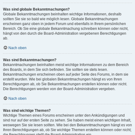
Was sind globale Bekanntmachungen?
Globale Bekanntmachungen beinhalten wichtige Informationen, deshalb
sollten Sie sie so bald wie möglich lesen. Globale Bekanntmachungen
erscheinen ganz oben in jedem Forum und ebenfalls in Ihrem persönlichen
Bereich. Ob Sie eine globale Bekanntmachung schreiben können oder nicht,
hängt von den durch die Board-Administration vergebenen Berechtigungen
ab.
Nach oben
Was sind Bekanntmachungen?
Bekanntmachungen beinhalten meist wichtige Informationen zu dem Bereich
des Boards, in dem Sie sich befinden. Sie sollten sie stets lesen.
Bekanntmachungen erscheinen oben auf jeder Seite des Forums, in dem sie
erstellt wurden. Wie bei globalen Bekanntmachungen hängt es von Ihren
Berechtigungen ab, ob Sie Bekanntmachungen erstellen können oder nicht.
Die Berechtigungen werden von der Board-Administration vergeben.
Nach oben
Was sind wichtige Themen?
Wichtige Themen eines Forums erscheinen unter den Ankündigungen und
sind nur auf der ersten Seite zu sehen. Sie haben meist einen wichtigen Inhalt,
weswegen Sie sie lesen sollten. Wie bei den Bekanntmachungen hängt es von
Ihren Berechtigungen ab, ob Sie wichtige Themen erstellen können oder nicht;
die Berechtigungen stellt die Board-Administration ein.