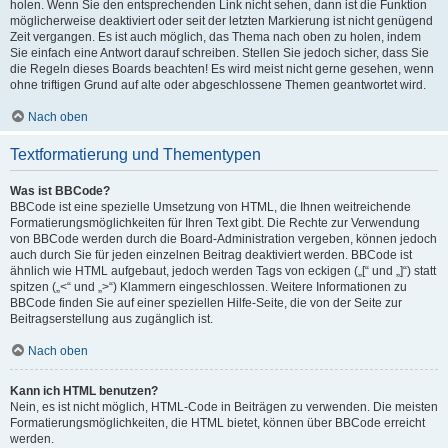
holen. Wenn Sie den entsprechenden Link nicht sehen, dann ist die Funktion
möglicherweise deaktiviert oder seit der letzten Markierung ist nicht genügend
Zeit vergangen. Es ist auch möglich, das Thema nach oben zu holen, indem
Sie einfach eine Antwort darauf schreiben. Stellen Sie jedoch sicher, dass Sie
die Regeln dieses Boards beachten! Es wird meist nicht gerne gesehen, wenn
ohne triftigen Grund auf alte oder abgeschlossene Themen geantwortet wird.
Nach oben
Textformatierung und Thementypen
Was ist BBCode?
BBCode ist eine spezielle Umsetzung von HTML, die Ihnen weitreichende
Formatierungsmöglichkeiten für Ihren Text gibt. Die Rechte zur Verwendung
von BBCode werden durch die Board-Administration vergeben, können jedoch
auch durch Sie für jeden einzelnen Beitrag deaktiviert werden. BBCode ist
ähnlich wie HTML aufgebaut, jedoch werden Tags von eckigen („[“ und „]“) statt
spitzen („<“ und „>“) Klammern eingeschlossen. Weitere Informationen zu
BBCode finden Sie auf einer speziellen Hilfe-Seite, die von der Seite zur
Beitragserstellung aus zugänglich ist.
Nach oben
Kann ich HTML benutzen?
Nein, es ist nicht möglich, HTML-Code in Beiträgen zu verwenden. Die meisten
Formatierungsmöglichkeiten, die HTML bietet, können über BBCode erreicht
werden.