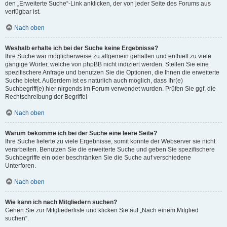
den „Erweiterte Suche“-Link anklicken, der von jeder Seite des Forums aus
verfügbar ist.
Nach oben
Weshalb erhalte ich bei der Suche keine Ergebnisse?
Ihre Suche war möglicherweise zu allgemein gehalten und enthielt zu viele
gängige Wörter, welche von phpBB nicht indiziert werden. Stellen Sie eine
spezifischere Anfrage und benutzen Sie die Optionen, die Ihnen die erweiterte
Suche bietet. Außerdem ist es natürlich auch möglich, dass Ihr(e)
Suchbegriff(e) hier nirgends im Forum verwendet wurden. Prüfen Sie ggf. die
Rechtschreibung der Begriffe!
Nach oben
Warum bekomme ich bei der Suche eine leere Seite?
Ihre Suche lieferte zu viele Ergebnisse, somit konnte der Webserver sie nicht
verarbeiten. Benutzen Sie die erweiterte Suche und geben Sie spezifischere
Suchbegriffe ein oder beschränken Sie die Suche auf verschiedene
Unterforen.
Nach oben
Wie kann ich nach Mitgliedern suchen?
Gehen Sie zur Mitgliederliste und klicken Sie auf „Nach einem Mitglied
suchen“.