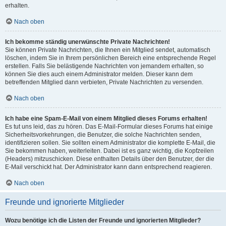
erhalten.
Nach oben
Ich bekomme ständig unerwünschte Private Nachrichten!
Sie können Private Nachrichten, die Ihnen ein Mitglied sendet, automatisch
löschen, indem Sie in Ihrem persönlichen Bereich eine entsprechende Regel
erstellen. Falls Sie belästigende Nachrichten von jemandem erhalten, so
können Sie dies auch einem Administrator melden. Dieser kann dem
betreffenden Mitglied dann verbieten, Private Nachrichten zu versenden.
Nach oben
Ich habe eine Spam-E-Mail von einem Mitglied dieses Forums erhalten!
Es tut uns leid, das zu hören. Das E-Mail-Formular dieses Forums hat einige
Sicherheitsvorkehrungen, die Benutzer, die solche Nachrichten senden,
identifizieren sollen. Sie sollten einem Administrator die komplette E-Mail, die
Sie bekommen haben, weiterleiten. Dabei ist es ganz wichtig, die Kopfzeilen
(Headers) mitzuschicken. Diese enthalten Details über den Benutzer, der die
E-Mail verschickt hat. Der Administrator kann dann entsprechend reagieren.
Nach oben
Freunde und ignorierte Mitglieder
Wozu benötige ich die Listen der Freunde und ignorierten Mitglieder?