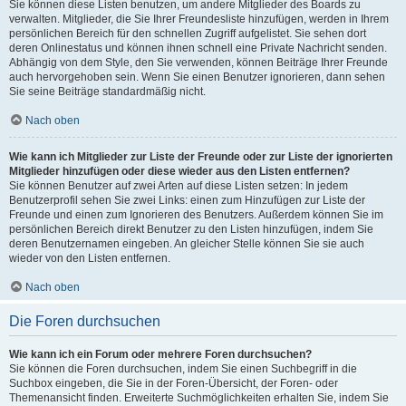
Sie können diese Listen benutzen, um andere Mitglieder des Boards zu
verwalten. Mitglieder, die Sie Ihrer Freundesliste hinzufügen, werden in Ihrem
persönlichen Bereich für den schnellen Zugriff aufgelistet. Sie sehen dort
deren Onlinestatus und können ihnen schnell eine Private Nachricht senden.
Abhängig von dem Style, den Sie verwenden, können Beiträge Ihrer Freunde
auch hervorgehoben sein. Wenn Sie einen Benutzer ignorieren, dann sehen
Sie seine Beiträge standardmäßig nicht.
Nach oben
Wie kann ich Mitglieder zur Liste der Freunde oder zur Liste der ignorierten
Mitglieder hinzufügen oder diese wieder aus den Listen entfernen?
Sie können Benutzer auf zwei Arten auf diese Listen setzen: In jedem
Benutzerprofil sehen Sie zwei Links: einen zum Hinzufügen zur Liste der
Freunde und einen zum Ignorieren des Benutzers. Außerdem können Sie im
persönlichen Bereich direkt Benutzer zu den Listen hinzufügen, indem Sie
deren Benutzernamen eingeben. An gleicher Stelle können Sie sie auch
wieder von den Listen entfernen.
Nach oben
Die Foren durchsuchen
Wie kann ich ein Forum oder mehrere Foren durchsuchen?
Sie können die Foren durchsuchen, indem Sie einen Suchbegriff in die
Suchbox eingeben, die Sie in der Foren-Übersicht, der Foren- oder
Themenansicht finden. Erweiterte Suchmöglichkeiten erhalten Sie, indem Sie