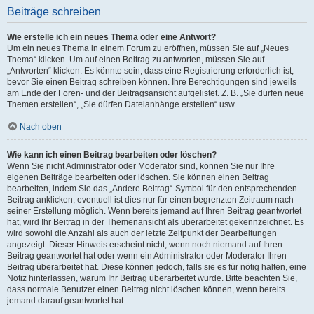
Beiträge schreiben
Wie erstelle ich ein neues Thema oder eine Antwort?
Um ein neues Thema in einem Forum zu eröffnen, müssen Sie auf „Neues
Thema“ klicken. Um auf einen Beitrag zu antworten, müssen Sie auf
„Antworten“ klicken. Es könnte sein, dass eine Registrierung erforderlich ist,
bevor Sie einen Beitrag schreiben können. Ihre Berechtigungen sind jeweils
am Ende der Foren- und der Beitragsansicht aufgelistet. Z. B. „Sie dürfen neue
Themen erstellen“, „Sie dürfen Dateianhänge erstellen“ usw.
Nach oben
Wie kann ich einen Beitrag bearbeiten oder löschen?
Wenn Sie nicht Administrator oder Moderator sind, können Sie nur Ihre
eigenen Beiträge bearbeiten oder löschen. Sie können einen Beitrag
bearbeiten, indem Sie das „Ändere Beitrag“-Symbol für den entsprechenden
Beitrag anklicken; eventuell ist dies nur für einen begrenzten Zeitraum nach
seiner Erstellung möglich. Wenn bereits jemand auf Ihren Beitrag geantwortet
hat, wird Ihr Beitrag in der Themenansicht als überarbeitet gekennzeichnet. Es
wird sowohl die Anzahl als auch der letzte Zeitpunkt der Bearbeitungen
angezeigt. Dieser Hinweis erscheint nicht, wenn noch niemand auf Ihren
Beitrag geantwortet hat oder wenn ein Administrator oder Moderator Ihren
Beitrag überarbeitet hat. Diese können jedoch, falls sie es für nötig halten, eine
Notiz hinterlassen, warum Ihr Beitrag überarbeitet wurde. Bitte beachten Sie,
dass normale Benutzer einen Beitrag nicht löschen können, wenn bereits
jemand darauf geantwortet hat.