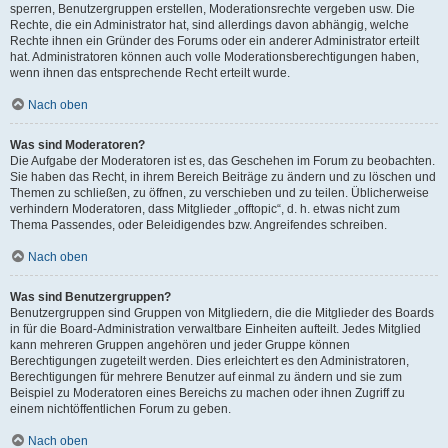
sperren, Benutzergruppen erstellen, Moderationsrechte vergeben usw. Die
Rechte, die ein Administrator hat, sind allerdings davon abhängig, welche
Rechte ihnen ein Gründer des Forums oder ein anderer Administrator erteilt
hat. Administratoren können auch volle Moderationsberechtigungen haben,
wenn ihnen das entsprechende Recht erteilt wurde.
Nach oben
Was sind Moderatoren?
Die Aufgabe der Moderatoren ist es, das Geschehen im Forum zu beobachten.
Sie haben das Recht, in ihrem Bereich Beiträge zu ändern und zu löschen und
Themen zu schließen, zu öffnen, zu verschieben und zu teilen. Üblicherweise
verhindern Moderatoren, dass Mitglieder „offtopic“, d. h. etwas nicht zum
Thema Passendes, oder Beleidigendes bzw. Angreifendes schreiben.
Nach oben
Was sind Benutzergruppen?
Benutzergruppen sind Gruppen von Mitgliedern, die die Mitglieder des Boards
in für die Board-Administration verwaltbare Einheiten aufteilt. Jedes Mitglied
kann mehreren Gruppen angehören und jeder Gruppe können
Berechtigungen zugeteilt werden. Dies erleichtert es den Administratoren,
Berechtigungen für mehrere Benutzer auf einmal zu ändern und sie zum
Beispiel zu Moderatoren eines Bereichs zu machen oder ihnen Zugriff zu
einem nichtöffentlichen Forum zu geben.
Nach oben