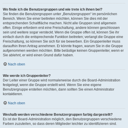
Wo finde ich die Benutzergruppen und wie trete ich ihnen bei?
Sie finden die Benutzergruppen unter „Benutzergruppen“ im persönlichen
Bereich. Wenn Sie einer beitreten möchten, können Sie dies mit der
entsprechenden Schaltfläche machen. Nicht alle Gruppen sind allgemein
offen. Einige erfordern erst eine Freischaltung, andere können geschlossen
sein und weitere sogar versteckt. Wenn die Gruppe offen ist, können Sie ihr
einfach durch die entsprechende Funktion beitreten; verlangt die Gruppe eine
Freischaltung, so können Sie sich für sie bewerben. Ein Gruppenleiter muss
daraufhin Ihren Antrag annehmen. Er könnte fragen, warum Sie in die Gruppe
aufgenommen werden möchten. Bitte belästige keinen Gruppenleiter, wenn er
Sie ablehnt, er wird einen Grund dafür haben.
Nach oben
Wie werde ich Gruppenleiter?
Der Leiter einer Gruppe wird normalerweise durch die Board-Administration
festgelegt, wenn die Gruppe erstellt wird. Wenn Sie eine eigene
Benutzergruppe erstellen möchten, dann sollten Sie einen Administrator
kontaktieren.
Nach oben
Weshalb werden verschiedene Benutzergruppen farbig dargestellt?
Es ist der Board-Administration möglich, den Benutzergruppen verschiedene
Farben zuzuteilen, so dass deren Mitglieder leichter zu identifizieren sind.