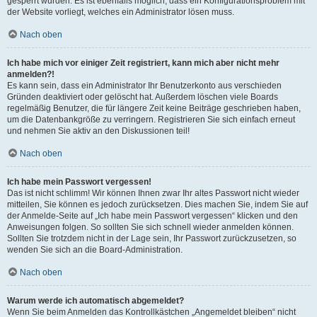
gesperrt wurden. Es ist ebenfalls möglich, dass ein Konfigurationsproblem mit
der Website vorliegt, welches ein Administrator lösen muss.
Nach oben
Ich habe mich vor einiger Zeit registriert, kann mich aber nicht mehr
anmelden?!
Es kann sein, dass ein Administrator Ihr Benutzerkonto aus verschieden
Gründen deaktiviert oder gelöscht hat. Außerdem löschen viele Boards
regelmäßig Benutzer, die für längere Zeit keine Beiträge geschrieben haben,
um die Datenbankgröße zu verringern. Registrieren Sie sich einfach erneut
und nehmen Sie aktiv an den Diskussionen teil!
Nach oben
Ich habe mein Passwort vergessen!
Das ist nicht schlimm! Wir können Ihnen zwar Ihr altes Passwort nicht wieder
mitteilen, Sie können es jedoch zurücksetzen. Dies machen Sie, indem Sie auf
der Anmelde-Seite auf „Ich habe mein Passwort vergessen“ klicken und den
Anweisungen folgen. So sollten Sie sich schnell wieder anmelden können.
Sollten Sie trotzdem nicht in der Lage sein, Ihr Passwort zurückzusetzen, so
wenden Sie sich an die Board-Administration.
Nach oben
Warum werde ich automatisch abgemeldet?
Wenn Sie beim Anmelden das Kontrollkästchen „Angemeldet bleiben“ nicht