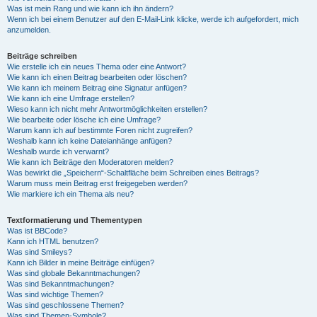
Was ist mein Rang und wie kann ich ihn ändern?
Wenn ich bei einem Benutzer auf den E-Mail-Link klicke, werde ich aufgefordert, mich
anzumelden.
Beiträge schreiben
Wie erstelle ich ein neues Thema oder eine Antwort?
Wie kann ich einen Beitrag bearbeiten oder löschen?
Wie kann ich meinem Beitrag eine Signatur anfügen?
Wie kann ich eine Umfrage erstellen?
Wieso kann ich nicht mehr Antwortmöglichkeiten erstellen?
Wie bearbeite oder lösche ich eine Umfrage?
Warum kann ich auf bestimmte Foren nicht zugreifen?
Weshalb kann ich keine Dateianhänge anfügen?
Weshalb wurde ich verwarnt?
Wie kann ich Beiträge den Moderatoren melden?
Was bewirkt die „Speichern“-Schaltfläche beim Schreiben eines Beitrags?
Warum muss mein Beitrag erst freigegeben werden?
Wie markiere ich ein Thema als neu?
Textformatierung und Thementypen
Was ist BBCode?
Kann ich HTML benutzen?
Was sind Smileys?
Kann ich Bilder in meine Beiträge einfügen?
Was sind globale Bekanntmachungen?
Was sind Bekanntmachungen?
Was sind wichtige Themen?
Was sind geschlossene Themen?
Was sind Themen-Symbole?