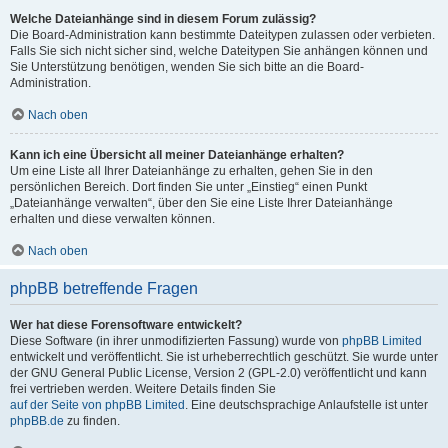
Welche Dateianhänge sind in diesem Forum zulässig?
Die Board-Administration kann bestimmte Dateitypen zulassen oder verbieten.
Falls Sie sich nicht sicher sind, welche Dateitypen Sie anhängen können und
Sie Unterstützung benötigen, wenden Sie sich bitte an die Board-
Administration.
Nach oben
Kann ich eine Übersicht all meiner Dateianhänge erhalten?
Um eine Liste all Ihrer Dateianhänge zu erhalten, gehen Sie in den
persönlichen Bereich. Dort finden Sie unter „Einstieg“ einen Punkt
„Dateianhänge verwalten“, über den Sie eine Liste Ihrer Dateianhänge
erhalten und diese verwalten können.
Nach oben
phpBB betreffende Fragen
Wer hat diese Forensoftware entwickelt?
Diese Software (in ihrer unmodifizierten Fassung) wurde von
phpBB Limited
entwickelt und veröffentlicht. Sie ist urheberrechtlich geschützt. Sie wurde unter
der GNU General Public License, Version 2 (GPL-2.0) veröffentlicht und kann
frei vertrieben werden. Weitere Details finden Sie
auf der Seite von phpBB Limited
. Eine deutschsprachige Anlaufstelle ist unter
phpBB.de
zu finden.