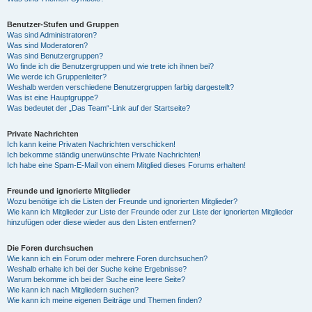
Benutzer-Stufen und Gruppen
Was sind Administratoren?
Was sind Moderatoren?
Was sind Benutzergruppen?
Wo finde ich die Benutzergruppen und wie trete ich ihnen bei?
Wie werde ich Gruppenleiter?
Weshalb werden verschiedene Benutzergruppen farbig dargestellt?
Was ist eine Hauptgruppe?
Was bedeutet der „Das Team“-Link auf der Startseite?
Private Nachrichten
Ich kann keine Privaten Nachrichten verschicken!
Ich bekomme ständig unerwünschte Private Nachrichten!
Ich habe eine Spam-E-Mail von einem Mitglied dieses Forums erhalten!
Freunde und ignorierte Mitglieder
Wozu benötige ich die Listen der Freunde und ignorierten Mitglieder?
Wie kann ich Mitglieder zur Liste der Freunde oder zur Liste der ignorierten Mitglieder
hinzufügen oder diese wieder aus den Listen entfernen?
Die Foren durchsuchen
Wie kann ich ein Forum oder mehrere Foren durchsuchen?
Weshalb erhalte ich bei der Suche keine Ergebnisse?
Warum bekomme ich bei der Suche eine leere Seite?
Wie kann ich nach Mitgliedern suchen?
Wie kann ich meine eigenen Beiträge und Themen finden?