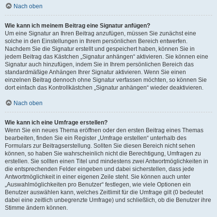
Nach oben
Wie kann ich meinem Beitrag eine Signatur anfügen?
Um eine Signatur an Ihren Beitrag anzufügen, müssen Sie zunächst eine
solche in den Einstellungen in Ihrem persönlichen Bereich entwerfen.
Nachdem Sie die Signatur erstellt und gespeichert haben, können Sie in
jedem Beitrag das Kästchen „Signatur anhängen“ aktivieren. Sie können eine
Signatur auch hinzufügen, indem Sie in Ihrem persönlichen Bereich das
standardmäßige Anhängen Ihrer Signatur aktivieren. Wenn Sie einen
einzelnen Beitrag dennoch ohne Signatur verfassen möchten, so können Sie
dort einfach das Kontrollkästchen „Signatur anhängen“ wieder deaktivieren.
Nach oben
Wie kann ich eine Umfrage erstellen?
Wenn Sie ein neues Thema eröffnen oder den ersten Beitrag eines Themas
bearbeiten, finden Sie ein Register „Umfrage erstellen“ unterhalb des
Formulars zur Beitragserstellung. Sollten Sie diesen Bereich nicht sehen
können, so haben Sie wahrscheinlich nicht die Berechtigung, Umfragen zu
erstellen. Sie sollten einen Titel und mindestens zwei Antwortmöglichkeiten in
die entsprechenden Felder eingeben und dabei sicherstellen, dass jede
Antwortmöglichkeit in einer eigenen Zeile steht. Sie können auch unter
„Auswahlmöglichkeiten pro Benutzer“ festlegen, wie viele Optionen ein
Benutzer auswählen kann, welches Zeitlimit für die Umfrage gilt (0 bedeutet
dabei eine zeitlich unbegrenzte Umfrage) und schließlich, ob die Benutzer ihre
Stimme ändern können.