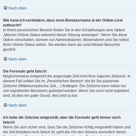
Nach oben
Wie kann ich verhindern, dass mein Benutzername in der Online-Liste
auftaucht?
In Ihrem persönlichen Bereich finden Sie in den Einstellungen eine Option
„Meinen Online-Status während dieser Sitzung verbergen“. Wenn Sie diese
Option einschalten, können nur Administratoren, Moderatoren und Sie selbst
Ihren Online-Status sehen. Sie werden dann als unsichtbarer Besucher
gezählt.
Nach oben
Die Forenuhr geht falsch!
Möglicherweise entspricht die angezeigte Zeit nicht Ihrer eigenen Zeitzone. In
diesem Fall sollten Sie im „Persönlichen Bereich“ die für Sie passende
Zeitzone (Mitteleuropäische Zeit, ...) festlegen. Die Zeitzone kann dabei nur
von registrierten Benutzern geändert werden. Wenn Sie noch nicht registriert
sind, ist dies ein guter Grund, dies jetzt zu tun.
Nach oben
Ich habe die Zeitzone eingestellt, aber die Forenuhr geht immer noch
falsch!
Wenn Sie sich sicher sind, dass Sie die Zeitzone richtig eingestellt haben und
die Zeit trotzdem noch falsch ist, geht die Uhr des Servers vermutlich falsch.