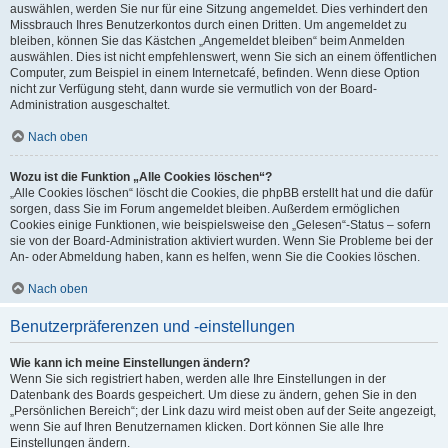
auswählen, werden Sie nur für eine Sitzung angemeldet. Dies verhindert den
Missbrauch Ihres Benutzerkontos durch einen Dritten. Um angemeldet zu
bleiben, können Sie das Kästchen „Angemeldet bleiben“ beim Anmelden
auswählen. Dies ist nicht empfehlenswert, wenn Sie sich an einem öffentlichen
Computer, zum Beispiel in einem Internetcafé, befinden. Wenn diese Option
nicht zur Verfügung steht, dann wurde sie vermutlich von der Board-
Administration ausgeschaltet.
Nach oben
Wozu ist die Funktion „Alle Cookies löschen“?
„Alle Cookies löschen“ löscht die Cookies, die phpBB erstellt hat und die dafür
sorgen, dass Sie im Forum angemeldet bleiben. Außerdem ermöglichen
Cookies einige Funktionen, wie beispielsweise den „Gelesen“-Status – sofern
sie von der Board-Administration aktiviert wurden. Wenn Sie Probleme bei der
An- oder Abmeldung haben, kann es helfen, wenn Sie die Cookies löschen.
Nach oben
Benutzerpräferenzen und -einstellungen
Wie kann ich meine Einstellungen ändern?
Wenn Sie sich registriert haben, werden alle Ihre Einstellungen in der
Datenbank des Boards gespeichert. Um diese zu ändern, gehen Sie in den
„Persönlichen Bereich“; der Link dazu wird meist oben auf der Seite angezeigt,
wenn Sie auf Ihren Benutzernamen klicken. Dort können Sie alle Ihre
Einstellungen ändern.