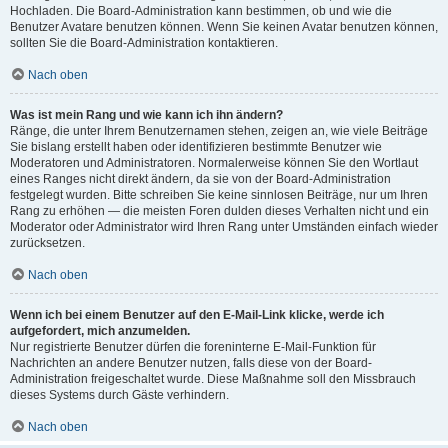
Hochladen. Die Board-Administration kann bestimmen, ob und wie die
Benutzer Avatare benutzen können. Wenn Sie keinen Avatar benutzen können,
sollten Sie die Board-Administration kontaktieren.
Nach oben
Was ist mein Rang und wie kann ich ihn ändern?
Ränge, die unter Ihrem Benutzernamen stehen, zeigen an, wie viele Beiträge
Sie bislang erstellt haben oder identifizieren bestimmte Benutzer wie
Moderatoren und Administratoren. Normalerweise können Sie den Wortlaut
eines Ranges nicht direkt ändern, da sie von der Board-Administration
festgelegt wurden. Bitte schreiben Sie keine sinnlosen Beiträge, nur um Ihren
Rang zu erhöhen — die meisten Foren dulden dieses Verhalten nicht und ein
Moderator oder Administrator wird Ihren Rang unter Umständen einfach wieder
zurücksetzen.
Nach oben
Wenn ich bei einem Benutzer auf den E-Mail-Link klicke, werde ich
aufgefordert, mich anzumelden.
Nur registrierte Benutzer dürfen die foreninterne E-Mail-Funktion für
Nachrichten an andere Benutzer nutzen, falls diese von der Board-
Administration freigeschaltet wurde. Diese Maßnahme soll den Missbrauch
dieses Systems durch Gäste verhindern.
Nach oben