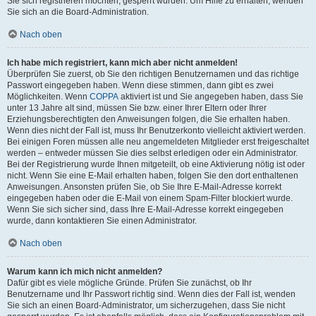
Sie sich registrieren möchten, gesperrt wurden. Um Hilfe zu erhalten, wenden
Sie sich an die Board-Administration.
Nach oben
Ich habe mich registriert, kann mich aber nicht anmelden!
Überprüfen Sie zuerst, ob Sie den richtigen Benutzernamen und das richtige
Passwort eingegeben haben. Wenn diese stimmen, dann gibt es zwei
Möglichkeiten. Wenn
COPPA
aktiviert ist und Sie angegeben haben, dass Sie
unter 13 Jahre alt sind, müssen Sie bzw. einer Ihrer Eltern oder Ihrer
Erziehungsberechtigten den Anweisungen folgen, die Sie erhalten haben.
Wenn dies nicht der Fall ist, muss Ihr Benutzerkonto vielleicht aktiviert werden.
Bei einigen Foren müssen alle neu angemeldeten Mitglieder erst freigeschaltet
werden – entweder müssen Sie dies selbst erledigen oder ein Administrator.
Bei der Registrierung wurde Ihnen mitgeteilt, ob eine Aktivierung nötig ist oder
nicht. Wenn Sie eine E-Mail erhalten haben, folgen Sie den dort enthaltenen
Anweisungen. Ansonsten prüfen Sie, ob Sie Ihre E-Mail-Adresse korrekt
eingegeben haben oder die E-Mail von einem Spam-Filter blockiert wurde.
Wenn Sie sich sicher sind, dass Ihre E-Mail-Adresse korrekt eingegeben
wurde, dann kontaktieren Sie einen Administrator.
Nach oben
Warum kann ich mich nicht anmelden?
Dafür gibt es viele mögliche Gründe. Prüfen Sie zunächst, ob Ihr
Benutzername und Ihr Passwort richtig sind. Wenn dies der Fall ist, wenden
Sie sich an einen Board-Administrator, um sicherzugehen, dass Sie nicht