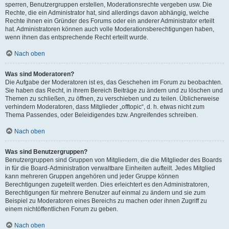
sperren, Benutzergruppen erstellen, Moderationsrechte vergeben usw. Die
Rechte, die ein Administrator hat, sind allerdings davon abhängig, welche
Rechte ihnen ein Gründer des Forums oder ein anderer Administrator erteilt
hat. Administratoren können auch volle Moderationsberechtigungen haben,
wenn ihnen das entsprechende Recht erteilt wurde.
Nach oben
Was sind Moderatoren?
Die Aufgabe der Moderatoren ist es, das Geschehen im Forum zu beobachten.
Sie haben das Recht, in ihrem Bereich Beiträge zu ändern und zu löschen und
Themen zu schließen, zu öffnen, zu verschieben und zu teilen. Üblicherweise
verhindern Moderatoren, dass Mitglieder „offtopic“, d. h. etwas nicht zum
Thema Passendes, oder Beleidigendes bzw. Angreifendes schreiben.
Nach oben
Was sind Benutzergruppen?
Benutzergruppen sind Gruppen von Mitgliedern, die die Mitglieder des Boards
in für die Board-Administration verwaltbare Einheiten aufteilt. Jedes Mitglied
kann mehreren Gruppen angehören und jeder Gruppe können
Berechtigungen zugeteilt werden. Dies erleichtert es den Administratoren,
Berechtigungen für mehrere Benutzer auf einmal zu ändern und sie zum
Beispiel zu Moderatoren eines Bereichs zu machen oder ihnen Zugriff zu
einem nichtöffentlichen Forum zu geben.
Nach oben