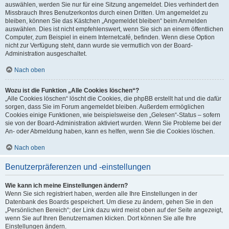
auswählen, werden Sie nur für eine Sitzung angemeldet. Dies verhindert den
Missbrauch Ihres Benutzerkontos durch einen Dritten. Um angemeldet zu
bleiben, können Sie das Kästchen „Angemeldet bleiben“ beim Anmelden
auswählen. Dies ist nicht empfehlenswert, wenn Sie sich an einem öffentlichen
Computer, zum Beispiel in einem Internetcafé, befinden. Wenn diese Option
nicht zur Verfügung steht, dann wurde sie vermutlich von der Board-
Administration ausgeschaltet.
Nach oben
Wozu ist die Funktion „Alle Cookies löschen“?
„Alle Cookies löschen“ löscht die Cookies, die phpBB erstellt hat und die dafür
sorgen, dass Sie im Forum angemeldet bleiben. Außerdem ermöglichen
Cookies einige Funktionen, wie beispielsweise den „Gelesen“-Status – sofern
sie von der Board-Administration aktiviert wurden. Wenn Sie Probleme bei der
An- oder Abmeldung haben, kann es helfen, wenn Sie die Cookies löschen.
Nach oben
Benutzerpräferenzen und -einstellungen
Wie kann ich meine Einstellungen ändern?
Wenn Sie sich registriert haben, werden alle Ihre Einstellungen in der
Datenbank des Boards gespeichert. Um diese zu ändern, gehen Sie in den
„Persönlichen Bereich“; der Link dazu wird meist oben auf der Seite angezeigt,
wenn Sie auf Ihren Benutzernamen klicken. Dort können Sie alle Ihre
Einstellungen ändern.