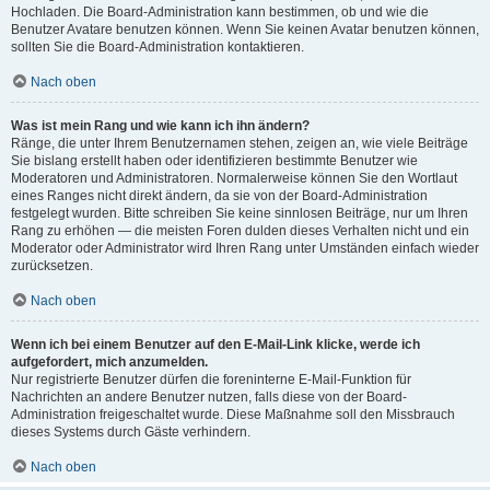
Hochladen. Die Board-Administration kann bestimmen, ob und wie die
Benutzer Avatare benutzen können. Wenn Sie keinen Avatar benutzen können,
sollten Sie die Board-Administration kontaktieren.
Nach oben
Was ist mein Rang und wie kann ich ihn ändern?
Ränge, die unter Ihrem Benutzernamen stehen, zeigen an, wie viele Beiträge
Sie bislang erstellt haben oder identifizieren bestimmte Benutzer wie
Moderatoren und Administratoren. Normalerweise können Sie den Wortlaut
eines Ranges nicht direkt ändern, da sie von der Board-Administration
festgelegt wurden. Bitte schreiben Sie keine sinnlosen Beiträge, nur um Ihren
Rang zu erhöhen — die meisten Foren dulden dieses Verhalten nicht und ein
Moderator oder Administrator wird Ihren Rang unter Umständen einfach wieder
zurücksetzen.
Nach oben
Wenn ich bei einem Benutzer auf den E-Mail-Link klicke, werde ich
aufgefordert, mich anzumelden.
Nur registrierte Benutzer dürfen die foreninterne E-Mail-Funktion für
Nachrichten an andere Benutzer nutzen, falls diese von der Board-
Administration freigeschaltet wurde. Diese Maßnahme soll den Missbrauch
dieses Systems durch Gäste verhindern.
Nach oben