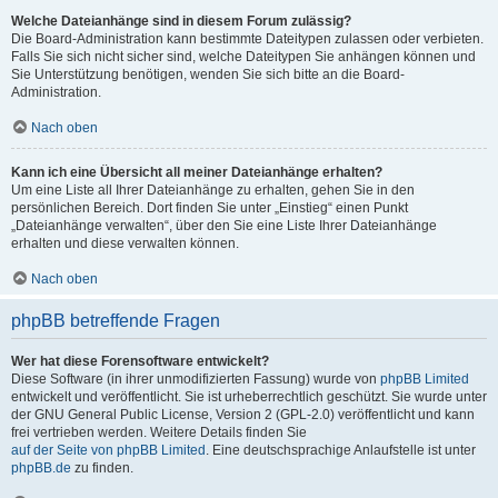
Welche Dateianhänge sind in diesem Forum zulässig?
Die Board-Administration kann bestimmte Dateitypen zulassen oder verbieten.
Falls Sie sich nicht sicher sind, welche Dateitypen Sie anhängen können und
Sie Unterstützung benötigen, wenden Sie sich bitte an die Board-
Administration.
Nach oben
Kann ich eine Übersicht all meiner Dateianhänge erhalten?
Um eine Liste all Ihrer Dateianhänge zu erhalten, gehen Sie in den
persönlichen Bereich. Dort finden Sie unter „Einstieg“ einen Punkt
„Dateianhänge verwalten“, über den Sie eine Liste Ihrer Dateianhänge
erhalten und diese verwalten können.
Nach oben
phpBB betreffende Fragen
Wer hat diese Forensoftware entwickelt?
Diese Software (in ihrer unmodifizierten Fassung) wurde von
phpBB Limited
entwickelt und veröffentlicht. Sie ist urheberrechtlich geschützt. Sie wurde unter
der GNU General Public License, Version 2 (GPL-2.0) veröffentlicht und kann
frei vertrieben werden. Weitere Details finden Sie
auf der Seite von phpBB Limited
. Eine deutschsprachige Anlaufstelle ist unter
phpBB.de
zu finden.