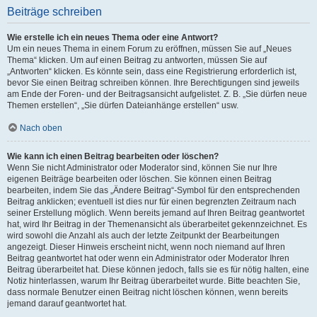
Beiträge schreiben
Wie erstelle ich ein neues Thema oder eine Antwort?
Um ein neues Thema in einem Forum zu eröffnen, müssen Sie auf „Neues
Thema“ klicken. Um auf einen Beitrag zu antworten, müssen Sie auf
„Antworten“ klicken. Es könnte sein, dass eine Registrierung erforderlich ist,
bevor Sie einen Beitrag schreiben können. Ihre Berechtigungen sind jeweils
am Ende der Foren- und der Beitragsansicht aufgelistet. Z. B. „Sie dürfen neue
Themen erstellen“, „Sie dürfen Dateianhänge erstellen“ usw.
Nach oben
Wie kann ich einen Beitrag bearbeiten oder löschen?
Wenn Sie nicht Administrator oder Moderator sind, können Sie nur Ihre
eigenen Beiträge bearbeiten oder löschen. Sie können einen Beitrag
bearbeiten, indem Sie das „Ändere Beitrag“-Symbol für den entsprechenden
Beitrag anklicken; eventuell ist dies nur für einen begrenzten Zeitraum nach
seiner Erstellung möglich. Wenn bereits jemand auf Ihren Beitrag geantwortet
hat, wird Ihr Beitrag in der Themenansicht als überarbeitet gekennzeichnet. Es
wird sowohl die Anzahl als auch der letzte Zeitpunkt der Bearbeitungen
angezeigt. Dieser Hinweis erscheint nicht, wenn noch niemand auf Ihren
Beitrag geantwortet hat oder wenn ein Administrator oder Moderator Ihren
Beitrag überarbeitet hat. Diese können jedoch, falls sie es für nötig halten, eine
Notiz hinterlassen, warum Ihr Beitrag überarbeitet wurde. Bitte beachten Sie,
dass normale Benutzer einen Beitrag nicht löschen können, wenn bereits
jemand darauf geantwortet hat.