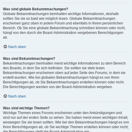
Was sind globale Bekanntmachungen?
Globale Bekanntmachungen beinhalten wichtige Informationen, deshalb
sollten Sie sie so bald wie möglich lesen. Globale Bekanntmachungen
erscheinen ganz oben in jedem Forum und ebenfalls in Ihrem persönlichen
Bereich. Ob Sie eine globale Bekanntmachung schreiben können oder nicht,
hängt von den durch die Board-Administration vergebenen Berechtigungen
ab.
Nach oben
Was sind Bekanntmachungen?
Bekanntmachungen beinhalten meist wichtige Informationen zu dem Bereich
des Boards, in dem Sie sich befinden. Sie sollten sie stets lesen.
Bekanntmachungen erscheinen oben auf jeder Seite des Forums, in dem sie
erstellt wurden. Wie bei globalen Bekanntmachungen hängt es von Ihren
Berechtigungen ab, ob Sie Bekanntmachungen erstellen können oder nicht.
Die Berechtigungen werden von der Board-Administration vergeben.
Nach oben
Was sind wichtige Themen?
Wichtige Themen eines Forums erscheinen unter den Ankündigungen und
sind nur auf der ersten Seite zu sehen. Sie haben meist einen wichtigen Inhalt,
weswegen Sie sie lesen sollten. Wie bei den Bekanntmachungen hängt es von
Ihren Berechtigungen ab, ob Sie wichtige Themen erstellen können oder nicht;
die Berechtigungen stellt die Board-Administration ein.