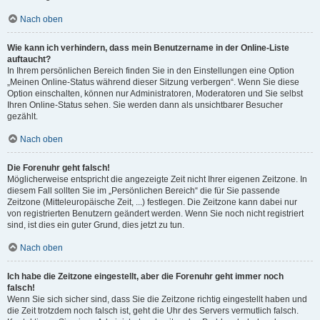
Nach oben
Wie kann ich verhindern, dass mein Benutzername in der Online-Liste
auftaucht?
In Ihrem persönlichen Bereich finden Sie in den Einstellungen eine Option
„Meinen Online-Status während dieser Sitzung verbergen“. Wenn Sie diese
Option einschalten, können nur Administratoren, Moderatoren und Sie selbst
Ihren Online-Status sehen. Sie werden dann als unsichtbarer Besucher
gezählt.
Nach oben
Die Forenuhr geht falsch!
Möglicherweise entspricht die angezeigte Zeit nicht Ihrer eigenen Zeitzone. In
diesem Fall sollten Sie im „Persönlichen Bereich“ die für Sie passende
Zeitzone (Mitteleuropäische Zeit, ...) festlegen. Die Zeitzone kann dabei nur
von registrierten Benutzern geändert werden. Wenn Sie noch nicht registriert
sind, ist dies ein guter Grund, dies jetzt zu tun.
Nach oben
Ich habe die Zeitzone eingestellt, aber die Forenuhr geht immer noch
falsch!
Wenn Sie sich sicher sind, dass Sie die Zeitzone richtig eingestellt haben und
die Zeit trotzdem noch falsch ist, geht die Uhr des Servers vermutlich falsch.