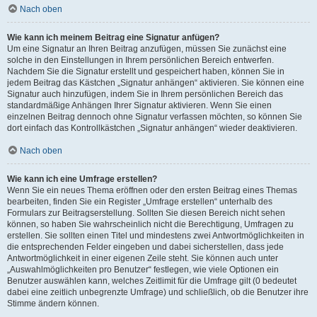
Nach oben
Wie kann ich meinem Beitrag eine Signatur anfügen?
Um eine Signatur an Ihren Beitrag anzufügen, müssen Sie zunächst eine
solche in den Einstellungen in Ihrem persönlichen Bereich entwerfen.
Nachdem Sie die Signatur erstellt und gespeichert haben, können Sie in
jedem Beitrag das Kästchen „Signatur anhängen“ aktivieren. Sie können eine
Signatur auch hinzufügen, indem Sie in Ihrem persönlichen Bereich das
standardmäßige Anhängen Ihrer Signatur aktivieren. Wenn Sie einen
einzelnen Beitrag dennoch ohne Signatur verfassen möchten, so können Sie
dort einfach das Kontrollkästchen „Signatur anhängen“ wieder deaktivieren.
Nach oben
Wie kann ich eine Umfrage erstellen?
Wenn Sie ein neues Thema eröffnen oder den ersten Beitrag eines Themas
bearbeiten, finden Sie ein Register „Umfrage erstellen“ unterhalb des
Formulars zur Beitragserstellung. Sollten Sie diesen Bereich nicht sehen
können, so haben Sie wahrscheinlich nicht die Berechtigung, Umfragen zu
erstellen. Sie sollten einen Titel und mindestens zwei Antwortmöglichkeiten in
die entsprechenden Felder eingeben und dabei sicherstellen, dass jede
Antwortmöglichkeit in einer eigenen Zeile steht. Sie können auch unter
„Auswahlmöglichkeiten pro Benutzer“ festlegen, wie viele Optionen ein
Benutzer auswählen kann, welches Zeitlimit für die Umfrage gilt (0 bedeutet
dabei eine zeitlich unbegrenzte Umfrage) und schließlich, ob die Benutzer ihre
Stimme ändern können.