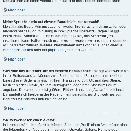
Kontaktieren Sie einen Administrator, damit er das Problem beheben kann.
Nach oben
Meine Sprache steht auf diesem Board nicht zur Auswahl!
Meist hat die Board-Administration entweder Ihre Sprache nicht installiert oder
niemand hat das Forum bislang in Ihre Sprache übersetzt. Fragen Sie ggf.
einen Board-Administrator, ob er das Sprachpaket, das Sie benötigen,
installieren kann. Falls es noch nicht existiert, würden wir uns freuen, wenn Sie
es übersetzen würden. Weitere Informationen dazu können auf der Website
von
phpBB Limited
oder auf
phpBB.de
gefunden werden.
Nach oben
Was sind das für Bilder, die bei meinem Benutzernamen angezeigt werden?
In der Beitragsansicht können zwei Bilder bei Ihrem Benutzernamen stehen.
Eines dieser Bilder ist meist mit Ihrem Rang verknüpft: Oft sind dies Sterne,
Kästchen oder Punkte, die Ihre Beitragszahl oder Ihren Status im Forum
angeben. Das andere, meist größere, Bild wird auch als „Avatar“ bezeichnet.
Es handelt sich hierbei in der Regel um ein persönliches Bild, welches von
Benutzer zu Benutzer unterschiedlich ist.
Nach oben
Wie verwende ich einen Avatar?
In Ihrem persönlichen Bereich können Sie unter „Profil“ einen Avatar über eine
der folgenden vier Methoden hinzufügen: Gravatar, Galerie, Remote oder