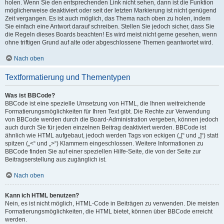
holen. Wenn Sie den entsprechenden Link nicht sehen, dann ist die Funktion
möglicherweise deaktiviert oder seit der letzten Markierung ist nicht genügend
Zeit vergangen. Es ist auch möglich, das Thema nach oben zu holen, indem
Sie einfach eine Antwort darauf schreiben. Stellen Sie jedoch sicher, dass Sie
die Regeln dieses Boards beachten! Es wird meist nicht gerne gesehen, wenn
ohne triftigen Grund auf alte oder abgeschlossene Themen geantwortet wird.
Nach oben
Textformatierung und Thementypen
Was ist BBCode?
BBCode ist eine spezielle Umsetzung von HTML, die Ihnen weitreichende
Formatierungsmöglichkeiten für Ihren Text gibt. Die Rechte zur Verwendung
von BBCode werden durch die Board-Administration vergeben, können jedoch
auch durch Sie für jeden einzelnen Beitrag deaktiviert werden. BBCode ist
ähnlich wie HTML aufgebaut, jedoch werden Tags von eckigen („[“ und „]“) statt
spitzen („<“ und „>“) Klammern eingeschlossen. Weitere Informationen zu
BBCode finden Sie auf einer speziellen Hilfe-Seite, die von der Seite zur
Beitragserstellung aus zugänglich ist.
Nach oben
Kann ich HTML benutzen?
Nein, es ist nicht möglich, HTML-Code in Beiträgen zu verwenden. Die meisten
Formatierungsmöglichkeiten, die HTML bietet, können über BBCode erreicht
werden.