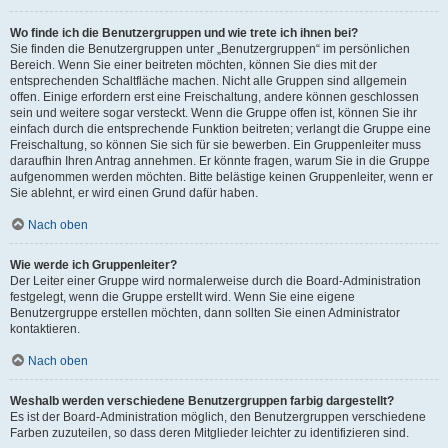
Wo finde ich die Benutzergruppen und wie trete ich ihnen bei?
Sie finden die Benutzergruppen unter „Benutzergruppen“ im persönlichen
Bereich. Wenn Sie einer beitreten möchten, können Sie dies mit der
entsprechenden Schaltfläche machen. Nicht alle Gruppen sind allgemein
offen. Einige erfordern erst eine Freischaltung, andere können geschlossen
sein und weitere sogar versteckt. Wenn die Gruppe offen ist, können Sie ihr
einfach durch die entsprechende Funktion beitreten; verlangt die Gruppe eine
Freischaltung, so können Sie sich für sie bewerben. Ein Gruppenleiter muss
daraufhin Ihren Antrag annehmen. Er könnte fragen, warum Sie in die Gruppe
aufgenommen werden möchten. Bitte belästige keinen Gruppenleiter, wenn er
Sie ablehnt, er wird einen Grund dafür haben.
Nach oben
Wie werde ich Gruppenleiter?
Der Leiter einer Gruppe wird normalerweise durch die Board-Administration
festgelegt, wenn die Gruppe erstellt wird. Wenn Sie eine eigene
Benutzergruppe erstellen möchten, dann sollten Sie einen Administrator
kontaktieren.
Nach oben
Weshalb werden verschiedene Benutzergruppen farbig dargestellt?
Es ist der Board-Administration möglich, den Benutzergruppen verschiedene
Farben zuzuteilen, so dass deren Mitglieder leichter zu identifizieren sind.