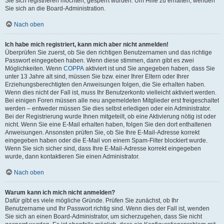
Sie sich registrieren möchten, gesperrt wurden. Um Hilfe zu erhalten, wenden
Sie sich an die Board-Administration.
Nach oben
Ich habe mich registriert, kann mich aber nicht anmelden!
Überprüfen Sie zuerst, ob Sie den richtigen Benutzernamen und das richtige
Passwort eingegeben haben. Wenn diese stimmen, dann gibt es zwei
Möglichkeiten. Wenn
COPPA
aktiviert ist und Sie angegeben haben, dass Sie
unter 13 Jahre alt sind, müssen Sie bzw. einer Ihrer Eltern oder Ihrer
Erziehungsberechtigten den Anweisungen folgen, die Sie erhalten haben.
Wenn dies nicht der Fall ist, muss Ihr Benutzerkonto vielleicht aktiviert werden.
Bei einigen Foren müssen alle neu angemeldeten Mitglieder erst freigeschaltet
werden – entweder müssen Sie dies selbst erledigen oder ein Administrator.
Bei der Registrierung wurde Ihnen mitgeteilt, ob eine Aktivierung nötig ist oder
nicht. Wenn Sie eine E-Mail erhalten haben, folgen Sie den dort enthaltenen
Anweisungen. Ansonsten prüfen Sie, ob Sie Ihre E-Mail-Adresse korrekt
eingegeben haben oder die E-Mail von einem Spam-Filter blockiert wurde.
Wenn Sie sich sicher sind, dass Ihre E-Mail-Adresse korrekt eingegeben
wurde, dann kontaktieren Sie einen Administrator.
Nach oben
Warum kann ich mich nicht anmelden?
Dafür gibt es viele mögliche Gründe. Prüfen Sie zunächst, ob Ihr
Benutzername und Ihr Passwort richtig sind. Wenn dies der Fall ist, wenden
Sie sich an einen Board-Administrator, um sicherzugehen, dass Sie nicht