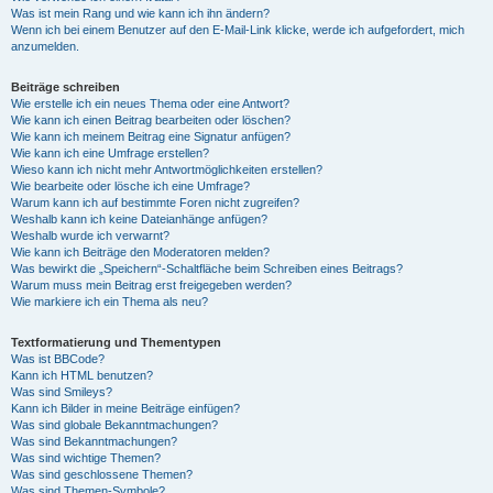
Was ist mein Rang und wie kann ich ihn ändern?
Wenn ich bei einem Benutzer auf den E-Mail-Link klicke, werde ich aufgefordert, mich
anzumelden.
Beiträge schreiben
Wie erstelle ich ein neues Thema oder eine Antwort?
Wie kann ich einen Beitrag bearbeiten oder löschen?
Wie kann ich meinem Beitrag eine Signatur anfügen?
Wie kann ich eine Umfrage erstellen?
Wieso kann ich nicht mehr Antwortmöglichkeiten erstellen?
Wie bearbeite oder lösche ich eine Umfrage?
Warum kann ich auf bestimmte Foren nicht zugreifen?
Weshalb kann ich keine Dateianhänge anfügen?
Weshalb wurde ich verwarnt?
Wie kann ich Beiträge den Moderatoren melden?
Was bewirkt die „Speichern“-Schaltfläche beim Schreiben eines Beitrags?
Warum muss mein Beitrag erst freigegeben werden?
Wie markiere ich ein Thema als neu?
Textformatierung und Thementypen
Was ist BBCode?
Kann ich HTML benutzen?
Was sind Smileys?
Kann ich Bilder in meine Beiträge einfügen?
Was sind globale Bekanntmachungen?
Was sind Bekanntmachungen?
Was sind wichtige Themen?
Was sind geschlossene Themen?
Was sind Themen-Symbole?