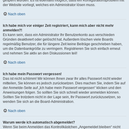
gesperrt wurden. Es ist ebenfalls möglich, dass ein Konfigurationsproblem mit
der Website vorliegt, welches ein Administrator lösen muss.
Nach oben
Ich habe mich vor einiger Zeit registriert, kann mich aber nicht mehr
anmelden?!
Es kann sein, dass ein Administrator Ihr Benutzerkonto aus verschieden
Gründen deaktiviert oder gelöscht hat. Außerdem löschen viele Boards
regelmäßig Benutzer, die für längere Zeit keine Beiträge geschrieben haben,
um die Datenbankgröße zu verringern. Registrieren Sie sich einfach erneut
und nehmen Sie aktiv an den Diskussionen teil!
Nach oben
Ich habe mein Passwort vergessen!
Das ist nicht schlimm! Wir können Ihnen zwar Ihr altes Passwort nicht wieder
mitteilen, Sie können es jedoch zurücksetzen. Dies machen Sie, indem Sie auf
der Anmelde-Seite auf „Ich habe mein Passwort vergessen“ klicken und den
Anweisungen folgen. So sollten Sie sich schnell wieder anmelden können.
Sollten Sie trotzdem nicht in der Lage sein, Ihr Passwort zurückzusetzen, so
wenden Sie sich an die Board-Administration.
Nach oben
Warum werde ich automatisch abgemeldet?
Wenn Sie beim Anmelden das Kontrollkästchen „Angemeldet bleiben“ nicht