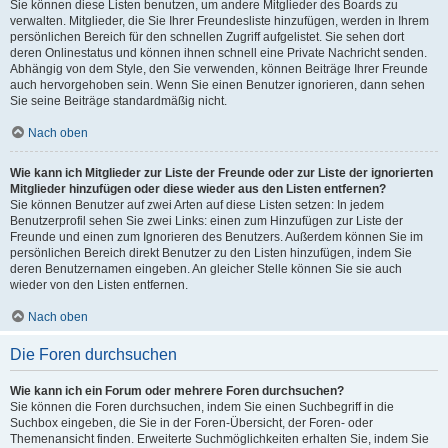
Sie können diese Listen benutzen, um andere Mitglieder des Boards zu
verwalten. Mitglieder, die Sie Ihrer Freundesliste hinzufügen, werden in Ihrem
persönlichen Bereich für den schnellen Zugriff aufgelistet. Sie sehen dort
deren Onlinestatus und können ihnen schnell eine Private Nachricht senden.
Abhängig von dem Style, den Sie verwenden, können Beiträge Ihrer Freunde
auch hervorgehoben sein. Wenn Sie einen Benutzer ignorieren, dann sehen
Sie seine Beiträge standardmäßig nicht.
Nach oben
Wie kann ich Mitglieder zur Liste der Freunde oder zur Liste der ignorierten
Mitglieder hinzufügen oder diese wieder aus den Listen entfernen?
Sie können Benutzer auf zwei Arten auf diese Listen setzen: In jedem
Benutzerprofil sehen Sie zwei Links: einen zum Hinzufügen zur Liste der
Freunde und einen zum Ignorieren des Benutzers. Außerdem können Sie im
persönlichen Bereich direkt Benutzer zu den Listen hinzufügen, indem Sie
deren Benutzernamen eingeben. An gleicher Stelle können Sie sie auch
wieder von den Listen entfernen.
Nach oben
Die Foren durchsuchen
Wie kann ich ein Forum oder mehrere Foren durchsuchen?
Sie können die Foren durchsuchen, indem Sie einen Suchbegriff in die
Suchbox eingeben, die Sie in der Foren-Übersicht, der Foren- oder
Themenansicht finden. Erweiterte Suchmöglichkeiten erhalten Sie, indem Sie