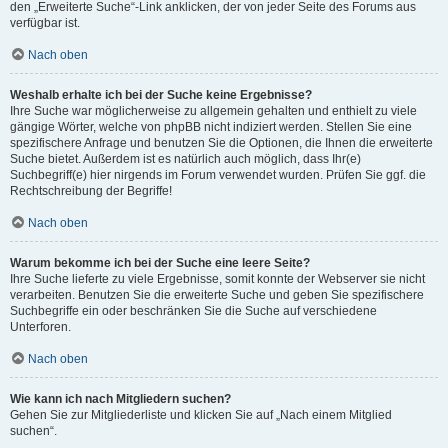
den „Erweiterte Suche“-Link anklicken, der von jeder Seite des Forums aus
verfügbar ist.
Nach oben
Weshalb erhalte ich bei der Suche keine Ergebnisse?
Ihre Suche war möglicherweise zu allgemein gehalten und enthielt zu viele
gängige Wörter, welche von phpBB nicht indiziert werden. Stellen Sie eine
spezifischere Anfrage und benutzen Sie die Optionen, die Ihnen die erweiterte
Suche bietet. Außerdem ist es natürlich auch möglich, dass Ihr(e)
Suchbegriff(e) hier nirgends im Forum verwendet wurden. Prüfen Sie ggf. die
Rechtschreibung der Begriffe!
Nach oben
Warum bekomme ich bei der Suche eine leere Seite?
Ihre Suche lieferte zu viele Ergebnisse, somit konnte der Webserver sie nicht
verarbeiten. Benutzen Sie die erweiterte Suche und geben Sie spezifischere
Suchbegriffe ein oder beschränken Sie die Suche auf verschiedene
Unterforen.
Nach oben
Wie kann ich nach Mitgliedern suchen?
Gehen Sie zur Mitgliederliste und klicken Sie auf „Nach einem Mitglied
suchen“.