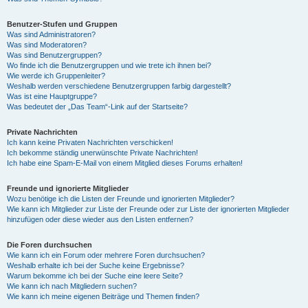
Benutzer-Stufen und Gruppen
Was sind Administratoren?
Was sind Moderatoren?
Was sind Benutzergruppen?
Wo finde ich die Benutzergruppen und wie trete ich ihnen bei?
Wie werde ich Gruppenleiter?
Weshalb werden verschiedene Benutzergruppen farbig dargestellt?
Was ist eine Hauptgruppe?
Was bedeutet der „Das Team“-Link auf der Startseite?
Private Nachrichten
Ich kann keine Privaten Nachrichten verschicken!
Ich bekomme ständig unerwünschte Private Nachrichten!
Ich habe eine Spam-E-Mail von einem Mitglied dieses Forums erhalten!
Freunde und ignorierte Mitglieder
Wozu benötige ich die Listen der Freunde und ignorierten Mitglieder?
Wie kann ich Mitglieder zur Liste der Freunde oder zur Liste der ignorierten Mitglieder
hinzufügen oder diese wieder aus den Listen entfernen?
Die Foren durchsuchen
Wie kann ich ein Forum oder mehrere Foren durchsuchen?
Weshalb erhalte ich bei der Suche keine Ergebnisse?
Warum bekomme ich bei der Suche eine leere Seite?
Wie kann ich nach Mitgliedern suchen?
Wie kann ich meine eigenen Beiträge und Themen finden?