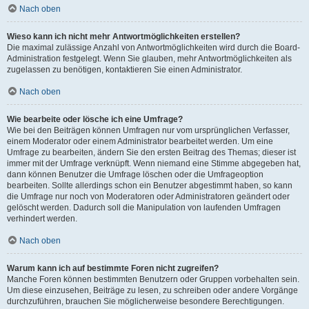
Nach oben
Wieso kann ich nicht mehr Antwortmöglichkeiten erstellen?
Die maximal zulässige Anzahl von Antwortmöglichkeiten wird durch die Board-
Administration festgelegt. Wenn Sie glauben, mehr Antwortmöglichkeiten als
zugelassen zu benötigen, kontaktieren Sie einen Administrator.
Nach oben
Wie bearbeite oder lösche ich eine Umfrage?
Wie bei den Beiträgen können Umfragen nur vom ursprünglichen Verfasser,
einem Moderator oder einem Administrator bearbeitet werden. Um eine
Umfrage zu bearbeiten, ändern Sie den ersten Beitrag des Themas; dieser ist
immer mit der Umfrage verknüpft. Wenn niemand eine Stimme abgegeben hat,
dann können Benutzer die Umfrage löschen oder die Umfrageoption
bearbeiten. Sollte allerdings schon ein Benutzer abgestimmt haben, so kann
die Umfrage nur noch von Moderatoren oder Administratoren geändert oder
gelöscht werden. Dadurch soll die Manipulation von laufenden Umfragen
verhindert werden.
Nach oben
Warum kann ich auf bestimmte Foren nicht zugreifen?
Manche Foren können bestimmten Benutzern oder Gruppen vorbehalten sein.
Um diese einzusehen, Beiträge zu lesen, zu schreiben oder andere Vorgänge
durchzuführen, brauchen Sie möglicherweise besondere Berechtigungen.