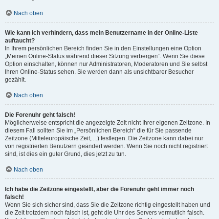
Nach oben
Wie kann ich verhindern, dass mein Benutzername in der Online-Liste
auftaucht?
In Ihrem persönlichen Bereich finden Sie in den Einstellungen eine Option
„Meinen Online-Status während dieser Sitzung verbergen“. Wenn Sie diese
Option einschalten, können nur Administratoren, Moderatoren und Sie selbst
Ihren Online-Status sehen. Sie werden dann als unsichtbarer Besucher
gezählt.
Nach oben
Die Forenuhr geht falsch!
Möglicherweise entspricht die angezeigte Zeit nicht Ihrer eigenen Zeitzone. In
diesem Fall sollten Sie im „Persönlichen Bereich“ die für Sie passende
Zeitzone (Mitteleuropäische Zeit, ...) festlegen. Die Zeitzone kann dabei nur
von registrierten Benutzern geändert werden. Wenn Sie noch nicht registriert
sind, ist dies ein guter Grund, dies jetzt zu tun.
Nach oben
Ich habe die Zeitzone eingestellt, aber die Forenuhr geht immer noch
falsch!
Wenn Sie sich sicher sind, dass Sie die Zeitzone richtig eingestellt haben und
die Zeit trotzdem noch falsch ist, geht die Uhr des Servers vermutlich falsch.