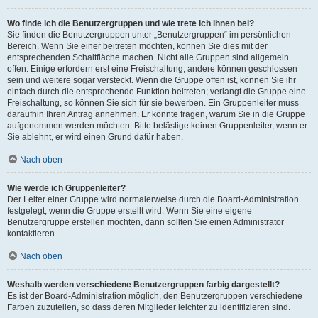
Wo finde ich die Benutzergruppen und wie trete ich ihnen bei?
Sie finden die Benutzergruppen unter „Benutzergruppen“ im persönlichen
Bereich. Wenn Sie einer beitreten möchten, können Sie dies mit der
entsprechenden Schaltfläche machen. Nicht alle Gruppen sind allgemein
offen. Einige erfordern erst eine Freischaltung, andere können geschlossen
sein und weitere sogar versteckt. Wenn die Gruppe offen ist, können Sie ihr
einfach durch die entsprechende Funktion beitreten; verlangt die Gruppe eine
Freischaltung, so können Sie sich für sie bewerben. Ein Gruppenleiter muss
daraufhin Ihren Antrag annehmen. Er könnte fragen, warum Sie in die Gruppe
aufgenommen werden möchten. Bitte belästige keinen Gruppenleiter, wenn er
Sie ablehnt, er wird einen Grund dafür haben.
Nach oben
Wie werde ich Gruppenleiter?
Der Leiter einer Gruppe wird normalerweise durch die Board-Administration
festgelegt, wenn die Gruppe erstellt wird. Wenn Sie eine eigene
Benutzergruppe erstellen möchten, dann sollten Sie einen Administrator
kontaktieren.
Nach oben
Weshalb werden verschiedene Benutzergruppen farbig dargestellt?
Es ist der Board-Administration möglich, den Benutzergruppen verschiedene
Farben zuzuteilen, so dass deren Mitglieder leichter zu identifizieren sind.