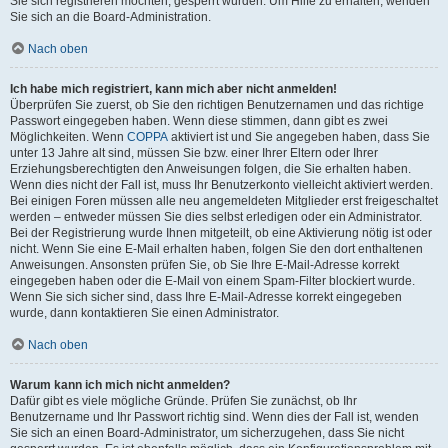
Sie sich registrieren möchten, gesperrt wurden. Um Hilfe zu erhalten, wenden
Sie sich an die Board-Administration.
Nach oben
Ich habe mich registriert, kann mich aber nicht anmelden!
Überprüfen Sie zuerst, ob Sie den richtigen Benutzernamen und das richtige
Passwort eingegeben haben. Wenn diese stimmen, dann gibt es zwei
Möglichkeiten. Wenn
COPPA
aktiviert ist und Sie angegeben haben, dass Sie
unter 13 Jahre alt sind, müssen Sie bzw. einer Ihrer Eltern oder Ihrer
Erziehungsberechtigten den Anweisungen folgen, die Sie erhalten haben.
Wenn dies nicht der Fall ist, muss Ihr Benutzerkonto vielleicht aktiviert werden.
Bei einigen Foren müssen alle neu angemeldeten Mitglieder erst freigeschaltet
werden – entweder müssen Sie dies selbst erledigen oder ein Administrator.
Bei der Registrierung wurde Ihnen mitgeteilt, ob eine Aktivierung nötig ist oder
nicht. Wenn Sie eine E-Mail erhalten haben, folgen Sie den dort enthaltenen
Anweisungen. Ansonsten prüfen Sie, ob Sie Ihre E-Mail-Adresse korrekt
eingegeben haben oder die E-Mail von einem Spam-Filter blockiert wurde.
Wenn Sie sich sicher sind, dass Ihre E-Mail-Adresse korrekt eingegeben
wurde, dann kontaktieren Sie einen Administrator.
Nach oben
Warum kann ich mich nicht anmelden?
Dafür gibt es viele mögliche Gründe. Prüfen Sie zunächst, ob Ihr
Benutzername und Ihr Passwort richtig sind. Wenn dies der Fall ist, wenden
Sie sich an einen Board-Administrator, um sicherzugehen, dass Sie nicht