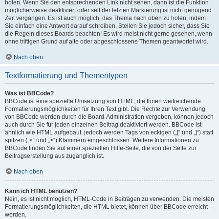
holen. Wenn Sie den entsprechenden Link nicht sehen, dann ist die Funktion
möglicherweise deaktiviert oder seit der letzten Markierung ist nicht genügend
Zeit vergangen. Es ist auch möglich, das Thema nach oben zu holen, indem
Sie einfach eine Antwort darauf schreiben. Stellen Sie jedoch sicher, dass Sie
die Regeln dieses Boards beachten! Es wird meist nicht gerne gesehen, wenn
ohne triftigen Grund auf alte oder abgeschlossene Themen geantwortet wird.
Nach oben
Textformatierung und Thementypen
Was ist BBCode?
BBCode ist eine spezielle Umsetzung von HTML, die Ihnen weitreichende
Formatierungsmöglichkeiten für Ihren Text gibt. Die Rechte zur Verwendung
von BBCode werden durch die Board-Administration vergeben, können jedoch
auch durch Sie für jeden einzelnen Beitrag deaktiviert werden. BBCode ist
ähnlich wie HTML aufgebaut, jedoch werden Tags von eckigen („[“ und „]“) statt
spitzen („<“ und „>“) Klammern eingeschlossen. Weitere Informationen zu
BBCode finden Sie auf einer speziellen Hilfe-Seite, die von der Seite zur
Beitragserstellung aus zugänglich ist.
Nach oben
Kann ich HTML benutzen?
Nein, es ist nicht möglich, HTML-Code in Beiträgen zu verwenden. Die meisten
Formatierungsmöglichkeiten, die HTML bietet, können über BBCode erreicht
werden.