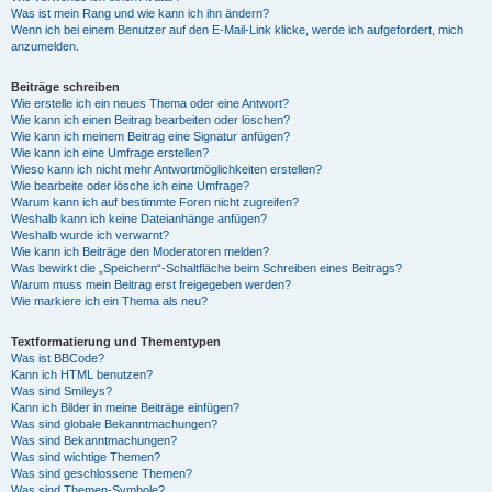
Was ist mein Rang und wie kann ich ihn ändern?
Wenn ich bei einem Benutzer auf den E-Mail-Link klicke, werde ich aufgefordert, mich
anzumelden.
Beiträge schreiben
Wie erstelle ich ein neues Thema oder eine Antwort?
Wie kann ich einen Beitrag bearbeiten oder löschen?
Wie kann ich meinem Beitrag eine Signatur anfügen?
Wie kann ich eine Umfrage erstellen?
Wieso kann ich nicht mehr Antwortmöglichkeiten erstellen?
Wie bearbeite oder lösche ich eine Umfrage?
Warum kann ich auf bestimmte Foren nicht zugreifen?
Weshalb kann ich keine Dateianhänge anfügen?
Weshalb wurde ich verwarnt?
Wie kann ich Beiträge den Moderatoren melden?
Was bewirkt die „Speichern“-Schaltfläche beim Schreiben eines Beitrags?
Warum muss mein Beitrag erst freigegeben werden?
Wie markiere ich ein Thema als neu?
Textformatierung und Thementypen
Was ist BBCode?
Kann ich HTML benutzen?
Was sind Smileys?
Kann ich Bilder in meine Beiträge einfügen?
Was sind globale Bekanntmachungen?
Was sind Bekanntmachungen?
Was sind wichtige Themen?
Was sind geschlossene Themen?
Was sind Themen-Symbole?