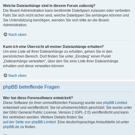
Welche Dateianhänge sind in diesem Forum zulässig?
Die Board-Administration kann bestimmte Dateitypen zulassen oder verbieten.
Falls Sie sich nicht sicher sind, welche Dateitypen Sie anhängen können und
Sie Unterstützung benötigen, wenden Sie sich bitte an die Board-
Administration.
Nach oben
Kann ich eine Übersicht all meiner Dateianhänge erhalten?
Um eine Liste all Ihrer Dateianhänge zu erhalten, gehen Sie in den
persönlichen Bereich. Dort finden Sie unter „Einstieg“ einen Punkt
„Dateianhänge verwalten“, über den Sie eine Liste Ihrer Dateianhänge
erhalten und diese verwalten können.
Nach oben
phpBB betreffende Fragen
Wer hat diese Forensoftware entwickelt?
Diese Software (in ihrer unmodifizierten Fassung) wurde von
phpBB Limited
entwickelt und veröffentlicht. Sie ist urheberrechtlich geschützt. Sie wurde unter
der GNU General Public License, Version 2 (GPL-2.0) veröffentlicht und kann
frei vertrieben werden. Weitere Details finden Sie
auf der Seite von phpBB Limited
. Eine deutschsprachige Anlaufstelle ist unter
phpBB.de
zu finden.