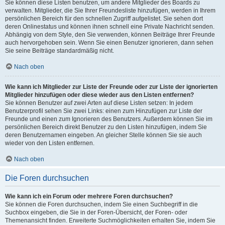
Sie können diese Listen benutzen, um andere Mitglieder des Boards zu
verwalten. Mitglieder, die Sie Ihrer Freundesliste hinzufügen, werden in Ihrem
persönlichen Bereich für den schnellen Zugriff aufgelistet. Sie sehen dort
deren Onlinestatus und können ihnen schnell eine Private Nachricht senden.
Abhängig von dem Style, den Sie verwenden, können Beiträge Ihrer Freunde
auch hervorgehoben sein. Wenn Sie einen Benutzer ignorieren, dann sehen
Sie seine Beiträge standardmäßig nicht.
Nach oben
Wie kann ich Mitglieder zur Liste der Freunde oder zur Liste der ignorierten
Mitglieder hinzufügen oder diese wieder aus den Listen entfernen?
Sie können Benutzer auf zwei Arten auf diese Listen setzen: In jedem
Benutzerprofil sehen Sie zwei Links: einen zum Hinzufügen zur Liste der
Freunde und einen zum Ignorieren des Benutzers. Außerdem können Sie im
persönlichen Bereich direkt Benutzer zu den Listen hinzufügen, indem Sie
deren Benutzernamen eingeben. An gleicher Stelle können Sie sie auch
wieder von den Listen entfernen.
Nach oben
Die Foren durchsuchen
Wie kann ich ein Forum oder mehrere Foren durchsuchen?
Sie können die Foren durchsuchen, indem Sie einen Suchbegriff in die
Suchbox eingeben, die Sie in der Foren-Übersicht, der Foren- oder
Themenansicht finden. Erweiterte Suchmöglichkeiten erhalten Sie, indem Sie