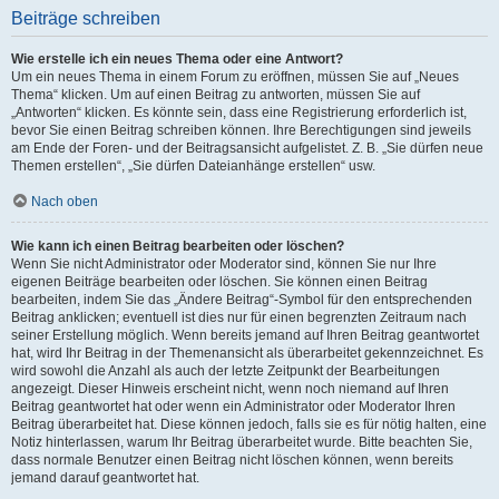
Beiträge schreiben
Wie erstelle ich ein neues Thema oder eine Antwort?
Um ein neues Thema in einem Forum zu eröffnen, müssen Sie auf „Neues
Thema“ klicken. Um auf einen Beitrag zu antworten, müssen Sie auf
„Antworten“ klicken. Es könnte sein, dass eine Registrierung erforderlich ist,
bevor Sie einen Beitrag schreiben können. Ihre Berechtigungen sind jeweils
am Ende der Foren- und der Beitragsansicht aufgelistet. Z. B. „Sie dürfen neue
Themen erstellen“, „Sie dürfen Dateianhänge erstellen“ usw.
Nach oben
Wie kann ich einen Beitrag bearbeiten oder löschen?
Wenn Sie nicht Administrator oder Moderator sind, können Sie nur Ihre
eigenen Beiträge bearbeiten oder löschen. Sie können einen Beitrag
bearbeiten, indem Sie das „Ändere Beitrag“-Symbol für den entsprechenden
Beitrag anklicken; eventuell ist dies nur für einen begrenzten Zeitraum nach
seiner Erstellung möglich. Wenn bereits jemand auf Ihren Beitrag geantwortet
hat, wird Ihr Beitrag in der Themenansicht als überarbeitet gekennzeichnet. Es
wird sowohl die Anzahl als auch der letzte Zeitpunkt der Bearbeitungen
angezeigt. Dieser Hinweis erscheint nicht, wenn noch niemand auf Ihren
Beitrag geantwortet hat oder wenn ein Administrator oder Moderator Ihren
Beitrag überarbeitet hat. Diese können jedoch, falls sie es für nötig halten, eine
Notiz hinterlassen, warum Ihr Beitrag überarbeitet wurde. Bitte beachten Sie,
dass normale Benutzer einen Beitrag nicht löschen können, wenn bereits
jemand darauf geantwortet hat.