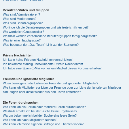
Benutzer-Stufen und Gruppen
Was sind Administratoren?
Was sind Moderatoren?
Was sind Benutzergruppen?
Wo finde ich die Benutzergruppen und wie trete ich ihnen bei?
Wie werde ich Gruppenleiter?
Weshalb werden verschiedene Benutzergruppen farbig dargestellt?
Was ist eine Hauptgruppe?
Was bedeutet der „Das Team“-Link auf der Startseite?
Private Nachrichten
Ich kann keine Privaten Nachrichten verschicken!
Ich bekomme ständig unerwünschte Private Nachrichten!
Ich habe eine Spam-E-Mail von einem Mitglied dieses Forums erhalten!
Freunde und ignorierte Mitglieder
Wozu benötige ich die Listen der Freunde und ignorierten Mitglieder?
Wie kann ich Mitglieder zur Liste der Freunde oder zur Liste der ignorierten Mitglieder
hinzufügen oder diese wieder aus den Listen entfernen?
Die Foren durchsuchen
Wie kann ich ein Forum oder mehrere Foren durchsuchen?
Weshalb erhalte ich bei der Suche keine Ergebnisse?
Warum bekomme ich bei der Suche eine leere Seite?
Wie kann ich nach Mitgliedern suchen?
Wie kann ich meine eigenen Beiträge und Themen finden?