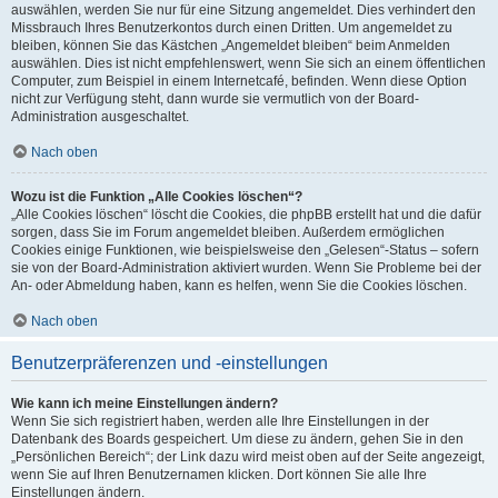
auswählen, werden Sie nur für eine Sitzung angemeldet. Dies verhindert den
Missbrauch Ihres Benutzerkontos durch einen Dritten. Um angemeldet zu
bleiben, können Sie das Kästchen „Angemeldet bleiben“ beim Anmelden
auswählen. Dies ist nicht empfehlenswert, wenn Sie sich an einem öffentlichen
Computer, zum Beispiel in einem Internetcafé, befinden. Wenn diese Option
nicht zur Verfügung steht, dann wurde sie vermutlich von der Board-
Administration ausgeschaltet.
Nach oben
Wozu ist die Funktion „Alle Cookies löschen“?
„Alle Cookies löschen“ löscht die Cookies, die phpBB erstellt hat und die dafür
sorgen, dass Sie im Forum angemeldet bleiben. Außerdem ermöglichen
Cookies einige Funktionen, wie beispielsweise den „Gelesen“-Status – sofern
sie von der Board-Administration aktiviert wurden. Wenn Sie Probleme bei der
An- oder Abmeldung haben, kann es helfen, wenn Sie die Cookies löschen.
Nach oben
Benutzerpräferenzen und -einstellungen
Wie kann ich meine Einstellungen ändern?
Wenn Sie sich registriert haben, werden alle Ihre Einstellungen in der
Datenbank des Boards gespeichert. Um diese zu ändern, gehen Sie in den
„Persönlichen Bereich“; der Link dazu wird meist oben auf der Seite angezeigt,
wenn Sie auf Ihren Benutzernamen klicken. Dort können Sie alle Ihre
Einstellungen ändern.