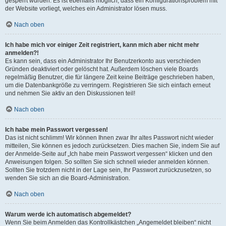
gesperrt wurden. Es ist ebenfalls möglich, dass ein Konfigurationsproblem mit
der Website vorliegt, welches ein Administrator lösen muss.
Nach oben
Ich habe mich vor einiger Zeit registriert, kann mich aber nicht mehr
anmelden?!
Es kann sein, dass ein Administrator Ihr Benutzerkonto aus verschieden
Gründen deaktiviert oder gelöscht hat. Außerdem löschen viele Boards
regelmäßig Benutzer, die für längere Zeit keine Beiträge geschrieben haben,
um die Datenbankgröße zu verringern. Registrieren Sie sich einfach erneut
und nehmen Sie aktiv an den Diskussionen teil!
Nach oben
Ich habe mein Passwort vergessen!
Das ist nicht schlimm! Wir können Ihnen zwar Ihr altes Passwort nicht wieder
mitteilen, Sie können es jedoch zurücksetzen. Dies machen Sie, indem Sie auf
der Anmelde-Seite auf „Ich habe mein Passwort vergessen“ klicken und den
Anweisungen folgen. So sollten Sie sich schnell wieder anmelden können.
Sollten Sie trotzdem nicht in der Lage sein, Ihr Passwort zurückzusetzen, so
wenden Sie sich an die Board-Administration.
Nach oben
Warum werde ich automatisch abgemeldet?
Wenn Sie beim Anmelden das Kontrollkästchen „Angemeldet bleiben“ nicht