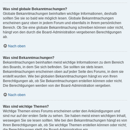
Was sind globale Bekanntmachungen?
Globale Bekanntmachungen beinhalten wichtige Informationen, deshalb
sollten Sie sie so bald wie möglich lesen. Globale Bekanntmachungen
erscheinen ganz oben in jedem Forum und ebenfalls in Ihrem persönlichen
Bereich. Ob Sie eine globale Bekanntmachung schreiben können oder nicht,
hängt von den durch die Board-Administration vergebenen Berechtigungen
ab.
Nach oben
Was sind Bekanntmachungen?
Bekanntmachungen beinhalten meist wichtige Informationen zu dem Bereich
des Boards, in dem Sie sich befinden. Sie sollten sie stets lesen.
Bekanntmachungen erscheinen oben auf jeder Seite des Forums, in dem sie
erstellt wurden. Wie bei globalen Bekanntmachungen hängt es von Ihren
Berechtigungen ab, ob Sie Bekanntmachungen erstellen können oder nicht.
Die Berechtigungen werden von der Board-Administration vergeben.
Nach oben
Was sind wichtige Themen?
Wichtige Themen eines Forums erscheinen unter den Ankündigungen und
sind nur auf der ersten Seite zu sehen. Sie haben meist einen wichtigen Inhalt,
weswegen Sie sie lesen sollten. Wie bei den Bekanntmachungen hängt es von
Ihren Berechtigungen ab, ob Sie wichtige Themen erstellen können oder nicht;
die Berechtigungen stellt die Board-Administration ein.