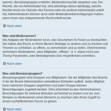
sperren, Benutzergruppen erstellen, Moderationsrechte vergeben usw. Die
Rechte, die ein Administrator hat, sind allerdings davon abhängig, welche
Rechte ihnen ein Gründer des Forums oder ein anderer Administrator erteilt
hat. Administratoren können auch volle Moderationsberechtigungen haben,
wenn ihnen das entsprechende Recht erteilt wurde.
Nach oben
Was sind Moderatoren?
Die Aufgabe der Moderatoren ist es, das Geschehen im Forum zu beobachten.
Sie haben das Recht, in ihrem Bereich Beiträge zu ändern und zu löschen und
Themen zu schließen, zu öffnen, zu verschieben und zu teilen. Üblicherweise
verhindern Moderatoren, dass Mitglieder „offtopic“, d. h. etwas nicht zum
Thema Passendes, oder Beleidigendes bzw. Angreifendes schreiben.
Nach oben
Was sind Benutzergruppen?
Benutzergruppen sind Gruppen von Mitgliedern, die die Mitglieder des Boards
in für die Board-Administration verwaltbare Einheiten aufteilt. Jedes Mitglied
kann mehreren Gruppen angehören und jeder Gruppe können
Berechtigungen zugeteilt werden. Dies erleichtert es den Administratoren,
Berechtigungen für mehrere Benutzer auf einmal zu ändern und sie zum
Beispiel zu Moderatoren eines Bereichs zu machen oder ihnen Zugriff zu
einem nichtöffentlichen Forum zu geben.
Nach oben