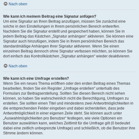
Nach oben
Wie kann ich meinem Beitrag eine Signatur anfügen?
Um eine Signatur an Ihren Beitrag anzufügen, müssen Sie zunächst eine
solche in den Einstellungen in Ihrem persönlichen Bereich entwerfen.
Nachdem Sie die Signatur erstellt und gespeichert haben, können Sie in
jedem Beitrag das Kästchen „Signatur anhängen“ aktivieren. Sie können eine
Signatur auch hinzufügen, indem Sie in Ihrem persönlichen Bereich das
standardmäßige Anhängen Ihrer Signatur aktivieren. Wenn Sie einen
einzelnen Beitrag dennoch ohne Signatur verfassen möchten, so können Sie
dort einfach das Kontrollkästchen „Signatur anhängen“ wieder deaktivieren.
Nach oben
Wie kann ich eine Umfrage erstellen?
Wenn Sie ein neues Thema eröffnen oder den ersten Beitrag eines Themas
bearbeiten, finden Sie ein Register „Umfrage erstellen“ unterhalb des
Formulars zur Beitragserstellung. Sollten Sie diesen Bereich nicht sehen
können, so haben Sie wahrscheinlich nicht die Berechtigung, Umfragen zu
erstellen. Sie sollten einen Titel und mindestens zwei Antwortmöglichkeiten in
die entsprechenden Felder eingeben und dabei sicherstellen, dass jede
Antwortmöglichkeit in einer eigenen Zeile steht. Sie können auch unter
„Auswahlmöglichkeiten pro Benutzer“ festlegen, wie viele Optionen ein
Benutzer auswählen kann, welches Zeitlimit für die Umfrage gilt (0 bedeutet
dabei eine zeitlich unbegrenzte Umfrage) und schließlich, ob die Benutzer ihre
Stimme ändern können.