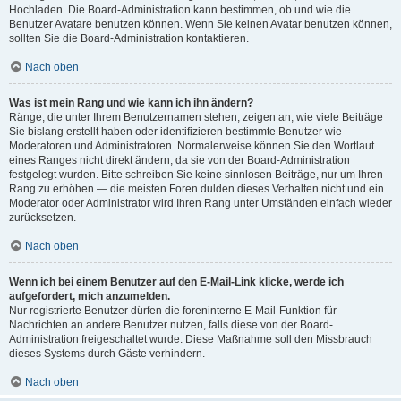
Hochladen. Die Board-Administration kann bestimmen, ob und wie die
Benutzer Avatare benutzen können. Wenn Sie keinen Avatar benutzen können,
sollten Sie die Board-Administration kontaktieren.
Nach oben
Was ist mein Rang und wie kann ich ihn ändern?
Ränge, die unter Ihrem Benutzernamen stehen, zeigen an, wie viele Beiträge
Sie bislang erstellt haben oder identifizieren bestimmte Benutzer wie
Moderatoren und Administratoren. Normalerweise können Sie den Wortlaut
eines Ranges nicht direkt ändern, da sie von der Board-Administration
festgelegt wurden. Bitte schreiben Sie keine sinnlosen Beiträge, nur um Ihren
Rang zu erhöhen — die meisten Foren dulden dieses Verhalten nicht und ein
Moderator oder Administrator wird Ihren Rang unter Umständen einfach wieder
zurücksetzen.
Nach oben
Wenn ich bei einem Benutzer auf den E-Mail-Link klicke, werde ich
aufgefordert, mich anzumelden.
Nur registrierte Benutzer dürfen die foreninterne E-Mail-Funktion für
Nachrichten an andere Benutzer nutzen, falls diese von der Board-
Administration freigeschaltet wurde. Diese Maßnahme soll den Missbrauch
dieses Systems durch Gäste verhindern.
Nach oben