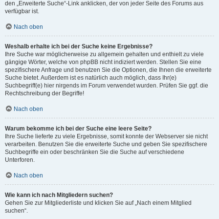
den „Erweiterte Suche“-Link anklicken, der von jeder Seite des Forums aus
verfügbar ist.
Nach oben
Weshalb erhalte ich bei der Suche keine Ergebnisse?
Ihre Suche war möglicherweise zu allgemein gehalten und enthielt zu viele
gängige Wörter, welche von phpBB nicht indiziert werden. Stellen Sie eine
spezifischere Anfrage und benutzen Sie die Optionen, die Ihnen die erweiterte
Suche bietet. Außerdem ist es natürlich auch möglich, dass Ihr(e)
Suchbegriff(e) hier nirgends im Forum verwendet wurden. Prüfen Sie ggf. die
Rechtschreibung der Begriffe!
Nach oben
Warum bekomme ich bei der Suche eine leere Seite?
Ihre Suche lieferte zu viele Ergebnisse, somit konnte der Webserver sie nicht
verarbeiten. Benutzen Sie die erweiterte Suche und geben Sie spezifischere
Suchbegriffe ein oder beschränken Sie die Suche auf verschiedene
Unterforen.
Nach oben
Wie kann ich nach Mitgliedern suchen?
Gehen Sie zur Mitgliederliste und klicken Sie auf „Nach einem Mitglied
suchen“.