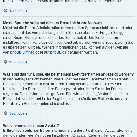
Kontaktieren Sie einen Administrator, damit er das Problem beheben kann.
Nach oben
Meine Sprache steht auf diesem Board nicht zur Auswahl!
Meist hat die Board-Administration entweder Ihre Sprache nicht installiert oder
niemand hat das Forum bislang in Ihre Sprache übersetzt. Fragen Sie ggf.
einen Board-Administrator, ob er das Sprachpaket, das Sie benötigen,
installieren kann. Falls es noch nicht existiert, würden wir uns freuen, wenn Sie
es übersetzen würden. Weitere Informationen dazu können auf der Website
von
phpBB Limited
oder auf
phpBB.de
gefunden werden.
Nach oben
Was sind das für Bilder, die bei meinem Benutzernamen angezeigt werden?
In der Beitragsansicht können zwei Bilder bei Ihrem Benutzernamen stehen.
Eines dieser Bilder ist meist mit Ihrem Rang verknüpft: Oft sind dies Sterne,
Kästchen oder Punkte, die Ihre Beitragszahl oder Ihren Status im Forum
angeben. Das andere, meist größere, Bild wird auch als „Avatar“ bezeichnet.
Es handelt sich hierbei in der Regel um ein persönliches Bild, welches von
Benutzer zu Benutzer unterschiedlich ist.
Nach oben
Wie verwende ich einen Avatar?
In Ihrem persönlichen Bereich können Sie unter „Profil“ einen Avatar über eine
der folgenden vier Methoden hinzufügen: Gravatar, Galerie, Remote oder