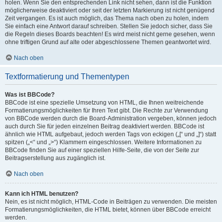
holen. Wenn Sie den entsprechenden Link nicht sehen, dann ist die Funktion
möglicherweise deaktiviert oder seit der letzten Markierung ist nicht genügend
Zeit vergangen. Es ist auch möglich, das Thema nach oben zu holen, indem
Sie einfach eine Antwort darauf schreiben. Stellen Sie jedoch sicher, dass Sie
die Regeln dieses Boards beachten! Es wird meist nicht gerne gesehen, wenn
ohne triftigen Grund auf alte oder abgeschlossene Themen geantwortet wird.
Nach oben
Textformatierung und Thementypen
Was ist BBCode?
BBCode ist eine spezielle Umsetzung von HTML, die Ihnen weitreichende
Formatierungsmöglichkeiten für Ihren Text gibt. Die Rechte zur Verwendung
von BBCode werden durch die Board-Administration vergeben, können jedoch
auch durch Sie für jeden einzelnen Beitrag deaktiviert werden. BBCode ist
ähnlich wie HTML aufgebaut, jedoch werden Tags von eckigen („[“ und „]“) statt
spitzen („<“ und „>“) Klammern eingeschlossen. Weitere Informationen zu
BBCode finden Sie auf einer speziellen Hilfe-Seite, die von der Seite zur
Beitragserstellung aus zugänglich ist.
Nach oben
Kann ich HTML benutzen?
Nein, es ist nicht möglich, HTML-Code in Beiträgen zu verwenden. Die meisten
Formatierungsmöglichkeiten, die HTML bietet, können über BBCode erreicht
werden.