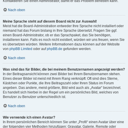
Kontaktieren Sie einen Administrator, damit er das Problem beheben kann.
Nach oben
Meine Sprache steht auf diesem Board nicht zur Auswahl!
Meist hat die Board-Administration entweder Ihre Sprache nicht installiert oder
niemand hat das Forum bislang in Ihre Sprache übersetzt. Fragen Sie ggf.
einen Board-Administrator, ob er das Sprachpaket, das Sie benötigen,
installieren kann. Falls es noch nicht existiert, würden wir uns freuen, wenn Sie
es übersetzen würden. Weitere Informationen dazu können auf der Website
von
phpBB Limited
oder auf
phpBB.de
gefunden werden.
Nach oben
Was sind das für Bilder, die bei meinem Benutzernamen angezeigt werden?
In der Beitragsansicht können zwei Bilder bei Ihrem Benutzernamen stehen.
Eines dieser Bilder ist meist mit Ihrem Rang verknüpft: Oft sind dies Sterne,
Kästchen oder Punkte, die Ihre Beitragszahl oder Ihren Status im Forum
angeben. Das andere, meist größere, Bild wird auch als „Avatar“ bezeichnet.
Es handelt sich hierbei in der Regel um ein persönliches Bild, welches von
Benutzer zu Benutzer unterschiedlich ist.
Nach oben
Wie verwende ich einen Avatar?
In Ihrem persönlichen Bereich können Sie unter „Profil“ einen Avatar über eine
der folgenden vier Methoden hinzufügen: Gravatar, Galerie, Remote oder