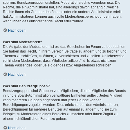
sperren, Benutzergruppen erstellen, Moderationsrechte vergeben usw. Die
Rechte, die ein Administrator hat, sind allerdings davon abhängig, welche
Rechte ihnen ein Gründer des Forums oder ein anderer Administrator erteilt
hat. Administratoren können auch volle Moderationsberechtigungen haben,
wenn ihnen das entsprechende Recht erteilt wurde.
Nach oben
Was sind Moderatoren?
Die Aufgabe der Moderatoren ist es, das Geschehen im Forum zu beobachten.
Sie haben das Recht, in ihrem Bereich Beiträge zu ändern und zu löschen und
Themen zu schließen, zu öffnen, zu verschieben und zu teilen. Üblicherweise
verhindern Moderatoren, dass Mitglieder „offtopic“, d. h. etwas nicht zum
Thema Passendes, oder Beleidigendes bzw. Angreifendes schreiben.
Nach oben
Was sind Benutzergruppen?
Benutzergruppen sind Gruppen von Mitgliedern, die die Mitglieder des Boards
in für die Board-Administration verwaltbare Einheiten aufteilt. Jedes Mitglied
kann mehreren Gruppen angehören und jeder Gruppe können
Berechtigungen zugeteilt werden. Dies erleichtert es den Administratoren,
Berechtigungen für mehrere Benutzer auf einmal zu ändern und sie zum
Beispiel zu Moderatoren eines Bereichs zu machen oder ihnen Zugriff zu
einem nichtöffentlichen Forum zu geben.
Nach oben