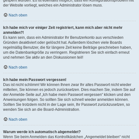
gesperrt wurden. Es ist ebenfalls möglich, dass ein Konfigurationsproblem mit
der Website vorliegt, welches ein Administrator lösen muss.
Nach oben
Ich habe mich vor einiger Zeit registriert, kann mich aber nicht mehr
anmelden?!
Es kann sein, dass ein Administrator Ihr Benutzerkonto aus verschieden
Gründen deaktiviert oder gelöscht hat. Außerdem löschen viele Boards
regelmäßig Benutzer, die für längere Zeit keine Beiträge geschrieben haben,
um die Datenbankgröße zu verringern. Registrieren Sie sich einfach erneut
und nehmen Sie aktiv an den Diskussionen teil!
Nach oben
Ich habe mein Passwort vergessen!
Das ist nicht schlimm! Wir können Ihnen zwar Ihr altes Passwort nicht wieder
mitteilen, Sie können es jedoch zurücksetzen. Dies machen Sie, indem Sie auf
der Anmelde-Seite auf „Ich habe mein Passwort vergessen“ klicken und den
Anweisungen folgen. So sollten Sie sich schnell wieder anmelden können.
Sollten Sie trotzdem nicht in der Lage sein, Ihr Passwort zurückzusetzen, so
wenden Sie sich an die Board-Administration.
Nach oben
Warum werde ich automatisch abgemeldet?
Wenn Sie beim Anmelden das Kontrollkästchen „Angemeldet bleiben“ nicht