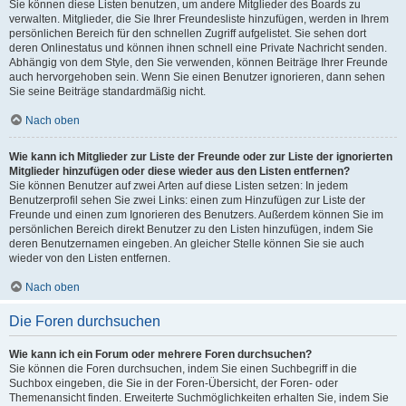
Sie können diese Listen benutzen, um andere Mitglieder des Boards zu
verwalten. Mitglieder, die Sie Ihrer Freundesliste hinzufügen, werden in Ihrem
persönlichen Bereich für den schnellen Zugriff aufgelistet. Sie sehen dort
deren Onlinestatus und können ihnen schnell eine Private Nachricht senden.
Abhängig von dem Style, den Sie verwenden, können Beiträge Ihrer Freunde
auch hervorgehoben sein. Wenn Sie einen Benutzer ignorieren, dann sehen
Sie seine Beiträge standardmäßig nicht.
Nach oben
Wie kann ich Mitglieder zur Liste der Freunde oder zur Liste der ignorierten
Mitglieder hinzufügen oder diese wieder aus den Listen entfernen?
Sie können Benutzer auf zwei Arten auf diese Listen setzen: In jedem
Benutzerprofil sehen Sie zwei Links: einen zum Hinzufügen zur Liste der
Freunde und einen zum Ignorieren des Benutzers. Außerdem können Sie im
persönlichen Bereich direkt Benutzer zu den Listen hinzufügen, indem Sie
deren Benutzernamen eingeben. An gleicher Stelle können Sie sie auch
wieder von den Listen entfernen.
Nach oben
Die Foren durchsuchen
Wie kann ich ein Forum oder mehrere Foren durchsuchen?
Sie können die Foren durchsuchen, indem Sie einen Suchbegriff in die
Suchbox eingeben, die Sie in der Foren-Übersicht, der Foren- oder
Themenansicht finden. Erweiterte Suchmöglichkeiten erhalten Sie, indem Sie