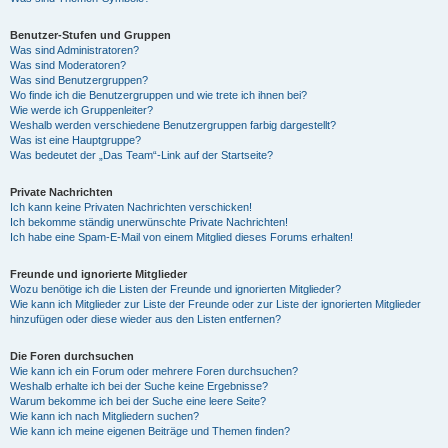
Benutzer-Stufen und Gruppen
Was sind Administratoren?
Was sind Moderatoren?
Was sind Benutzergruppen?
Wo finde ich die Benutzergruppen und wie trete ich ihnen bei?
Wie werde ich Gruppenleiter?
Weshalb werden verschiedene Benutzergruppen farbig dargestellt?
Was ist eine Hauptgruppe?
Was bedeutet der „Das Team“-Link auf der Startseite?
Private Nachrichten
Ich kann keine Privaten Nachrichten verschicken!
Ich bekomme ständig unerwünschte Private Nachrichten!
Ich habe eine Spam-E-Mail von einem Mitglied dieses Forums erhalten!
Freunde und ignorierte Mitglieder
Wozu benötige ich die Listen der Freunde und ignorierten Mitglieder?
Wie kann ich Mitglieder zur Liste der Freunde oder zur Liste der ignorierten Mitglieder
hinzufügen oder diese wieder aus den Listen entfernen?
Die Foren durchsuchen
Wie kann ich ein Forum oder mehrere Foren durchsuchen?
Weshalb erhalte ich bei der Suche keine Ergebnisse?
Warum bekomme ich bei der Suche eine leere Seite?
Wie kann ich nach Mitgliedern suchen?
Wie kann ich meine eigenen Beiträge und Themen finden?