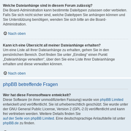
Welche Dateianhänge sind in diesem Forum zulässig?
Die Board-Administration kann bestimmte Dateitypen zulassen oder verbieten.
Falls Sie sich nicht sicher sind, welche Dateitypen Sie anhängen können und
Sie Unterstützung benötigen, wenden Sie sich bitte an die Board-
Administration.
Nach oben
Kann ich eine Übersicht all meiner Dateianhänge erhalten?
Um eine Liste all Ihrer Dateianhänge zu erhalten, gehen Sie in den
persönlichen Bereich. Dort finden Sie unter „Einstieg“ einen Punkt
„Dateianhänge verwalten“, über den Sie eine Liste Ihrer Dateianhänge
erhalten und diese verwalten können.
Nach oben
phpBB betreffende Fragen
Wer hat diese Forensoftware entwickelt?
Diese Software (in ihrer unmodifizierten Fassung) wurde von
phpBB Limited
entwickelt und veröffentlicht. Sie ist urheberrechtlich geschützt. Sie wurde unter
der GNU General Public License, Version 2 (GPL-2.0) veröffentlicht und kann
frei vertrieben werden. Weitere Details finden Sie
auf der Seite von phpBB Limited
. Eine deutschsprachige Anlaufstelle ist unter
phpBB.de
zu finden.