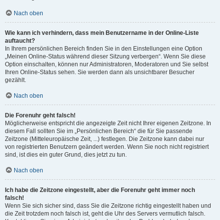
Nach oben
Wie kann ich verhindern, dass mein Benutzername in der Online-Liste
auftaucht?
In Ihrem persönlichen Bereich finden Sie in den Einstellungen eine Option
„Meinen Online-Status während dieser Sitzung verbergen“. Wenn Sie diese
Option einschalten, können nur Administratoren, Moderatoren und Sie selbst
Ihren Online-Status sehen. Sie werden dann als unsichtbarer Besucher
gezählt.
Nach oben
Die Forenuhr geht falsch!
Möglicherweise entspricht die angezeigte Zeit nicht Ihrer eigenen Zeitzone. In
diesem Fall sollten Sie im „Persönlichen Bereich“ die für Sie passende
Zeitzone (Mitteleuropäische Zeit, ...) festlegen. Die Zeitzone kann dabei nur
von registrierten Benutzern geändert werden. Wenn Sie noch nicht registriert
sind, ist dies ein guter Grund, dies jetzt zu tun.
Nach oben
Ich habe die Zeitzone eingestellt, aber die Forenuhr geht immer noch
falsch!
Wenn Sie sich sicher sind, dass Sie die Zeitzone richtig eingestellt haben und
die Zeit trotzdem noch falsch ist, geht die Uhr des Servers vermutlich falsch.