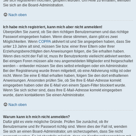
Sie sich registrieren möchten, gesperrt wurden. Um Hilfe zu erhalten, wenden
Sie sich an die Board-Administration.
Nach oben
Ich habe mich registriert, kann mich aber nicht anmelden!
Überprüfen Sie zuerst, ob Sie den richtigen Benutzernamen und das richtige
Passwort eingegeben haben. Wenn diese stimmen, dann gibt es zwei
Möglichkeiten. Wenn
COPPA
aktiviert ist und Sie angegeben haben, dass Sie
unter 13 Jahre alt sind, müssen Sie bzw. einer Ihrer Eltern oder Ihrer
Erziehungsberechtigten den Anweisungen folgen, die Sie erhalten haben.
Wenn dies nicht der Fall ist, muss Ihr Benutzerkonto vielleicht aktiviert werden.
Bei einigen Foren müssen alle neu angemeldeten Mitglieder erst freigeschaltet
werden – entweder müssen Sie dies selbst erledigen oder ein Administrator.
Bei der Registrierung wurde Ihnen mitgeteilt, ob eine Aktivierung nötig ist oder
nicht. Wenn Sie eine E-Mail erhalten haben, folgen Sie den dort enthaltenen
Anweisungen. Ansonsten prüfen Sie, ob Sie Ihre E-Mail-Adresse korrekt
eingegeben haben oder die E-Mail von einem Spam-Filter blockiert wurde.
Wenn Sie sich sicher sind, dass Ihre E-Mail-Adresse korrekt eingegeben
wurde, dann kontaktieren Sie einen Administrator.
Nach oben
Warum kann ich mich nicht anmelden?
Dafür gibt es viele mögliche Gründe. Prüfen Sie zunächst, ob Ihr
Benutzername und Ihr Passwort richtig sind. Wenn dies der Fall ist, wenden
Sie sich an einen Board-Administrator, um sicherzugehen, dass Sie nicht