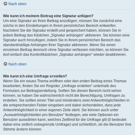
Nach oben
Wie kann ich meinem Beitrag eine Signatur anfügen?
Um eine Signatur an Ihren Beitrag anzufügen, müssen Sie zunächst eine
solche in den Einstellungen in Ihrem persönlichen Bereich entwerfen.
Nachdem Sie die Signatur erstellt und gespeichert haben, können Sie in
jedem Beitrag das Kästchen „Signatur anhängen“ aktivieren. Sie können eine
Signatur auch hinzufügen, indem Sie in Ihrem persönlichen Bereich das
standardmäßige Anhängen Ihrer Signatur aktivieren. Wenn Sie einen
einzelnen Beitrag dennoch ohne Signatur verfassen möchten, so können Sie
dort einfach das Kontrollkästchen „Signatur anhängen“ wieder deaktivieren.
Nach oben
Wie kann ich eine Umfrage erstellen?
Wenn Sie ein neues Thema eröffnen oder den ersten Beitrag eines Themas
bearbeiten, finden Sie ein Register „Umfrage erstellen“ unterhalb des
Formulars zur Beitragserstellung. Sollten Sie diesen Bereich nicht sehen
können, so haben Sie wahrscheinlich nicht die Berechtigung, Umfragen zu
erstellen. Sie sollten einen Titel und mindestens zwei Antwortmöglichkeiten in
die entsprechenden Felder eingeben und dabei sicherstellen, dass jede
Antwortmöglichkeit in einer eigenen Zeile steht. Sie können auch unter
„Auswahlmöglichkeiten pro Benutzer“ festlegen, wie viele Optionen ein
Benutzer auswählen kann, welches Zeitlimit für die Umfrage gilt (0 bedeutet
dabei eine zeitlich unbegrenzte Umfrage) und schließlich, ob die Benutzer ihre
Stimme ändern können.