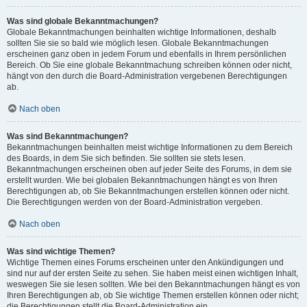
Was sind globale Bekanntmachungen?
Globale Bekanntmachungen beinhalten wichtige Informationen, deshalb
sollten Sie sie so bald wie möglich lesen. Globale Bekanntmachungen
erscheinen ganz oben in jedem Forum und ebenfalls in Ihrem persönlichen
Bereich. Ob Sie eine globale Bekanntmachung schreiben können oder nicht,
hängt von den durch die Board-Administration vergebenen Berechtigungen
ab.
Nach oben
Was sind Bekanntmachungen?
Bekanntmachungen beinhalten meist wichtige Informationen zu dem Bereich
des Boards, in dem Sie sich befinden. Sie sollten sie stets lesen.
Bekanntmachungen erscheinen oben auf jeder Seite des Forums, in dem sie
erstellt wurden. Wie bei globalen Bekanntmachungen hängt es von Ihren
Berechtigungen ab, ob Sie Bekanntmachungen erstellen können oder nicht.
Die Berechtigungen werden von der Board-Administration vergeben.
Nach oben
Was sind wichtige Themen?
Wichtige Themen eines Forums erscheinen unter den Ankündigungen und
sind nur auf der ersten Seite zu sehen. Sie haben meist einen wichtigen Inhalt,
weswegen Sie sie lesen sollten. Wie bei den Bekanntmachungen hängt es von
Ihren Berechtigungen ab, ob Sie wichtige Themen erstellen können oder nicht;
die Berechtigungen stellt die Board-Administration ein.