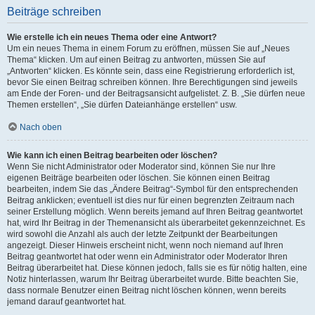
Beiträge schreiben
Wie erstelle ich ein neues Thema oder eine Antwort?
Um ein neues Thema in einem Forum zu eröffnen, müssen Sie auf „Neues
Thema“ klicken. Um auf einen Beitrag zu antworten, müssen Sie auf
„Antworten“ klicken. Es könnte sein, dass eine Registrierung erforderlich ist,
bevor Sie einen Beitrag schreiben können. Ihre Berechtigungen sind jeweils
am Ende der Foren- und der Beitragsansicht aufgelistet. Z. B. „Sie dürfen neue
Themen erstellen“, „Sie dürfen Dateianhänge erstellen“ usw.
Nach oben
Wie kann ich einen Beitrag bearbeiten oder löschen?
Wenn Sie nicht Administrator oder Moderator sind, können Sie nur Ihre
eigenen Beiträge bearbeiten oder löschen. Sie können einen Beitrag
bearbeiten, indem Sie das „Ändere Beitrag“-Symbol für den entsprechenden
Beitrag anklicken; eventuell ist dies nur für einen begrenzten Zeitraum nach
seiner Erstellung möglich. Wenn bereits jemand auf Ihren Beitrag geantwortet
hat, wird Ihr Beitrag in der Themenansicht als überarbeitet gekennzeichnet. Es
wird sowohl die Anzahl als auch der letzte Zeitpunkt der Bearbeitungen
angezeigt. Dieser Hinweis erscheint nicht, wenn noch niemand auf Ihren
Beitrag geantwortet hat oder wenn ein Administrator oder Moderator Ihren
Beitrag überarbeitet hat. Diese können jedoch, falls sie es für nötig halten, eine
Notiz hinterlassen, warum Ihr Beitrag überarbeitet wurde. Bitte beachten Sie,
dass normale Benutzer einen Beitrag nicht löschen können, wenn bereits
jemand darauf geantwortet hat.