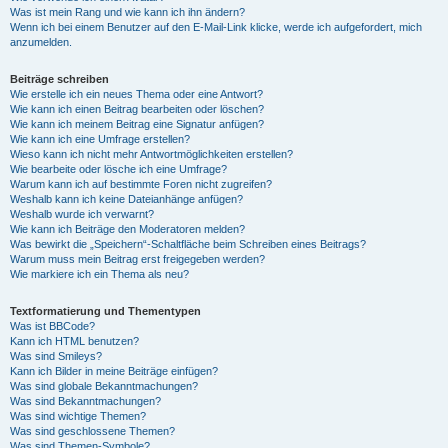
Was ist mein Rang und wie kann ich ihn ändern?
Wenn ich bei einem Benutzer auf den E-Mail-Link klicke, werde ich aufgefordert, mich
anzumelden.
Beiträge schreiben
Wie erstelle ich ein neues Thema oder eine Antwort?
Wie kann ich einen Beitrag bearbeiten oder löschen?
Wie kann ich meinem Beitrag eine Signatur anfügen?
Wie kann ich eine Umfrage erstellen?
Wieso kann ich nicht mehr Antwortmöglichkeiten erstellen?
Wie bearbeite oder lösche ich eine Umfrage?
Warum kann ich auf bestimmte Foren nicht zugreifen?
Weshalb kann ich keine Dateianhänge anfügen?
Weshalb wurde ich verwarnt?
Wie kann ich Beiträge den Moderatoren melden?
Was bewirkt die „Speichern“-Schaltfläche beim Schreiben eines Beitrags?
Warum muss mein Beitrag erst freigegeben werden?
Wie markiere ich ein Thema als neu?
Textformatierung und Thementypen
Was ist BBCode?
Kann ich HTML benutzen?
Was sind Smileys?
Kann ich Bilder in meine Beiträge einfügen?
Was sind globale Bekanntmachungen?
Was sind Bekanntmachungen?
Was sind wichtige Themen?
Was sind geschlossene Themen?
Was sind Themen-Symbole?