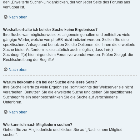
den „Erweiterte Suche“-Link anklicken, der von jeder Seite des Forums aus
verfügbar ist.
Nach oben
Weshalb erhalte ich bei der Suche keine Ergebnisse?
Ihre Suche war möglicherweise zu allgemein gehalten und enthielt zu viele
gängige Wörter, welche von phpBB nicht indiziert werden. Stellen Sie eine
spezifischere Anfrage und benutzen Sie die Optionen, die Ihnen die erweiterte
Suche bietet. Außerdem ist es natürlich auch möglich, dass Ihr(e)
Suchbegriff(e) hier nirgends im Forum verwendet wurden. Prüfen Sie ggf. die
Rechtschreibung der Begriffe!
Nach oben
Warum bekomme ich bei der Suche eine leere Seite?
Ihre Suche lieferte zu viele Ergebnisse, somit konnte der Webserver sie nicht
verarbeiten. Benutzen Sie die erweiterte Suche und geben Sie spezifischere
Suchbegriffe ein oder beschränken Sie die Suche auf verschiedene
Unterforen.
Nach oben
Wie kann ich nach Mitgliedern suchen?
Gehen Sie zur Mitgliederliste und klicken Sie auf „Nach einem Mitglied
suchen“.