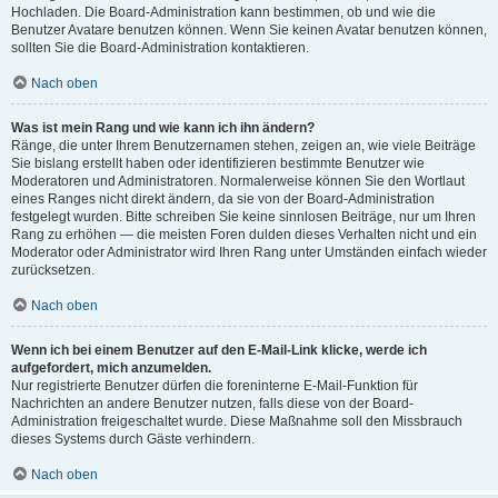
Hochladen. Die Board-Administration kann bestimmen, ob und wie die
Benutzer Avatare benutzen können. Wenn Sie keinen Avatar benutzen können,
sollten Sie die Board-Administration kontaktieren.
Nach oben
Was ist mein Rang und wie kann ich ihn ändern?
Ränge, die unter Ihrem Benutzernamen stehen, zeigen an, wie viele Beiträge
Sie bislang erstellt haben oder identifizieren bestimmte Benutzer wie
Moderatoren und Administratoren. Normalerweise können Sie den Wortlaut
eines Ranges nicht direkt ändern, da sie von der Board-Administration
festgelegt wurden. Bitte schreiben Sie keine sinnlosen Beiträge, nur um Ihren
Rang zu erhöhen — die meisten Foren dulden dieses Verhalten nicht und ein
Moderator oder Administrator wird Ihren Rang unter Umständen einfach wieder
zurücksetzen.
Nach oben
Wenn ich bei einem Benutzer auf den E-Mail-Link klicke, werde ich
aufgefordert, mich anzumelden.
Nur registrierte Benutzer dürfen die foreninterne E-Mail-Funktion für
Nachrichten an andere Benutzer nutzen, falls diese von der Board-
Administration freigeschaltet wurde. Diese Maßnahme soll den Missbrauch
dieses Systems durch Gäste verhindern.
Nach oben