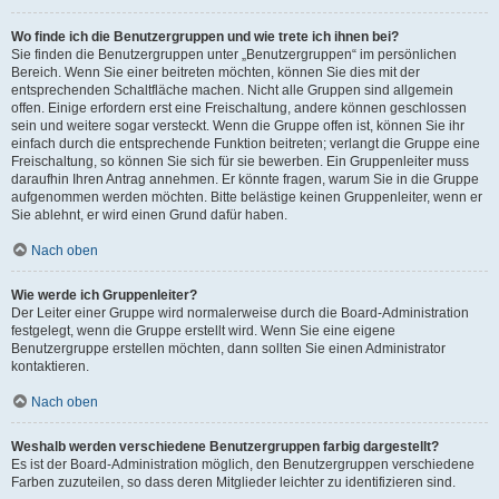
Wo finde ich die Benutzergruppen und wie trete ich ihnen bei?
Sie finden die Benutzergruppen unter „Benutzergruppen“ im persönlichen
Bereich. Wenn Sie einer beitreten möchten, können Sie dies mit der
entsprechenden Schaltfläche machen. Nicht alle Gruppen sind allgemein
offen. Einige erfordern erst eine Freischaltung, andere können geschlossen
sein und weitere sogar versteckt. Wenn die Gruppe offen ist, können Sie ihr
einfach durch die entsprechende Funktion beitreten; verlangt die Gruppe eine
Freischaltung, so können Sie sich für sie bewerben. Ein Gruppenleiter muss
daraufhin Ihren Antrag annehmen. Er könnte fragen, warum Sie in die Gruppe
aufgenommen werden möchten. Bitte belästige keinen Gruppenleiter, wenn er
Sie ablehnt, er wird einen Grund dafür haben.
Nach oben
Wie werde ich Gruppenleiter?
Der Leiter einer Gruppe wird normalerweise durch die Board-Administration
festgelegt, wenn die Gruppe erstellt wird. Wenn Sie eine eigene
Benutzergruppe erstellen möchten, dann sollten Sie einen Administrator
kontaktieren.
Nach oben
Weshalb werden verschiedene Benutzergruppen farbig dargestellt?
Es ist der Board-Administration möglich, den Benutzergruppen verschiedene
Farben zuzuteilen, so dass deren Mitglieder leichter zu identifizieren sind.