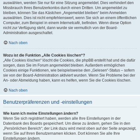
auswählen, werden Sie nur für eine Sitzung angemeldet. Dies verhindert den
Missbrauch Ihres Benutzerkontos durch einen Dritten. Um angemeldet zu
bleiben, können Sie das Kästchen „Angemeldet bleiben“ beim Anmelden
auswählen. Dies ist nicht empfehlenswert, wenn Sie sich an einem öffentlichen
Computer, zum Beispiel in einem Internetcafé, befinden. Wenn diese Option
nicht zur Verfügung steht, dann wurde sie vermutlich von der Board-
Administration ausgeschaltet.
Nach oben
Wozu ist die Funktion „Alle Cookies löschen“?
„Alle Cookies löschen“ löscht die Cookies, die phpBB erstellt hat und die dafür
sorgen, dass Sie im Forum angemeldet bleiben. Außerdem ermöglichen
Cookies einige Funktionen, wie beispielsweise den „Gelesen“-Status – sofern
sie von der Board-Administration aktiviert wurden. Wenn Sie Probleme bei der
An- oder Abmeldung haben, kann es helfen, wenn Sie die Cookies löschen.
Nach oben
Benutzerpräferenzen und -einstellungen
Wie kann ich meine Einstellungen ändern?
Wenn Sie sich registriert haben, werden alle Ihre Einstellungen in der
Datenbank des Boards gespeichert. Um diese zu ändern, gehen Sie in den
„Persönlichen Bereich“; der Link dazu wird meist oben auf der Seite angezeigt,
wenn Sie auf Ihren Benutzernamen klicken. Dort können Sie alle Ihre
Einstellungen ändern.