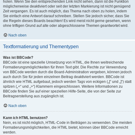
holen. Wenn Sie den entsprechenden Link nicht sehen, dann ist die Funktion
möglicherweise deaktiviert oder seit der letzten Markierung ist nicht genügend
Zeit vergangen. Es ist auch möglich, das Thema nach oben zu holen, indem
Sie einfach eine Antwort darauf schreiben. Stellen Sie jedoch sicher, dass Sie
die Regeln dieses Boards beachten! Es wird meist nicht gerne gesehen, wenn
ohne triftigen Grund auf alte oder abgeschlossene Themen geantwortet wird.
Nach oben
Textformatierung und Thementypen
Was ist BBCode?
BBCode ist eine spezielle Umsetzung von HTML, die Ihnen weitreichende
Formatierungsmöglichkeiten für Ihren Text gibt. Die Rechte zur Verwendung
von BBCode werden durch die Board-Administration vergeben, können jedoch
auch durch Sie für jeden einzelnen Beitrag deaktiviert werden. BBCode ist
ähnlich wie HTML aufgebaut, jedoch werden Tags von eckigen („[“ und „]“) statt
spitzen („<“ und „>“) Klammern eingeschlossen. Weitere Informationen zu
BBCode finden Sie auf einer speziellen Hilfe-Seite, die von der Seite zur
Beitragserstellung aus zugänglich ist.
Nach oben
Kann ich HTML benutzen?
Nein, es ist nicht möglich, HTML-Code in Beiträgen zu verwenden. Die meisten
Formatierungsmöglichkeiten, die HTML bietet, können über BBCode erreicht
werden.