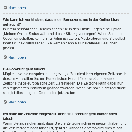
Nach oben
Wie kann ich verhindern, dass mein Benutzername in der Online-Liste
auftaucht?
In Ihrem persönlichen Bereich finden Sie in den Einstellungen eine Option
„Meinen Online-Status während dieser Sitzung verbergen“. Wenn Sie diese
Option einschalten, können nur Administratoren, Moderatoren und Sie selbst
Ihren Online-Status sehen. Sie werden dann als unsichtbarer Besucher
gezählt.
Nach oben
Die Forenuhr geht falsch!
Möglicherweise entspricht die angezeigte Zeit nicht Ihrer eigenen Zeitzone. In
diesem Fall sollten Sie im „Persönlichen Bereich“ die für Sie passende
Zeitzone (Mitteleuropäische Zeit, ...) festlegen. Die Zeitzone kann dabei nur
von registrierten Benutzern geändert werden. Wenn Sie noch nicht registriert
sind, ist dies ein guter Grund, dies jetzt zu tun.
Nach oben
Ich habe die Zeitzone eingestellt, aber die Forenuhr geht immer noch
falsch!
Wenn Sie sich sicher sind, dass Sie die Zeitzone richtig eingestellt haben und
die Zeit trotzdem noch falsch ist, geht die Uhr des Servers vermutlich falsch.