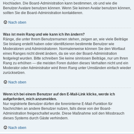
Hochladen. Die Board-Administration kann bestimmen, ob und wie die
Benutzer Avatare benutzen können. Wenn Sie keinen Avatar benutzen können,
sollten Sie die Board-Administration kontaktieren.
Nach oben
Was ist mein Rang und wie kann ich ihn ändern?
Ränge, die unter Ihrem Benutzernamen stehen, zeigen an, wie viele Beiträge
Sie bislang erstellt haben oder identifizieren bestimmte Benutzer wie
Moderatoren und Administratoren. Normalerweise können Sie den Wortlaut
eines Ranges nicht direkt ändern, da sie von der Board-Administration
festgelegt wurden. Bitte schreiben Sie keine sinnlosen Beiträge, nur um Ihren
Rang zu erhöhen — die meisten Foren dulden dieses Verhalten nicht und ein
Moderator oder Administrator wird Ihren Rang unter Umständen einfach wieder
zurücksetzen.
Nach oben
Wenn ich bei einem Benutzer auf den E-Mail-Link klicke, werde ich
aufgefordert, mich anzumelden.
Nur registrierte Benutzer dürfen die foreninterne E-Mail-Funktion für
Nachrichten an andere Benutzer nutzen, falls diese von der Board-
Administration freigeschaltet wurde. Diese Maßnahme soll den Missbrauch
dieses Systems durch Gäste verhindern.
Nach oben