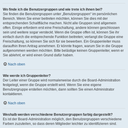
Wo finde ich die Benutzergruppen und wie trete ich ihnen bei?
Sie finden die Benutzergruppen unter „Benutzergruppen“ im persönlichen
Bereich. Wenn Sie einer beitreten möchten, können Sie dies mit der
entsprechenden Schaltfläche machen. Nicht alle Gruppen sind allgemein
offen. Einige erfordern erst eine Freischaltung, andere können geschlossen
sein und weitere sogar versteckt. Wenn die Gruppe offen ist, können Sie ihr
einfach durch die entsprechende Funktion beitreten; verlangt die Gruppe eine
Freischaltung, so können Sie sich für sie bewerben. Ein Gruppenleiter muss
daraufhin Ihren Antrag annehmen. Er könnte fragen, warum Sie in die Gruppe
aufgenommen werden möchten. Bitte belästige keinen Gruppenleiter, wenn er
Sie ablehnt, er wird einen Grund dafür haben.
Nach oben
Wie werde ich Gruppenleiter?
Der Leiter einer Gruppe wird normalerweise durch die Board-Administration
festgelegt, wenn die Gruppe erstellt wird. Wenn Sie eine eigene
Benutzergruppe erstellen möchten, dann sollten Sie einen Administrator
kontaktieren.
Nach oben
Weshalb werden verschiedene Benutzergruppen farbig dargestellt?
Es ist der Board-Administration möglich, den Benutzergruppen verschiedene
Farben zuzuteilen, so dass deren Mitglieder leichter zu identifizieren sind.