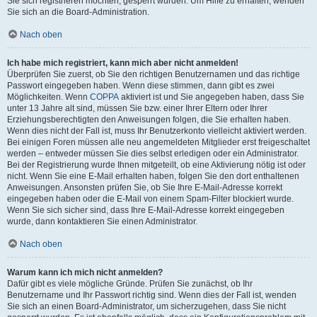
Sie sich registrieren möchten, gesperrt wurden. Um Hilfe zu erhalten, wenden
Sie sich an die Board-Administration.
Nach oben
Ich habe mich registriert, kann mich aber nicht anmelden!
Überprüfen Sie zuerst, ob Sie den richtigen Benutzernamen und das richtige
Passwort eingegeben haben. Wenn diese stimmen, dann gibt es zwei
Möglichkeiten. Wenn
COPPA
aktiviert ist und Sie angegeben haben, dass Sie
unter 13 Jahre alt sind, müssen Sie bzw. einer Ihrer Eltern oder Ihrer
Erziehungsberechtigten den Anweisungen folgen, die Sie erhalten haben.
Wenn dies nicht der Fall ist, muss Ihr Benutzerkonto vielleicht aktiviert werden.
Bei einigen Foren müssen alle neu angemeldeten Mitglieder erst freigeschaltet
werden – entweder müssen Sie dies selbst erledigen oder ein Administrator.
Bei der Registrierung wurde Ihnen mitgeteilt, ob eine Aktivierung nötig ist oder
nicht. Wenn Sie eine E-Mail erhalten haben, folgen Sie den dort enthaltenen
Anweisungen. Ansonsten prüfen Sie, ob Sie Ihre E-Mail-Adresse korrekt
eingegeben haben oder die E-Mail von einem Spam-Filter blockiert wurde.
Wenn Sie sich sicher sind, dass Ihre E-Mail-Adresse korrekt eingegeben
wurde, dann kontaktieren Sie einen Administrator.
Nach oben
Warum kann ich mich nicht anmelden?
Dafür gibt es viele mögliche Gründe. Prüfen Sie zunächst, ob Ihr
Benutzername und Ihr Passwort richtig sind. Wenn dies der Fall ist, wenden
Sie sich an einen Board-Administrator, um sicherzugehen, dass Sie nicht