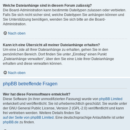
Welche Dateianhänge sind in diesem Forum zulässig?
Die Board-Administration kann bestimmte Dateitypen zulassen oder verbieten.
Falls Sie sich nicht sicher sind, welche Dateitypen Sie anhängen können und
Sie Unterstützung benötigen, wenden Sie sich bitte an die Board-
Administration.
Nach oben
Kann ich eine Übersicht all meiner Dateianhänge erhalten?
Um eine Liste all Ihrer Dateianhänge zu erhalten, gehen Sie in den
persönlichen Bereich. Dort finden Sie unter „Einstieg“ einen Punkt
„Dateianhänge verwalten“, über den Sie eine Liste Ihrer Dateianhänge
erhalten und diese verwalten können.
Nach oben
phpBB betreffende Fragen
Wer hat diese Forensoftware entwickelt?
Diese Software (in ihrer unmodifizierten Fassung) wurde von
phpBB Limited
entwickelt und veröffentlicht. Sie ist urheberrechtlich geschützt. Sie wurde unter
der GNU General Public License, Version 2 (GPL-2.0) veröffentlicht und kann
frei vertrieben werden. Weitere Details finden Sie
auf der Seite von phpBB Limited
. Eine deutschsprachige Anlaufstelle ist unter
phpBB.de
zu finden.