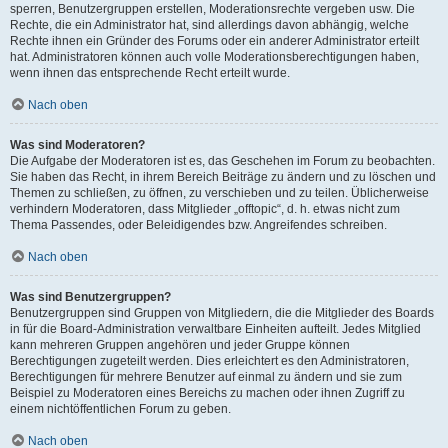
sperren, Benutzergruppen erstellen, Moderationsrechte vergeben usw. Die
Rechte, die ein Administrator hat, sind allerdings davon abhängig, welche
Rechte ihnen ein Gründer des Forums oder ein anderer Administrator erteilt
hat. Administratoren können auch volle Moderationsberechtigungen haben,
wenn ihnen das entsprechende Recht erteilt wurde.
Nach oben
Was sind Moderatoren?
Die Aufgabe der Moderatoren ist es, das Geschehen im Forum zu beobachten.
Sie haben das Recht, in ihrem Bereich Beiträge zu ändern und zu löschen und
Themen zu schließen, zu öffnen, zu verschieben und zu teilen. Üblicherweise
verhindern Moderatoren, dass Mitglieder „offtopic“, d. h. etwas nicht zum
Thema Passendes, oder Beleidigendes bzw. Angreifendes schreiben.
Nach oben
Was sind Benutzergruppen?
Benutzergruppen sind Gruppen von Mitgliedern, die die Mitglieder des Boards
in für die Board-Administration verwaltbare Einheiten aufteilt. Jedes Mitglied
kann mehreren Gruppen angehören und jeder Gruppe können
Berechtigungen zugeteilt werden. Dies erleichtert es den Administratoren,
Berechtigungen für mehrere Benutzer auf einmal zu ändern und sie zum
Beispiel zu Moderatoren eines Bereichs zu machen oder ihnen Zugriff zu
einem nichtöffentlichen Forum zu geben.
Nach oben