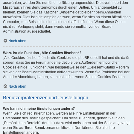
auswählen, werden Sie nur für eine Sitzung angemeldet. Dies verhindert den
Missbrauch Ihres Benutzerkontos durch einen Dritten. Um angemeldet zu
bleiben, können Sie das Kästchen „Angemeldet bleiben“ beim Anmelden
auswählen. Dies ist nicht empfehlenswert, wenn Sie sich an einem öffentlichen
Computer, zum Beispiel in einem Internetcafé, befinden. Wenn diese Option
nicht zur Verfügung steht, dann wurde sie vermutlich von der Board-
Administration ausgeschaltet.
Nach oben
Wozu ist die Funktion „Alle Cookies löschen“?
„Alle Cookies löschen“ löscht die Cookies, die phpBB erstellt hat und die dafür
sorgen, dass Sie im Forum angemeldet bleiben. Außerdem ermöglichen
Cookies einige Funktionen, wie beispielsweise den „Gelesen“-Status – sofern
sie von der Board-Administration aktiviert wurden. Wenn Sie Probleme bei der
An- oder Abmeldung haben, kann es helfen, wenn Sie die Cookies löschen.
Nach oben
Benutzerpräferenzen und -einstellungen
Wie kann ich meine Einstellungen ändern?
Wenn Sie sich registriert haben, werden alle Ihre Einstellungen in der
Datenbank des Boards gespeichert. Um diese zu ändern, gehen Sie in den
„Persönlichen Bereich“; der Link dazu wird meist oben auf der Seite angezeigt,
wenn Sie auf Ihren Benutzernamen klicken. Dort können Sie alle Ihre
Einstellungen ändern.