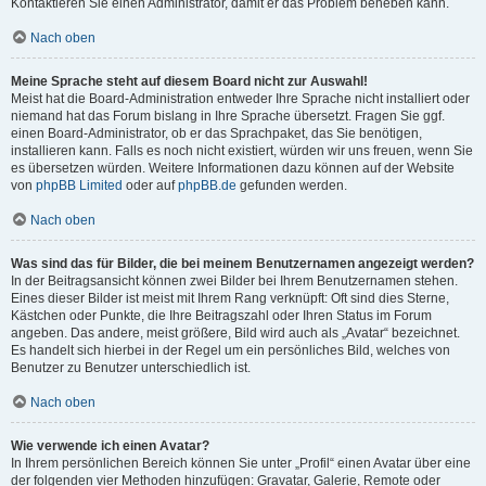
Kontaktieren Sie einen Administrator, damit er das Problem beheben kann.
Nach oben
Meine Sprache steht auf diesem Board nicht zur Auswahl!
Meist hat die Board-Administration entweder Ihre Sprache nicht installiert oder
niemand hat das Forum bislang in Ihre Sprache übersetzt. Fragen Sie ggf.
einen Board-Administrator, ob er das Sprachpaket, das Sie benötigen,
installieren kann. Falls es noch nicht existiert, würden wir uns freuen, wenn Sie
es übersetzen würden. Weitere Informationen dazu können auf der Website
von
phpBB Limited
oder auf
phpBB.de
gefunden werden.
Nach oben
Was sind das für Bilder, die bei meinem Benutzernamen angezeigt werden?
In der Beitragsansicht können zwei Bilder bei Ihrem Benutzernamen stehen.
Eines dieser Bilder ist meist mit Ihrem Rang verknüpft: Oft sind dies Sterne,
Kästchen oder Punkte, die Ihre Beitragszahl oder Ihren Status im Forum
angeben. Das andere, meist größere, Bild wird auch als „Avatar“ bezeichnet.
Es handelt sich hierbei in der Regel um ein persönliches Bild, welches von
Benutzer zu Benutzer unterschiedlich ist.
Nach oben
Wie verwende ich einen Avatar?
In Ihrem persönlichen Bereich können Sie unter „Profil“ einen Avatar über eine
der folgenden vier Methoden hinzufügen: Gravatar, Galerie, Remote oder