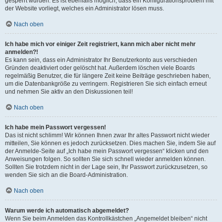
gesperrt wurden. Es ist ebenfalls möglich, dass ein Konfigurationsproblem mit
der Website vorliegt, welches ein Administrator lösen muss.
Nach oben
Ich habe mich vor einiger Zeit registriert, kann mich aber nicht mehr
anmelden?!
Es kann sein, dass ein Administrator Ihr Benutzerkonto aus verschieden
Gründen deaktiviert oder gelöscht hat. Außerdem löschen viele Boards
regelmäßig Benutzer, die für längere Zeit keine Beiträge geschrieben haben,
um die Datenbankgröße zu verringern. Registrieren Sie sich einfach erneut
und nehmen Sie aktiv an den Diskussionen teil!
Nach oben
Ich habe mein Passwort vergessen!
Das ist nicht schlimm! Wir können Ihnen zwar Ihr altes Passwort nicht wieder
mitteilen, Sie können es jedoch zurücksetzen. Dies machen Sie, indem Sie auf
der Anmelde-Seite auf „Ich habe mein Passwort vergessen“ klicken und den
Anweisungen folgen. So sollten Sie sich schnell wieder anmelden können.
Sollten Sie trotzdem nicht in der Lage sein, Ihr Passwort zurückzusetzen, so
wenden Sie sich an die Board-Administration.
Nach oben
Warum werde ich automatisch abgemeldet?
Wenn Sie beim Anmelden das Kontrollkästchen „Angemeldet bleiben“ nicht