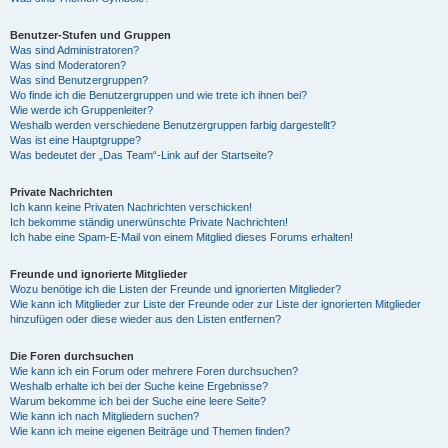
Benutzer-Stufen und Gruppen
Was sind Administratoren?
Was sind Moderatoren?
Was sind Benutzergruppen?
Wo finde ich die Benutzergruppen und wie trete ich ihnen bei?
Wie werde ich Gruppenleiter?
Weshalb werden verschiedene Benutzergruppen farbig dargestellt?
Was ist eine Hauptgruppe?
Was bedeutet der „Das Team“-Link auf der Startseite?
Private Nachrichten
Ich kann keine Privaten Nachrichten verschicken!
Ich bekomme ständig unerwünschte Private Nachrichten!
Ich habe eine Spam-E-Mail von einem Mitglied dieses Forums erhalten!
Freunde und ignorierte Mitglieder
Wozu benötige ich die Listen der Freunde und ignorierten Mitglieder?
Wie kann ich Mitglieder zur Liste der Freunde oder zur Liste der ignorierten Mitglieder
hinzufügen oder diese wieder aus den Listen entfernen?
Die Foren durchsuchen
Wie kann ich ein Forum oder mehrere Foren durchsuchen?
Weshalb erhalte ich bei der Suche keine Ergebnisse?
Warum bekomme ich bei der Suche eine leere Seite?
Wie kann ich nach Mitgliedern suchen?
Wie kann ich meine eigenen Beiträge und Themen finden?