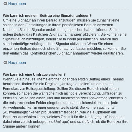
Nach oben
Wie kann ich meinem Beitrag eine Signatur anfügen?
Um eine Signatur an Ihren Beitrag anzufügen, müssen Sie zunächst eine
solche in den Einstellungen in Ihrem persönlichen Bereich entwerfen.
Nachdem Sie die Signatur erstellt und gespeichert haben, können Sie in
jedem Beitrag das Kästchen „Signatur anhängen“ aktivieren. Sie können eine
Signatur auch hinzufügen, indem Sie in Ihrem persönlichen Bereich das
standardmäßige Anhängen Ihrer Signatur aktivieren. Wenn Sie einen
einzelnen Beitrag dennoch ohne Signatur verfassen möchten, so können Sie
dort einfach das Kontrollkästchen „Signatur anhängen“ wieder deaktivieren.
Nach oben
Wie kann ich eine Umfrage erstellen?
Wenn Sie ein neues Thema eröffnen oder den ersten Beitrag eines Themas
bearbeiten, finden Sie ein Register „Umfrage erstellen“ unterhalb des
Formulars zur Beitragserstellung. Sollten Sie diesen Bereich nicht sehen
können, so haben Sie wahrscheinlich nicht die Berechtigung, Umfragen zu
erstellen. Sie sollten einen Titel und mindestens zwei Antwortmöglichkeiten in
die entsprechenden Felder eingeben und dabei sicherstellen, dass jede
Antwortmöglichkeit in einer eigenen Zeile steht. Sie können auch unter
„Auswahlmöglichkeiten pro Benutzer“ festlegen, wie viele Optionen ein
Benutzer auswählen kann, welches Zeitlimit für die Umfrage gilt (0 bedeutet
dabei eine zeitlich unbegrenzte Umfrage) und schließlich, ob die Benutzer ihre
Stimme ändern können.