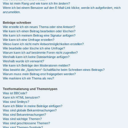
Was ist mein Rang und wie kann ich ihn ändern?
Wenn ich bei einem Benutzer auf den E-Mail-Link klicke, werde ich aufgefordert, mich
anzumelden.
Beiträge schreiben
Wie erstelle ich ein neues Thema oder eine Antwort?
Wie kann ich einen Beitrag bearbeiten oder löschen?
Wie kann ich meinem Beitrag eine Signatur anfügen?
Wie kann ich eine Umfrage erstellen?
Wieso kann ich nicht mehr Antwortmöglichkeiten erstellen?
Wie bearbeite oder lösche ich eine Umfrage?
Warum kann ich auf bestimmte Foren nicht zugreifen?
Weshalb kann ich keine Dateianhänge anfügen?
Weshalb wurde ich verwarnt?
Wie kann ich Beiträge den Moderatoren melden?
Was bewirkt die „Speichern“-Schaltfläche beim Schreiben eines Beitrags?
Warum muss mein Beitrag erst freigegeben werden?
Wie markiere ich ein Thema als neu?
Textformatierung und Thementypen
Was ist BBCode?
Kann ich HTML benutzen?
Was sind Smileys?
Kann ich Bilder in meine Beiträge einfügen?
Was sind globale Bekanntmachungen?
Was sind Bekanntmachungen?
Was sind wichtige Themen?
Was sind geschlossene Themen?
Was sind Themen-Symbole?