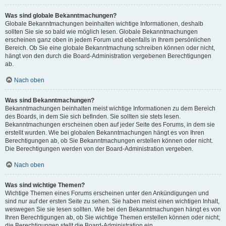
Was sind globale Bekanntmachungen?
Globale Bekanntmachungen beinhalten wichtige Informationen, deshalb
sollten Sie sie so bald wie möglich lesen. Globale Bekanntmachungen
erscheinen ganz oben in jedem Forum und ebenfalls in Ihrem persönlichen
Bereich. Ob Sie eine globale Bekanntmachung schreiben können oder nicht,
hängt von den durch die Board-Administration vergebenen Berechtigungen
ab.
Nach oben
Was sind Bekanntmachungen?
Bekanntmachungen beinhalten meist wichtige Informationen zu dem Bereich
des Boards, in dem Sie sich befinden. Sie sollten sie stets lesen.
Bekanntmachungen erscheinen oben auf jeder Seite des Forums, in dem sie
erstellt wurden. Wie bei globalen Bekanntmachungen hängt es von Ihren
Berechtigungen ab, ob Sie Bekanntmachungen erstellen können oder nicht.
Die Berechtigungen werden von der Board-Administration vergeben.
Nach oben
Was sind wichtige Themen?
Wichtige Themen eines Forums erscheinen unter den Ankündigungen und
sind nur auf der ersten Seite zu sehen. Sie haben meist einen wichtigen Inhalt,
weswegen Sie sie lesen sollten. Wie bei den Bekanntmachungen hängt es von
Ihren Berechtigungen ab, ob Sie wichtige Themen erstellen können oder nicht;
die Berechtigungen stellt die Board-Administration ein.