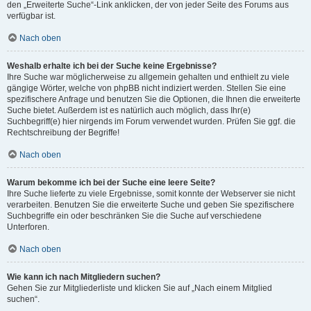
den „Erweiterte Suche“-Link anklicken, der von jeder Seite des Forums aus
verfügbar ist.
Nach oben
Weshalb erhalte ich bei der Suche keine Ergebnisse?
Ihre Suche war möglicherweise zu allgemein gehalten und enthielt zu viele
gängige Wörter, welche von phpBB nicht indiziert werden. Stellen Sie eine
spezifischere Anfrage und benutzen Sie die Optionen, die Ihnen die erweiterte
Suche bietet. Außerdem ist es natürlich auch möglich, dass Ihr(e)
Suchbegriff(e) hier nirgends im Forum verwendet wurden. Prüfen Sie ggf. die
Rechtschreibung der Begriffe!
Nach oben
Warum bekomme ich bei der Suche eine leere Seite?
Ihre Suche lieferte zu viele Ergebnisse, somit konnte der Webserver sie nicht
verarbeiten. Benutzen Sie die erweiterte Suche und geben Sie spezifischere
Suchbegriffe ein oder beschränken Sie die Suche auf verschiedene
Unterforen.
Nach oben
Wie kann ich nach Mitgliedern suchen?
Gehen Sie zur Mitgliederliste und klicken Sie auf „Nach einem Mitglied
suchen“.