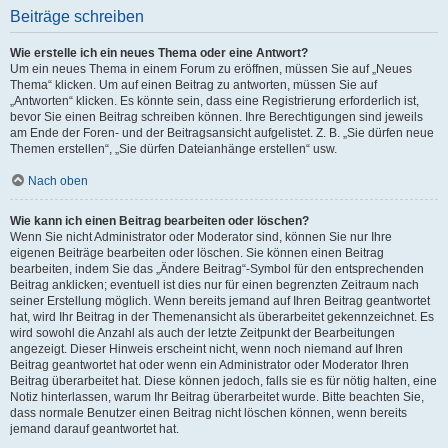
Beiträge schreiben
Wie erstelle ich ein neues Thema oder eine Antwort?
Um ein neues Thema in einem Forum zu eröffnen, müssen Sie auf „Neues
Thema“ klicken. Um auf einen Beitrag zu antworten, müssen Sie auf
„Antworten“ klicken. Es könnte sein, dass eine Registrierung erforderlich ist,
bevor Sie einen Beitrag schreiben können. Ihre Berechtigungen sind jeweils
am Ende der Foren- und der Beitragsansicht aufgelistet. Z. B. „Sie dürfen neue
Themen erstellen“, „Sie dürfen Dateianhänge erstellen“ usw.
Nach oben
Wie kann ich einen Beitrag bearbeiten oder löschen?
Wenn Sie nicht Administrator oder Moderator sind, können Sie nur Ihre
eigenen Beiträge bearbeiten oder löschen. Sie können einen Beitrag
bearbeiten, indem Sie das „Ändere Beitrag“-Symbol für den entsprechenden
Beitrag anklicken; eventuell ist dies nur für einen begrenzten Zeitraum nach
seiner Erstellung möglich. Wenn bereits jemand auf Ihren Beitrag geantwortet
hat, wird Ihr Beitrag in der Themenansicht als überarbeitet gekennzeichnet. Es
wird sowohl die Anzahl als auch der letzte Zeitpunkt der Bearbeitungen
angezeigt. Dieser Hinweis erscheint nicht, wenn noch niemand auf Ihren
Beitrag geantwortet hat oder wenn ein Administrator oder Moderator Ihren
Beitrag überarbeitet hat. Diese können jedoch, falls sie es für nötig halten, eine
Notiz hinterlassen, warum Ihr Beitrag überarbeitet wurde. Bitte beachten Sie,
dass normale Benutzer einen Beitrag nicht löschen können, wenn bereits
jemand darauf geantwortet hat.