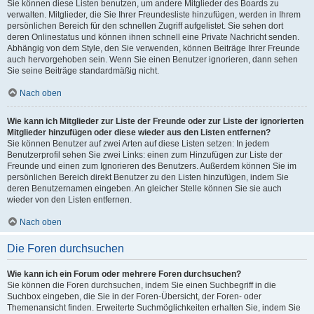
Sie können diese Listen benutzen, um andere Mitglieder des Boards zu
verwalten. Mitglieder, die Sie Ihrer Freundesliste hinzufügen, werden in Ihrem
persönlichen Bereich für den schnellen Zugriff aufgelistet. Sie sehen dort
deren Onlinestatus und können ihnen schnell eine Private Nachricht senden.
Abhängig von dem Style, den Sie verwenden, können Beiträge Ihrer Freunde
auch hervorgehoben sein. Wenn Sie einen Benutzer ignorieren, dann sehen
Sie seine Beiträge standardmäßig nicht.
Nach oben
Wie kann ich Mitglieder zur Liste der Freunde oder zur Liste der ignorierten
Mitglieder hinzufügen oder diese wieder aus den Listen entfernen?
Sie können Benutzer auf zwei Arten auf diese Listen setzen: In jedem
Benutzerprofil sehen Sie zwei Links: einen zum Hinzufügen zur Liste der
Freunde und einen zum Ignorieren des Benutzers. Außerdem können Sie im
persönlichen Bereich direkt Benutzer zu den Listen hinzufügen, indem Sie
deren Benutzernamen eingeben. An gleicher Stelle können Sie sie auch
wieder von den Listen entfernen.
Nach oben
Die Foren durchsuchen
Wie kann ich ein Forum oder mehrere Foren durchsuchen?
Sie können die Foren durchsuchen, indem Sie einen Suchbegriff in die
Suchbox eingeben, die Sie in der Foren-Übersicht, der Foren- oder
Themenansicht finden. Erweiterte Suchmöglichkeiten erhalten Sie, indem Sie