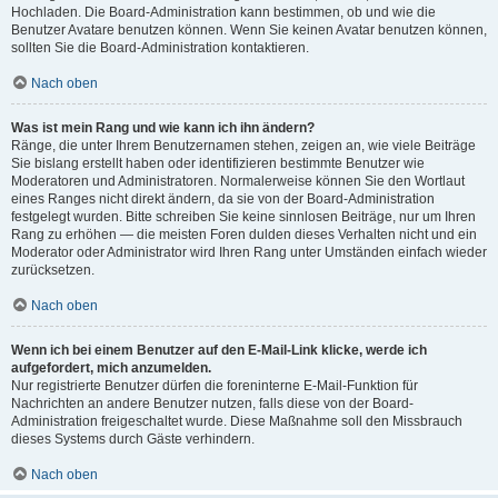
Hochladen. Die Board-Administration kann bestimmen, ob und wie die
Benutzer Avatare benutzen können. Wenn Sie keinen Avatar benutzen können,
sollten Sie die Board-Administration kontaktieren.
Nach oben
Was ist mein Rang und wie kann ich ihn ändern?
Ränge, die unter Ihrem Benutzernamen stehen, zeigen an, wie viele Beiträge
Sie bislang erstellt haben oder identifizieren bestimmte Benutzer wie
Moderatoren und Administratoren. Normalerweise können Sie den Wortlaut
eines Ranges nicht direkt ändern, da sie von der Board-Administration
festgelegt wurden. Bitte schreiben Sie keine sinnlosen Beiträge, nur um Ihren
Rang zu erhöhen — die meisten Foren dulden dieses Verhalten nicht und ein
Moderator oder Administrator wird Ihren Rang unter Umständen einfach wieder
zurücksetzen.
Nach oben
Wenn ich bei einem Benutzer auf den E-Mail-Link klicke, werde ich
aufgefordert, mich anzumelden.
Nur registrierte Benutzer dürfen die foreninterne E-Mail-Funktion für
Nachrichten an andere Benutzer nutzen, falls diese von der Board-
Administration freigeschaltet wurde. Diese Maßnahme soll den Missbrauch
dieses Systems durch Gäste verhindern.
Nach oben