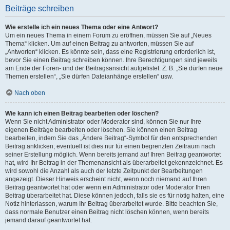
Beiträge schreiben
Wie erstelle ich ein neues Thema oder eine Antwort?
Um ein neues Thema in einem Forum zu eröffnen, müssen Sie auf „Neues
Thema“ klicken. Um auf einen Beitrag zu antworten, müssen Sie auf
„Antworten“ klicken. Es könnte sein, dass eine Registrierung erforderlich ist,
bevor Sie einen Beitrag schreiben können. Ihre Berechtigungen sind jeweils
am Ende der Foren- und der Beitragsansicht aufgelistet. Z. B. „Sie dürfen neue
Themen erstellen“, „Sie dürfen Dateianhänge erstellen“ usw.
Nach oben
Wie kann ich einen Beitrag bearbeiten oder löschen?
Wenn Sie nicht Administrator oder Moderator sind, können Sie nur Ihre
eigenen Beiträge bearbeiten oder löschen. Sie können einen Beitrag
bearbeiten, indem Sie das „Ändere Beitrag“-Symbol für den entsprechenden
Beitrag anklicken; eventuell ist dies nur für einen begrenzten Zeitraum nach
seiner Erstellung möglich. Wenn bereits jemand auf Ihren Beitrag geantwortet
hat, wird Ihr Beitrag in der Themenansicht als überarbeitet gekennzeichnet. Es
wird sowohl die Anzahl als auch der letzte Zeitpunkt der Bearbeitungen
angezeigt. Dieser Hinweis erscheint nicht, wenn noch niemand auf Ihren
Beitrag geantwortet hat oder wenn ein Administrator oder Moderator Ihren
Beitrag überarbeitet hat. Diese können jedoch, falls sie es für nötig halten, eine
Notiz hinterlassen, warum Ihr Beitrag überarbeitet wurde. Bitte beachten Sie,
dass normale Benutzer einen Beitrag nicht löschen können, wenn bereits
jemand darauf geantwortet hat.