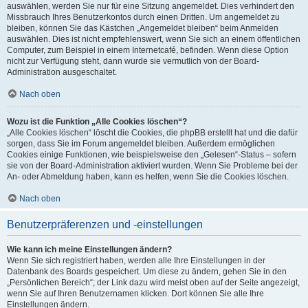
auswählen, werden Sie nur für eine Sitzung angemeldet. Dies verhindert den
Missbrauch Ihres Benutzerkontos durch einen Dritten. Um angemeldet zu
bleiben, können Sie das Kästchen „Angemeldet bleiben“ beim Anmelden
auswählen. Dies ist nicht empfehlenswert, wenn Sie sich an einem öffentlichen
Computer, zum Beispiel in einem Internetcafé, befinden. Wenn diese Option
nicht zur Verfügung steht, dann wurde sie vermutlich von der Board-
Administration ausgeschaltet.
Nach oben
Wozu ist die Funktion „Alle Cookies löschen“?
„Alle Cookies löschen“ löscht die Cookies, die phpBB erstellt hat und die dafür
sorgen, dass Sie im Forum angemeldet bleiben. Außerdem ermöglichen
Cookies einige Funktionen, wie beispielsweise den „Gelesen“-Status – sofern
sie von der Board-Administration aktiviert wurden. Wenn Sie Probleme bei der
An- oder Abmeldung haben, kann es helfen, wenn Sie die Cookies löschen.
Nach oben
Benutzerpräferenzen und -einstellungen
Wie kann ich meine Einstellungen ändern?
Wenn Sie sich registriert haben, werden alle Ihre Einstellungen in der
Datenbank des Boards gespeichert. Um diese zu ändern, gehen Sie in den
„Persönlichen Bereich“; der Link dazu wird meist oben auf der Seite angezeigt,
wenn Sie auf Ihren Benutzernamen klicken. Dort können Sie alle Ihre
Einstellungen ändern.