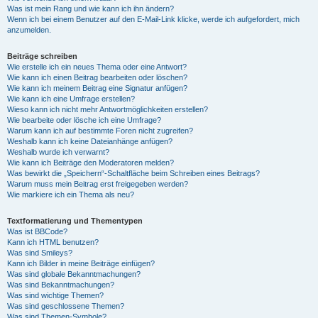
Was ist mein Rang und wie kann ich ihn ändern?
Wenn ich bei einem Benutzer auf den E-Mail-Link klicke, werde ich aufgefordert, mich
anzumelden.
Beiträge schreiben
Wie erstelle ich ein neues Thema oder eine Antwort?
Wie kann ich einen Beitrag bearbeiten oder löschen?
Wie kann ich meinem Beitrag eine Signatur anfügen?
Wie kann ich eine Umfrage erstellen?
Wieso kann ich nicht mehr Antwortmöglichkeiten erstellen?
Wie bearbeite oder lösche ich eine Umfrage?
Warum kann ich auf bestimmte Foren nicht zugreifen?
Weshalb kann ich keine Dateianhänge anfügen?
Weshalb wurde ich verwarnt?
Wie kann ich Beiträge den Moderatoren melden?
Was bewirkt die „Speichern“-Schaltfläche beim Schreiben eines Beitrags?
Warum muss mein Beitrag erst freigegeben werden?
Wie markiere ich ein Thema als neu?
Textformatierung und Thementypen
Was ist BBCode?
Kann ich HTML benutzen?
Was sind Smileys?
Kann ich Bilder in meine Beiträge einfügen?
Was sind globale Bekanntmachungen?
Was sind Bekanntmachungen?
Was sind wichtige Themen?
Was sind geschlossene Themen?
Was sind Themen-Symbole?