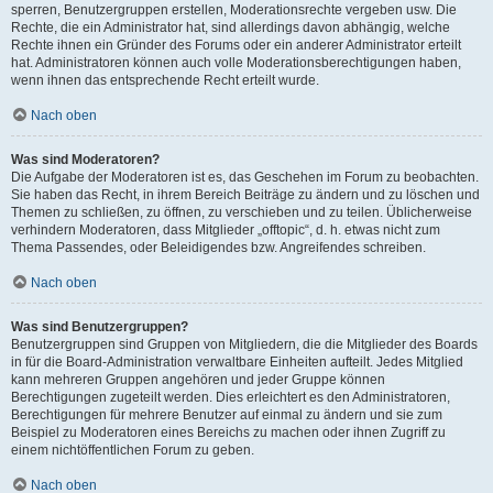
sperren, Benutzergruppen erstellen, Moderationsrechte vergeben usw. Die
Rechte, die ein Administrator hat, sind allerdings davon abhängig, welche
Rechte ihnen ein Gründer des Forums oder ein anderer Administrator erteilt
hat. Administratoren können auch volle Moderationsberechtigungen haben,
wenn ihnen das entsprechende Recht erteilt wurde.
Nach oben
Was sind Moderatoren?
Die Aufgabe der Moderatoren ist es, das Geschehen im Forum zu beobachten.
Sie haben das Recht, in ihrem Bereich Beiträge zu ändern und zu löschen und
Themen zu schließen, zu öffnen, zu verschieben und zu teilen. Üblicherweise
verhindern Moderatoren, dass Mitglieder „offtopic“, d. h. etwas nicht zum
Thema Passendes, oder Beleidigendes bzw. Angreifendes schreiben.
Nach oben
Was sind Benutzergruppen?
Benutzergruppen sind Gruppen von Mitgliedern, die die Mitglieder des Boards
in für die Board-Administration verwaltbare Einheiten aufteilt. Jedes Mitglied
kann mehreren Gruppen angehören und jeder Gruppe können
Berechtigungen zugeteilt werden. Dies erleichtert es den Administratoren,
Berechtigungen für mehrere Benutzer auf einmal zu ändern und sie zum
Beispiel zu Moderatoren eines Bereichs zu machen oder ihnen Zugriff zu
einem nichtöffentlichen Forum zu geben.
Nach oben