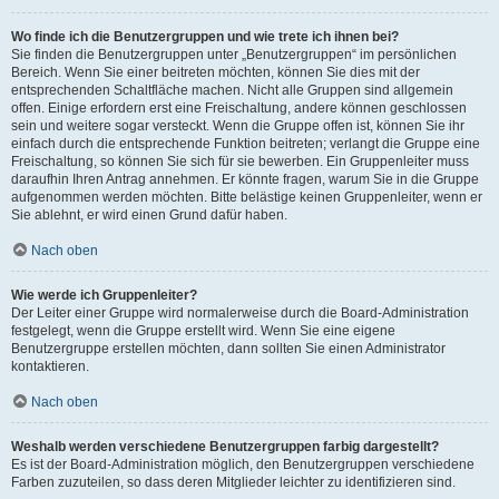
Wo finde ich die Benutzergruppen und wie trete ich ihnen bei?
Sie finden die Benutzergruppen unter „Benutzergruppen“ im persönlichen
Bereich. Wenn Sie einer beitreten möchten, können Sie dies mit der
entsprechenden Schaltfläche machen. Nicht alle Gruppen sind allgemein
offen. Einige erfordern erst eine Freischaltung, andere können geschlossen
sein und weitere sogar versteckt. Wenn die Gruppe offen ist, können Sie ihr
einfach durch die entsprechende Funktion beitreten; verlangt die Gruppe eine
Freischaltung, so können Sie sich für sie bewerben. Ein Gruppenleiter muss
daraufhin Ihren Antrag annehmen. Er könnte fragen, warum Sie in die Gruppe
aufgenommen werden möchten. Bitte belästige keinen Gruppenleiter, wenn er
Sie ablehnt, er wird einen Grund dafür haben.
Nach oben
Wie werde ich Gruppenleiter?
Der Leiter einer Gruppe wird normalerweise durch die Board-Administration
festgelegt, wenn die Gruppe erstellt wird. Wenn Sie eine eigene
Benutzergruppe erstellen möchten, dann sollten Sie einen Administrator
kontaktieren.
Nach oben
Weshalb werden verschiedene Benutzergruppen farbig dargestellt?
Es ist der Board-Administration möglich, den Benutzergruppen verschiedene
Farben zuzuteilen, so dass deren Mitglieder leichter zu identifizieren sind.