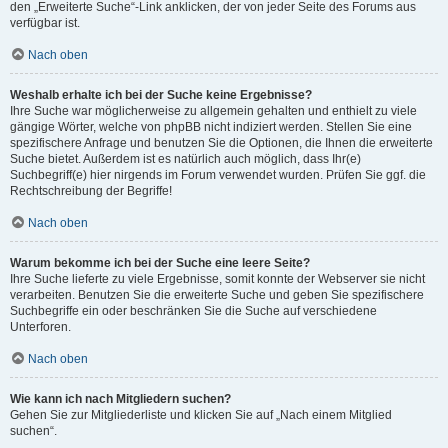
den „Erweiterte Suche“-Link anklicken, der von jeder Seite des Forums aus
verfügbar ist.
Nach oben
Weshalb erhalte ich bei der Suche keine Ergebnisse?
Ihre Suche war möglicherweise zu allgemein gehalten und enthielt zu viele
gängige Wörter, welche von phpBB nicht indiziert werden. Stellen Sie eine
spezifischere Anfrage und benutzen Sie die Optionen, die Ihnen die erweiterte
Suche bietet. Außerdem ist es natürlich auch möglich, dass Ihr(e)
Suchbegriff(e) hier nirgends im Forum verwendet wurden. Prüfen Sie ggf. die
Rechtschreibung der Begriffe!
Nach oben
Warum bekomme ich bei der Suche eine leere Seite?
Ihre Suche lieferte zu viele Ergebnisse, somit konnte der Webserver sie nicht
verarbeiten. Benutzen Sie die erweiterte Suche und geben Sie spezifischere
Suchbegriffe ein oder beschränken Sie die Suche auf verschiedene
Unterforen.
Nach oben
Wie kann ich nach Mitgliedern suchen?
Gehen Sie zur Mitgliederliste und klicken Sie auf „Nach einem Mitglied
suchen“.