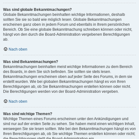
Was sind globale Bekanntmachungen?
Globale Bekanntmachungen beinhalten wichtige Informationen, deshalb
sollten Sie sie so bald wie möglich lesen. Globale Bekanntmachungen
erscheinen ganz oben in jedem Forum und ebenfalls in Ihrem persönlichen
Bereich. Ob Sie eine globale Bekanntmachung schreiben können oder nicht,
hängt von den durch die Board-Administration vergebenen Berechtigungen
ab.
Nach oben
Was sind Bekanntmachungen?
Bekanntmachungen beinhalten meist wichtige Informationen zu dem Bereich
des Boards, in dem Sie sich befinden. Sie sollten sie stets lesen.
Bekanntmachungen erscheinen oben auf jeder Seite des Forums, in dem sie
erstellt wurden. Wie bei globalen Bekanntmachungen hängt es von Ihren
Berechtigungen ab, ob Sie Bekanntmachungen erstellen können oder nicht.
Die Berechtigungen werden von der Board-Administration vergeben.
Nach oben
Was sind wichtige Themen?
Wichtige Themen eines Forums erscheinen unter den Ankündigungen und
sind nur auf der ersten Seite zu sehen. Sie haben meist einen wichtigen Inhalt,
weswegen Sie sie lesen sollten. Wie bei den Bekanntmachungen hängt es von
Ihren Berechtigungen ab, ob Sie wichtige Themen erstellen können oder nicht;
die Berechtigungen stellt die Board-Administration ein.