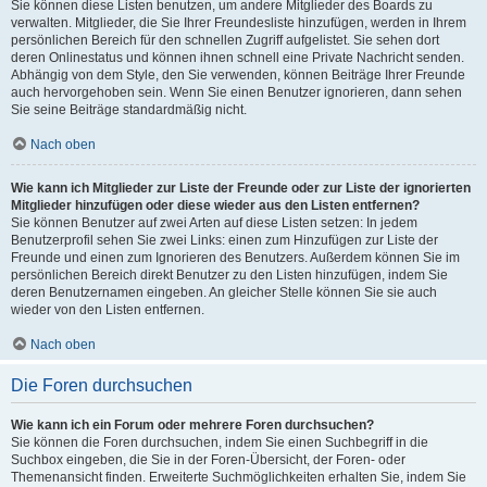
Sie können diese Listen benutzen, um andere Mitglieder des Boards zu
verwalten. Mitglieder, die Sie Ihrer Freundesliste hinzufügen, werden in Ihrem
persönlichen Bereich für den schnellen Zugriff aufgelistet. Sie sehen dort
deren Onlinestatus und können ihnen schnell eine Private Nachricht senden.
Abhängig von dem Style, den Sie verwenden, können Beiträge Ihrer Freunde
auch hervorgehoben sein. Wenn Sie einen Benutzer ignorieren, dann sehen
Sie seine Beiträge standardmäßig nicht.
Nach oben
Wie kann ich Mitglieder zur Liste der Freunde oder zur Liste der ignorierten
Mitglieder hinzufügen oder diese wieder aus den Listen entfernen?
Sie können Benutzer auf zwei Arten auf diese Listen setzen: In jedem
Benutzerprofil sehen Sie zwei Links: einen zum Hinzufügen zur Liste der
Freunde und einen zum Ignorieren des Benutzers. Außerdem können Sie im
persönlichen Bereich direkt Benutzer zu den Listen hinzufügen, indem Sie
deren Benutzernamen eingeben. An gleicher Stelle können Sie sie auch
wieder von den Listen entfernen.
Nach oben
Die Foren durchsuchen
Wie kann ich ein Forum oder mehrere Foren durchsuchen?
Sie können die Foren durchsuchen, indem Sie einen Suchbegriff in die
Suchbox eingeben, die Sie in der Foren-Übersicht, der Foren- oder
Themenansicht finden. Erweiterte Suchmöglichkeiten erhalten Sie, indem Sie