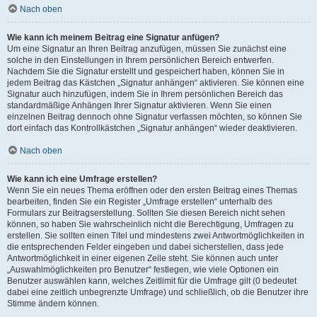
Nach oben
Wie kann ich meinem Beitrag eine Signatur anfügen?
Um eine Signatur an Ihren Beitrag anzufügen, müssen Sie zunächst eine
solche in den Einstellungen in Ihrem persönlichen Bereich entwerfen.
Nachdem Sie die Signatur erstellt und gespeichert haben, können Sie in
jedem Beitrag das Kästchen „Signatur anhängen“ aktivieren. Sie können eine
Signatur auch hinzufügen, indem Sie in Ihrem persönlichen Bereich das
standardmäßige Anhängen Ihrer Signatur aktivieren. Wenn Sie einen
einzelnen Beitrag dennoch ohne Signatur verfassen möchten, so können Sie
dort einfach das Kontrollkästchen „Signatur anhängen“ wieder deaktivieren.
Nach oben
Wie kann ich eine Umfrage erstellen?
Wenn Sie ein neues Thema eröffnen oder den ersten Beitrag eines Themas
bearbeiten, finden Sie ein Register „Umfrage erstellen“ unterhalb des
Formulars zur Beitragserstellung. Sollten Sie diesen Bereich nicht sehen
können, so haben Sie wahrscheinlich nicht die Berechtigung, Umfragen zu
erstellen. Sie sollten einen Titel und mindestens zwei Antwortmöglichkeiten in
die entsprechenden Felder eingeben und dabei sicherstellen, dass jede
Antwortmöglichkeit in einer eigenen Zeile steht. Sie können auch unter
„Auswahlmöglichkeiten pro Benutzer“ festlegen, wie viele Optionen ein
Benutzer auswählen kann, welches Zeitlimit für die Umfrage gilt (0 bedeutet
dabei eine zeitlich unbegrenzte Umfrage) und schließlich, ob die Benutzer ihre
Stimme ändern können.