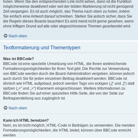
holen. Wenn Sie den entsprechenden Link nicht sehen, dann ist die Funktion
möglicherweise deaktiviert oder seit der letzten Markierung ist nicht genügend
Zeit vergangen. Es ist auch möglich, das Thema nach oben zu holen, indem
Sie einfach eine Antwort darauf schreiben. Stellen Sie jedoch sicher, dass Sie
die Regeln dieses Boards beachten! Es wird meist nicht gerne gesehen, wenn
ohne triftigen Grund auf alte oder abgeschlossene Themen geantwortet wird.
Nach oben
Textformatierung und Thementypen
Was ist BBCode?
BBCode ist eine spezielle Umsetzung von HTML, die Ihnen weitreichende
Formatierungsmöglichkeiten für Ihren Text gibt. Die Rechte zur Verwendung
von BBCode werden durch die Board-Administration vergeben, können jedoch
auch durch Sie für jeden einzelnen Beitrag deaktiviert werden. BBCode ist
ähnlich wie HTML aufgebaut, jedoch werden Tags von eckigen („[“ und „]“) statt
spitzen („<“ und „>“) Klammern eingeschlossen. Weitere Informationen zu
BBCode finden Sie auf einer speziellen Hilfe-Seite, die von der Seite zur
Beitragserstellung aus zugänglich ist.
Nach oben
Kann ich HTML benutzen?
Nein, es ist nicht möglich, HTML-Code in Beiträgen zu verwenden. Die meisten
Formatierungsmöglichkeiten, die HTML bietet, können über BBCode erreicht
werden.