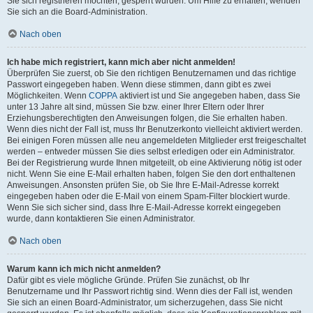
Sie sich registrieren möchten, gesperrt wurden. Um Hilfe zu erhalten, wenden
Sie sich an die Board-Administration.
Nach oben
Ich habe mich registriert, kann mich aber nicht anmelden!
Überprüfen Sie zuerst, ob Sie den richtigen Benutzernamen und das richtige
Passwort eingegeben haben. Wenn diese stimmen, dann gibt es zwei
Möglichkeiten. Wenn
COPPA
aktiviert ist und Sie angegeben haben, dass Sie
unter 13 Jahre alt sind, müssen Sie bzw. einer Ihrer Eltern oder Ihrer
Erziehungsberechtigten den Anweisungen folgen, die Sie erhalten haben.
Wenn dies nicht der Fall ist, muss Ihr Benutzerkonto vielleicht aktiviert werden.
Bei einigen Foren müssen alle neu angemeldeten Mitglieder erst freigeschaltet
werden – entweder müssen Sie dies selbst erledigen oder ein Administrator.
Bei der Registrierung wurde Ihnen mitgeteilt, ob eine Aktivierung nötig ist oder
nicht. Wenn Sie eine E-Mail erhalten haben, folgen Sie den dort enthaltenen
Anweisungen. Ansonsten prüfen Sie, ob Sie Ihre E-Mail-Adresse korrekt
eingegeben haben oder die E-Mail von einem Spam-Filter blockiert wurde.
Wenn Sie sich sicher sind, dass Ihre E-Mail-Adresse korrekt eingegeben
wurde, dann kontaktieren Sie einen Administrator.
Nach oben
Warum kann ich mich nicht anmelden?
Dafür gibt es viele mögliche Gründe. Prüfen Sie zunächst, ob Ihr
Benutzername und Ihr Passwort richtig sind. Wenn dies der Fall ist, wenden
Sie sich an einen Board-Administrator, um sicherzugehen, dass Sie nicht