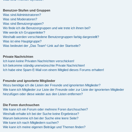
Benutzer-Stufen und Gruppen
Was sind Administratoren?
Was sind Moderatoren?
Was sind Benutzergruppen?
Wo finde ich die Benutzergruppen und wie trete ich ihnen bei?
Wie werde ich Gruppenleiter?
Weshalb werden verschiedene Benutzergruppen farbig dargestellt?
Was ist eine Hauptgruppe?
Was bedeutet der „Das Team“-Link auf der Startseite?
Private Nachrichten
Ich kann keine Privaten Nachrichten verschicken!
Ich bekomme ständig unerwünschte Private Nachrichten!
Ich habe eine Spam-E-Mail von einem Mitglied dieses Forums erhalten!
Freunde und ignorierte Mitglieder
Wozu benötige ich die Listen der Freunde und ignorierten Mitglieder?
Wie kann ich Mitglieder zur Liste der Freunde oder zur Liste der ignorierten Mitglieder
hinzufügen oder diese wieder aus den Listen entfernen?
Die Foren durchsuchen
Wie kann ich ein Forum oder mehrere Foren durchsuchen?
Weshalb erhalte ich bei der Suche keine Ergebnisse?
Warum bekomme ich bei der Suche eine leere Seite?
Wie kann ich nach Mitgliedern suchen?
Wie kann ich meine eigenen Beiträge und Themen finden?