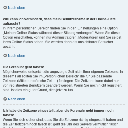
Nach oben
Wie kann ich verhindern, dass mein Benutzername in der Online-Liste
auftaucht?
In Ihrem persönlichen Bereich finden Sie in den Einstellungen eine Option
„Meinen Online-Status während dieser Sitzung verbergen“. Wenn Sie diese
Option einschalten, können nur Administratoren, Moderatoren und Sie selbst
Ihren Online-Status sehen. Sie werden dann als unsichtbarer Besucher
gezählt.
Nach oben
Die Forenuhr geht falsch!
Möglicherweise entspricht die angezeigte Zeit nicht Ihrer eigenen Zeitzone. In
diesem Fall sollten Sie im „Persönlichen Bereich“ die für Sie passende
Zeitzone (Mitteleuropäische Zeit, ...) festlegen. Die Zeitzone kann dabei nur
von registrierten Benutzern geändert werden. Wenn Sie noch nicht registriert
sind, ist dies ein guter Grund, dies jetzt zu tun.
Nach oben
Ich habe die Zeitzone eingestellt, aber die Forenuhr geht immer noch
falsch!
Wenn Sie sich sicher sind, dass Sie die Zeitzone richtig eingestellt haben und
die Zeit trotzdem noch falsch ist, geht die Uhr des Servers vermutlich falsch.