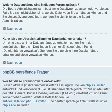
Welche Dateianhänge sind in diesem Forum zulässig?
Die Board-Administration kann bestimmte Dateitypen zulassen oder verbieten.
Falls Sie sich nicht sicher sind, welche Dateitypen Sie anhängen können und
Sie Unterstützung benötigen, wenden Sie sich bitte an die Board-
Administration.
Nach oben
Kann ich eine Übersicht all meiner Dateianhänge erhalten?
Um eine Liste all Ihrer Dateianhänge zu erhalten, gehen Sie in den
persönlichen Bereich. Dort finden Sie unter „Einstieg“ einen Punkt
„Dateianhänge verwalten“, über den Sie eine Liste Ihrer Dateianhänge
erhalten und diese verwalten können.
Nach oben
phpBB betreffende Fragen
Wer hat diese Forensoftware entwickelt?
Diese Software (in ihrer unmodifizierten Fassung) wurde von
phpBB Limited
entwickelt und veröffentlicht. Sie ist urheberrechtlich geschützt. Sie wurde unter
der GNU General Public License, Version 2 (GPL-2.0) veröffentlicht und kann
frei vertrieben werden. Weitere Details finden Sie
auf der Seite von phpBB Limited
. Eine deutschsprachige Anlaufstelle ist unter
phpBB.de
zu finden.