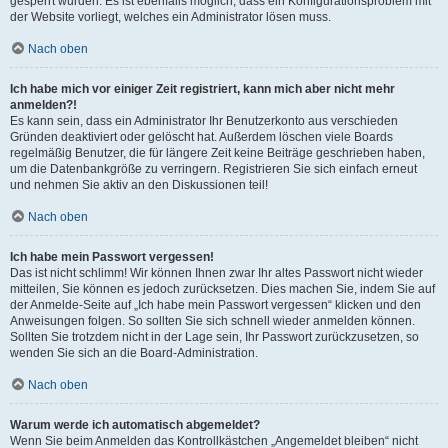
gesperrt wurden. Es ist ebenfalls möglich, dass ein Konfigurationsproblem mit
der Website vorliegt, welches ein Administrator lösen muss.
Nach oben
Ich habe mich vor einiger Zeit registriert, kann mich aber nicht mehr
anmelden?!
Es kann sein, dass ein Administrator Ihr Benutzerkonto aus verschieden
Gründen deaktiviert oder gelöscht hat. Außerdem löschen viele Boards
regelmäßig Benutzer, die für längere Zeit keine Beiträge geschrieben haben,
um die Datenbankgröße zu verringern. Registrieren Sie sich einfach erneut
und nehmen Sie aktiv an den Diskussionen teil!
Nach oben
Ich habe mein Passwort vergessen!
Das ist nicht schlimm! Wir können Ihnen zwar Ihr altes Passwort nicht wieder
mitteilen, Sie können es jedoch zurücksetzen. Dies machen Sie, indem Sie auf
der Anmelde-Seite auf „Ich habe mein Passwort vergessen“ klicken und den
Anweisungen folgen. So sollten Sie sich schnell wieder anmelden können.
Sollten Sie trotzdem nicht in der Lage sein, Ihr Passwort zurückzusetzen, so
wenden Sie sich an die Board-Administration.
Nach oben
Warum werde ich automatisch abgemeldet?
Wenn Sie beim Anmelden das Kontrollkästchen „Angemeldet bleiben“ nicht