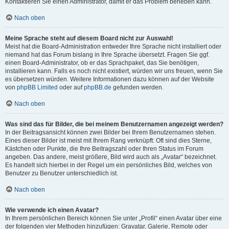
Kontaktieren Sie einen Administrator, damit er das Problem beheben kann.
Nach oben
Meine Sprache steht auf diesem Board nicht zur Auswahl!
Meist hat die Board-Administration entweder Ihre Sprache nicht installiert oder
niemand hat das Forum bislang in Ihre Sprache übersetzt. Fragen Sie ggf.
einen Board-Administrator, ob er das Sprachpaket, das Sie benötigen,
installieren kann. Falls es noch nicht existiert, würden wir uns freuen, wenn Sie
es übersetzen würden. Weitere Informationen dazu können auf der Website
von
phpBB Limited
oder auf
phpBB.de
gefunden werden.
Nach oben
Was sind das für Bilder, die bei meinem Benutzernamen angezeigt werden?
In der Beitragsansicht können zwei Bilder bei Ihrem Benutzernamen stehen.
Eines dieser Bilder ist meist mit Ihrem Rang verknüpft: Oft sind dies Sterne,
Kästchen oder Punkte, die Ihre Beitragszahl oder Ihren Status im Forum
angeben. Das andere, meist größere, Bild wird auch als „Avatar“ bezeichnet.
Es handelt sich hierbei in der Regel um ein persönliches Bild, welches von
Benutzer zu Benutzer unterschiedlich ist.
Nach oben
Wie verwende ich einen Avatar?
In Ihrem persönlichen Bereich können Sie unter „Profil“ einen Avatar über eine
der folgenden vier Methoden hinzufügen: Gravatar, Galerie, Remote oder