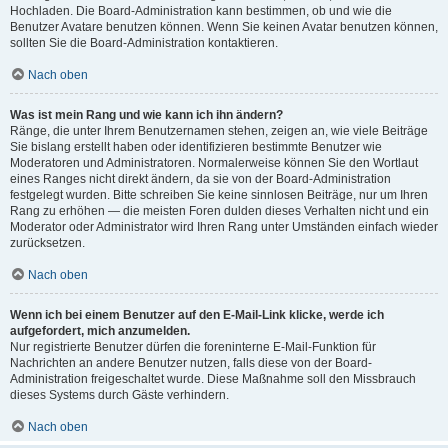
Hochladen. Die Board-Administration kann bestimmen, ob und wie die
Benutzer Avatare benutzen können. Wenn Sie keinen Avatar benutzen können,
sollten Sie die Board-Administration kontaktieren.
Nach oben
Was ist mein Rang und wie kann ich ihn ändern?
Ränge, die unter Ihrem Benutzernamen stehen, zeigen an, wie viele Beiträge
Sie bislang erstellt haben oder identifizieren bestimmte Benutzer wie
Moderatoren und Administratoren. Normalerweise können Sie den Wortlaut
eines Ranges nicht direkt ändern, da sie von der Board-Administration
festgelegt wurden. Bitte schreiben Sie keine sinnlosen Beiträge, nur um Ihren
Rang zu erhöhen — die meisten Foren dulden dieses Verhalten nicht und ein
Moderator oder Administrator wird Ihren Rang unter Umständen einfach wieder
zurücksetzen.
Nach oben
Wenn ich bei einem Benutzer auf den E-Mail-Link klicke, werde ich
aufgefordert, mich anzumelden.
Nur registrierte Benutzer dürfen die foreninterne E-Mail-Funktion für
Nachrichten an andere Benutzer nutzen, falls diese von der Board-
Administration freigeschaltet wurde. Diese Maßnahme soll den Missbrauch
dieses Systems durch Gäste verhindern.
Nach oben