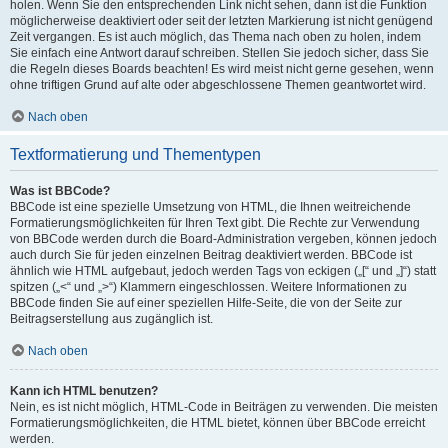
holen. Wenn Sie den entsprechenden Link nicht sehen, dann ist die Funktion
möglicherweise deaktiviert oder seit der letzten Markierung ist nicht genügend
Zeit vergangen. Es ist auch möglich, das Thema nach oben zu holen, indem
Sie einfach eine Antwort darauf schreiben. Stellen Sie jedoch sicher, dass Sie
die Regeln dieses Boards beachten! Es wird meist nicht gerne gesehen, wenn
ohne triftigen Grund auf alte oder abgeschlossene Themen geantwortet wird.
Nach oben
Textformatierung und Thementypen
Was ist BBCode?
BBCode ist eine spezielle Umsetzung von HTML, die Ihnen weitreichende
Formatierungsmöglichkeiten für Ihren Text gibt. Die Rechte zur Verwendung
von BBCode werden durch die Board-Administration vergeben, können jedoch
auch durch Sie für jeden einzelnen Beitrag deaktiviert werden. BBCode ist
ähnlich wie HTML aufgebaut, jedoch werden Tags von eckigen („[“ und „]“) statt
spitzen („<“ und „>“) Klammern eingeschlossen. Weitere Informationen zu
BBCode finden Sie auf einer speziellen Hilfe-Seite, die von der Seite zur
Beitragserstellung aus zugänglich ist.
Nach oben
Kann ich HTML benutzen?
Nein, es ist nicht möglich, HTML-Code in Beiträgen zu verwenden. Die meisten
Formatierungsmöglichkeiten, die HTML bietet, können über BBCode erreicht
werden.