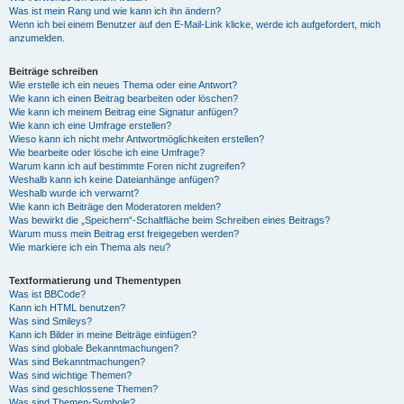
Was ist mein Rang und wie kann ich ihn ändern?
Wenn ich bei einem Benutzer auf den E-Mail-Link klicke, werde ich aufgefordert, mich
anzumelden.
Beiträge schreiben
Wie erstelle ich ein neues Thema oder eine Antwort?
Wie kann ich einen Beitrag bearbeiten oder löschen?
Wie kann ich meinem Beitrag eine Signatur anfügen?
Wie kann ich eine Umfrage erstellen?
Wieso kann ich nicht mehr Antwortmöglichkeiten erstellen?
Wie bearbeite oder lösche ich eine Umfrage?
Warum kann ich auf bestimmte Foren nicht zugreifen?
Weshalb kann ich keine Dateianhänge anfügen?
Weshalb wurde ich verwarnt?
Wie kann ich Beiträge den Moderatoren melden?
Was bewirkt die „Speichern“-Schaltfläche beim Schreiben eines Beitrags?
Warum muss mein Beitrag erst freigegeben werden?
Wie markiere ich ein Thema als neu?
Textformatierung und Thementypen
Was ist BBCode?
Kann ich HTML benutzen?
Was sind Smileys?
Kann ich Bilder in meine Beiträge einfügen?
Was sind globale Bekanntmachungen?
Was sind Bekanntmachungen?
Was sind wichtige Themen?
Was sind geschlossene Themen?
Was sind Themen-Symbole?