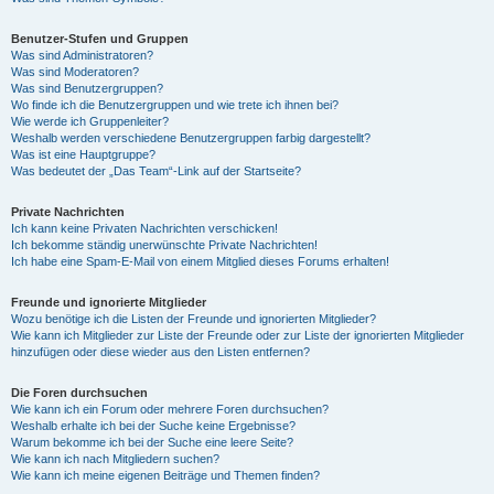
Benutzer-Stufen und Gruppen
Was sind Administratoren?
Was sind Moderatoren?
Was sind Benutzergruppen?
Wo finde ich die Benutzergruppen und wie trete ich ihnen bei?
Wie werde ich Gruppenleiter?
Weshalb werden verschiedene Benutzergruppen farbig dargestellt?
Was ist eine Hauptgruppe?
Was bedeutet der „Das Team“-Link auf der Startseite?
Private Nachrichten
Ich kann keine Privaten Nachrichten verschicken!
Ich bekomme ständig unerwünschte Private Nachrichten!
Ich habe eine Spam-E-Mail von einem Mitglied dieses Forums erhalten!
Freunde und ignorierte Mitglieder
Wozu benötige ich die Listen der Freunde und ignorierten Mitglieder?
Wie kann ich Mitglieder zur Liste der Freunde oder zur Liste der ignorierten Mitglieder
hinzufügen oder diese wieder aus den Listen entfernen?
Die Foren durchsuchen
Wie kann ich ein Forum oder mehrere Foren durchsuchen?
Weshalb erhalte ich bei der Suche keine Ergebnisse?
Warum bekomme ich bei der Suche eine leere Seite?
Wie kann ich nach Mitgliedern suchen?
Wie kann ich meine eigenen Beiträge und Themen finden?