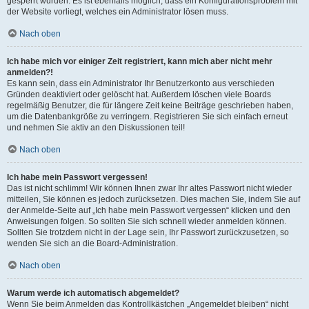
gesperrt wurden. Es ist ebenfalls möglich, dass ein Konfigurationsproblem mit
der Website vorliegt, welches ein Administrator lösen muss.
Nach oben
Ich habe mich vor einiger Zeit registriert, kann mich aber nicht mehr
anmelden?!
Es kann sein, dass ein Administrator Ihr Benutzerkonto aus verschieden
Gründen deaktiviert oder gelöscht hat. Außerdem löschen viele Boards
regelmäßig Benutzer, die für längere Zeit keine Beiträge geschrieben haben,
um die Datenbankgröße zu verringern. Registrieren Sie sich einfach erneut
und nehmen Sie aktiv an den Diskussionen teil!
Nach oben
Ich habe mein Passwort vergessen!
Das ist nicht schlimm! Wir können Ihnen zwar Ihr altes Passwort nicht wieder
mitteilen, Sie können es jedoch zurücksetzen. Dies machen Sie, indem Sie auf
der Anmelde-Seite auf „Ich habe mein Passwort vergessen“ klicken und den
Anweisungen folgen. So sollten Sie sich schnell wieder anmelden können.
Sollten Sie trotzdem nicht in der Lage sein, Ihr Passwort zurückzusetzen, so
wenden Sie sich an die Board-Administration.
Nach oben
Warum werde ich automatisch abgemeldet?
Wenn Sie beim Anmelden das Kontrollkästchen „Angemeldet bleiben“ nicht