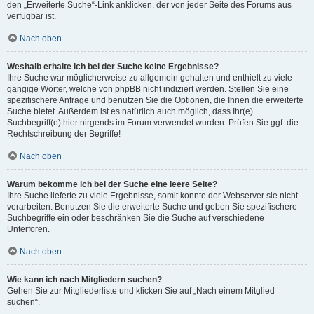
den „Erweiterte Suche“-Link anklicken, der von jeder Seite des Forums aus
verfügbar ist.
Nach oben
Weshalb erhalte ich bei der Suche keine Ergebnisse?
Ihre Suche war möglicherweise zu allgemein gehalten und enthielt zu viele
gängige Wörter, welche von phpBB nicht indiziert werden. Stellen Sie eine
spezifischere Anfrage und benutzen Sie die Optionen, die Ihnen die erweiterte
Suche bietet. Außerdem ist es natürlich auch möglich, dass Ihr(e)
Suchbegriff(e) hier nirgends im Forum verwendet wurden. Prüfen Sie ggf. die
Rechtschreibung der Begriffe!
Nach oben
Warum bekomme ich bei der Suche eine leere Seite?
Ihre Suche lieferte zu viele Ergebnisse, somit konnte der Webserver sie nicht
verarbeiten. Benutzen Sie die erweiterte Suche und geben Sie spezifischere
Suchbegriffe ein oder beschränken Sie die Suche auf verschiedene
Unterforen.
Nach oben
Wie kann ich nach Mitgliedern suchen?
Gehen Sie zur Mitgliederliste und klicken Sie auf „Nach einem Mitglied
suchen“.