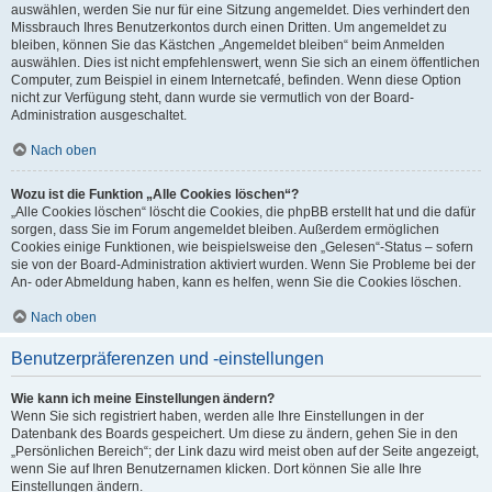
auswählen, werden Sie nur für eine Sitzung angemeldet. Dies verhindert den
Missbrauch Ihres Benutzerkontos durch einen Dritten. Um angemeldet zu
bleiben, können Sie das Kästchen „Angemeldet bleiben“ beim Anmelden
auswählen. Dies ist nicht empfehlenswert, wenn Sie sich an einem öffentlichen
Computer, zum Beispiel in einem Internetcafé, befinden. Wenn diese Option
nicht zur Verfügung steht, dann wurde sie vermutlich von der Board-
Administration ausgeschaltet.
Nach oben
Wozu ist die Funktion „Alle Cookies löschen“?
„Alle Cookies löschen“ löscht die Cookies, die phpBB erstellt hat und die dafür
sorgen, dass Sie im Forum angemeldet bleiben. Außerdem ermöglichen
Cookies einige Funktionen, wie beispielsweise den „Gelesen“-Status – sofern
sie von der Board-Administration aktiviert wurden. Wenn Sie Probleme bei der
An- oder Abmeldung haben, kann es helfen, wenn Sie die Cookies löschen.
Nach oben
Benutzerpräferenzen und -einstellungen
Wie kann ich meine Einstellungen ändern?
Wenn Sie sich registriert haben, werden alle Ihre Einstellungen in der
Datenbank des Boards gespeichert. Um diese zu ändern, gehen Sie in den
„Persönlichen Bereich“; der Link dazu wird meist oben auf der Seite angezeigt,
wenn Sie auf Ihren Benutzernamen klicken. Dort können Sie alle Ihre
Einstellungen ändern.