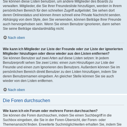
Sie können diese Listen benutzen, um andere Mitglieder des Boards zu
verwalten. Mitglieder, die Sie Ihrer Freundesliste hinzufügen, werden in Ihrem
persönlichen Bereich für den schnellen Zugriff aufgelistet. Sie sehen dort
deren Onlinestatus und können ihnen schnell eine Private Nachricht senden.
Abhängig von dem Style, den Sie verwenden, können Beiträge Ihrer Freunde
auch hervorgehoben sein. Wenn Sie einen Benutzer ignorieren, dann sehen
Sie seine Beiträge standardmäßig nicht.
Nach oben
Wie kann ich Mitglieder zur Liste der Freunde oder zur Liste der ignorierten
Mitglieder hinzufügen oder diese wieder aus den Listen entfernen?
Sie können Benutzer auf zwei Arten auf diese Listen setzen: In jedem
Benutzerprofil sehen Sie zwei Links: einen zum Hinzufügen zur Liste der
Freunde und einen zum Ignorieren des Benutzers. Außerdem können Sie im
persönlichen Bereich direkt Benutzer zu den Listen hinzufügen, indem Sie
deren Benutzernamen eingeben. An gleicher Stelle können Sie sie auch
wieder von den Listen entfernen.
Nach oben
Die Foren durchsuchen
Wie kann ich ein Forum oder mehrere Foren durchsuchen?
Sie können die Foren durchsuchen, indem Sie einen Suchbegriff in die
Suchbox eingeben, die Sie in der Foren-Übersicht, der Foren- oder
Themenansicht finden. Erweiterte Suchmöglichkeiten erhalten Sie, indem Sie