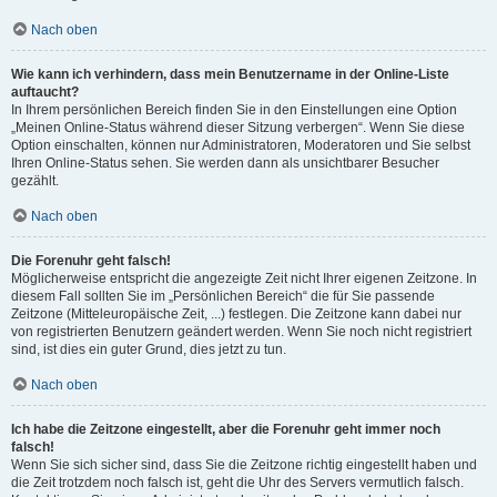
Nach oben
Wie kann ich verhindern, dass mein Benutzername in der Online-Liste
auftaucht?
In Ihrem persönlichen Bereich finden Sie in den Einstellungen eine Option
„Meinen Online-Status während dieser Sitzung verbergen“. Wenn Sie diese
Option einschalten, können nur Administratoren, Moderatoren und Sie selbst
Ihren Online-Status sehen. Sie werden dann als unsichtbarer Besucher
gezählt.
Nach oben
Die Forenuhr geht falsch!
Möglicherweise entspricht die angezeigte Zeit nicht Ihrer eigenen Zeitzone. In
diesem Fall sollten Sie im „Persönlichen Bereich“ die für Sie passende
Zeitzone (Mitteleuropäische Zeit, ...) festlegen. Die Zeitzone kann dabei nur
von registrierten Benutzern geändert werden. Wenn Sie noch nicht registriert
sind, ist dies ein guter Grund, dies jetzt zu tun.
Nach oben
Ich habe die Zeitzone eingestellt, aber die Forenuhr geht immer noch
falsch!
Wenn Sie sich sicher sind, dass Sie die Zeitzone richtig eingestellt haben und
die Zeit trotzdem noch falsch ist, geht die Uhr des Servers vermutlich falsch.