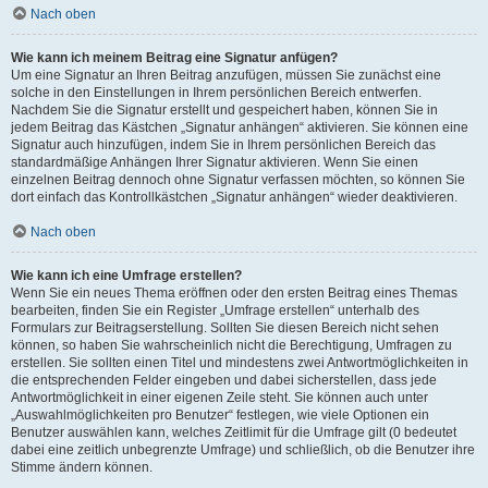
Nach oben
Wie kann ich meinem Beitrag eine Signatur anfügen?
Um eine Signatur an Ihren Beitrag anzufügen, müssen Sie zunächst eine
solche in den Einstellungen in Ihrem persönlichen Bereich entwerfen.
Nachdem Sie die Signatur erstellt und gespeichert haben, können Sie in
jedem Beitrag das Kästchen „Signatur anhängen“ aktivieren. Sie können eine
Signatur auch hinzufügen, indem Sie in Ihrem persönlichen Bereich das
standardmäßige Anhängen Ihrer Signatur aktivieren. Wenn Sie einen
einzelnen Beitrag dennoch ohne Signatur verfassen möchten, so können Sie
dort einfach das Kontrollkästchen „Signatur anhängen“ wieder deaktivieren.
Nach oben
Wie kann ich eine Umfrage erstellen?
Wenn Sie ein neues Thema eröffnen oder den ersten Beitrag eines Themas
bearbeiten, finden Sie ein Register „Umfrage erstellen“ unterhalb des
Formulars zur Beitragserstellung. Sollten Sie diesen Bereich nicht sehen
können, so haben Sie wahrscheinlich nicht die Berechtigung, Umfragen zu
erstellen. Sie sollten einen Titel und mindestens zwei Antwortmöglichkeiten in
die entsprechenden Felder eingeben und dabei sicherstellen, dass jede
Antwortmöglichkeit in einer eigenen Zeile steht. Sie können auch unter
„Auswahlmöglichkeiten pro Benutzer“ festlegen, wie viele Optionen ein
Benutzer auswählen kann, welches Zeitlimit für die Umfrage gilt (0 bedeutet
dabei eine zeitlich unbegrenzte Umfrage) und schließlich, ob die Benutzer ihre
Stimme ändern können.