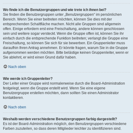
Wo finde ich die Benutzergruppen und wie trete ich ihnen bei?
Sie finden die Benutzergruppen unter „Benutzergruppen“ im persönlichen
Bereich. Wenn Sie einer beitreten möchten, können Sie dies mit der
entsprechenden Schaltfläche machen. Nicht alle Gruppen sind allgemein
offen. Einige erfordern erst eine Freischaltung, andere können geschlossen
sein und weitere sogar versteckt. Wenn die Gruppe offen ist, können Sie ihr
einfach durch die entsprechende Funktion beitreten; verlangt die Gruppe eine
Freischaltung, so können Sie sich für sie bewerben. Ein Gruppenleiter muss
daraufhin Ihren Antrag annehmen. Er könnte fragen, warum Sie in die Gruppe
aufgenommen werden möchten. Bitte belästige keinen Gruppenleiter, wenn er
Sie ablehnt, er wird einen Grund dafür haben.
Nach oben
Wie werde ich Gruppenleiter?
Der Leiter einer Gruppe wird normalerweise durch die Board-Administration
festgelegt, wenn die Gruppe erstellt wird. Wenn Sie eine eigene
Benutzergruppe erstellen möchten, dann sollten Sie einen Administrator
kontaktieren.
Nach oben
Weshalb werden verschiedene Benutzergruppen farbig dargestellt?
Es ist der Board-Administration möglich, den Benutzergruppen verschiedene
Farben zuzuteilen, so dass deren Mitglieder leichter zu identifizieren sind.