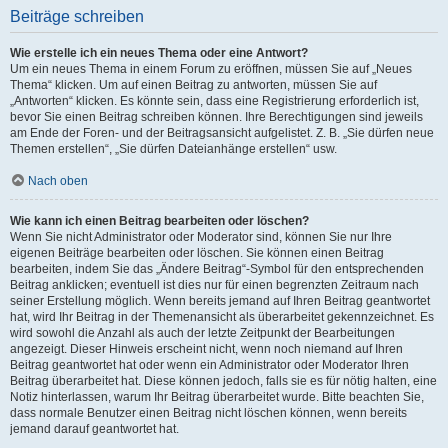
Beiträge schreiben
Wie erstelle ich ein neues Thema oder eine Antwort?
Um ein neues Thema in einem Forum zu eröffnen, müssen Sie auf „Neues
Thema“ klicken. Um auf einen Beitrag zu antworten, müssen Sie auf
„Antworten“ klicken. Es könnte sein, dass eine Registrierung erforderlich ist,
bevor Sie einen Beitrag schreiben können. Ihre Berechtigungen sind jeweils
am Ende der Foren- und der Beitragsansicht aufgelistet. Z. B. „Sie dürfen neue
Themen erstellen“, „Sie dürfen Dateianhänge erstellen“ usw.
Nach oben
Wie kann ich einen Beitrag bearbeiten oder löschen?
Wenn Sie nicht Administrator oder Moderator sind, können Sie nur Ihre
eigenen Beiträge bearbeiten oder löschen. Sie können einen Beitrag
bearbeiten, indem Sie das „Ändere Beitrag“-Symbol für den entsprechenden
Beitrag anklicken; eventuell ist dies nur für einen begrenzten Zeitraum nach
seiner Erstellung möglich. Wenn bereits jemand auf Ihren Beitrag geantwortet
hat, wird Ihr Beitrag in der Themenansicht als überarbeitet gekennzeichnet. Es
wird sowohl die Anzahl als auch der letzte Zeitpunkt der Bearbeitungen
angezeigt. Dieser Hinweis erscheint nicht, wenn noch niemand auf Ihren
Beitrag geantwortet hat oder wenn ein Administrator oder Moderator Ihren
Beitrag überarbeitet hat. Diese können jedoch, falls sie es für nötig halten, eine
Notiz hinterlassen, warum Ihr Beitrag überarbeitet wurde. Bitte beachten Sie,
dass normale Benutzer einen Beitrag nicht löschen können, wenn bereits
jemand darauf geantwortet hat.