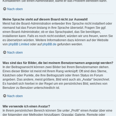
Kontaktieren Sie einen Administrator, damit er das Problem beheben kann.
Nach oben
Meine Sprache steht auf diesem Board nicht zur Auswahl!
Meist hat die Board-Administration entweder Ihre Sprache nicht installiert oder
niemand hat das Forum bislang in Ihre Sprache übersetzt. Fragen Sie ggf.
einen Board-Administrator, ob er das Sprachpaket, das Sie benötigen,
installieren kann. Falls es noch nicht existiert, würden wir uns freuen, wenn Sie
es übersetzen würden. Weitere Informationen dazu können auf der Website
von
phpBB Limited
oder auf
phpBB.de
gefunden werden.
Nach oben
Was sind das für Bilder, die bei meinem Benutzernamen angezeigt werden?
In der Beitragsansicht können zwei Bilder bei Ihrem Benutzernamen stehen.
Eines dieser Bilder ist meist mit Ihrem Rang verknüpft: Oft sind dies Sterne,
Kästchen oder Punkte, die Ihre Beitragszahl oder Ihren Status im Forum
angeben. Das andere, meist größere, Bild wird auch als „Avatar“ bezeichnet.
Es handelt sich hierbei in der Regel um ein persönliches Bild, welches von
Benutzer zu Benutzer unterschiedlich ist.
Nach oben
Wie verwende ich einen Avatar?
In Ihrem persönlichen Bereich können Sie unter „Profil“ einen Avatar über eine
der folgenden vier Methoden hinzufügen: Gravatar, Galerie, Remote oder