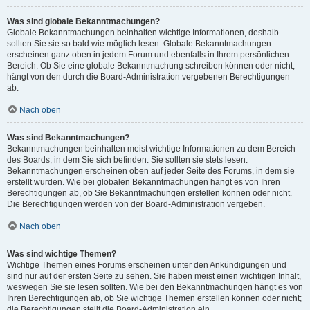
Was sind globale Bekanntmachungen?
Globale Bekanntmachungen beinhalten wichtige Informationen, deshalb
sollten Sie sie so bald wie möglich lesen. Globale Bekanntmachungen
erscheinen ganz oben in jedem Forum und ebenfalls in Ihrem persönlichen
Bereich. Ob Sie eine globale Bekanntmachung schreiben können oder nicht,
hängt von den durch die Board-Administration vergebenen Berechtigungen
ab.
Nach oben
Was sind Bekanntmachungen?
Bekanntmachungen beinhalten meist wichtige Informationen zu dem Bereich
des Boards, in dem Sie sich befinden. Sie sollten sie stets lesen.
Bekanntmachungen erscheinen oben auf jeder Seite des Forums, in dem sie
erstellt wurden. Wie bei globalen Bekanntmachungen hängt es von Ihren
Berechtigungen ab, ob Sie Bekanntmachungen erstellen können oder nicht.
Die Berechtigungen werden von der Board-Administration vergeben.
Nach oben
Was sind wichtige Themen?
Wichtige Themen eines Forums erscheinen unter den Ankündigungen und
sind nur auf der ersten Seite zu sehen. Sie haben meist einen wichtigen Inhalt,
weswegen Sie sie lesen sollten. Wie bei den Bekanntmachungen hängt es von
Ihren Berechtigungen ab, ob Sie wichtige Themen erstellen können oder nicht;
die Berechtigungen stellt die Board-Administration ein.