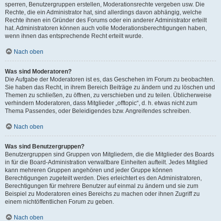
sperren, Benutzergruppen erstellen, Moderationsrechte vergeben usw. Die
Rechte, die ein Administrator hat, sind allerdings davon abhängig, welche
Rechte ihnen ein Gründer des Forums oder ein anderer Administrator erteilt
hat. Administratoren können auch volle Moderationsberechtigungen haben,
wenn ihnen das entsprechende Recht erteilt wurde.
Nach oben
Was sind Moderatoren?
Die Aufgabe der Moderatoren ist es, das Geschehen im Forum zu beobachten.
Sie haben das Recht, in ihrem Bereich Beiträge zu ändern und zu löschen und
Themen zu schließen, zu öffnen, zu verschieben und zu teilen. Üblicherweise
verhindern Moderatoren, dass Mitglieder „offtopic“, d. h. etwas nicht zum
Thema Passendes, oder Beleidigendes bzw. Angreifendes schreiben.
Nach oben
Was sind Benutzergruppen?
Benutzergruppen sind Gruppen von Mitgliedern, die die Mitglieder des Boards
in für die Board-Administration verwaltbare Einheiten aufteilt. Jedes Mitglied
kann mehreren Gruppen angehören und jeder Gruppe können
Berechtigungen zugeteilt werden. Dies erleichtert es den Administratoren,
Berechtigungen für mehrere Benutzer auf einmal zu ändern und sie zum
Beispiel zu Moderatoren eines Bereichs zu machen oder ihnen Zugriff zu
einem nichtöffentlichen Forum zu geben.
Nach oben