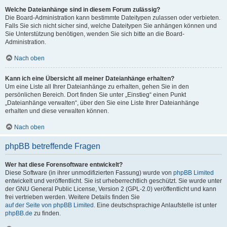
Welche Dateianhänge sind in diesem Forum zulässig?
Die Board-Administration kann bestimmte Dateitypen zulassen oder verbieten.
Falls Sie sich nicht sicher sind, welche Dateitypen Sie anhängen können und
Sie Unterstützung benötigen, wenden Sie sich bitte an die Board-
Administration.
Nach oben
Kann ich eine Übersicht all meiner Dateianhänge erhalten?
Um eine Liste all Ihrer Dateianhänge zu erhalten, gehen Sie in den
persönlichen Bereich. Dort finden Sie unter „Einstieg“ einen Punkt
„Dateianhänge verwalten“, über den Sie eine Liste Ihrer Dateianhänge
erhalten und diese verwalten können.
Nach oben
phpBB betreffende Fragen
Wer hat diese Forensoftware entwickelt?
Diese Software (in ihrer unmodifizierten Fassung) wurde von
phpBB Limited
entwickelt und veröffentlicht. Sie ist urheberrechtlich geschützt. Sie wurde unter
der GNU General Public License, Version 2 (GPL-2.0) veröffentlicht und kann
frei vertrieben werden. Weitere Details finden Sie
auf der Seite von phpBB Limited
. Eine deutschsprachige Anlaufstelle ist unter
phpBB.de
zu finden.