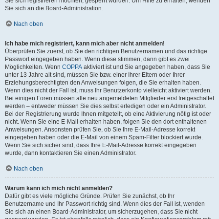
Sie sich registrieren möchten, gesperrt wurden. Um Hilfe zu erhalten, wenden
Sie sich an die Board-Administration.
Nach oben
Ich habe mich registriert, kann mich aber nicht anmelden!
Überprüfen Sie zuerst, ob Sie den richtigen Benutzernamen und das richtige
Passwort eingegeben haben. Wenn diese stimmen, dann gibt es zwei
Möglichkeiten. Wenn
COPPA
aktiviert ist und Sie angegeben haben, dass Sie
unter 13 Jahre alt sind, müssen Sie bzw. einer Ihrer Eltern oder Ihrer
Erziehungsberechtigten den Anweisungen folgen, die Sie erhalten haben.
Wenn dies nicht der Fall ist, muss Ihr Benutzerkonto vielleicht aktiviert werden.
Bei einigen Foren müssen alle neu angemeldeten Mitglieder erst freigeschaltet
werden – entweder müssen Sie dies selbst erledigen oder ein Administrator.
Bei der Registrierung wurde Ihnen mitgeteilt, ob eine Aktivierung nötig ist oder
nicht. Wenn Sie eine E-Mail erhalten haben, folgen Sie den dort enthaltenen
Anweisungen. Ansonsten prüfen Sie, ob Sie Ihre E-Mail-Adresse korrekt
eingegeben haben oder die E-Mail von einem Spam-Filter blockiert wurde.
Wenn Sie sich sicher sind, dass Ihre E-Mail-Adresse korrekt eingegeben
wurde, dann kontaktieren Sie einen Administrator.
Nach oben
Warum kann ich mich nicht anmelden?
Dafür gibt es viele mögliche Gründe. Prüfen Sie zunächst, ob Ihr
Benutzername und Ihr Passwort richtig sind. Wenn dies der Fall ist, wenden
Sie sich an einen Board-Administrator, um sicherzugehen, dass Sie nicht