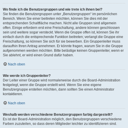
Wo finde ich die Benutzergruppen und wie trete ich ihnen bei?
Sie finden die Benutzergruppen unter „Benutzergruppen“ im persönlichen
Bereich. Wenn Sie einer beitreten möchten, können Sie dies mit der
entsprechenden Schaltfläche machen. Nicht alle Gruppen sind allgemein
offen. Einige erfordern erst eine Freischaltung, andere können geschlossen
sein und weitere sogar versteckt. Wenn die Gruppe offen ist, können Sie ihr
einfach durch die entsprechende Funktion beitreten; verlangt die Gruppe eine
Freischaltung, so können Sie sich für sie bewerben. Ein Gruppenleiter muss
daraufhin Ihren Antrag annehmen. Er könnte fragen, warum Sie in die Gruppe
aufgenommen werden möchten. Bitte belästige keinen Gruppenleiter, wenn er
Sie ablehnt, er wird einen Grund dafür haben.
Nach oben
Wie werde ich Gruppenleiter?
Der Leiter einer Gruppe wird normalerweise durch die Board-Administration
festgelegt, wenn die Gruppe erstellt wird. Wenn Sie eine eigene
Benutzergruppe erstellen möchten, dann sollten Sie einen Administrator
kontaktieren.
Nach oben
Weshalb werden verschiedene Benutzergruppen farbig dargestellt?
Es ist der Board-Administration möglich, den Benutzergruppen verschiedene
Farben zuzuteilen, so dass deren Mitglieder leichter zu identifizieren sind.