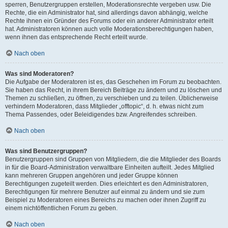
sperren, Benutzergruppen erstellen, Moderationsrechte vergeben usw. Die
Rechte, die ein Administrator hat, sind allerdings davon abhängig, welche
Rechte ihnen ein Gründer des Forums oder ein anderer Administrator erteilt
hat. Administratoren können auch volle Moderationsberechtigungen haben,
wenn ihnen das entsprechende Recht erteilt wurde.
Nach oben
Was sind Moderatoren?
Die Aufgabe der Moderatoren ist es, das Geschehen im Forum zu beobachten.
Sie haben das Recht, in ihrem Bereich Beiträge zu ändern und zu löschen und
Themen zu schließen, zu öffnen, zu verschieben und zu teilen. Üblicherweise
verhindern Moderatoren, dass Mitglieder „offtopic“, d. h. etwas nicht zum
Thema Passendes, oder Beleidigendes bzw. Angreifendes schreiben.
Nach oben
Was sind Benutzergruppen?
Benutzergruppen sind Gruppen von Mitgliedern, die die Mitglieder des Boards
in für die Board-Administration verwaltbare Einheiten aufteilt. Jedes Mitglied
kann mehreren Gruppen angehören und jeder Gruppe können
Berechtigungen zugeteilt werden. Dies erleichtert es den Administratoren,
Berechtigungen für mehrere Benutzer auf einmal zu ändern und sie zum
Beispiel zu Moderatoren eines Bereichs zu machen oder ihnen Zugriff zu
einem nichtöffentlichen Forum zu geben.
Nach oben