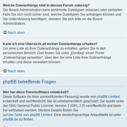
Welche Dateianhänge sind in diesem Forum zulässig?
Die Board-Administration kann bestimmte Dateitypen zulassen oder verbieten.
Falls Sie sich nicht sicher sind, welche Dateitypen Sie anhängen können und
Sie Unterstützung benötigen, wenden Sie sich bitte an die Board-
Administration.
Nach oben
Kann ich eine Übersicht all meiner Dateianhänge erhalten?
Um eine Liste all Ihrer Dateianhänge zu erhalten, gehen Sie in den
persönlichen Bereich. Dort finden Sie unter „Einstieg“ einen Punkt
„Dateianhänge verwalten“, über den Sie eine Liste Ihrer Dateianhänge
erhalten und diese verwalten können.
Nach oben
phpBB betreffende Fragen
Wer hat diese Forensoftware entwickelt?
Diese Software (in ihrer unmodifizierten Fassung) wurde von
phpBB Limited
entwickelt und veröffentlicht. Sie ist urheberrechtlich geschützt. Sie wurde unter
der GNU General Public License, Version 2 (GPL-2.0) veröffentlicht und kann
frei vertrieben werden. Weitere Details finden Sie
auf der Seite von phpBB Limited
. Eine deutschsprachige Anlaufstelle ist unter
phpBB.de
zu finden.