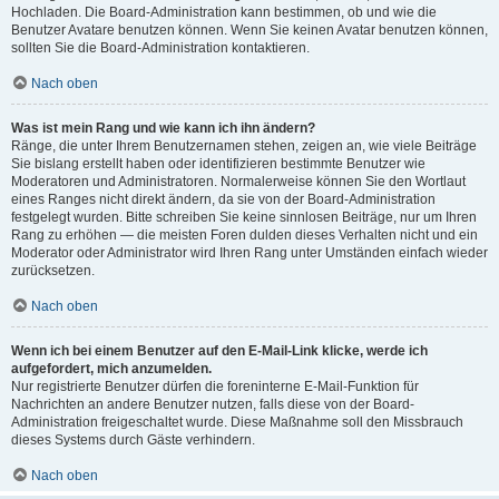
Hochladen. Die Board-Administration kann bestimmen, ob und wie die
Benutzer Avatare benutzen können. Wenn Sie keinen Avatar benutzen können,
sollten Sie die Board-Administration kontaktieren.
Nach oben
Was ist mein Rang und wie kann ich ihn ändern?
Ränge, die unter Ihrem Benutzernamen stehen, zeigen an, wie viele Beiträge
Sie bislang erstellt haben oder identifizieren bestimmte Benutzer wie
Moderatoren und Administratoren. Normalerweise können Sie den Wortlaut
eines Ranges nicht direkt ändern, da sie von der Board-Administration
festgelegt wurden. Bitte schreiben Sie keine sinnlosen Beiträge, nur um Ihren
Rang zu erhöhen — die meisten Foren dulden dieses Verhalten nicht und ein
Moderator oder Administrator wird Ihren Rang unter Umständen einfach wieder
zurücksetzen.
Nach oben
Wenn ich bei einem Benutzer auf den E-Mail-Link klicke, werde ich
aufgefordert, mich anzumelden.
Nur registrierte Benutzer dürfen die foreninterne E-Mail-Funktion für
Nachrichten an andere Benutzer nutzen, falls diese von der Board-
Administration freigeschaltet wurde. Diese Maßnahme soll den Missbrauch
dieses Systems durch Gäste verhindern.
Nach oben