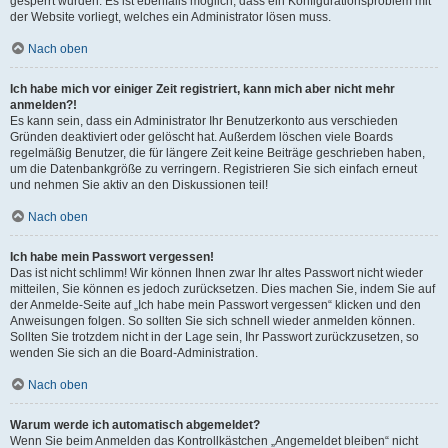
gesperrt wurden. Es ist ebenfalls möglich, dass ein Konfigurationsproblem mit
der Website vorliegt, welches ein Administrator lösen muss.
Nach oben
Ich habe mich vor einiger Zeit registriert, kann mich aber nicht mehr
anmelden?!
Es kann sein, dass ein Administrator Ihr Benutzerkonto aus verschieden
Gründen deaktiviert oder gelöscht hat. Außerdem löschen viele Boards
regelmäßig Benutzer, die für längere Zeit keine Beiträge geschrieben haben,
um die Datenbankgröße zu verringern. Registrieren Sie sich einfach erneut
und nehmen Sie aktiv an den Diskussionen teil!
Nach oben
Ich habe mein Passwort vergessen!
Das ist nicht schlimm! Wir können Ihnen zwar Ihr altes Passwort nicht wieder
mitteilen, Sie können es jedoch zurücksetzen. Dies machen Sie, indem Sie auf
der Anmelde-Seite auf „Ich habe mein Passwort vergessen“ klicken und den
Anweisungen folgen. So sollten Sie sich schnell wieder anmelden können.
Sollten Sie trotzdem nicht in der Lage sein, Ihr Passwort zurückzusetzen, so
wenden Sie sich an die Board-Administration.
Nach oben
Warum werde ich automatisch abgemeldet?
Wenn Sie beim Anmelden das Kontrollkästchen „Angemeldet bleiben“ nicht