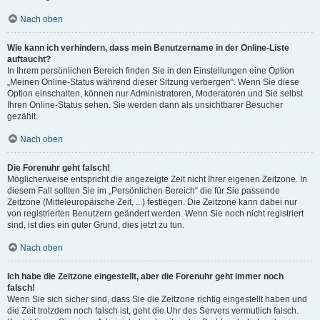
Nach oben
Wie kann ich verhindern, dass mein Benutzername in der Online-Liste
auftaucht?
In Ihrem persönlichen Bereich finden Sie in den Einstellungen eine Option
„Meinen Online-Status während dieser Sitzung verbergen“. Wenn Sie diese
Option einschalten, können nur Administratoren, Moderatoren und Sie selbst
Ihren Online-Status sehen. Sie werden dann als unsichtbarer Besucher
gezählt.
Nach oben
Die Forenuhr geht falsch!
Möglicherweise entspricht die angezeigte Zeit nicht Ihrer eigenen Zeitzone. In
diesem Fall sollten Sie im „Persönlichen Bereich“ die für Sie passende
Zeitzone (Mitteleuropäische Zeit, ...) festlegen. Die Zeitzone kann dabei nur
von registrierten Benutzern geändert werden. Wenn Sie noch nicht registriert
sind, ist dies ein guter Grund, dies jetzt zu tun.
Nach oben
Ich habe die Zeitzone eingestellt, aber die Forenuhr geht immer noch
falsch!
Wenn Sie sich sicher sind, dass Sie die Zeitzone richtig eingestellt haben und
die Zeit trotzdem noch falsch ist, geht die Uhr des Servers vermutlich falsch.