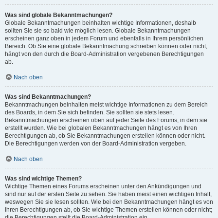
Was sind globale Bekanntmachungen?
Globale Bekanntmachungen beinhalten wichtige Informationen, deshalb
sollten Sie sie so bald wie möglich lesen. Globale Bekanntmachungen
erscheinen ganz oben in jedem Forum und ebenfalls in Ihrem persönlichen
Bereich. Ob Sie eine globale Bekanntmachung schreiben können oder nicht,
hängt von den durch die Board-Administration vergebenen Berechtigungen
ab.
Nach oben
Was sind Bekanntmachungen?
Bekanntmachungen beinhalten meist wichtige Informationen zu dem Bereich
des Boards, in dem Sie sich befinden. Sie sollten sie stets lesen.
Bekanntmachungen erscheinen oben auf jeder Seite des Forums, in dem sie
erstellt wurden. Wie bei globalen Bekanntmachungen hängt es von Ihren
Berechtigungen ab, ob Sie Bekanntmachungen erstellen können oder nicht.
Die Berechtigungen werden von der Board-Administration vergeben.
Nach oben
Was sind wichtige Themen?
Wichtige Themen eines Forums erscheinen unter den Ankündigungen und
sind nur auf der ersten Seite zu sehen. Sie haben meist einen wichtigen Inhalt,
weswegen Sie sie lesen sollten. Wie bei den Bekanntmachungen hängt es von
Ihren Berechtigungen ab, ob Sie wichtige Themen erstellen können oder nicht;
die Berechtigungen stellt die Board-Administration ein.