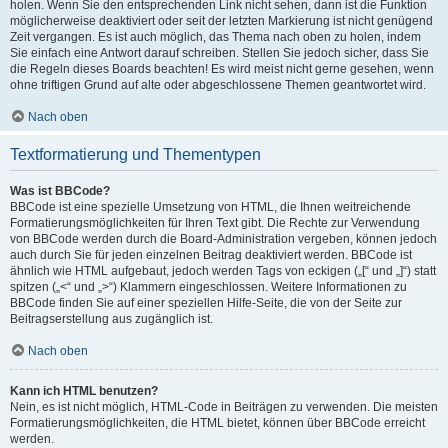
holen. Wenn Sie den entsprechenden Link nicht sehen, dann ist die Funktion
möglicherweise deaktiviert oder seit der letzten Markierung ist nicht genügend
Zeit vergangen. Es ist auch möglich, das Thema nach oben zu holen, indem
Sie einfach eine Antwort darauf schreiben. Stellen Sie jedoch sicher, dass Sie
die Regeln dieses Boards beachten! Es wird meist nicht gerne gesehen, wenn
ohne triftigen Grund auf alte oder abgeschlossene Themen geantwortet wird.
Nach oben
Textformatierung und Thementypen
Was ist BBCode?
BBCode ist eine spezielle Umsetzung von HTML, die Ihnen weitreichende
Formatierungsmöglichkeiten für Ihren Text gibt. Die Rechte zur Verwendung
von BBCode werden durch die Board-Administration vergeben, können jedoch
auch durch Sie für jeden einzelnen Beitrag deaktiviert werden. BBCode ist
ähnlich wie HTML aufgebaut, jedoch werden Tags von eckigen („[“ und „]“) statt
spitzen („<“ und „>“) Klammern eingeschlossen. Weitere Informationen zu
BBCode finden Sie auf einer speziellen Hilfe-Seite, die von der Seite zur
Beitragserstellung aus zugänglich ist.
Nach oben
Kann ich HTML benutzen?
Nein, es ist nicht möglich, HTML-Code in Beiträgen zu verwenden. Die meisten
Formatierungsmöglichkeiten, die HTML bietet, können über BBCode erreicht
werden.