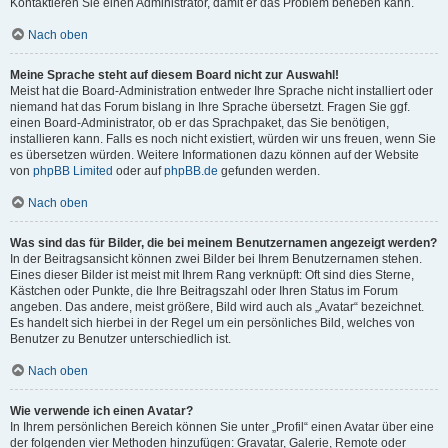
Kontaktieren Sie einen Administrator, damit er das Problem beheben kann.
Nach oben
Meine Sprache steht auf diesem Board nicht zur Auswahl!
Meist hat die Board-Administration entweder Ihre Sprache nicht installiert oder
niemand hat das Forum bislang in Ihre Sprache übersetzt. Fragen Sie ggf.
einen Board-Administrator, ob er das Sprachpaket, das Sie benötigen,
installieren kann. Falls es noch nicht existiert, würden wir uns freuen, wenn Sie
es übersetzen würden. Weitere Informationen dazu können auf der Website
von
phpBB Limited
oder auf
phpBB.de
gefunden werden.
Nach oben
Was sind das für Bilder, die bei meinem Benutzernamen angezeigt werden?
In der Beitragsansicht können zwei Bilder bei Ihrem Benutzernamen stehen.
Eines dieser Bilder ist meist mit Ihrem Rang verknüpft: Oft sind dies Sterne,
Kästchen oder Punkte, die Ihre Beitragszahl oder Ihren Status im Forum
angeben. Das andere, meist größere, Bild wird auch als „Avatar“ bezeichnet.
Es handelt sich hierbei in der Regel um ein persönliches Bild, welches von
Benutzer zu Benutzer unterschiedlich ist.
Nach oben
Wie verwende ich einen Avatar?
In Ihrem persönlichen Bereich können Sie unter „Profil“ einen Avatar über eine
der folgenden vier Methoden hinzufügen: Gravatar, Galerie, Remote oder