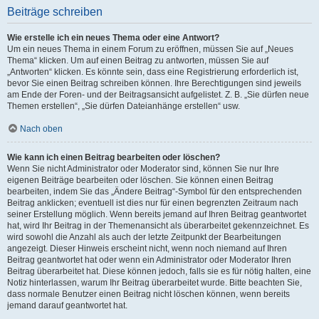
Beiträge schreiben
Wie erstelle ich ein neues Thema oder eine Antwort?
Um ein neues Thema in einem Forum zu eröffnen, müssen Sie auf „Neues
Thema“ klicken. Um auf einen Beitrag zu antworten, müssen Sie auf
„Antworten“ klicken. Es könnte sein, dass eine Registrierung erforderlich ist,
bevor Sie einen Beitrag schreiben können. Ihre Berechtigungen sind jeweils
am Ende der Foren- und der Beitragsansicht aufgelistet. Z. B. „Sie dürfen neue
Themen erstellen“, „Sie dürfen Dateianhänge erstellen“ usw.
Nach oben
Wie kann ich einen Beitrag bearbeiten oder löschen?
Wenn Sie nicht Administrator oder Moderator sind, können Sie nur Ihre
eigenen Beiträge bearbeiten oder löschen. Sie können einen Beitrag
bearbeiten, indem Sie das „Ändere Beitrag“-Symbol für den entsprechenden
Beitrag anklicken; eventuell ist dies nur für einen begrenzten Zeitraum nach
seiner Erstellung möglich. Wenn bereits jemand auf Ihren Beitrag geantwortet
hat, wird Ihr Beitrag in der Themenansicht als überarbeitet gekennzeichnet. Es
wird sowohl die Anzahl als auch der letzte Zeitpunkt der Bearbeitungen
angezeigt. Dieser Hinweis erscheint nicht, wenn noch niemand auf Ihren
Beitrag geantwortet hat oder wenn ein Administrator oder Moderator Ihren
Beitrag überarbeitet hat. Diese können jedoch, falls sie es für nötig halten, eine
Notiz hinterlassen, warum Ihr Beitrag überarbeitet wurde. Bitte beachten Sie,
dass normale Benutzer einen Beitrag nicht löschen können, wenn bereits
jemand darauf geantwortet hat.