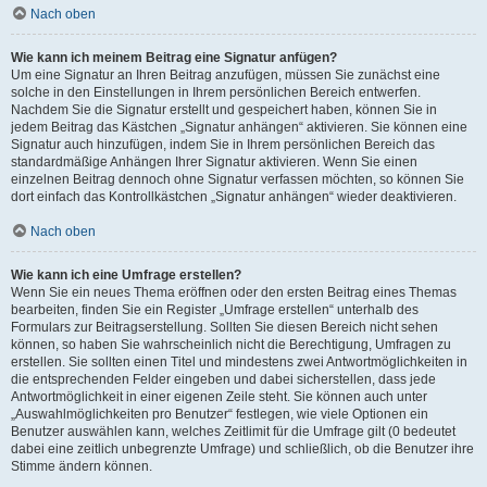
Nach oben
Wie kann ich meinem Beitrag eine Signatur anfügen?
Um eine Signatur an Ihren Beitrag anzufügen, müssen Sie zunächst eine
solche in den Einstellungen in Ihrem persönlichen Bereich entwerfen.
Nachdem Sie die Signatur erstellt und gespeichert haben, können Sie in
jedem Beitrag das Kästchen „Signatur anhängen“ aktivieren. Sie können eine
Signatur auch hinzufügen, indem Sie in Ihrem persönlichen Bereich das
standardmäßige Anhängen Ihrer Signatur aktivieren. Wenn Sie einen
einzelnen Beitrag dennoch ohne Signatur verfassen möchten, so können Sie
dort einfach das Kontrollkästchen „Signatur anhängen“ wieder deaktivieren.
Nach oben
Wie kann ich eine Umfrage erstellen?
Wenn Sie ein neues Thema eröffnen oder den ersten Beitrag eines Themas
bearbeiten, finden Sie ein Register „Umfrage erstellen“ unterhalb des
Formulars zur Beitragserstellung. Sollten Sie diesen Bereich nicht sehen
können, so haben Sie wahrscheinlich nicht die Berechtigung, Umfragen zu
erstellen. Sie sollten einen Titel und mindestens zwei Antwortmöglichkeiten in
die entsprechenden Felder eingeben und dabei sicherstellen, dass jede
Antwortmöglichkeit in einer eigenen Zeile steht. Sie können auch unter
„Auswahlmöglichkeiten pro Benutzer“ festlegen, wie viele Optionen ein
Benutzer auswählen kann, welches Zeitlimit für die Umfrage gilt (0 bedeutet
dabei eine zeitlich unbegrenzte Umfrage) und schließlich, ob die Benutzer ihre
Stimme ändern können.