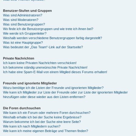
Benutzer-Stufen und Gruppen
Was sind Administratoren?
Was sind Moderatoren?
Was sind Benutzergruppen?
Wo finde ich die Benutzergruppen und wie trete ich ihnen bei?
Wie werde ich Gruppenleiter?
Weshalb werden verschiedene Benutzergruppen farbig dargestellt?
Was ist eine Hauptgruppe?
Was bedeutet der „Das Team“-Link auf der Startseite?
Private Nachrichten
Ich kann keine Privaten Nachrichten verschicken!
Ich bekomme ständig unerwünschte Private Nachrichten!
Ich habe eine Spam-E-Mail von einem Mitglied dieses Forums erhalten!
Freunde und ignorierte Mitglieder
Wozu benötige ich die Listen der Freunde und ignorierten Mitglieder?
Wie kann ich Mitglieder zur Liste der Freunde oder zur Liste der ignorierten Mitglieder
hinzufügen oder diese wieder aus den Listen entfernen?
Die Foren durchsuchen
Wie kann ich ein Forum oder mehrere Foren durchsuchen?
Weshalb erhalte ich bei der Suche keine Ergebnisse?
Warum bekomme ich bei der Suche eine leere Seite?
Wie kann ich nach Mitgliedern suchen?
Wie kann ich meine eigenen Beiträge und Themen finden?