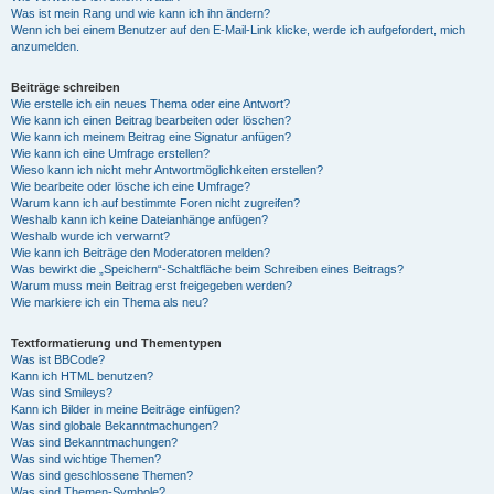
Was ist mein Rang und wie kann ich ihn ändern?
Wenn ich bei einem Benutzer auf den E-Mail-Link klicke, werde ich aufgefordert, mich
anzumelden.
Beiträge schreiben
Wie erstelle ich ein neues Thema oder eine Antwort?
Wie kann ich einen Beitrag bearbeiten oder löschen?
Wie kann ich meinem Beitrag eine Signatur anfügen?
Wie kann ich eine Umfrage erstellen?
Wieso kann ich nicht mehr Antwortmöglichkeiten erstellen?
Wie bearbeite oder lösche ich eine Umfrage?
Warum kann ich auf bestimmte Foren nicht zugreifen?
Weshalb kann ich keine Dateianhänge anfügen?
Weshalb wurde ich verwarnt?
Wie kann ich Beiträge den Moderatoren melden?
Was bewirkt die „Speichern“-Schaltfläche beim Schreiben eines Beitrags?
Warum muss mein Beitrag erst freigegeben werden?
Wie markiere ich ein Thema als neu?
Textformatierung und Thementypen
Was ist BBCode?
Kann ich HTML benutzen?
Was sind Smileys?
Kann ich Bilder in meine Beiträge einfügen?
Was sind globale Bekanntmachungen?
Was sind Bekanntmachungen?
Was sind wichtige Themen?
Was sind geschlossene Themen?
Was sind Themen-Symbole?