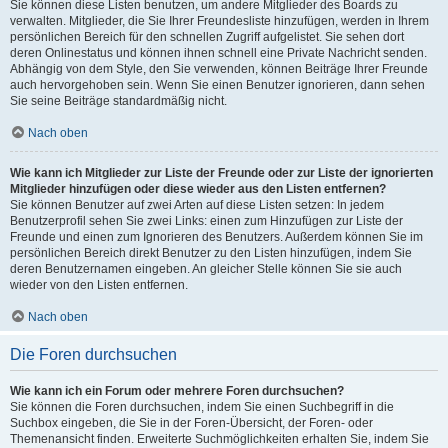
Sie können diese Listen benutzen, um andere Mitglieder des Boards zu
verwalten. Mitglieder, die Sie Ihrer Freundesliste hinzufügen, werden in Ihrem
persönlichen Bereich für den schnellen Zugriff aufgelistet. Sie sehen dort
deren Onlinestatus und können ihnen schnell eine Private Nachricht senden.
Abhängig von dem Style, den Sie verwenden, können Beiträge Ihrer Freunde
auch hervorgehoben sein. Wenn Sie einen Benutzer ignorieren, dann sehen
Sie seine Beiträge standardmäßig nicht.
Nach oben
Wie kann ich Mitglieder zur Liste der Freunde oder zur Liste der ignorierten
Mitglieder hinzufügen oder diese wieder aus den Listen entfernen?
Sie können Benutzer auf zwei Arten auf diese Listen setzen: In jedem
Benutzerprofil sehen Sie zwei Links: einen zum Hinzufügen zur Liste der
Freunde und einen zum Ignorieren des Benutzers. Außerdem können Sie im
persönlichen Bereich direkt Benutzer zu den Listen hinzufügen, indem Sie
deren Benutzernamen eingeben. An gleicher Stelle können Sie sie auch
wieder von den Listen entfernen.
Nach oben
Die Foren durchsuchen
Wie kann ich ein Forum oder mehrere Foren durchsuchen?
Sie können die Foren durchsuchen, indem Sie einen Suchbegriff in die
Suchbox eingeben, die Sie in der Foren-Übersicht, der Foren- oder
Themenansicht finden. Erweiterte Suchmöglichkeiten erhalten Sie, indem Sie