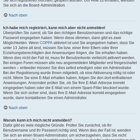
Sie sich registrieren möchten, gesperrt wurden. Um Hilfe zu erhalten, wenden
Sie sich an die Board-Administration.
Nach oben
Ich habe mich registriert, kann mich aber nicht anmelden!
Überprüfen Sie zuerst, ob Sie den richtigen Benutzernamen und das richtige
Passwort eingegeben haben. Wenn diese stimmen, dann gibt es zwei
Möglichkeiten. Wenn
COPPA
aktiviert ist und Sie angegeben haben, dass Sie
unter 13 Jahre alt sind, müssen Sie bzw. einer Ihrer Eltern oder Ihrer
Erziehungsberechtigten den Anweisungen folgen, die Sie erhalten haben.
Wenn dies nicht der Fall ist, muss Ihr Benutzerkonto vielleicht aktiviert werden.
Bei einigen Foren müssen alle neu angemeldeten Mitglieder erst freigeschaltet
werden – entweder müssen Sie dies selbst erledigen oder ein Administrator.
Bei der Registrierung wurde Ihnen mitgeteilt, ob eine Aktivierung nötig ist oder
nicht. Wenn Sie eine E-Mail erhalten haben, folgen Sie den dort enthaltenen
Anweisungen. Ansonsten prüfen Sie, ob Sie Ihre E-Mail-Adresse korrekt
eingegeben haben oder die E-Mail von einem Spam-Filter blockiert wurde.
Wenn Sie sich sicher sind, dass Ihre E-Mail-Adresse korrekt eingegeben
wurde, dann kontaktieren Sie einen Administrator.
Nach oben
Warum kann ich mich nicht anmelden?
Dafür gibt es viele mögliche Gründe. Prüfen Sie zunächst, ob Ihr
Benutzername und Ihr Passwort richtig sind. Wenn dies der Fall ist, wenden
Sie sich an einen Board-Administrator, um sicherzugehen, dass Sie nicht