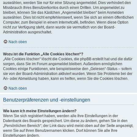
auswählen, werden Sie nur für eine Sitzung angemeldet. Dies verhindert den
Missbrauch Ihres Benutzerkontos durch einen Dritten. Um angemeldet zu
bleiben, können Sie das Kästchen „Angemeldet bleiben“ beim Anmelden
auswählen. Dies ist nicht empfehlenswert, wenn Sie sich an einem öffentlichen
Computer, zum Beispiel in einem Internetcafé, befinden. Wenn diese Option
nicht zur Verfügung steht, dann wurde sie vermutlich von der Board-
Administration ausgeschaltet.
Nach oben
Wozu ist die Funktion „Alle Cookies löschen“?
„Alle Cookies löschen“ löscht die Cookies, die phpBB erstellt hat und die dafür
sorgen, dass Sie im Forum angemeldet bleiben. Außerdem ermöglichen
Cookies einige Funktionen, wie beispielsweise den „Gelesen“-Status – sofern
sie von der Board-Administration aktiviert wurden. Wenn Sie Probleme bei der
An- oder Abmeldung haben, kann es helfen, wenn Sie die Cookies löschen.
Nach oben
Benutzerpräferenzen und -einstellungen
Wie kann ich meine Einstellungen ändern?
Wenn Sie sich registriert haben, werden alle Ihre Einstellungen in der
Datenbank des Boards gespeichert. Um diese zu ändern, gehen Sie in den
„Persönlichen Bereich“; der Link dazu wird meist oben auf der Seite angezeigt,
wenn Sie auf Ihren Benutzernamen klicken. Dort können Sie alle Ihre
Einstellungen ändern.