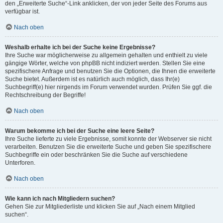
den „Erweiterte Suche“-Link anklicken, der von jeder Seite des Forums aus
verfügbar ist.
Nach oben
Weshalb erhalte ich bei der Suche keine Ergebnisse?
Ihre Suche war möglicherweise zu allgemein gehalten und enthielt zu viele
gängige Wörter, welche von phpBB nicht indiziert werden. Stellen Sie eine
spezifischere Anfrage und benutzen Sie die Optionen, die Ihnen die erweiterte
Suche bietet. Außerdem ist es natürlich auch möglich, dass Ihr(e)
Suchbegriff(e) hier nirgends im Forum verwendet wurden. Prüfen Sie ggf. die
Rechtschreibung der Begriffe!
Nach oben
Warum bekomme ich bei der Suche eine leere Seite?
Ihre Suche lieferte zu viele Ergebnisse, somit konnte der Webserver sie nicht
verarbeiten. Benutzen Sie die erweiterte Suche und geben Sie spezifischere
Suchbegriffe ein oder beschränken Sie die Suche auf verschiedene
Unterforen.
Nach oben
Wie kann ich nach Mitgliedern suchen?
Gehen Sie zur Mitgliederliste und klicken Sie auf „Nach einem Mitglied
suchen“.