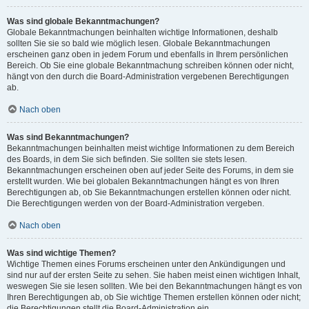
Was sind globale Bekanntmachungen?
Globale Bekanntmachungen beinhalten wichtige Informationen, deshalb
sollten Sie sie so bald wie möglich lesen. Globale Bekanntmachungen
erscheinen ganz oben in jedem Forum und ebenfalls in Ihrem persönlichen
Bereich. Ob Sie eine globale Bekanntmachung schreiben können oder nicht,
hängt von den durch die Board-Administration vergebenen Berechtigungen
ab.
Nach oben
Was sind Bekanntmachungen?
Bekanntmachungen beinhalten meist wichtige Informationen zu dem Bereich
des Boards, in dem Sie sich befinden. Sie sollten sie stets lesen.
Bekanntmachungen erscheinen oben auf jeder Seite des Forums, in dem sie
erstellt wurden. Wie bei globalen Bekanntmachungen hängt es von Ihren
Berechtigungen ab, ob Sie Bekanntmachungen erstellen können oder nicht.
Die Berechtigungen werden von der Board-Administration vergeben.
Nach oben
Was sind wichtige Themen?
Wichtige Themen eines Forums erscheinen unter den Ankündigungen und
sind nur auf der ersten Seite zu sehen. Sie haben meist einen wichtigen Inhalt,
weswegen Sie sie lesen sollten. Wie bei den Bekanntmachungen hängt es von
Ihren Berechtigungen ab, ob Sie wichtige Themen erstellen können oder nicht;
die Berechtigungen stellt die Board-Administration ein.