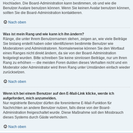
Hochladen. Die Board-Administration kann bestimmen, ob und wie die
Benutzer Avatare benutzen können. Wenn Sie keinen Avatar benutzen können,
sollten Sie die Board-Administration kontaktieren.
Nach oben
Was ist mein Rang und wie kann ich ihn ändern?
Ränge, die unter Ihrem Benutzernamen stehen, zeigen an, wie viele Beiträge
Sie bislang erstellt haben oder identifizieren bestimmte Benutzer wie
Moderatoren und Administratoren. Normalerweise können Sie den Wortlaut
eines Ranges nicht direkt ändern, da sie von der Board-Administration
festgelegt wurden. Bitte schreiben Sie keine sinnlosen Beiträge, nur um Ihren
Rang zu erhöhen — die meisten Foren dulden dieses Verhalten nicht und ein
Moderator oder Administrator wird Ihren Rang unter Umständen einfach wieder
zurücksetzen.
Nach oben
Wenn ich bei einem Benutzer auf den E-Mail-Link klicke, werde ich
aufgefordert, mich anzumelden.
Nur registrierte Benutzer dürfen die foreninterne E-Mail-Funktion für
Nachrichten an andere Benutzer nutzen, falls diese von der Board-
Administration freigeschaltet wurde. Diese Maßnahme soll den Missbrauch
dieses Systems durch Gäste verhindern.
Nach oben