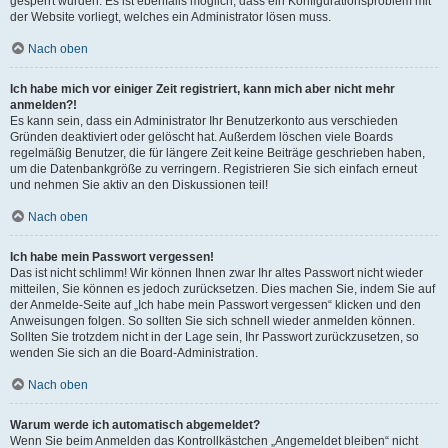
gesperrt wurden. Es ist ebenfalls möglich, dass ein Konfigurationsproblem mit
der Website vorliegt, welches ein Administrator lösen muss.
Nach oben
Ich habe mich vor einiger Zeit registriert, kann mich aber nicht mehr
anmelden?!
Es kann sein, dass ein Administrator Ihr Benutzerkonto aus verschieden
Gründen deaktiviert oder gelöscht hat. Außerdem löschen viele Boards
regelmäßig Benutzer, die für längere Zeit keine Beiträge geschrieben haben,
um die Datenbankgröße zu verringern. Registrieren Sie sich einfach erneut
und nehmen Sie aktiv an den Diskussionen teil!
Nach oben
Ich habe mein Passwort vergessen!
Das ist nicht schlimm! Wir können Ihnen zwar Ihr altes Passwort nicht wieder
mitteilen, Sie können es jedoch zurücksetzen. Dies machen Sie, indem Sie auf
der Anmelde-Seite auf „Ich habe mein Passwort vergessen“ klicken und den
Anweisungen folgen. So sollten Sie sich schnell wieder anmelden können.
Sollten Sie trotzdem nicht in der Lage sein, Ihr Passwort zurückzusetzen, so
wenden Sie sich an die Board-Administration.
Nach oben
Warum werde ich automatisch abgemeldet?
Wenn Sie beim Anmelden das Kontrollkästchen „Angemeldet bleiben“ nicht