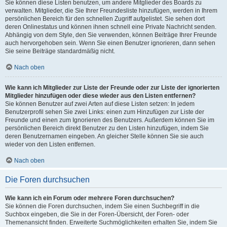
Sie können diese Listen benutzen, um andere Mitglieder des Boards zu
verwalten. Mitglieder, die Sie Ihrer Freundesliste hinzufügen, werden in Ihrem
persönlichen Bereich für den schnellen Zugriff aufgelistet. Sie sehen dort
deren Onlinestatus und können ihnen schnell eine Private Nachricht senden.
Abhängig von dem Style, den Sie verwenden, können Beiträge Ihrer Freunde
auch hervorgehoben sein. Wenn Sie einen Benutzer ignorieren, dann sehen
Sie seine Beiträge standardmäßig nicht.
Nach oben
Wie kann ich Mitglieder zur Liste der Freunde oder zur Liste der ignorierten
Mitglieder hinzufügen oder diese wieder aus den Listen entfernen?
Sie können Benutzer auf zwei Arten auf diese Listen setzen: In jedem
Benutzerprofil sehen Sie zwei Links: einen zum Hinzufügen zur Liste der
Freunde und einen zum Ignorieren des Benutzers. Außerdem können Sie im
persönlichen Bereich direkt Benutzer zu den Listen hinzufügen, indem Sie
deren Benutzernamen eingeben. An gleicher Stelle können Sie sie auch
wieder von den Listen entfernen.
Nach oben
Die Foren durchsuchen
Wie kann ich ein Forum oder mehrere Foren durchsuchen?
Sie können die Foren durchsuchen, indem Sie einen Suchbegriff in die
Suchbox eingeben, die Sie in der Foren-Übersicht, der Foren- oder
Themenansicht finden. Erweiterte Suchmöglichkeiten erhalten Sie, indem Sie