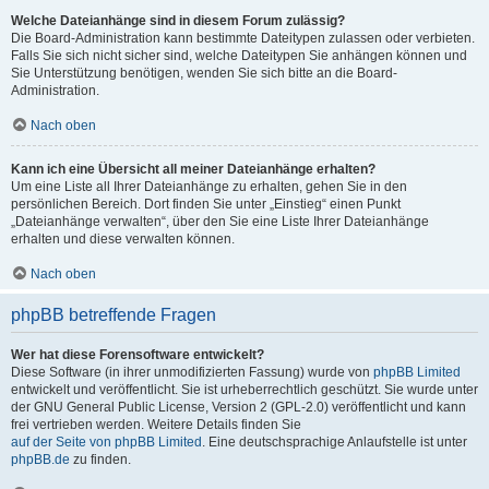
Welche Dateianhänge sind in diesem Forum zulässig?
Die Board-Administration kann bestimmte Dateitypen zulassen oder verbieten.
Falls Sie sich nicht sicher sind, welche Dateitypen Sie anhängen können und
Sie Unterstützung benötigen, wenden Sie sich bitte an die Board-
Administration.
Nach oben
Kann ich eine Übersicht all meiner Dateianhänge erhalten?
Um eine Liste all Ihrer Dateianhänge zu erhalten, gehen Sie in den
persönlichen Bereich. Dort finden Sie unter „Einstieg“ einen Punkt
„Dateianhänge verwalten“, über den Sie eine Liste Ihrer Dateianhänge
erhalten und diese verwalten können.
Nach oben
phpBB betreffende Fragen
Wer hat diese Forensoftware entwickelt?
Diese Software (in ihrer unmodifizierten Fassung) wurde von
phpBB Limited
entwickelt und veröffentlicht. Sie ist urheberrechtlich geschützt. Sie wurde unter
der GNU General Public License, Version 2 (GPL-2.0) veröffentlicht und kann
frei vertrieben werden. Weitere Details finden Sie
auf der Seite von phpBB Limited
. Eine deutschsprachige Anlaufstelle ist unter
phpBB.de
zu finden.