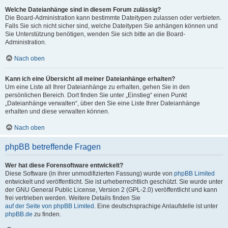
Welche Dateianhänge sind in diesem Forum zulässig?
Die Board-Administration kann bestimmte Dateitypen zulassen oder verbieten.
Falls Sie sich nicht sicher sind, welche Dateitypen Sie anhängen können und
Sie Unterstützung benötigen, wenden Sie sich bitte an die Board-
Administration.
Nach oben
Kann ich eine Übersicht all meiner Dateianhänge erhalten?
Um eine Liste all Ihrer Dateianhänge zu erhalten, gehen Sie in den
persönlichen Bereich. Dort finden Sie unter „Einstieg“ einen Punkt
„Dateianhänge verwalten“, über den Sie eine Liste Ihrer Dateianhänge
erhalten und diese verwalten können.
Nach oben
phpBB betreffende Fragen
Wer hat diese Forensoftware entwickelt?
Diese Software (in ihrer unmodifizierten Fassung) wurde von
phpBB Limited
entwickelt und veröffentlicht. Sie ist urheberrechtlich geschützt. Sie wurde unter
der GNU General Public License, Version 2 (GPL-2.0) veröffentlicht und kann
frei vertrieben werden. Weitere Details finden Sie
auf der Seite von phpBB Limited
. Eine deutschsprachige Anlaufstelle ist unter
phpBB.de
zu finden.