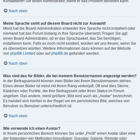
Kontaktieren Sie einen Administrator, damit er das Problem beheben kann.
Nach oben
Meine Sprache steht auf diesem Board nicht zur Auswahl!
Meist hat die Board-Administration entweder Ihre Sprache nicht installiert oder
niemand hat das Forum bislang in Ihre Sprache übersetzt. Fragen Sie ggf.
einen Board-Administrator, ob er das Sprachpaket, das Sie benötigen,
installieren kann. Falls es noch nicht existiert, würden wir uns freuen, wenn Sie
es übersetzen würden. Weitere Informationen dazu können auf der Website
von
phpBB Limited
oder auf
phpBB.de
gefunden werden.
Nach oben
Was sind das für Bilder, die bei meinem Benutzernamen angezeigt werden?
In der Beitragsansicht können zwei Bilder bei Ihrem Benutzernamen stehen.
Eines dieser Bilder ist meist mit Ihrem Rang verknüpft: Oft sind dies Sterne,
Kästchen oder Punkte, die Ihre Beitragszahl oder Ihren Status im Forum
angeben. Das andere, meist größere, Bild wird auch als „Avatar“ bezeichnet.
Es handelt sich hierbei in der Regel um ein persönliches Bild, welches von
Benutzer zu Benutzer unterschiedlich ist.
Nach oben
Wie verwende ich einen Avatar?
In Ihrem persönlichen Bereich können Sie unter „Profil“ einen Avatar über eine
der folgenden vier Methoden hinzufügen: Gravatar, Galerie, Remote oder