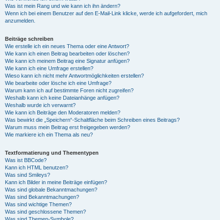
Was ist mein Rang und wie kann ich ihn ändern?
Wenn ich bei einem Benutzer auf den E-Mail-Link klicke, werde ich aufgefordert, mich
anzumelden.
Beiträge schreiben
Wie erstelle ich ein neues Thema oder eine Antwort?
Wie kann ich einen Beitrag bearbeiten oder löschen?
Wie kann ich meinem Beitrag eine Signatur anfügen?
Wie kann ich eine Umfrage erstellen?
Wieso kann ich nicht mehr Antwortmöglichkeiten erstellen?
Wie bearbeite oder lösche ich eine Umfrage?
Warum kann ich auf bestimmte Foren nicht zugreifen?
Weshalb kann ich keine Dateianhänge anfügen?
Weshalb wurde ich verwarnt?
Wie kann ich Beiträge den Moderatoren melden?
Was bewirkt die „Speichern“-Schaltfläche beim Schreiben eines Beitrags?
Warum muss mein Beitrag erst freigegeben werden?
Wie markiere ich ein Thema als neu?
Textformatierung und Thementypen
Was ist BBCode?
Kann ich HTML benutzen?
Was sind Smileys?
Kann ich Bilder in meine Beiträge einfügen?
Was sind globale Bekanntmachungen?
Was sind Bekanntmachungen?
Was sind wichtige Themen?
Was sind geschlossene Themen?
Was sind Themen-Symbole?