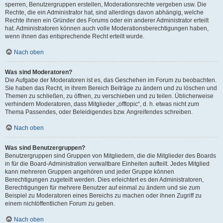
sperren, Benutzergruppen erstellen, Moderationsrechte vergeben usw. Die
Rechte, die ein Administrator hat, sind allerdings davon abhängig, welche
Rechte ihnen ein Gründer des Forums oder ein anderer Administrator erteilt
hat. Administratoren können auch volle Moderationsberechtigungen haben,
wenn ihnen das entsprechende Recht erteilt wurde.
Nach oben
Was sind Moderatoren?
Die Aufgabe der Moderatoren ist es, das Geschehen im Forum zu beobachten.
Sie haben das Recht, in ihrem Bereich Beiträge zu ändern und zu löschen und
Themen zu schließen, zu öffnen, zu verschieben und zu teilen. Üblicherweise
verhindern Moderatoren, dass Mitglieder „offtopic“, d. h. etwas nicht zum
Thema Passendes, oder Beleidigendes bzw. Angreifendes schreiben.
Nach oben
Was sind Benutzergruppen?
Benutzergruppen sind Gruppen von Mitgliedern, die die Mitglieder des Boards
in für die Board-Administration verwaltbare Einheiten aufteilt. Jedes Mitglied
kann mehreren Gruppen angehören und jeder Gruppe können
Berechtigungen zugeteilt werden. Dies erleichtert es den Administratoren,
Berechtigungen für mehrere Benutzer auf einmal zu ändern und sie zum
Beispiel zu Moderatoren eines Bereichs zu machen oder ihnen Zugriff zu
einem nichtöffentlichen Forum zu geben.
Nach oben