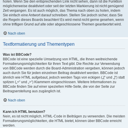
holen. Wenn Sie den entsprechenden Link nicht sehen, dann ist die Funktion
möglicherweise deaktiviert oder seit der letzten Markierung ist nicht genügend
Zeit vergangen. Es ist auch möglich, das Thema nach oben zu holen, indem
Sie einfach eine Antwort darauf schreiben. Stellen Sie jedoch sicher, dass Sie
die Regeln dieses Boards beachten! Es wird meist nicht gerne gesehen, wenn
ohne triftigen Grund auf alte oder abgeschlossene Themen geantwortet wird.
Nach oben
Textformatierung und Thementypen
Was ist BBCode?
BBCode ist eine spezielle Umsetzung von HTML, die Ihnen weitreichende
Formatierungsmöglichkeiten für Ihren Text gibt. Die Rechte zur Verwendung
von BBCode werden durch die Board-Administration vergeben, können jedoch
auch durch Sie für jeden einzelnen Beitrag deaktiviert werden. BBCode ist
ähnlich wie HTML aufgebaut, jedoch werden Tags von eckigen („[“ und „]“) statt
spitzen („<“ und „>“) Klammern eingeschlossen. Weitere Informationen zu
BBCode finden Sie auf einer speziellen Hilfe-Seite, die von der Seite zur
Beitragserstellung aus zugänglich ist.
Nach oben
Kann ich HTML benutzen?
Nein, es ist nicht möglich, HTML-Code in Beiträgen zu verwenden. Die meisten
Formatierungsmöglichkeiten, die HTML bietet, können über BBCode erreicht
werden.