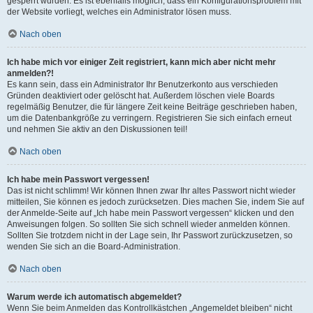
gesperrt wurden. Es ist ebenfalls möglich, dass ein Konfigurationsproblem mit
der Website vorliegt, welches ein Administrator lösen muss.
Nach oben
Ich habe mich vor einiger Zeit registriert, kann mich aber nicht mehr
anmelden?!
Es kann sein, dass ein Administrator Ihr Benutzerkonto aus verschieden
Gründen deaktiviert oder gelöscht hat. Außerdem löschen viele Boards
regelmäßig Benutzer, die für längere Zeit keine Beiträge geschrieben haben,
um die Datenbankgröße zu verringern. Registrieren Sie sich einfach erneut
und nehmen Sie aktiv an den Diskussionen teil!
Nach oben
Ich habe mein Passwort vergessen!
Das ist nicht schlimm! Wir können Ihnen zwar Ihr altes Passwort nicht wieder
mitteilen, Sie können es jedoch zurücksetzen. Dies machen Sie, indem Sie auf
der Anmelde-Seite auf „Ich habe mein Passwort vergessen“ klicken und den
Anweisungen folgen. So sollten Sie sich schnell wieder anmelden können.
Sollten Sie trotzdem nicht in der Lage sein, Ihr Passwort zurückzusetzen, so
wenden Sie sich an die Board-Administration.
Nach oben
Warum werde ich automatisch abgemeldet?
Wenn Sie beim Anmelden das Kontrollkästchen „Angemeldet bleiben“ nicht