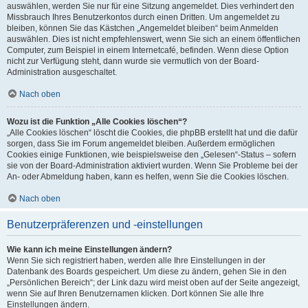
auswählen, werden Sie nur für eine Sitzung angemeldet. Dies verhindert den
Missbrauch Ihres Benutzerkontos durch einen Dritten. Um angemeldet zu
bleiben, können Sie das Kästchen „Angemeldet bleiben“ beim Anmelden
auswählen. Dies ist nicht empfehlenswert, wenn Sie sich an einem öffentlichen
Computer, zum Beispiel in einem Internetcafé, befinden. Wenn diese Option
nicht zur Verfügung steht, dann wurde sie vermutlich von der Board-
Administration ausgeschaltet.
Nach oben
Wozu ist die Funktion „Alle Cookies löschen“?
„Alle Cookies löschen“ löscht die Cookies, die phpBB erstellt hat und die dafür
sorgen, dass Sie im Forum angemeldet bleiben. Außerdem ermöglichen
Cookies einige Funktionen, wie beispielsweise den „Gelesen“-Status – sofern
sie von der Board-Administration aktiviert wurden. Wenn Sie Probleme bei der
An- oder Abmeldung haben, kann es helfen, wenn Sie die Cookies löschen.
Nach oben
Benutzerpräferenzen und -einstellungen
Wie kann ich meine Einstellungen ändern?
Wenn Sie sich registriert haben, werden alle Ihre Einstellungen in der
Datenbank des Boards gespeichert. Um diese zu ändern, gehen Sie in den
„Persönlichen Bereich“; der Link dazu wird meist oben auf der Seite angezeigt,
wenn Sie auf Ihren Benutzernamen klicken. Dort können Sie alle Ihre
Einstellungen ändern.