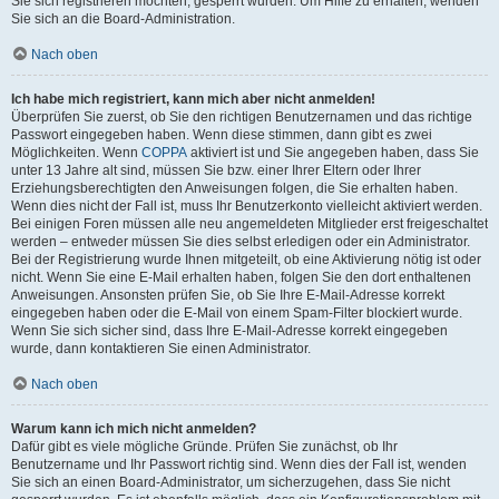
Sie sich registrieren möchten, gesperrt wurden. Um Hilfe zu erhalten, wenden
Sie sich an die Board-Administration.
Nach oben
Ich habe mich registriert, kann mich aber nicht anmelden!
Überprüfen Sie zuerst, ob Sie den richtigen Benutzernamen und das richtige
Passwort eingegeben haben. Wenn diese stimmen, dann gibt es zwei
Möglichkeiten. Wenn
COPPA
aktiviert ist und Sie angegeben haben, dass Sie
unter 13 Jahre alt sind, müssen Sie bzw. einer Ihrer Eltern oder Ihrer
Erziehungsberechtigten den Anweisungen folgen, die Sie erhalten haben.
Wenn dies nicht der Fall ist, muss Ihr Benutzerkonto vielleicht aktiviert werden.
Bei einigen Foren müssen alle neu angemeldeten Mitglieder erst freigeschaltet
werden – entweder müssen Sie dies selbst erledigen oder ein Administrator.
Bei der Registrierung wurde Ihnen mitgeteilt, ob eine Aktivierung nötig ist oder
nicht. Wenn Sie eine E-Mail erhalten haben, folgen Sie den dort enthaltenen
Anweisungen. Ansonsten prüfen Sie, ob Sie Ihre E-Mail-Adresse korrekt
eingegeben haben oder die E-Mail von einem Spam-Filter blockiert wurde.
Wenn Sie sich sicher sind, dass Ihre E-Mail-Adresse korrekt eingegeben
wurde, dann kontaktieren Sie einen Administrator.
Nach oben
Warum kann ich mich nicht anmelden?
Dafür gibt es viele mögliche Gründe. Prüfen Sie zunächst, ob Ihr
Benutzername und Ihr Passwort richtig sind. Wenn dies der Fall ist, wenden
Sie sich an einen Board-Administrator, um sicherzugehen, dass Sie nicht