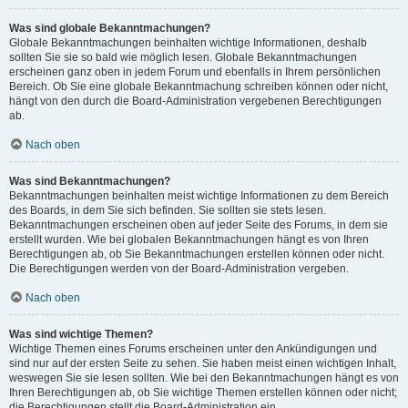
Was sind globale Bekanntmachungen?
Globale Bekanntmachungen beinhalten wichtige Informationen, deshalb
sollten Sie sie so bald wie möglich lesen. Globale Bekanntmachungen
erscheinen ganz oben in jedem Forum und ebenfalls in Ihrem persönlichen
Bereich. Ob Sie eine globale Bekanntmachung schreiben können oder nicht,
hängt von den durch die Board-Administration vergebenen Berechtigungen
ab.
Nach oben
Was sind Bekanntmachungen?
Bekanntmachungen beinhalten meist wichtige Informationen zu dem Bereich
des Boards, in dem Sie sich befinden. Sie sollten sie stets lesen.
Bekanntmachungen erscheinen oben auf jeder Seite des Forums, in dem sie
erstellt wurden. Wie bei globalen Bekanntmachungen hängt es von Ihren
Berechtigungen ab, ob Sie Bekanntmachungen erstellen können oder nicht.
Die Berechtigungen werden von der Board-Administration vergeben.
Nach oben
Was sind wichtige Themen?
Wichtige Themen eines Forums erscheinen unter den Ankündigungen und
sind nur auf der ersten Seite zu sehen. Sie haben meist einen wichtigen Inhalt,
weswegen Sie sie lesen sollten. Wie bei den Bekanntmachungen hängt es von
Ihren Berechtigungen ab, ob Sie wichtige Themen erstellen können oder nicht;
die Berechtigungen stellt die Board-Administration ein.