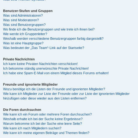
Benutzer-Stufen und Gruppen
Was sind Administratoren?
Was sind Moderatoren?
Was sind Benutzergruppen?
Wo finde ich die Benutzergruppen und wie trete ich ihnen bei?
Wie werde ich Gruppenleiter?
Weshalb werden verschiedene Benutzergruppen farbig dargestellt?
Was ist eine Hauptgruppe?
Was bedeutet der „Das Team“-Link auf der Startseite?
Private Nachrichten
Ich kann keine Privaten Nachrichten verschicken!
Ich bekomme ständig unerwünschte Private Nachrichten!
Ich habe eine Spam-E-Mail von einem Mitglied dieses Forums erhalten!
Freunde und ignorierte Mitglieder
Wozu benötige ich die Listen der Freunde und ignorierten Mitglieder?
Wie kann ich Mitglieder zur Liste der Freunde oder zur Liste der ignorierten Mitglieder
hinzufügen oder diese wieder aus den Listen entfernen?
Die Foren durchsuchen
Wie kann ich ein Forum oder mehrere Foren durchsuchen?
Weshalb erhalte ich bei der Suche keine Ergebnisse?
Warum bekomme ich bei der Suche eine leere Seite?
Wie kann ich nach Mitgliedern suchen?
Wie kann ich meine eigenen Beiträge und Themen finden?