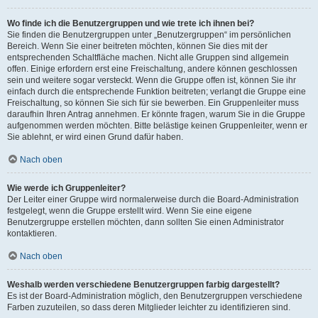
Wo finde ich die Benutzergruppen und wie trete ich ihnen bei?
Sie finden die Benutzergruppen unter „Benutzergruppen“ im persönlichen
Bereich. Wenn Sie einer beitreten möchten, können Sie dies mit der
entsprechenden Schaltfläche machen. Nicht alle Gruppen sind allgemein
offen. Einige erfordern erst eine Freischaltung, andere können geschlossen
sein und weitere sogar versteckt. Wenn die Gruppe offen ist, können Sie ihr
einfach durch die entsprechende Funktion beitreten; verlangt die Gruppe eine
Freischaltung, so können Sie sich für sie bewerben. Ein Gruppenleiter muss
daraufhin Ihren Antrag annehmen. Er könnte fragen, warum Sie in die Gruppe
aufgenommen werden möchten. Bitte belästige keinen Gruppenleiter, wenn er
Sie ablehnt, er wird einen Grund dafür haben.
Nach oben
Wie werde ich Gruppenleiter?
Der Leiter einer Gruppe wird normalerweise durch die Board-Administration
festgelegt, wenn die Gruppe erstellt wird. Wenn Sie eine eigene
Benutzergruppe erstellen möchten, dann sollten Sie einen Administrator
kontaktieren.
Nach oben
Weshalb werden verschiedene Benutzergruppen farbig dargestellt?
Es ist der Board-Administration möglich, den Benutzergruppen verschiedene
Farben zuzuteilen, so dass deren Mitglieder leichter zu identifizieren sind.