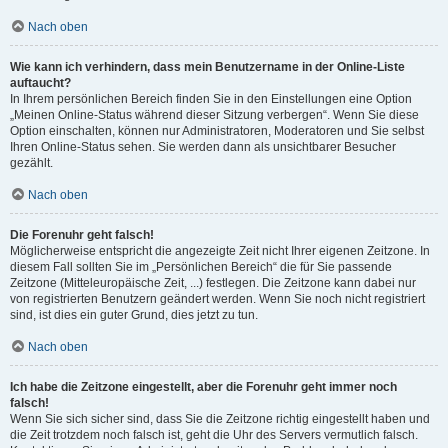
Nach oben
Wie kann ich verhindern, dass mein Benutzername in der Online-Liste
auftaucht?
In Ihrem persönlichen Bereich finden Sie in den Einstellungen eine Option
„Meinen Online-Status während dieser Sitzung verbergen“. Wenn Sie diese
Option einschalten, können nur Administratoren, Moderatoren und Sie selbst
Ihren Online-Status sehen. Sie werden dann als unsichtbarer Besucher
gezählt.
Nach oben
Die Forenuhr geht falsch!
Möglicherweise entspricht die angezeigte Zeit nicht Ihrer eigenen Zeitzone. In
diesem Fall sollten Sie im „Persönlichen Bereich“ die für Sie passende
Zeitzone (Mitteleuropäische Zeit, ...) festlegen. Die Zeitzone kann dabei nur
von registrierten Benutzern geändert werden. Wenn Sie noch nicht registriert
sind, ist dies ein guter Grund, dies jetzt zu tun.
Nach oben
Ich habe die Zeitzone eingestellt, aber die Forenuhr geht immer noch
falsch!
Wenn Sie sich sicher sind, dass Sie die Zeitzone richtig eingestellt haben und
die Zeit trotzdem noch falsch ist, geht die Uhr des Servers vermutlich falsch.