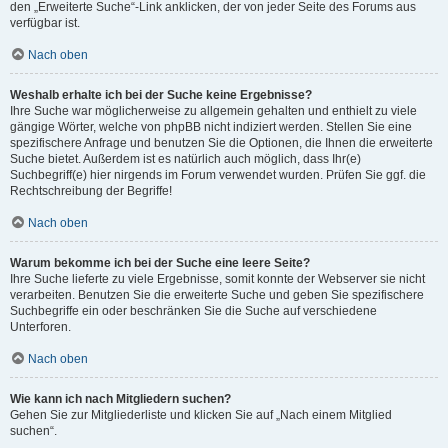
den „Erweiterte Suche“-Link anklicken, der von jeder Seite des Forums aus
verfügbar ist.
Nach oben
Weshalb erhalte ich bei der Suche keine Ergebnisse?
Ihre Suche war möglicherweise zu allgemein gehalten und enthielt zu viele
gängige Wörter, welche von phpBB nicht indiziert werden. Stellen Sie eine
spezifischere Anfrage und benutzen Sie die Optionen, die Ihnen die erweiterte
Suche bietet. Außerdem ist es natürlich auch möglich, dass Ihr(e)
Suchbegriff(e) hier nirgends im Forum verwendet wurden. Prüfen Sie ggf. die
Rechtschreibung der Begriffe!
Nach oben
Warum bekomme ich bei der Suche eine leere Seite?
Ihre Suche lieferte zu viele Ergebnisse, somit konnte der Webserver sie nicht
verarbeiten. Benutzen Sie die erweiterte Suche und geben Sie spezifischere
Suchbegriffe ein oder beschränken Sie die Suche auf verschiedene
Unterforen.
Nach oben
Wie kann ich nach Mitgliedern suchen?
Gehen Sie zur Mitgliederliste und klicken Sie auf „Nach einem Mitglied
suchen“.