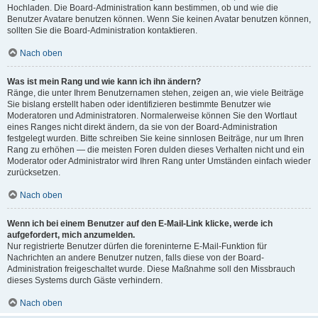
Hochladen. Die Board-Administration kann bestimmen, ob und wie die
Benutzer Avatare benutzen können. Wenn Sie keinen Avatar benutzen können,
sollten Sie die Board-Administration kontaktieren.
Nach oben
Was ist mein Rang und wie kann ich ihn ändern?
Ränge, die unter Ihrem Benutzernamen stehen, zeigen an, wie viele Beiträge
Sie bislang erstellt haben oder identifizieren bestimmte Benutzer wie
Moderatoren und Administratoren. Normalerweise können Sie den Wortlaut
eines Ranges nicht direkt ändern, da sie von der Board-Administration
festgelegt wurden. Bitte schreiben Sie keine sinnlosen Beiträge, nur um Ihren
Rang zu erhöhen — die meisten Foren dulden dieses Verhalten nicht und ein
Moderator oder Administrator wird Ihren Rang unter Umständen einfach wieder
zurücksetzen.
Nach oben
Wenn ich bei einem Benutzer auf den E-Mail-Link klicke, werde ich
aufgefordert, mich anzumelden.
Nur registrierte Benutzer dürfen die foreninterne E-Mail-Funktion für
Nachrichten an andere Benutzer nutzen, falls diese von der Board-
Administration freigeschaltet wurde. Diese Maßnahme soll den Missbrauch
dieses Systems durch Gäste verhindern.
Nach oben