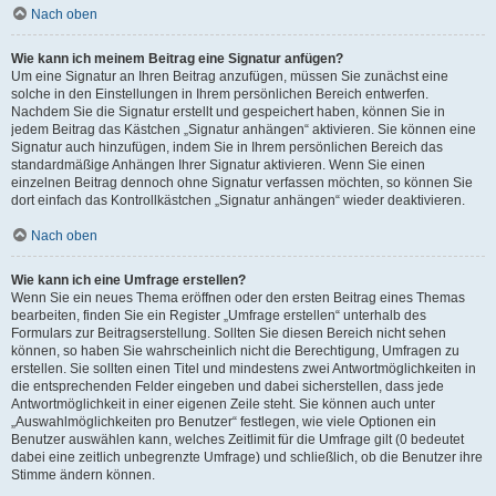
Nach oben
Wie kann ich meinem Beitrag eine Signatur anfügen?
Um eine Signatur an Ihren Beitrag anzufügen, müssen Sie zunächst eine
solche in den Einstellungen in Ihrem persönlichen Bereich entwerfen.
Nachdem Sie die Signatur erstellt und gespeichert haben, können Sie in
jedem Beitrag das Kästchen „Signatur anhängen“ aktivieren. Sie können eine
Signatur auch hinzufügen, indem Sie in Ihrem persönlichen Bereich das
standardmäßige Anhängen Ihrer Signatur aktivieren. Wenn Sie einen
einzelnen Beitrag dennoch ohne Signatur verfassen möchten, so können Sie
dort einfach das Kontrollkästchen „Signatur anhängen“ wieder deaktivieren.
Nach oben
Wie kann ich eine Umfrage erstellen?
Wenn Sie ein neues Thema eröffnen oder den ersten Beitrag eines Themas
bearbeiten, finden Sie ein Register „Umfrage erstellen“ unterhalb des
Formulars zur Beitragserstellung. Sollten Sie diesen Bereich nicht sehen
können, so haben Sie wahrscheinlich nicht die Berechtigung, Umfragen zu
erstellen. Sie sollten einen Titel und mindestens zwei Antwortmöglichkeiten in
die entsprechenden Felder eingeben und dabei sicherstellen, dass jede
Antwortmöglichkeit in einer eigenen Zeile steht. Sie können auch unter
„Auswahlmöglichkeiten pro Benutzer“ festlegen, wie viele Optionen ein
Benutzer auswählen kann, welches Zeitlimit für die Umfrage gilt (0 bedeutet
dabei eine zeitlich unbegrenzte Umfrage) und schließlich, ob die Benutzer ihre
Stimme ändern können.