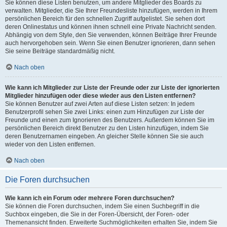
Sie können diese Listen benutzen, um andere Mitglieder des Boards zu
verwalten. Mitglieder, die Sie Ihrer Freundesliste hinzufügen, werden in Ihrem
persönlichen Bereich für den schnellen Zugriff aufgelistet. Sie sehen dort
deren Onlinestatus und können ihnen schnell eine Private Nachricht senden.
Abhängig von dem Style, den Sie verwenden, können Beiträge Ihrer Freunde
auch hervorgehoben sein. Wenn Sie einen Benutzer ignorieren, dann sehen
Sie seine Beiträge standardmäßig nicht.
Nach oben
Wie kann ich Mitglieder zur Liste der Freunde oder zur Liste der ignorierten
Mitglieder hinzufügen oder diese wieder aus den Listen entfernen?
Sie können Benutzer auf zwei Arten auf diese Listen setzen: In jedem
Benutzerprofil sehen Sie zwei Links: einen zum Hinzufügen zur Liste der
Freunde und einen zum Ignorieren des Benutzers. Außerdem können Sie im
persönlichen Bereich direkt Benutzer zu den Listen hinzufügen, indem Sie
deren Benutzernamen eingeben. An gleicher Stelle können Sie sie auch
wieder von den Listen entfernen.
Nach oben
Die Foren durchsuchen
Wie kann ich ein Forum oder mehrere Foren durchsuchen?
Sie können die Foren durchsuchen, indem Sie einen Suchbegriff in die
Suchbox eingeben, die Sie in der Foren-Übersicht, der Foren- oder
Themenansicht finden. Erweiterte Suchmöglichkeiten erhalten Sie, indem Sie