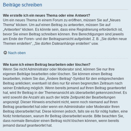
Beiträge schreiben
Wie erstelle ich ein neues Thema oder eine Antwort?
Um ein neues Thema in einem Forum zu eröffnen, müssen Sie auf „Neues
Thema“ klicken. Um auf einen Beitrag zu antworten, müssen Sie auf
„Antworten“ klicken. Es könnte sein, dass eine Registrierung erforderlich ist,
bevor Sie einen Beitrag schreiben können. Ihre Berechtigungen sind jeweils
am Ende der Foren- und der Beitragsansicht aufgelistet. Z. B. „Sie dürfen neue
Themen erstellen“, „Sie dürfen Dateianhänge erstellen“ usw.
Nach oben
Wie kann ich einen Beitrag bearbeiten oder löschen?
Wenn Sie nicht Administrator oder Moderator sind, können Sie nur Ihre
eigenen Beiträge bearbeiten oder löschen. Sie können einen Beitrag
bearbeiten, indem Sie das „Ändere Beitrag“-Symbol für den entsprechenden
Beitrag anklicken; eventuell ist dies nur für einen begrenzten Zeitraum nach
seiner Erstellung möglich. Wenn bereits jemand auf Ihren Beitrag geantwortet
hat, wird Ihr Beitrag in der Themenansicht als überarbeitet gekennzeichnet. Es
wird sowohl die Anzahl als auch der letzte Zeitpunkt der Bearbeitungen
angezeigt. Dieser Hinweis erscheint nicht, wenn noch niemand auf Ihren
Beitrag geantwortet hat oder wenn ein Administrator oder Moderator Ihren
Beitrag überarbeitet hat. Diese können jedoch, falls sie es für nötig halten, eine
Notiz hinterlassen, warum Ihr Beitrag überarbeitet wurde. Bitte beachten Sie,
dass normale Benutzer einen Beitrag nicht löschen können, wenn bereits
jemand darauf geantwortet hat.