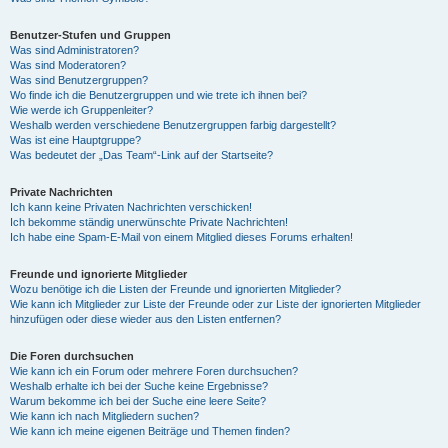
Benutzer-Stufen und Gruppen
Was sind Administratoren?
Was sind Moderatoren?
Was sind Benutzergruppen?
Wo finde ich die Benutzergruppen und wie trete ich ihnen bei?
Wie werde ich Gruppenleiter?
Weshalb werden verschiedene Benutzergruppen farbig dargestellt?
Was ist eine Hauptgruppe?
Was bedeutet der „Das Team“-Link auf der Startseite?
Private Nachrichten
Ich kann keine Privaten Nachrichten verschicken!
Ich bekomme ständig unerwünschte Private Nachrichten!
Ich habe eine Spam-E-Mail von einem Mitglied dieses Forums erhalten!
Freunde und ignorierte Mitglieder
Wozu benötige ich die Listen der Freunde und ignorierten Mitglieder?
Wie kann ich Mitglieder zur Liste der Freunde oder zur Liste der ignorierten Mitglieder
hinzufügen oder diese wieder aus den Listen entfernen?
Die Foren durchsuchen
Wie kann ich ein Forum oder mehrere Foren durchsuchen?
Weshalb erhalte ich bei der Suche keine Ergebnisse?
Warum bekomme ich bei der Suche eine leere Seite?
Wie kann ich nach Mitgliedern suchen?
Wie kann ich meine eigenen Beiträge und Themen finden?