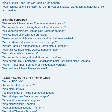
Was ist mein Rang und wie kann ich ihn ändern?
Wenn ich bei einem Benutzer auf den E-Mail-Link klicke, werde ich aufgefordert, mich
anzumelden.
Beiträge schreiben
Wie erstelle ich ein neues Thema oder eine Antwort?
Wie kann ich einen Beitrag bearbeiten oder löschen?
Wie kann ich meinem Beitrag eine Signatur anfügen?
Wie kann ich eine Umfrage erstellen?
Wieso kann ich nicht mehr Antwortmöglichkeiten erstellen?
Wie bearbeite oder lösche ich eine Umfrage?
Warum kann ich auf bestimmte Foren nicht zugreifen?
Weshalb kann ich keine Dateianhänge anfügen?
Weshalb wurde ich verwarnt?
Wie kann ich Beiträge den Moderatoren melden?
Was bewirkt die „Speichern“-Schaltfläche beim Schreiben eines Beitrags?
Warum muss mein Beitrag erst freigegeben werden?
Wie markiere ich ein Thema als neu?
Textformatierung und Thementypen
Was ist BBCode?
Kann ich HTML benutzen?
Was sind Smileys?
Kann ich Bilder in meine Beiträge einfügen?
Was sind globale Bekanntmachungen?
Was sind Bekanntmachungen?
Was sind wichtige Themen?
Was sind geschlossene Themen?
Was sind Themen-Symbole?