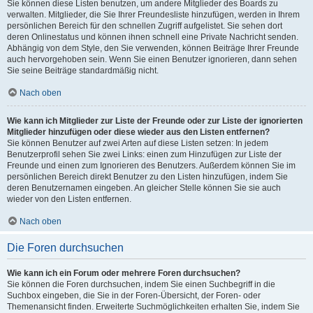
Sie können diese Listen benutzen, um andere Mitglieder des Boards zu
verwalten. Mitglieder, die Sie Ihrer Freundesliste hinzufügen, werden in Ihrem
persönlichen Bereich für den schnellen Zugriff aufgelistet. Sie sehen dort
deren Onlinestatus und können ihnen schnell eine Private Nachricht senden.
Abhängig von dem Style, den Sie verwenden, können Beiträge Ihrer Freunde
auch hervorgehoben sein. Wenn Sie einen Benutzer ignorieren, dann sehen
Sie seine Beiträge standardmäßig nicht.
Nach oben
Wie kann ich Mitglieder zur Liste der Freunde oder zur Liste der ignorierten
Mitglieder hinzufügen oder diese wieder aus den Listen entfernen?
Sie können Benutzer auf zwei Arten auf diese Listen setzen: In jedem
Benutzerprofil sehen Sie zwei Links: einen zum Hinzufügen zur Liste der
Freunde und einen zum Ignorieren des Benutzers. Außerdem können Sie im
persönlichen Bereich direkt Benutzer zu den Listen hinzufügen, indem Sie
deren Benutzernamen eingeben. An gleicher Stelle können Sie sie auch
wieder von den Listen entfernen.
Nach oben
Die Foren durchsuchen
Wie kann ich ein Forum oder mehrere Foren durchsuchen?
Sie können die Foren durchsuchen, indem Sie einen Suchbegriff in die
Suchbox eingeben, die Sie in der Foren-Übersicht, der Foren- oder
Themenansicht finden. Erweiterte Suchmöglichkeiten erhalten Sie, indem Sie