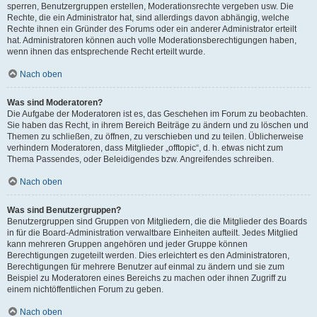
sperren, Benutzergruppen erstellen, Moderationsrechte vergeben usw. Die
Rechte, die ein Administrator hat, sind allerdings davon abhängig, welche
Rechte ihnen ein Gründer des Forums oder ein anderer Administrator erteilt
hat. Administratoren können auch volle Moderationsberechtigungen haben,
wenn ihnen das entsprechende Recht erteilt wurde.
Nach oben
Was sind Moderatoren?
Die Aufgabe der Moderatoren ist es, das Geschehen im Forum zu beobachten.
Sie haben das Recht, in ihrem Bereich Beiträge zu ändern und zu löschen und
Themen zu schließen, zu öffnen, zu verschieben und zu teilen. Üblicherweise
verhindern Moderatoren, dass Mitglieder „offtopic“, d. h. etwas nicht zum
Thema Passendes, oder Beleidigendes bzw. Angreifendes schreiben.
Nach oben
Was sind Benutzergruppen?
Benutzergruppen sind Gruppen von Mitgliedern, die die Mitglieder des Boards
in für die Board-Administration verwaltbare Einheiten aufteilt. Jedes Mitglied
kann mehreren Gruppen angehören und jeder Gruppe können
Berechtigungen zugeteilt werden. Dies erleichtert es den Administratoren,
Berechtigungen für mehrere Benutzer auf einmal zu ändern und sie zum
Beispiel zu Moderatoren eines Bereichs zu machen oder ihnen Zugriff zu
einem nichtöffentlichen Forum zu geben.
Nach oben