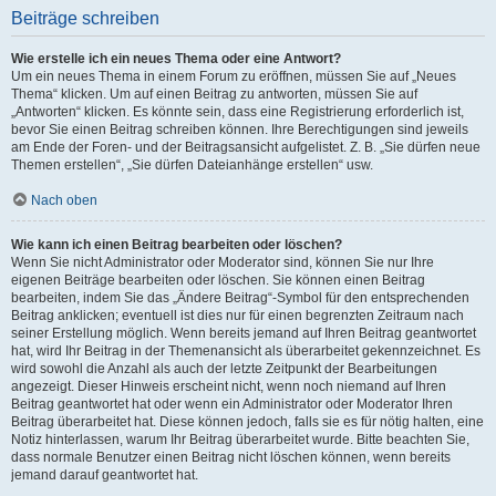
Beiträge schreiben
Wie erstelle ich ein neues Thema oder eine Antwort?
Um ein neues Thema in einem Forum zu eröffnen, müssen Sie auf „Neues
Thema“ klicken. Um auf einen Beitrag zu antworten, müssen Sie auf
„Antworten“ klicken. Es könnte sein, dass eine Registrierung erforderlich ist,
bevor Sie einen Beitrag schreiben können. Ihre Berechtigungen sind jeweils
am Ende der Foren- und der Beitragsansicht aufgelistet. Z. B. „Sie dürfen neue
Themen erstellen“, „Sie dürfen Dateianhänge erstellen“ usw.
Nach oben
Wie kann ich einen Beitrag bearbeiten oder löschen?
Wenn Sie nicht Administrator oder Moderator sind, können Sie nur Ihre
eigenen Beiträge bearbeiten oder löschen. Sie können einen Beitrag
bearbeiten, indem Sie das „Ändere Beitrag“-Symbol für den entsprechenden
Beitrag anklicken; eventuell ist dies nur für einen begrenzten Zeitraum nach
seiner Erstellung möglich. Wenn bereits jemand auf Ihren Beitrag geantwortet
hat, wird Ihr Beitrag in der Themenansicht als überarbeitet gekennzeichnet. Es
wird sowohl die Anzahl als auch der letzte Zeitpunkt der Bearbeitungen
angezeigt. Dieser Hinweis erscheint nicht, wenn noch niemand auf Ihren
Beitrag geantwortet hat oder wenn ein Administrator oder Moderator Ihren
Beitrag überarbeitet hat. Diese können jedoch, falls sie es für nötig halten, eine
Notiz hinterlassen, warum Ihr Beitrag überarbeitet wurde. Bitte beachten Sie,
dass normale Benutzer einen Beitrag nicht löschen können, wenn bereits
jemand darauf geantwortet hat.