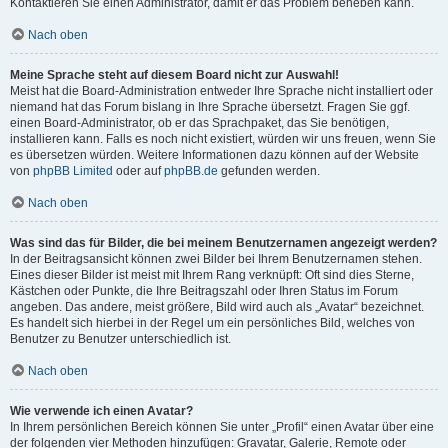
Kontaktieren Sie einen Administrator, damit er das Problem beheben kann.
Nach oben
Meine Sprache steht auf diesem Board nicht zur Auswahl!
Meist hat die Board-Administration entweder Ihre Sprache nicht installiert oder
niemand hat das Forum bislang in Ihre Sprache übersetzt. Fragen Sie ggf.
einen Board-Administrator, ob er das Sprachpaket, das Sie benötigen,
installieren kann. Falls es noch nicht existiert, würden wir uns freuen, wenn Sie
es übersetzen würden. Weitere Informationen dazu können auf der Website
von
phpBB Limited
oder auf
phpBB.de
gefunden werden.
Nach oben
Was sind das für Bilder, die bei meinem Benutzernamen angezeigt werden?
In der Beitragsansicht können zwei Bilder bei Ihrem Benutzernamen stehen.
Eines dieser Bilder ist meist mit Ihrem Rang verknüpft: Oft sind dies Sterne,
Kästchen oder Punkte, die Ihre Beitragszahl oder Ihren Status im Forum
angeben. Das andere, meist größere, Bild wird auch als „Avatar“ bezeichnet.
Es handelt sich hierbei in der Regel um ein persönliches Bild, welches von
Benutzer zu Benutzer unterschiedlich ist.
Nach oben
Wie verwende ich einen Avatar?
In Ihrem persönlichen Bereich können Sie unter „Profil“ einen Avatar über eine
der folgenden vier Methoden hinzufügen: Gravatar, Galerie, Remote oder