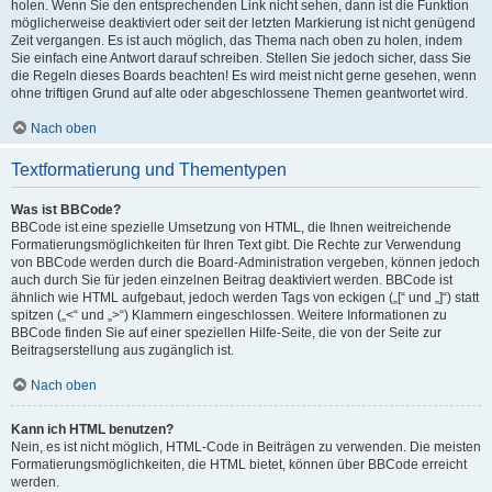
holen. Wenn Sie den entsprechenden Link nicht sehen, dann ist die Funktion
möglicherweise deaktiviert oder seit der letzten Markierung ist nicht genügend
Zeit vergangen. Es ist auch möglich, das Thema nach oben zu holen, indem
Sie einfach eine Antwort darauf schreiben. Stellen Sie jedoch sicher, dass Sie
die Regeln dieses Boards beachten! Es wird meist nicht gerne gesehen, wenn
ohne triftigen Grund auf alte oder abgeschlossene Themen geantwortet wird.
Nach oben
Textformatierung und Thementypen
Was ist BBCode?
BBCode ist eine spezielle Umsetzung von HTML, die Ihnen weitreichende
Formatierungsmöglichkeiten für Ihren Text gibt. Die Rechte zur Verwendung
von BBCode werden durch die Board-Administration vergeben, können jedoch
auch durch Sie für jeden einzelnen Beitrag deaktiviert werden. BBCode ist
ähnlich wie HTML aufgebaut, jedoch werden Tags von eckigen („[“ und „]“) statt
spitzen („<“ und „>“) Klammern eingeschlossen. Weitere Informationen zu
BBCode finden Sie auf einer speziellen Hilfe-Seite, die von der Seite zur
Beitragserstellung aus zugänglich ist.
Nach oben
Kann ich HTML benutzen?
Nein, es ist nicht möglich, HTML-Code in Beiträgen zu verwenden. Die meisten
Formatierungsmöglichkeiten, die HTML bietet, können über BBCode erreicht
werden.