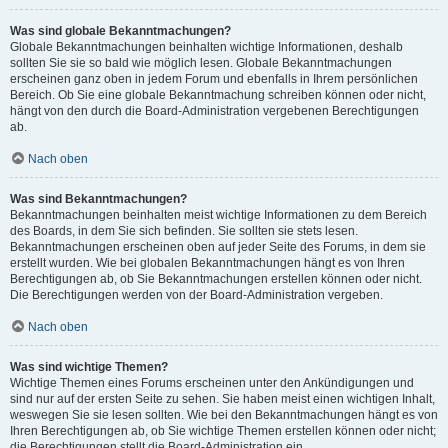
Was sind globale Bekanntmachungen?
Globale Bekanntmachungen beinhalten wichtige Informationen, deshalb
sollten Sie sie so bald wie möglich lesen. Globale Bekanntmachungen
erscheinen ganz oben in jedem Forum und ebenfalls in Ihrem persönlichen
Bereich. Ob Sie eine globale Bekanntmachung schreiben können oder nicht,
hängt von den durch die Board-Administration vergebenen Berechtigungen
ab.
Nach oben
Was sind Bekanntmachungen?
Bekanntmachungen beinhalten meist wichtige Informationen zu dem Bereich
des Boards, in dem Sie sich befinden. Sie sollten sie stets lesen.
Bekanntmachungen erscheinen oben auf jeder Seite des Forums, in dem sie
erstellt wurden. Wie bei globalen Bekanntmachungen hängt es von Ihren
Berechtigungen ab, ob Sie Bekanntmachungen erstellen können oder nicht.
Die Berechtigungen werden von der Board-Administration vergeben.
Nach oben
Was sind wichtige Themen?
Wichtige Themen eines Forums erscheinen unter den Ankündigungen und
sind nur auf der ersten Seite zu sehen. Sie haben meist einen wichtigen Inhalt,
weswegen Sie sie lesen sollten. Wie bei den Bekanntmachungen hängt es von
Ihren Berechtigungen ab, ob Sie wichtige Themen erstellen können oder nicht;
die Berechtigungen stellt die Board-Administration ein.