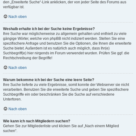
den „Erweiterte Suche“-Link anklicken, der von jeder Seite des Forums aus
verfügbar ist.
Nach oben
Weshalb erhalte ich bei der Suche keine Ergebnisse?
Ihre Suche war möglicherweise zu allgemein gehalten und enthielt zu viele
gängige Wörter, welche von phpBB nicht indiziert werden. Stellen Sie eine
spezifischere Anfrage und benutzen Sie die Optionen, die Ihnen die erweiterte
Suche bietet. Außerdem ist es natürlich auch möglich, dass Ihr(e)
Suchbegriff(e) hier nirgends im Forum verwendet wurden. Prüfen Sie ggf. die
Rechtschreibung der Begriffe!
Nach oben
Warum bekomme ich bei der Suche eine leere Seite?
Ihre Suche lieferte zu viele Ergebnisse, somit konnte der Webserver sie nicht
verarbeiten. Benutzen Sie die erweiterte Suche und geben Sie spezifischere
Suchbegriffe ein oder beschränken Sie die Suche auf verschiedene
Unterforen.
Nach oben
Wie kann ich nach Mitgliedern suchen?
Gehen Sie zur Mitgliederliste und klicken Sie auf „Nach einem Mitglied
suchen“.