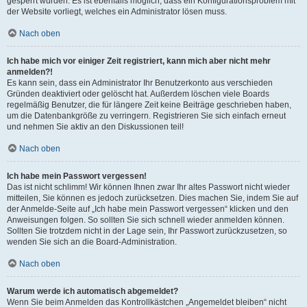
gesperrt wurden. Es ist ebenfalls möglich, dass ein Konfigurationsproblem mit
der Website vorliegt, welches ein Administrator lösen muss.
Nach oben
Ich habe mich vor einiger Zeit registriert, kann mich aber nicht mehr
anmelden?!
Es kann sein, dass ein Administrator Ihr Benutzerkonto aus verschieden
Gründen deaktiviert oder gelöscht hat. Außerdem löschen viele Boards
regelmäßig Benutzer, die für längere Zeit keine Beiträge geschrieben haben,
um die Datenbankgröße zu verringern. Registrieren Sie sich einfach erneut
und nehmen Sie aktiv an den Diskussionen teil!
Nach oben
Ich habe mein Passwort vergessen!
Das ist nicht schlimm! Wir können Ihnen zwar Ihr altes Passwort nicht wieder
mitteilen, Sie können es jedoch zurücksetzen. Dies machen Sie, indem Sie auf
der Anmelde-Seite auf „Ich habe mein Passwort vergessen“ klicken und den
Anweisungen folgen. So sollten Sie sich schnell wieder anmelden können.
Sollten Sie trotzdem nicht in der Lage sein, Ihr Passwort zurückzusetzen, so
wenden Sie sich an die Board-Administration.
Nach oben
Warum werde ich automatisch abgemeldet?
Wenn Sie beim Anmelden das Kontrollkästchen „Angemeldet bleiben“ nicht