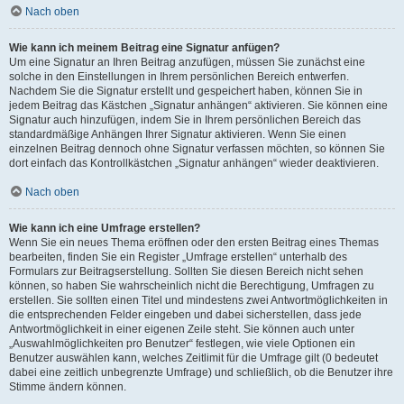
Nach oben
Wie kann ich meinem Beitrag eine Signatur anfügen?
Um eine Signatur an Ihren Beitrag anzufügen, müssen Sie zunächst eine
solche in den Einstellungen in Ihrem persönlichen Bereich entwerfen.
Nachdem Sie die Signatur erstellt und gespeichert haben, können Sie in
jedem Beitrag das Kästchen „Signatur anhängen“ aktivieren. Sie können eine
Signatur auch hinzufügen, indem Sie in Ihrem persönlichen Bereich das
standardmäßige Anhängen Ihrer Signatur aktivieren. Wenn Sie einen
einzelnen Beitrag dennoch ohne Signatur verfassen möchten, so können Sie
dort einfach das Kontrollkästchen „Signatur anhängen“ wieder deaktivieren.
Nach oben
Wie kann ich eine Umfrage erstellen?
Wenn Sie ein neues Thema eröffnen oder den ersten Beitrag eines Themas
bearbeiten, finden Sie ein Register „Umfrage erstellen“ unterhalb des
Formulars zur Beitragserstellung. Sollten Sie diesen Bereich nicht sehen
können, so haben Sie wahrscheinlich nicht die Berechtigung, Umfragen zu
erstellen. Sie sollten einen Titel und mindestens zwei Antwortmöglichkeiten in
die entsprechenden Felder eingeben und dabei sicherstellen, dass jede
Antwortmöglichkeit in einer eigenen Zeile steht. Sie können auch unter
„Auswahlmöglichkeiten pro Benutzer“ festlegen, wie viele Optionen ein
Benutzer auswählen kann, welches Zeitlimit für die Umfrage gilt (0 bedeutet
dabei eine zeitlich unbegrenzte Umfrage) und schließlich, ob die Benutzer ihre
Stimme ändern können.