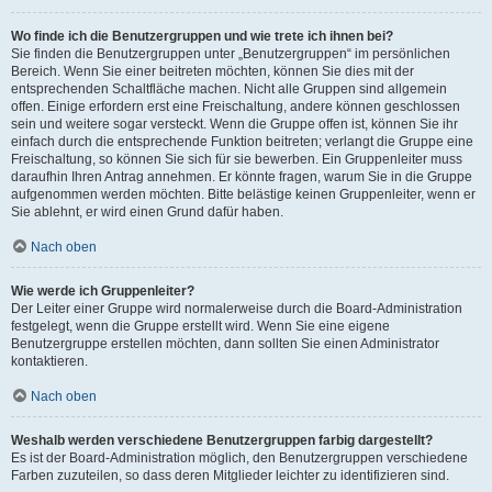
Wo finde ich die Benutzergruppen und wie trete ich ihnen bei?
Sie finden die Benutzergruppen unter „Benutzergruppen“ im persönlichen
Bereich. Wenn Sie einer beitreten möchten, können Sie dies mit der
entsprechenden Schaltfläche machen. Nicht alle Gruppen sind allgemein
offen. Einige erfordern erst eine Freischaltung, andere können geschlossen
sein und weitere sogar versteckt. Wenn die Gruppe offen ist, können Sie ihr
einfach durch die entsprechende Funktion beitreten; verlangt die Gruppe eine
Freischaltung, so können Sie sich für sie bewerben. Ein Gruppenleiter muss
daraufhin Ihren Antrag annehmen. Er könnte fragen, warum Sie in die Gruppe
aufgenommen werden möchten. Bitte belästige keinen Gruppenleiter, wenn er
Sie ablehnt, er wird einen Grund dafür haben.
Nach oben
Wie werde ich Gruppenleiter?
Der Leiter einer Gruppe wird normalerweise durch die Board-Administration
festgelegt, wenn die Gruppe erstellt wird. Wenn Sie eine eigene
Benutzergruppe erstellen möchten, dann sollten Sie einen Administrator
kontaktieren.
Nach oben
Weshalb werden verschiedene Benutzergruppen farbig dargestellt?
Es ist der Board-Administration möglich, den Benutzergruppen verschiedene
Farben zuzuteilen, so dass deren Mitglieder leichter zu identifizieren sind.