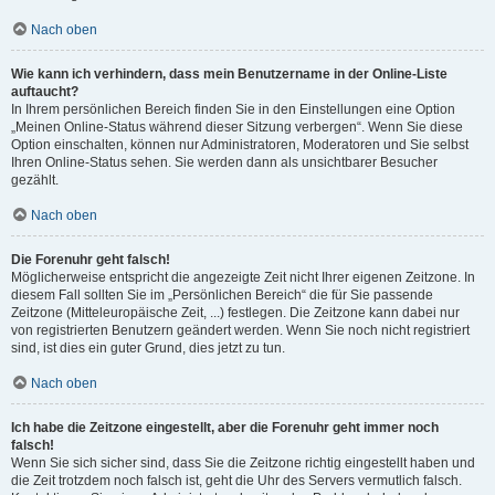
Nach oben
Wie kann ich verhindern, dass mein Benutzername in der Online-Liste
auftaucht?
In Ihrem persönlichen Bereich finden Sie in den Einstellungen eine Option
„Meinen Online-Status während dieser Sitzung verbergen“. Wenn Sie diese
Option einschalten, können nur Administratoren, Moderatoren und Sie selbst
Ihren Online-Status sehen. Sie werden dann als unsichtbarer Besucher
gezählt.
Nach oben
Die Forenuhr geht falsch!
Möglicherweise entspricht die angezeigte Zeit nicht Ihrer eigenen Zeitzone. In
diesem Fall sollten Sie im „Persönlichen Bereich“ die für Sie passende
Zeitzone (Mitteleuropäische Zeit, ...) festlegen. Die Zeitzone kann dabei nur
von registrierten Benutzern geändert werden. Wenn Sie noch nicht registriert
sind, ist dies ein guter Grund, dies jetzt zu tun.
Nach oben
Ich habe die Zeitzone eingestellt, aber die Forenuhr geht immer noch
falsch!
Wenn Sie sich sicher sind, dass Sie die Zeitzone richtig eingestellt haben und
die Zeit trotzdem noch falsch ist, geht die Uhr des Servers vermutlich falsch.