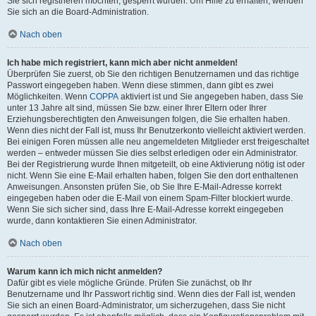
Sie sich registrieren möchten, gesperrt wurden. Um Hilfe zu erhalten, wenden
Sie sich an die Board-Administration.
Nach oben
Ich habe mich registriert, kann mich aber nicht anmelden!
Überprüfen Sie zuerst, ob Sie den richtigen Benutzernamen und das richtige
Passwort eingegeben haben. Wenn diese stimmen, dann gibt es zwei
Möglichkeiten. Wenn
COPPA
aktiviert ist und Sie angegeben haben, dass Sie
unter 13 Jahre alt sind, müssen Sie bzw. einer Ihrer Eltern oder Ihrer
Erziehungsberechtigten den Anweisungen folgen, die Sie erhalten haben.
Wenn dies nicht der Fall ist, muss Ihr Benutzerkonto vielleicht aktiviert werden.
Bei einigen Foren müssen alle neu angemeldeten Mitglieder erst freigeschaltet
werden – entweder müssen Sie dies selbst erledigen oder ein Administrator.
Bei der Registrierung wurde Ihnen mitgeteilt, ob eine Aktivierung nötig ist oder
nicht. Wenn Sie eine E-Mail erhalten haben, folgen Sie den dort enthaltenen
Anweisungen. Ansonsten prüfen Sie, ob Sie Ihre E-Mail-Adresse korrekt
eingegeben haben oder die E-Mail von einem Spam-Filter blockiert wurde.
Wenn Sie sich sicher sind, dass Ihre E-Mail-Adresse korrekt eingegeben
wurde, dann kontaktieren Sie einen Administrator.
Nach oben
Warum kann ich mich nicht anmelden?
Dafür gibt es viele mögliche Gründe. Prüfen Sie zunächst, ob Ihr
Benutzername und Ihr Passwort richtig sind. Wenn dies der Fall ist, wenden
Sie sich an einen Board-Administrator, um sicherzugehen, dass Sie nicht