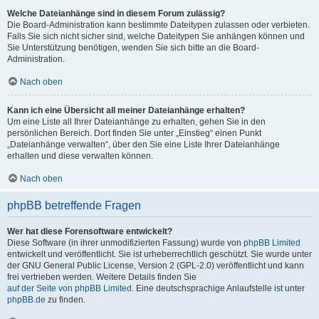
Welche Dateianhänge sind in diesem Forum zulässig?
Die Board-Administration kann bestimmte Dateitypen zulassen oder verbieten.
Falls Sie sich nicht sicher sind, welche Dateitypen Sie anhängen können und
Sie Unterstützung benötigen, wenden Sie sich bitte an die Board-
Administration.
Nach oben
Kann ich eine Übersicht all meiner Dateianhänge erhalten?
Um eine Liste all Ihrer Dateianhänge zu erhalten, gehen Sie in den
persönlichen Bereich. Dort finden Sie unter „Einstieg“ einen Punkt
„Dateianhänge verwalten“, über den Sie eine Liste Ihrer Dateianhänge
erhalten und diese verwalten können.
Nach oben
phpBB betreffende Fragen
Wer hat diese Forensoftware entwickelt?
Diese Software (in ihrer unmodifizierten Fassung) wurde von
phpBB Limited
entwickelt und veröffentlicht. Sie ist urheberrechtlich geschützt. Sie wurde unter
der GNU General Public License, Version 2 (GPL-2.0) veröffentlicht und kann
frei vertrieben werden. Weitere Details finden Sie
auf der Seite von phpBB Limited
. Eine deutschsprachige Anlaufstelle ist unter
phpBB.de
zu finden.