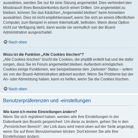
auswählen, werden Sie nur für eine Sitzung angemeldet. Dies verhindert den
Missbrauch Ihres Benutzerkontos durch einen Dritten. Um angemeldet zu
bleiben, können Sie das Kästchen „Angemeldet bleiben“ beim Anmelden
auswählen. Dies ist nicht empfehlenswert, wenn Sie sich an einem öffentlichen
Computer, zum Beispiel in einem Internetcafé, befinden. Wenn diese Option
nicht zur Verfügung steht, dann wurde sie vermutlich von der Board-
Administration ausgeschaltet.
Nach oben
Wozu ist die Funktion „Alle Cookies löschen“?
„Alle Cookies löschen“ löscht die Cookies, die phpBB erstellt hat und die dafür
sorgen, dass Sie im Forum angemeldet bleiben. Außerdem ermöglichen
Cookies einige Funktionen, wie beispielsweise den „Gelesen“-Status – sofern
sie von der Board-Administration aktiviert wurden. Wenn Sie Probleme bei der
An- oder Abmeldung haben, kann es helfen, wenn Sie die Cookies löschen.
Nach oben
Benutzerpräferenzen und -einstellungen
Wie kann ich meine Einstellungen ändern?
Wenn Sie sich registriert haben, werden alle Ihre Einstellungen in der
Datenbank des Boards gespeichert. Um diese zu ändern, gehen Sie in den
„Persönlichen Bereich“; der Link dazu wird meist oben auf der Seite angezeigt,
wenn Sie auf Ihren Benutzernamen klicken. Dort können Sie alle Ihre
Einstellungen ändern.