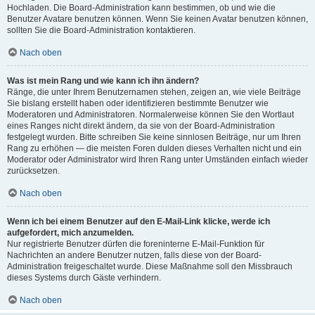
Hochladen. Die Board-Administration kann bestimmen, ob und wie die
Benutzer Avatare benutzen können. Wenn Sie keinen Avatar benutzen können,
sollten Sie die Board-Administration kontaktieren.
Nach oben
Was ist mein Rang und wie kann ich ihn ändern?
Ränge, die unter Ihrem Benutzernamen stehen, zeigen an, wie viele Beiträge
Sie bislang erstellt haben oder identifizieren bestimmte Benutzer wie
Moderatoren und Administratoren. Normalerweise können Sie den Wortlaut
eines Ranges nicht direkt ändern, da sie von der Board-Administration
festgelegt wurden. Bitte schreiben Sie keine sinnlosen Beiträge, nur um Ihren
Rang zu erhöhen — die meisten Foren dulden dieses Verhalten nicht und ein
Moderator oder Administrator wird Ihren Rang unter Umständen einfach wieder
zurücksetzen.
Nach oben
Wenn ich bei einem Benutzer auf den E-Mail-Link klicke, werde ich
aufgefordert, mich anzumelden.
Nur registrierte Benutzer dürfen die foreninterne E-Mail-Funktion für
Nachrichten an andere Benutzer nutzen, falls diese von der Board-
Administration freigeschaltet wurde. Diese Maßnahme soll den Missbrauch
dieses Systems durch Gäste verhindern.
Nach oben