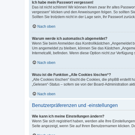
Ich habe mein Passwort vergessen!
Das ist nicht schlimm! Wir können Ihnen zwar Ihr altes Passwo
vergessen“ klicken und den Anweisungen folgen. So sollten Si
Sollten Sie trotzdem nicht in der Lage sein, Ihr Passwort zurü
Nach oben
Warum werde ich automatisch abgemeldet?
Wenn Sie beim Anmelden das Kontrollkästchen „Angemeldet blei
Um angemeldet zu bleiben, können Sie das Kästchen „Angemeld
Internetcafé, befinden. Wenn diese Option nicht zur Verfügung 
Nach oben
Wozu ist die Funktion „Alle Cookies löschen“?
„Alle Cookies löschen“ löscht die Cookies, die phpBB erstellt
„Gelesen“-Status – sofern sie von der Board-Administration a
Nach oben
Benutzerpräferenzen und -einstellungen
Wie kann ich meine Einstellungen ändern?
Wenn Sie sich registriert haben, werden alle Ihre Einstellung
Seite angezeigt, wenn Sie auf Ihren Benutzernamen klicken. Do