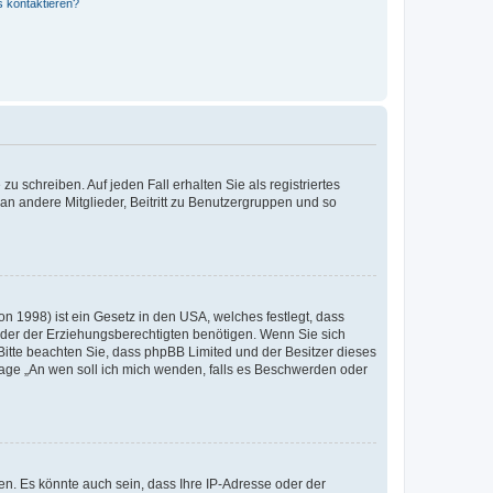
s kontaktieren?
u schreiben. Auf jeden Fall erhalten Sie als registriertes
 an andere Mitglieder, Beitritt zu Benutzergruppen und so
n 1998) ist ein Gesetz in den USA, welches festlegt, dass
der der Erziehungsberechtigten benötigen. Wenn Sie sich
e. Bitte beachten Sie, dass phpBB Limited und der Besitzer dieses
Frage „An wen soll ich mich wenden, falls es Beschwerden oder
n. Es könnte auch sein, dass Ihre IP-Adresse oder der