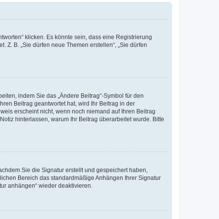
worten“ klicken. Es könnte sein, dass eine Registrierung
t. Z. B. „Sie dürfen neue Themen erstellen“, „Sie dürfen
beiten, indem Sie das „Ändere Beitrag“-Symbol für den
ren Beitrag geantwortet hat, wird Ihr Beitrag in der
nweis erscheint nicht, wenn noch niemand auf Ihren Beitrag
Notiz hinterlassen, warum Ihr Beitrag überarbeitet wurde. Bitte
chdem Sie die Signatur erstellt und gespeichert haben,
nlichen Bereich das standardmäßige Anhängen Ihrer Signatur
tur anhängen“ wieder deaktivieren.