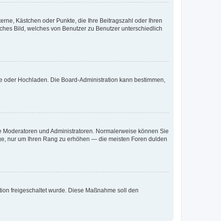
terne, Kästchen oder Punkte, die Ihre Beitragszahl oder Ihren
iches Bild, welches von Benutzer zu Benutzer unterschiedlich
ote oder Hochladen. Die Board-Administration kann bestimmen,
 wie Moderatoren und Administratoren. Normalerweise können Sie
räge, nur um Ihren Rang zu erhöhen — die meisten Foren dulden
ration freigeschaltet wurde. Diese Maßnahme soll den