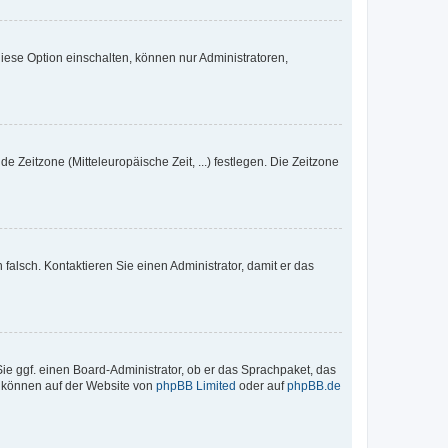
iese Option einschalten, können nur Administratoren,
e Zeitzone (Mitteleuropäische Zeit, ...) festlegen. Die Zeitzone
h falsch. Kontaktieren Sie einen Administrator, damit er das
Sie ggf. einen Board-Administrator, ob er das Sprachpaket, das
zu können auf der Website von
phpBB Limited
oder auf
phpBB.de