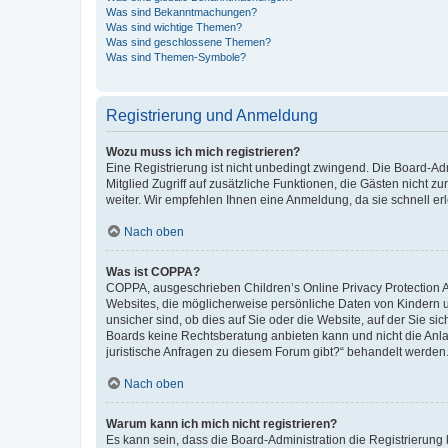
Was sind Bekanntmachungen?
Was sind wichtige Themen?
Was sind geschlossene Themen?
Was sind Themen-Symbole?
Registrierung und Anmeldung
Wozu muss ich mich registrieren?
Eine Registrierung ist nicht unbedingt zwingend. Die Board-Admi
Mitglied Zugriff auf zusätzliche Funktionen, die Gästen nicht z
weiter. Wir empfehlen Ihnen eine Anmeldung, da sie schnell erled
Nach oben
Was ist COPPA?
COPPA, ausgeschrieben Children’s Online Privacy Protection Ac
Websites, die möglicherweise persönliche Daten von Kindern 
unsicher sind, ob dies auf Sie oder die Website, auf der Sie sic
Boards keine Rechtsberatung anbieten kann und nicht die Anlauf
juristische Anfragen zu diesem Forum gibt?“ behandelt werden
Nach oben
Warum kann ich mich nicht registrieren?
Es kann sein, dass die Board-Administration die Registrierung