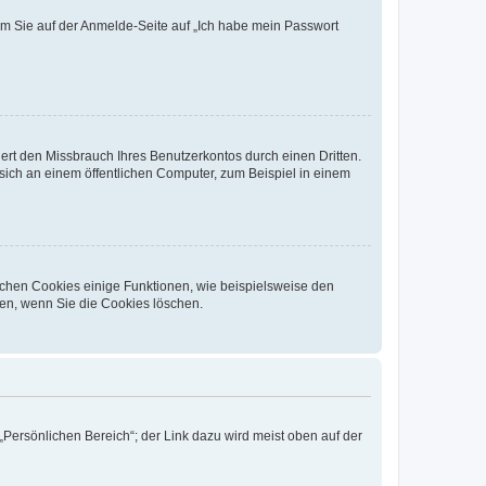
dem Sie auf der Anmelde-Seite auf „Ich habe mein Passwort
rt den Missbrauch Ihres Benutzerkontos durch einen Dritten.
ich an einem öffentlichen Computer, zum Beispiel in einem
ichen Cookies einige Funktionen, wie beispielsweise den
fen, wenn Sie die Cookies löschen.
„Persönlichen Bereich“; der Link dazu wird meist oben auf der