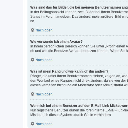
Was sind das für Bilder, die bei meinem Benutzernamen an
In der Beitragsansicht können zwei Bilder bei Ihrem Benutzerna
Status im Forum angeben. Das andere, meist größere, Bild wird 
ist.
Nach oben
Wie verwende ich einen Avatar?
In Ihrem persönlichen Bereich können Sie unter „Profil“ einen
ob und wie die Benutzer Avatare benutzen können. Wenn Sie ke
Nach oben
Was ist mein Rang und wie kann ich ihn ändern?
Ränge, die unter Ihrem Benutzernamen stehen, zeigen an, wie v
den Wortlaut eines Ranges nicht direkt ändern, da sie von der
dieses Verhalten nicht und ein Moderator oder Administrator 
Nach oben
Wenn ich bei einem Benutzer auf den E-Mail-Link klicke, we
Nur registrierte Benutzer dürfen die foreninterne E-Mail-Funkt
Missbrauch dieses Systems durch Gäste verhindern.
Nach oben