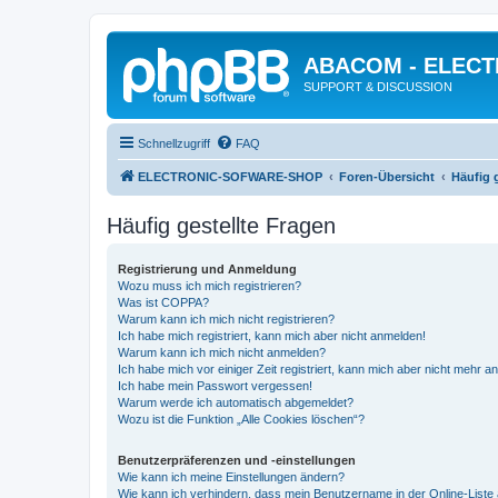
ABACOM - ELEC
SUPPORT & DISCUSSION
Schnellzugriff
FAQ
ELECTRONIC-SOFWARE-SHOP
Foren-Übersicht
Häufig 
Häufig gestellte Fragen
Registrierung und Anmeldung
Wozu muss ich mich registrieren?
Was ist COPPA?
Warum kann ich mich nicht registrieren?
Ich habe mich registriert, kann mich aber nicht anmelden!
Warum kann ich mich nicht anmelden?
Ich habe mich vor einiger Zeit registriert, kann mich aber nicht mehr 
Ich habe mein Passwort vergessen!
Warum werde ich automatisch abgemeldet?
Wozu ist die Funktion „Alle Cookies löschen“?
Benutzerpräferenzen und -einstellungen
Wie kann ich meine Einstellungen ändern?
Wie kann ich verhindern, dass mein Benutzername in der Online-Liste 