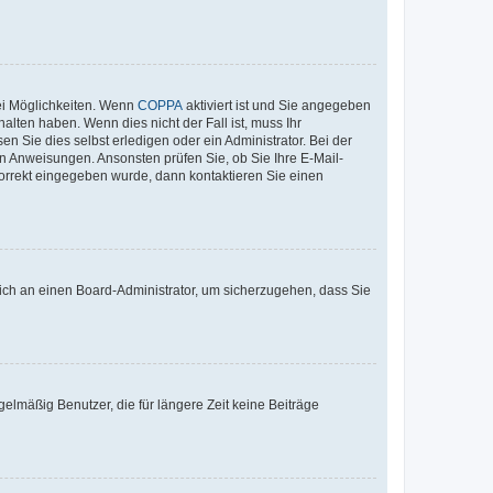
ei Möglichkeiten. Wenn
COPPA
aktiviert ist und Sie angegeben
alten haben. Wenn dies nicht der Fall ist, muss Ihr
n Sie dies selbst erledigen oder ein Administrator. Bei der
nen Anweisungen. Ansonsten prüfen Sie, ob Sie Ihre E-Mail-
korrekt eingegeben wurde, dann kontaktieren Sie einen
 sich an einen Board-Administrator, um sicherzugehen, dass Sie
elmäßig Benutzer, die für längere Zeit keine Beiträge