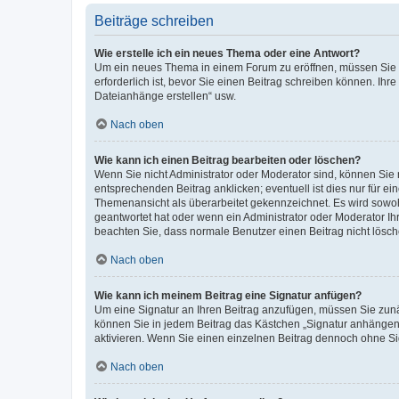
Beiträge schreiben
Wie erstelle ich ein neues Thema oder eine Antwort?
Um ein neues Thema in einem Forum zu eröffnen, müssen Sie au
erforderlich ist, bevor Sie einen Beitrag schreiben können. Ihr
Dateianhänge erstellen“ usw.
Nach oben
Wie kann ich einen Beitrag bearbeiten oder löschen?
Wenn Sie nicht Administrator oder Moderator sind, können Sie 
entsprechenden Beitrag anklicken; eventuell ist dies nur für ei
Themenansicht als überarbeitet gekennzeichnet. Es wird sowohl
geantwortet hat oder wenn ein Administrator oder Moderator Ihren
beachten Sie, dass normale Benutzer einen Beitrag nicht lösc
Nach oben
Wie kann ich meinem Beitrag eine Signatur anfügen?
Um eine Signatur an Ihren Beitrag anzufügen, müssen Sie zunäc
können Sie in jedem Beitrag das Kästchen „Signatur anhängen“
aktivieren. Wenn Sie einen einzelnen Beitrag dennoch ohne Si
Nach oben