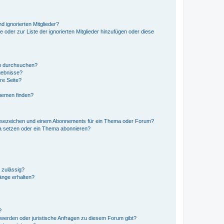
d ignorierten Mitglieder?
e oder zur Liste der ignorierten Mitglieder hinzufügen oder diese
en durchsuchen?
gebnisse?
re Seite?
hemen finden?
esezeichen und einem Abonnements für ein Thema oder Forum?
a setzen oder ein Thema abonnieren?
 zulässig?
hänge erhalten?
?
hwerden oder juristische Anfragen zu diesem Forum gibt?