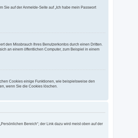
dem Sie auf der Anmelde-Seite auf „Ich habe mein Passwort
rt den Missbrauch Ihres Benutzerkontos durch einen Dritten.
ich an einem öffentlichen Computer, zum Beispiel in einem
ichen Cookies einige Funktionen, wie beispielsweise den
fen, wenn Sie die Cookies löschen.
„Persönlichen Bereich“; der Link dazu wird meist oben auf der