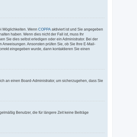
ei Möglichkeiten. Wenn
COPPA
aktiviert ist und Sie angegeben
alten haben. Wenn dies nicht der Fall ist, muss Ihr
n Sie dies selbst erledigen oder ein Administrator. Bei der
nen Anweisungen. Ansonsten prüfen Sie, ob Sie Ihre E-Mail-
korrekt eingegeben wurde, dann kontaktieren Sie einen
 sich an einen Board-Administrator, um sicherzugehen, dass Sie
elmäßig Benutzer, die für längere Zeit keine Beiträge