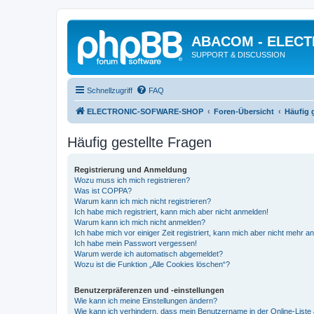
ABACOM - ELEC
SUPPORT & DISCUSSION
Schnellzugriff
FAQ
ELECTRONIC-SOFWARE-SHOP
Foren-Übersicht
Häufig 
Häufig gestellte Fragen
Registrierung und Anmeldung
Wozu muss ich mich registrieren?
Was ist COPPA?
Warum kann ich mich nicht registrieren?
Ich habe mich registriert, kann mich aber nicht anmelden!
Warum kann ich mich nicht anmelden?
Ich habe mich vor einiger Zeit registriert, kann mich aber nicht mehr 
Ich habe mein Passwort vergessen!
Warum werde ich automatisch abgemeldet?
Wozu ist die Funktion „Alle Cookies löschen“?
Benutzerpräferenzen und -einstellungen
Wie kann ich meine Einstellungen ändern?
Wie kann ich verhindern, dass mein Benutzername in der Online-Liste 