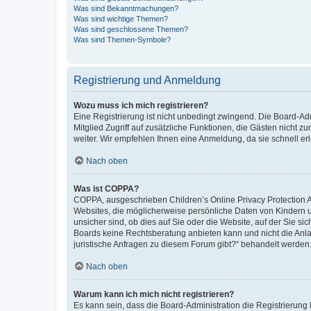
Was sind Bekanntmachungen?
Was sind wichtige Themen?
Was sind geschlossene Themen?
Was sind Themen-Symbole?
Registrierung und Anmeldung
Wozu muss ich mich registrieren?
Eine Registrierung ist nicht unbedingt zwingend. Die Board-Admi
Mitglied Zugriff auf zusätzliche Funktionen, die Gästen nicht z
weiter. Wir empfehlen Ihnen eine Anmeldung, da sie schnell erled
Nach oben
Was ist COPPA?
COPPA, ausgeschrieben Children’s Online Privacy Protection Ac
Websites, die möglicherweise persönliche Daten von Kindern 
unsicher sind, ob dies auf Sie oder die Website, auf der Sie sic
Boards keine Rechtsberatung anbieten kann und nicht die Anlauf
juristische Anfragen zu diesem Forum gibt?“ behandelt werden
Nach oben
Warum kann ich mich nicht registrieren?
Es kann sein, dass die Board-Administration die Registrierung