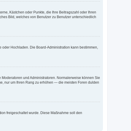
terne, Kästchen oder Punkte, die Ihre Beitragszahl oder Ihren
iches Bild, welches von Benutzer zu Benutzer unterschiedlich
ote oder Hochladen. Die Board-Administration kann bestimmen,
 wie Moderatoren und Administratoren. Normalerweise können Sie
räge, nur um Ihren Rang zu erhöhen — die meisten Foren dulden
ration freigeschaltet wurde. Diese Maßnahme soll den