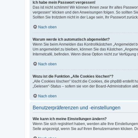
Ich habe mein Passwort vergessen!
Das ist nicht schlimm! Wir können Ihnen zwar Ihr altes Passwo
vergessen“ klicken und den Anweisungen folgen. So sollten Si
Sollten Sie trotzdem nicht in der Lage sein, Ihr Passwort zurü
Nach oben
Warum werde ich automatisch abgemeldet?
Wenn Sie beim Anmelden das Kontrollkästchen „Angemeldet blei
Um angemeldet zu bleiben, können Sie das Kästchen „Angemeld
Internetcafé, befinden. Wenn diese Option nicht zur Verfügung 
Nach oben
Wozu ist die Funktion „Alle Cookies löschen“?
„Alle Cookies löschen“ löscht die Cookies, die phpBB erstellt
„Gelesen“-Status – sofern sie von der Board-Administration a
Nach oben
Benutzerpräferenzen und -einstellungen
Wie kann ich meine Einstellungen ändern?
Wenn Sie sich registriert haben, werden alle Ihre Einstellung
Seite angezeigt, wenn Sie auf Ihren Benutzernamen klicken. Do