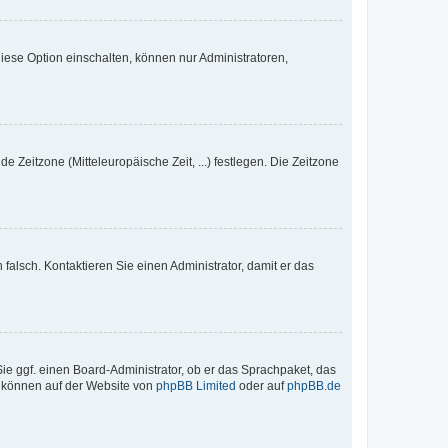
iese Option einschalten, können nur Administratoren,
e Zeitzone (Mitteleuropäische Zeit, ...) festlegen. Die Zeitzone
h falsch. Kontaktieren Sie einen Administrator, damit er das
Sie ggf. einen Board-Administrator, ob er das Sprachpaket, das
zu können auf der Website von
phpBB Limited
oder auf
phpBB.de