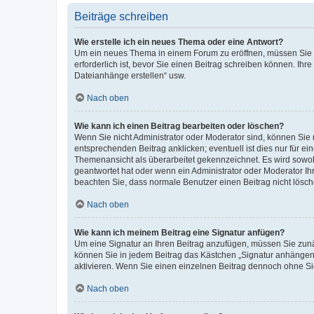
Beiträge schreiben
Wie erstelle ich ein neues Thema oder eine Antwort?
Um ein neues Thema in einem Forum zu eröffnen, müssen Sie au
erforderlich ist, bevor Sie einen Beitrag schreiben können. Ihr
Dateianhänge erstellen“ usw.
Nach oben
Wie kann ich einen Beitrag bearbeiten oder löschen?
Wenn Sie nicht Administrator oder Moderator sind, können Sie 
entsprechenden Beitrag anklicken; eventuell ist dies nur für ei
Themenansicht als überarbeitet gekennzeichnet. Es wird sowohl
geantwortet hat oder wenn ein Administrator oder Moderator Ihren
beachten Sie, dass normale Benutzer einen Beitrag nicht lösc
Nach oben
Wie kann ich meinem Beitrag eine Signatur anfügen?
Um eine Signatur an Ihren Beitrag anzufügen, müssen Sie zunäc
können Sie in jedem Beitrag das Kästchen „Signatur anhängen“
aktivieren. Wenn Sie einen einzelnen Beitrag dennoch ohne Si
Nach oben