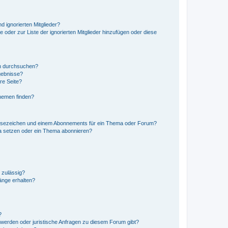
d ignorierten Mitglieder?
e oder zur Liste der ignorierten Mitglieder hinzufügen oder diese
en durchsuchen?
gebnisse?
re Seite?
hemen finden?
esezeichen und einem Abonnements für ein Thema oder Forum?
a setzen oder ein Thema abonnieren?
 zulässig?
hänge erhalten?
?
hwerden oder juristische Anfragen zu diesem Forum gibt?