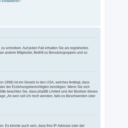
s kontaktieren?
u schreiben. Auf jeden Fall erhalten Sie als registriertes
 an andere Mitglieder, Beitritt zu Benutzergruppen und so
n 1998) ist ein Gesetz in den USA, welches festlegt, dass
der der Erziehungsberechtigten benötigen. Wenn Sie sich
e. Bitte beachten Sie, dass phpBB Limited und der Besitzer dieses
Frage „An wen soll ich mich wenden, falls es Beschwerden oder
n. Es könnte auch sein, dass Ihre IP-Adresse oder der