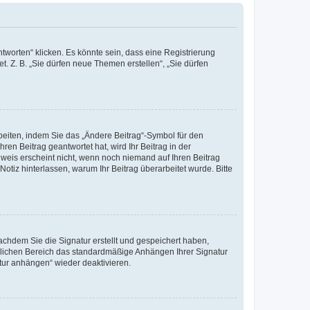
worten“ klicken. Es könnte sein, dass eine Registrierung
t. Z. B. „Sie dürfen neue Themen erstellen“, „Sie dürfen
beiten, indem Sie das „Ändere Beitrag“-Symbol für den
ren Beitrag geantwortet hat, wird Ihr Beitrag in der
nweis erscheint nicht, wenn noch niemand auf Ihren Beitrag
Notiz hinterlassen, warum Ihr Beitrag überarbeitet wurde. Bitte
chdem Sie die Signatur erstellt und gespeichert haben,
nlichen Bereich das standardmäßige Anhängen Ihrer Signatur
tur anhängen“ wieder deaktivieren.