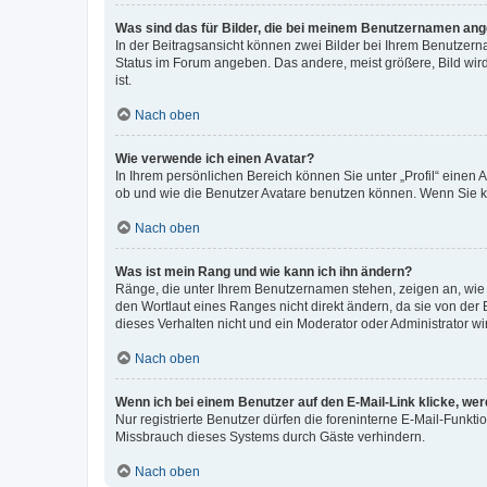
Was sind das für Bilder, die bei meinem Benutzernamen an
In der Beitragsansicht können zwei Bilder bei Ihrem Benutzerna
Status im Forum angeben. Das andere, meist größere, Bild wird 
ist.
Nach oben
Wie verwende ich einen Avatar?
In Ihrem persönlichen Bereich können Sie unter „Profil“ einen
ob und wie die Benutzer Avatare benutzen können. Wenn Sie ke
Nach oben
Was ist mein Rang und wie kann ich ihn ändern?
Ränge, die unter Ihrem Benutzernamen stehen, zeigen an, wie v
den Wortlaut eines Ranges nicht direkt ändern, da sie von der
dieses Verhalten nicht und ein Moderator oder Administrator 
Nach oben
Wenn ich bei einem Benutzer auf den E-Mail-Link klicke, we
Nur registrierte Benutzer dürfen die foreninterne E-Mail-Funkt
Missbrauch dieses Systems durch Gäste verhindern.
Nach oben