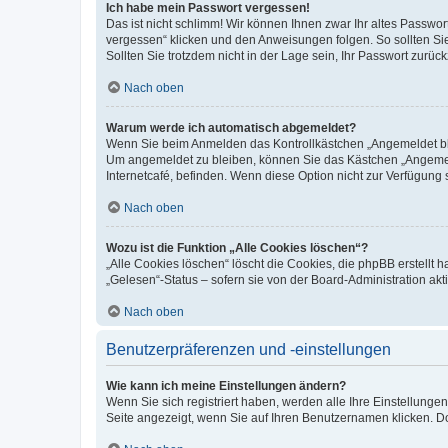
Ich habe mein Passwort vergessen!
Das ist nicht schlimm! Wir können Ihnen zwar Ihr altes Passwo
vergessen“ klicken und den Anweisungen folgen. So sollten Si
Sollten Sie trotzdem nicht in der Lage sein, Ihr Passwort zurü
Nach oben
Warum werde ich automatisch abgemeldet?
Wenn Sie beim Anmelden das Kontrollkästchen „Angemeldet blei
Um angemeldet zu bleiben, können Sie das Kästchen „Angemeld
Internetcafé, befinden. Wenn diese Option nicht zur Verfügung 
Nach oben
Wozu ist die Funktion „Alle Cookies löschen“?
„Alle Cookies löschen“ löscht die Cookies, die phpBB erstellt
„Gelesen“-Status – sofern sie von der Board-Administration a
Nach oben
Benutzerpräferenzen und -einstellungen
Wie kann ich meine Einstellungen ändern?
Wenn Sie sich registriert haben, werden alle Ihre Einstellung
Seite angezeigt, wenn Sie auf Ihren Benutzernamen klicken. Do