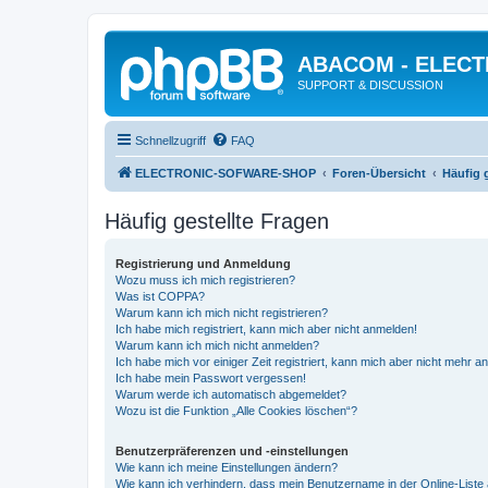
ABACOM - ELEC
SUPPORT & DISCUSSION
Schnellzugriff
FAQ
ELECTRONIC-SOFWARE-SHOP
Foren-Übersicht
Häufig 
Häufig gestellte Fragen
Registrierung und Anmeldung
Wozu muss ich mich registrieren?
Was ist COPPA?
Warum kann ich mich nicht registrieren?
Ich habe mich registriert, kann mich aber nicht anmelden!
Warum kann ich mich nicht anmelden?
Ich habe mich vor einiger Zeit registriert, kann mich aber nicht mehr 
Ich habe mein Passwort vergessen!
Warum werde ich automatisch abgemeldet?
Wozu ist die Funktion „Alle Cookies löschen“?
Benutzerpräferenzen und -einstellungen
Wie kann ich meine Einstellungen ändern?
Wie kann ich verhindern, dass mein Benutzername in der Online-Liste 