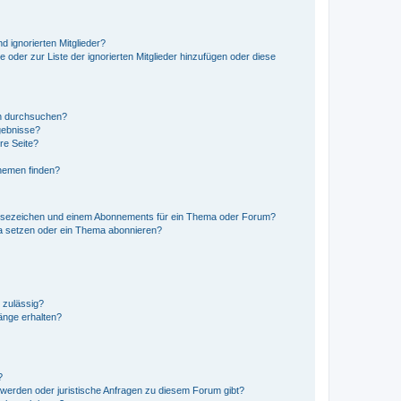
d ignorierten Mitglieder?
e oder zur Liste der ignorierten Mitglieder hinzufügen oder diese
en durchsuchen?
gebnisse?
re Seite?
hemen finden?
esezeichen und einem Abonnements für ein Thema oder Forum?
a setzen oder ein Thema abonnieren?
 zulässig?
hänge erhalten?
?
hwerden oder juristische Anfragen zu diesem Forum gibt?