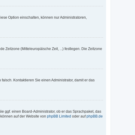
iese Option einschalten, können nur Administratoren,
e Zeitzone (Mitteleuropäische Zeit, ...) festlegen. Die Zeitzone
h falsch. Kontaktieren Sie einen Administrator, damit er das
Sie ggf. einen Board-Administrator, ob er das Sprachpaket, das
zu können auf der Website von
phpBB Limited
oder auf
phpBB.de