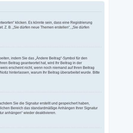
worten“ klicken. Es könnte sein, dass eine Registrierung
t. Z. B. „Sie dürfen neue Themen erstellen“, „Sie dürfen
beiten, indem Sie das „Ändere Beitrag“-Symbol für den
ren Beitrag geantwortet hat, wird Ihr Beitrag in der
nweis erscheint nicht, wenn noch niemand auf Ihren Beitrag
Notiz hinterlassen, warum Ihr Beitrag überarbeitet wurde. Bitte
chdem Sie die Signatur erstellt und gespeichert haben,
nlichen Bereich das standardmäßige Anhängen Ihrer Signatur
tur anhängen“ wieder deaktivieren.