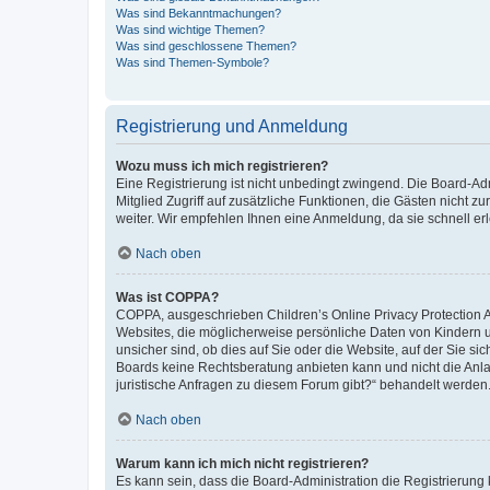
Was sind Bekanntmachungen?
Was sind wichtige Themen?
Was sind geschlossene Themen?
Was sind Themen-Symbole?
Registrierung und Anmeldung
Wozu muss ich mich registrieren?
Eine Registrierung ist nicht unbedingt zwingend. Die Board-Admi
Mitglied Zugriff auf zusätzliche Funktionen, die Gästen nicht z
weiter. Wir empfehlen Ihnen eine Anmeldung, da sie schnell erled
Nach oben
Was ist COPPA?
COPPA, ausgeschrieben Children’s Online Privacy Protection Ac
Websites, die möglicherweise persönliche Daten von Kindern 
unsicher sind, ob dies auf Sie oder die Website, auf der Sie sic
Boards keine Rechtsberatung anbieten kann und nicht die Anlauf
juristische Anfragen zu diesem Forum gibt?“ behandelt werden
Nach oben
Warum kann ich mich nicht registrieren?
Es kann sein, dass die Board-Administration die Registrierung