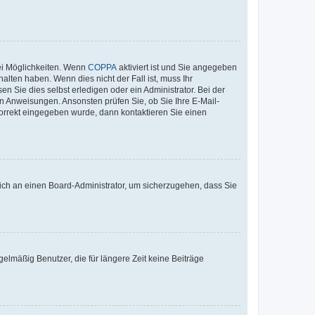
ei Möglichkeiten. Wenn
COPPA
aktiviert ist und Sie angegeben
alten haben. Wenn dies nicht der Fall ist, muss Ihr
n Sie dies selbst erledigen oder ein Administrator. Bei der
nen Anweisungen. Ansonsten prüfen Sie, ob Sie Ihre E-Mail-
korrekt eingegeben wurde, dann kontaktieren Sie einen
 sich an einen Board-Administrator, um sicherzugehen, dass Sie
elmäßig Benutzer, die für längere Zeit keine Beiträge