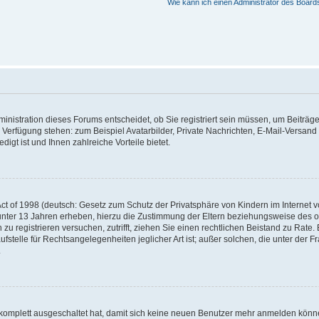
Wie kann ich einen Administrator des Board
nistration dieses Forums entscheidet, ob Sie registriert sein müssen, um Beiträge z
ur Verfügung stehen: zum Beispiel Avatarbilder, Private Nachrichten, E-Mail-Versand
igt ist und Ihnen zahlreiche Vorteile bietet.
t of 1998 (deutsch: Gesetz zum Schutz der Privatsphäre von Kindern im Internet vo
unter 13 Jahren erheben, hierzu die Zustimmung der Eltern beziehungsweise des o
h zu registrieren versuchen, zutrifft, ziehen Sie einen rechtlichen Beistand zu Rat
stelle für Rechtsangelegenheiten jeglicher Art ist; außer solchen, die unter der 
.
 komplett ausgeschaltet hat, damit sich keine neuen Benutzer mehr anmelden könne