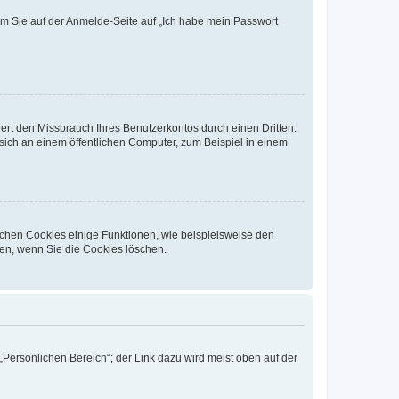
dem Sie auf der Anmelde-Seite auf „Ich habe mein Passwort
rt den Missbrauch Ihres Benutzerkontos durch einen Dritten.
ich an einem öffentlichen Computer, zum Beispiel in einem
ichen Cookies einige Funktionen, wie beispielsweise den
fen, wenn Sie die Cookies löschen.
„Persönlichen Bereich“; der Link dazu wird meist oben auf der