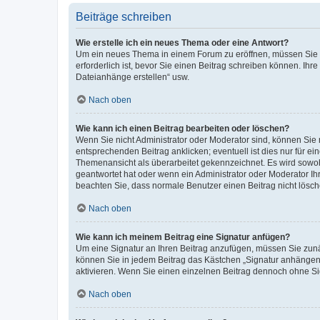
Beiträge schreiben
Wie erstelle ich ein neues Thema oder eine Antwort?
Um ein neues Thema in einem Forum zu eröffnen, müssen Sie au
erforderlich ist, bevor Sie einen Beitrag schreiben können. Ihr
Dateianhänge erstellen“ usw.
Nach oben
Wie kann ich einen Beitrag bearbeiten oder löschen?
Wenn Sie nicht Administrator oder Moderator sind, können Sie 
entsprechenden Beitrag anklicken; eventuell ist dies nur für ei
Themenansicht als überarbeitet gekennzeichnet. Es wird sowohl
geantwortet hat oder wenn ein Administrator oder Moderator Ihren
beachten Sie, dass normale Benutzer einen Beitrag nicht lösc
Nach oben
Wie kann ich meinem Beitrag eine Signatur anfügen?
Um eine Signatur an Ihren Beitrag anzufügen, müssen Sie zunäc
können Sie in jedem Beitrag das Kästchen „Signatur anhängen“
aktivieren. Wenn Sie einen einzelnen Beitrag dennoch ohne Si
Nach oben