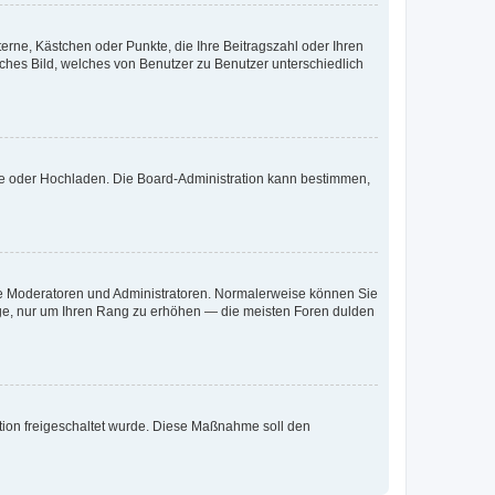
terne, Kästchen oder Punkte, die Ihre Beitragszahl oder Ihren
iches Bild, welches von Benutzer zu Benutzer unterschiedlich
ote oder Hochladen. Die Board-Administration kann bestimmen,
 wie Moderatoren und Administratoren. Normalerweise können Sie
räge, nur um Ihren Rang zu erhöhen — die meisten Foren dulden
ration freigeschaltet wurde. Diese Maßnahme soll den