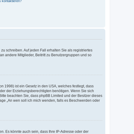
s kontaktieren?
u schreiben. Auf jeden Fall erhalten Sie als registriertes
 an andere Mitglieder, Beitritt zu Benutzergruppen und so
n 1998) ist ein Gesetz in den USA, welches festlegt, dass
der der Erziehungsberechtigten benötigen. Wenn Sie sich
e. Bitte beachten Sie, dass phpBB Limited und der Besitzer dieses
Frage „An wen soll ich mich wenden, falls es Beschwerden oder
n. Es könnte auch sein, dass Ihre IP-Adresse oder der