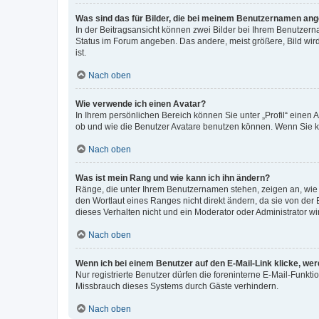
Was sind das für Bilder, die bei meinem Benutzernamen an
In der Beitragsansicht können zwei Bilder bei Ihrem Benutzerna
Status im Forum angeben. Das andere, meist größere, Bild wird 
ist.
Nach oben
Wie verwende ich einen Avatar?
In Ihrem persönlichen Bereich können Sie unter „Profil“ einen
ob und wie die Benutzer Avatare benutzen können. Wenn Sie ke
Nach oben
Was ist mein Rang und wie kann ich ihn ändern?
Ränge, die unter Ihrem Benutzernamen stehen, zeigen an, wie v
den Wortlaut eines Ranges nicht direkt ändern, da sie von der
dieses Verhalten nicht und ein Moderator oder Administrator 
Nach oben
Wenn ich bei einem Benutzer auf den E-Mail-Link klicke, we
Nur registrierte Benutzer dürfen die foreninterne E-Mail-Funkt
Missbrauch dieses Systems durch Gäste verhindern.
Nach oben