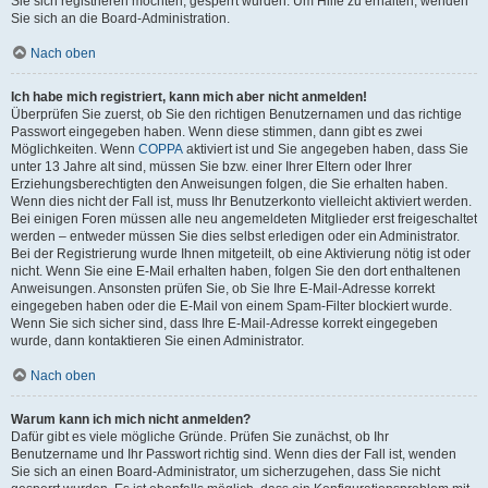
Sie sich registrieren möchten, gesperrt wurden. Um Hilfe zu erhalten, wenden
Sie sich an die Board-Administration.
Nach oben
Ich habe mich registriert, kann mich aber nicht anmelden!
Überprüfen Sie zuerst, ob Sie den richtigen Benutzernamen und das richtige
Passwort eingegeben haben. Wenn diese stimmen, dann gibt es zwei
Möglichkeiten. Wenn
COPPA
aktiviert ist und Sie angegeben haben, dass Sie
unter 13 Jahre alt sind, müssen Sie bzw. einer Ihrer Eltern oder Ihrer
Erziehungsberechtigten den Anweisungen folgen, die Sie erhalten haben.
Wenn dies nicht der Fall ist, muss Ihr Benutzerkonto vielleicht aktiviert werden.
Bei einigen Foren müssen alle neu angemeldeten Mitglieder erst freigeschaltet
werden – entweder müssen Sie dies selbst erledigen oder ein Administrator.
Bei der Registrierung wurde Ihnen mitgeteilt, ob eine Aktivierung nötig ist oder
nicht. Wenn Sie eine E-Mail erhalten haben, folgen Sie den dort enthaltenen
Anweisungen. Ansonsten prüfen Sie, ob Sie Ihre E-Mail-Adresse korrekt
eingegeben haben oder die E-Mail von einem Spam-Filter blockiert wurde.
Wenn Sie sich sicher sind, dass Ihre E-Mail-Adresse korrekt eingegeben
wurde, dann kontaktieren Sie einen Administrator.
Nach oben
Warum kann ich mich nicht anmelden?
Dafür gibt es viele mögliche Gründe. Prüfen Sie zunächst, ob Ihr
Benutzername und Ihr Passwort richtig sind. Wenn dies der Fall ist, wenden
Sie sich an einen Board-Administrator, um sicherzugehen, dass Sie nicht