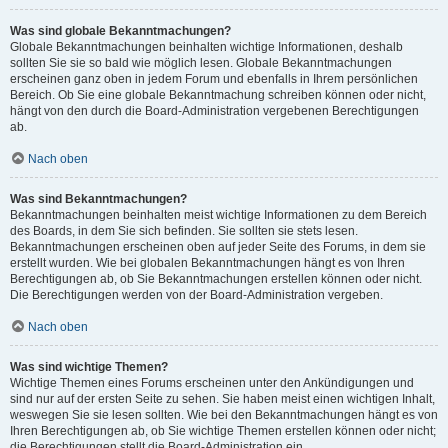
Was sind globale Bekanntmachungen?
Globale Bekanntmachungen beinhalten wichtige Informationen, deshalb
sollten Sie sie so bald wie möglich lesen. Globale Bekanntmachungen
erscheinen ganz oben in jedem Forum und ebenfalls in Ihrem persönlichen
Bereich. Ob Sie eine globale Bekanntmachung schreiben können oder nicht,
hängt von den durch die Board-Administration vergebenen Berechtigungen
ab.
Nach oben
Was sind Bekanntmachungen?
Bekanntmachungen beinhalten meist wichtige Informationen zu dem Bereich
des Boards, in dem Sie sich befinden. Sie sollten sie stets lesen.
Bekanntmachungen erscheinen oben auf jeder Seite des Forums, in dem sie
erstellt wurden. Wie bei globalen Bekanntmachungen hängt es von Ihren
Berechtigungen ab, ob Sie Bekanntmachungen erstellen können oder nicht.
Die Berechtigungen werden von der Board-Administration vergeben.
Nach oben
Was sind wichtige Themen?
Wichtige Themen eines Forums erscheinen unter den Ankündigungen und
sind nur auf der ersten Seite zu sehen. Sie haben meist einen wichtigen Inhalt,
weswegen Sie sie lesen sollten. Wie bei den Bekanntmachungen hängt es von
Ihren Berechtigungen ab, ob Sie wichtige Themen erstellen können oder nicht;
die Berechtigungen stellt die Board-Administration ein.