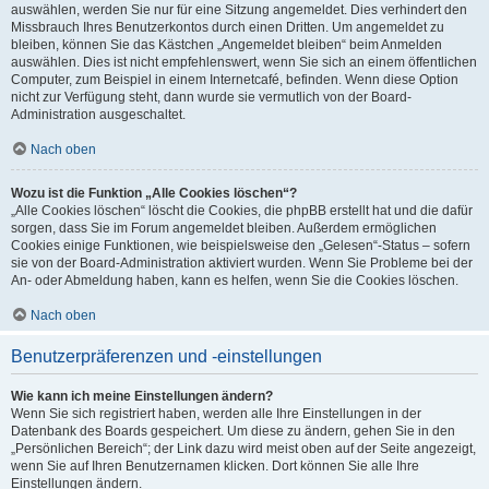
auswählen, werden Sie nur für eine Sitzung angemeldet. Dies verhindert den
Missbrauch Ihres Benutzerkontos durch einen Dritten. Um angemeldet zu
bleiben, können Sie das Kästchen „Angemeldet bleiben“ beim Anmelden
auswählen. Dies ist nicht empfehlenswert, wenn Sie sich an einem öffentlichen
Computer, zum Beispiel in einem Internetcafé, befinden. Wenn diese Option
nicht zur Verfügung steht, dann wurde sie vermutlich von der Board-
Administration ausgeschaltet.
Nach oben
Wozu ist die Funktion „Alle Cookies löschen“?
„Alle Cookies löschen“ löscht die Cookies, die phpBB erstellt hat und die dafür
sorgen, dass Sie im Forum angemeldet bleiben. Außerdem ermöglichen
Cookies einige Funktionen, wie beispielsweise den „Gelesen“-Status – sofern
sie von der Board-Administration aktiviert wurden. Wenn Sie Probleme bei der
An- oder Abmeldung haben, kann es helfen, wenn Sie die Cookies löschen.
Nach oben
Benutzerpräferenzen und -einstellungen
Wie kann ich meine Einstellungen ändern?
Wenn Sie sich registriert haben, werden alle Ihre Einstellungen in der
Datenbank des Boards gespeichert. Um diese zu ändern, gehen Sie in den
„Persönlichen Bereich“; der Link dazu wird meist oben auf der Seite angezeigt,
wenn Sie auf Ihren Benutzernamen klicken. Dort können Sie alle Ihre
Einstellungen ändern.