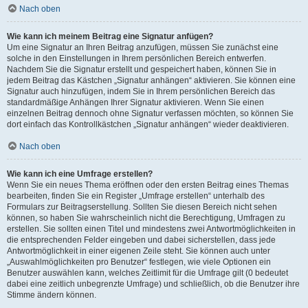
Nach oben
Wie kann ich meinem Beitrag eine Signatur anfügen?
Um eine Signatur an Ihren Beitrag anzufügen, müssen Sie zunächst eine
solche in den Einstellungen in Ihrem persönlichen Bereich entwerfen.
Nachdem Sie die Signatur erstellt und gespeichert haben, können Sie in
jedem Beitrag das Kästchen „Signatur anhängen“ aktivieren. Sie können eine
Signatur auch hinzufügen, indem Sie in Ihrem persönlichen Bereich das
standardmäßige Anhängen Ihrer Signatur aktivieren. Wenn Sie einen
einzelnen Beitrag dennoch ohne Signatur verfassen möchten, so können Sie
dort einfach das Kontrollkästchen „Signatur anhängen“ wieder deaktivieren.
Nach oben
Wie kann ich eine Umfrage erstellen?
Wenn Sie ein neues Thema eröffnen oder den ersten Beitrag eines Themas
bearbeiten, finden Sie ein Register „Umfrage erstellen“ unterhalb des
Formulars zur Beitragserstellung. Sollten Sie diesen Bereich nicht sehen
können, so haben Sie wahrscheinlich nicht die Berechtigung, Umfragen zu
erstellen. Sie sollten einen Titel und mindestens zwei Antwortmöglichkeiten in
die entsprechenden Felder eingeben und dabei sicherstellen, dass jede
Antwortmöglichkeit in einer eigenen Zeile steht. Sie können auch unter
„Auswahlmöglichkeiten pro Benutzer“ festlegen, wie viele Optionen ein
Benutzer auswählen kann, welches Zeitlimit für die Umfrage gilt (0 bedeutet
dabei eine zeitlich unbegrenzte Umfrage) und schließlich, ob die Benutzer ihre
Stimme ändern können.