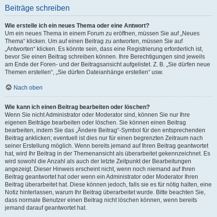
Beiträge schreiben
Wie erstelle ich ein neues Thema oder eine Antwort?
Um ein neues Thema in einem Forum zu eröffnen, müssen Sie auf „Neues
Thema“ klicken. Um auf einen Beitrag zu antworten, müssen Sie auf
„Antworten“ klicken. Es könnte sein, dass eine Registrierung erforderlich ist,
bevor Sie einen Beitrag schreiben können. Ihre Berechtigungen sind jeweils
am Ende der Foren- und der Beitragsansicht aufgelistet. Z. B. „Sie dürfen neue
Themen erstellen“, „Sie dürfen Dateianhänge erstellen“ usw.
Nach oben
Wie kann ich einen Beitrag bearbeiten oder löschen?
Wenn Sie nicht Administrator oder Moderator sind, können Sie nur Ihre
eigenen Beiträge bearbeiten oder löschen. Sie können einen Beitrag
bearbeiten, indem Sie das „Ändere Beitrag“-Symbol für den entsprechenden
Beitrag anklicken; eventuell ist dies nur für einen begrenzten Zeitraum nach
seiner Erstellung möglich. Wenn bereits jemand auf Ihren Beitrag geantwortet
hat, wird Ihr Beitrag in der Themenansicht als überarbeitet gekennzeichnet. Es
wird sowohl die Anzahl als auch der letzte Zeitpunkt der Bearbeitungen
angezeigt. Dieser Hinweis erscheint nicht, wenn noch niemand auf Ihren
Beitrag geantwortet hat oder wenn ein Administrator oder Moderator Ihren
Beitrag überarbeitet hat. Diese können jedoch, falls sie es für nötig halten, eine
Notiz hinterlassen, warum Ihr Beitrag überarbeitet wurde. Bitte beachten Sie,
dass normale Benutzer einen Beitrag nicht löschen können, wenn bereits
jemand darauf geantwortet hat.