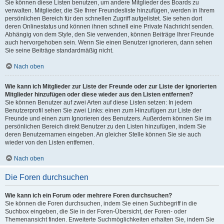
Sie können diese Listen benutzen, um andere Mitglieder des Boards zu
verwalten. Mitglieder, die Sie Ihrer Freundesliste hinzufügen, werden in Ihrem
persönlichen Bereich für den schnellen Zugriff aufgelistet. Sie sehen dort
deren Onlinestatus und können ihnen schnell eine Private Nachricht senden.
Abhängig von dem Style, den Sie verwenden, können Beiträge Ihrer Freunde
auch hervorgehoben sein. Wenn Sie einen Benutzer ignorieren, dann sehen
Sie seine Beiträge standardmäßig nicht.
Nach oben
Wie kann ich Mitglieder zur Liste der Freunde oder zur Liste der ignorierten
Mitglieder hinzufügen oder diese wieder aus den Listen entfernen?
Sie können Benutzer auf zwei Arten auf diese Listen setzen: In jedem
Benutzerprofil sehen Sie zwei Links: einen zum Hinzufügen zur Liste der
Freunde und einen zum Ignorieren des Benutzers. Außerdem können Sie im
persönlichen Bereich direkt Benutzer zu den Listen hinzufügen, indem Sie
deren Benutzernamen eingeben. An gleicher Stelle können Sie sie auch
wieder von den Listen entfernen.
Nach oben
Die Foren durchsuchen
Wie kann ich ein Forum oder mehrere Foren durchsuchen?
Sie können die Foren durchsuchen, indem Sie einen Suchbegriff in die
Suchbox eingeben, die Sie in der Foren-Übersicht, der Foren- oder
Themenansicht finden. Erweiterte Suchmöglichkeiten erhalten Sie, indem Sie