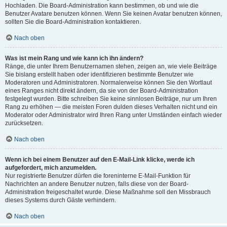
Hochladen. Die Board-Administration kann bestimmen, ob und wie die
Benutzer Avatare benutzen können. Wenn Sie keinen Avatar benutzen können,
sollten Sie die Board-Administration kontaktieren.
Nach oben
Was ist mein Rang und wie kann ich ihn ändern?
Ränge, die unter Ihrem Benutzernamen stehen, zeigen an, wie viele Beiträge
Sie bislang erstellt haben oder identifizieren bestimmte Benutzer wie
Moderatoren und Administratoren. Normalerweise können Sie den Wortlaut
eines Ranges nicht direkt ändern, da sie von der Board-Administration
festgelegt wurden. Bitte schreiben Sie keine sinnlosen Beiträge, nur um Ihren
Rang zu erhöhen — die meisten Foren dulden dieses Verhalten nicht und ein
Moderator oder Administrator wird Ihren Rang unter Umständen einfach wieder
zurücksetzen.
Nach oben
Wenn ich bei einem Benutzer auf den E-Mail-Link klicke, werde ich
aufgefordert, mich anzumelden.
Nur registrierte Benutzer dürfen die foreninterne E-Mail-Funktion für
Nachrichten an andere Benutzer nutzen, falls diese von der Board-
Administration freigeschaltet wurde. Diese Maßnahme soll den Missbrauch
dieses Systems durch Gäste verhindern.
Nach oben