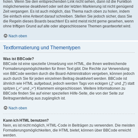
holen. Wenn Sie den entsprechenden Link nicht sehen, dann ist die Funktion
möglicherweise deaktiviert oder seit der letzten Markierung ist nicht genügend
Zeit vergangen. Es ist auch möglich, das Thema nach oben zu holen, indem
Sie einfach eine Antwort darauf schreiben. Stellen Sie jedoch sicher, dass Sie
die Regeln dieses Boards beachten! Es wird meist nicht gerne gesehen, wenn
ohne triftigen Grund auf alte oder abgeschlossene Themen geantwortet wird.
Nach oben
Textformatierung und Thementypen
Was ist BBCode?
BBCode ist eine spezielle Umsetzung von HTML, die Ihnen weitreichende
Formatierungsmöglichkeiten für Ihren Text gibt. Die Rechte zur Verwendung
von BBCode werden durch die Board-Administration vergeben, können jedoch
auch durch Sie für jeden einzelnen Beitrag deaktiviert werden. BBCode ist
ähnlich wie HTML aufgebaut, jedoch werden Tags von eckigen („[“ und „]“) statt
spitzen („<“ und „>“) Klammern eingeschlossen. Weitere Informationen zu
BBCode finden Sie auf einer speziellen Hilfe-Seite, die von der Seite zur
Beitragserstellung aus zugänglich ist.
Nach oben
Kann ich HTML benutzen?
Nein, es ist nicht möglich, HTML-Code in Beiträgen zu verwenden. Die meisten
Formatierungsmöglichkeiten, die HTML bietet, können über BBCode erreicht
werden.