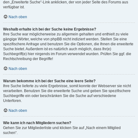
den „Erweiterte Suche“-Link anklicken, der von jeder Seite des Forums aus
verfügbar ist.
Nach oben
Weshalb erhalte ich bei der Suche keine Ergebnisse?
Ihre Suche war möglicherweise zu allgemein gehalten und enthielt zu viele
gängige Wörter, welche von phpBB nicht indiziert werden. Stellen Sie eine
spezifischere Anfrage und benutzen Sie die Optionen, die Ihnen die erweiterte
Suche bietet. Außerdem ist es natürlich auch möglich, dass Ihr(e)
Suchbegriff(e) hier nirgends im Forum verwendet wurden. Prüfen Sie ggf. die
Rechtschreibung der Begriffe!
Nach oben
Warum bekomme ich bei der Suche eine leere Seite?
Ihre Suche lieferte zu viele Ergebnisse, somit konnte der Webserver sie nicht
verarbeiten. Benutzen Sie die erweiterte Suche und geben Sie spezifischere
Suchbegriffe ein oder beschränken Sie die Suche auf verschiedene
Unterforen.
Nach oben
Wie kann ich nach Mitgliedern suchen?
Gehen Sie zur Mitgliederliste und klicken Sie auf „Nach einem Mitglied
suchen“.