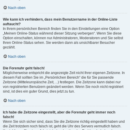
Nach oben
Wie kann ich verhindern, dass mein Benutzername in der Online-Liste
auftaucht?
In Ihrem persönlichen Bereich finden Sie in den Einstellungen eine Option
„Meinen Online-Status während dieser Sitzung verbergen“. Wenn Sie diese
Option einschalten, können nur Administratoren, Moderatoren und Sie selbst
Ihren Online-Status sehen. Sie werden dann als unsichtbarer Besucher
gezählt.
Nach oben
Die Forenuhr geht falsch!
Möglicherweise entspricht die angezeigte Zeit nicht Ihrer eigenen Zeitzone. In
diesem Fall sollten Sie im „Persönlichen Bereich“ die für Sie passende
Zeitzone (Mitteleuropäische Zeit, ...) festlegen. Die Zeitzone kann dabei nur
von registrierten Benutzern geändert werden. Wenn Sie noch nicht registriert
sind, ist dies ein guter Grund, dies jetzt zu tun.
Nach oben
Ich habe die Zeitzone eingestellt, aber die Forenuhr geht immer noch
falsch!
Wenn Sie sich sicher sind, dass Sie die Zeitzone richtig eingestellt haben und
die Zeit trotzdem noch falsch ist, geht die Uhr des Servers vermutlich falsch.