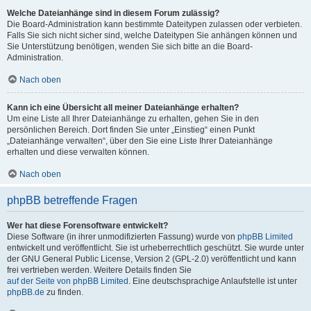
Welche Dateianhänge sind in diesem Forum zulässig?
Die Board-Administration kann bestimmte Dateitypen zulassen oder verbieten.
Falls Sie sich nicht sicher sind, welche Dateitypen Sie anhängen können und
Sie Unterstützung benötigen, wenden Sie sich bitte an die Board-
Administration.
Nach oben
Kann ich eine Übersicht all meiner Dateianhänge erhalten?
Um eine Liste all Ihrer Dateianhänge zu erhalten, gehen Sie in den
persönlichen Bereich. Dort finden Sie unter „Einstieg“ einen Punkt
„Dateianhänge verwalten“, über den Sie eine Liste Ihrer Dateianhänge
erhalten und diese verwalten können.
Nach oben
phpBB betreffende Fragen
Wer hat diese Forensoftware entwickelt?
Diese Software (in ihrer unmodifizierten Fassung) wurde von
phpBB Limited
entwickelt und veröffentlicht. Sie ist urheberrechtlich geschützt. Sie wurde unter
der GNU General Public License, Version 2 (GPL-2.0) veröffentlicht und kann
frei vertrieben werden. Weitere Details finden Sie
auf der Seite von phpBB Limited
. Eine deutschsprachige Anlaufstelle ist unter
phpBB.de
zu finden.