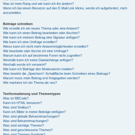
Was ist mein Rang und wie kann ich ihn ändern?
Wenn ich bei einem Benutzer auf den E-Mail-Link klicke, werde ich aufgefordert, mich
anzumelden.
Beiträge schreiben
Wie erstelle ich ein neues Thema oder eine Antwort?
Wie kann ich einen Beitrag bearbeiten oder löschen?
Wie kann ich meinem Beitrag eine Signatur anfügen?
Wie kann ich eine Umfrage erstellen?
Wieso kann ich nicht mehr Antwortmöglichkeiten erstellen?
Wie bearbeite oder lösche ich eine Umfrage?
Warum kann ich auf bestimmte Foren nicht zugreifen?
Weshalb kann ich keine Dateianhänge anfügen?
Weshalb wurde ich verwarnt?
Wie kann ich Beiträge den Moderatoren melden?
Was bewirkt die „Speichern“-Schaltfläche beim Schreiben eines Beitrags?
Warum muss mein Beitrag erst freigegeben werden?
Wie markiere ich ein Thema als neu?
Textformatierung und Thementypen
Was ist BBCode?
Kann ich HTML benutzen?
Was sind Smileys?
Kann ich Bilder in meine Beiträge einfügen?
Was sind globale Bekanntmachungen?
Was sind Bekanntmachungen?
Was sind wichtige Themen?
Was sind geschlossene Themen?
Was sind Themen-Symbole?