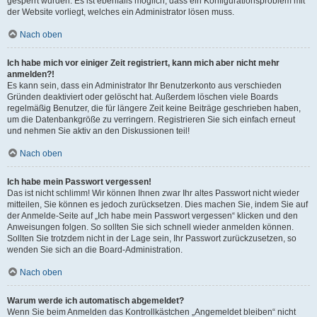
gesperrt wurden. Es ist ebenfalls möglich, dass ein Konfigurationsproblem mit
der Website vorliegt, welches ein Administrator lösen muss.
Nach oben
Ich habe mich vor einiger Zeit registriert, kann mich aber nicht mehr
anmelden?!
Es kann sein, dass ein Administrator Ihr Benutzerkonto aus verschieden
Gründen deaktiviert oder gelöscht hat. Außerdem löschen viele Boards
regelmäßig Benutzer, die für längere Zeit keine Beiträge geschrieben haben,
um die Datenbankgröße zu verringern. Registrieren Sie sich einfach erneut
und nehmen Sie aktiv an den Diskussionen teil!
Nach oben
Ich habe mein Passwort vergessen!
Das ist nicht schlimm! Wir können Ihnen zwar Ihr altes Passwort nicht wieder
mitteilen, Sie können es jedoch zurücksetzen. Dies machen Sie, indem Sie auf
der Anmelde-Seite auf „Ich habe mein Passwort vergessen“ klicken und den
Anweisungen folgen. So sollten Sie sich schnell wieder anmelden können.
Sollten Sie trotzdem nicht in der Lage sein, Ihr Passwort zurückzusetzen, so
wenden Sie sich an die Board-Administration.
Nach oben
Warum werde ich automatisch abgemeldet?
Wenn Sie beim Anmelden das Kontrollkästchen „Angemeldet bleiben“ nicht