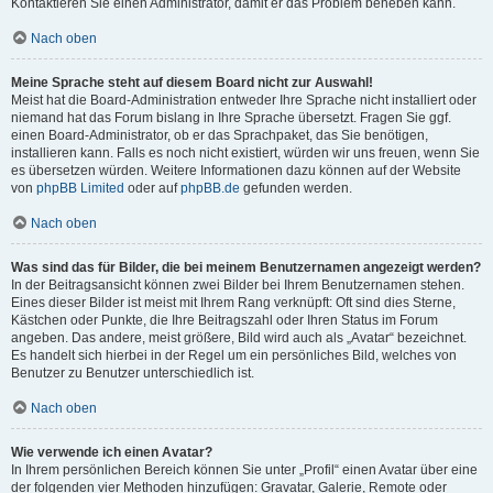
Kontaktieren Sie einen Administrator, damit er das Problem beheben kann.
Nach oben
Meine Sprache steht auf diesem Board nicht zur Auswahl!
Meist hat die Board-Administration entweder Ihre Sprache nicht installiert oder
niemand hat das Forum bislang in Ihre Sprache übersetzt. Fragen Sie ggf.
einen Board-Administrator, ob er das Sprachpaket, das Sie benötigen,
installieren kann. Falls es noch nicht existiert, würden wir uns freuen, wenn Sie
es übersetzen würden. Weitere Informationen dazu können auf der Website
von
phpBB Limited
oder auf
phpBB.de
gefunden werden.
Nach oben
Was sind das für Bilder, die bei meinem Benutzernamen angezeigt werden?
In der Beitragsansicht können zwei Bilder bei Ihrem Benutzernamen stehen.
Eines dieser Bilder ist meist mit Ihrem Rang verknüpft: Oft sind dies Sterne,
Kästchen oder Punkte, die Ihre Beitragszahl oder Ihren Status im Forum
angeben. Das andere, meist größere, Bild wird auch als „Avatar“ bezeichnet.
Es handelt sich hierbei in der Regel um ein persönliches Bild, welches von
Benutzer zu Benutzer unterschiedlich ist.
Nach oben
Wie verwende ich einen Avatar?
In Ihrem persönlichen Bereich können Sie unter „Profil“ einen Avatar über eine
der folgenden vier Methoden hinzufügen: Gravatar, Galerie, Remote oder