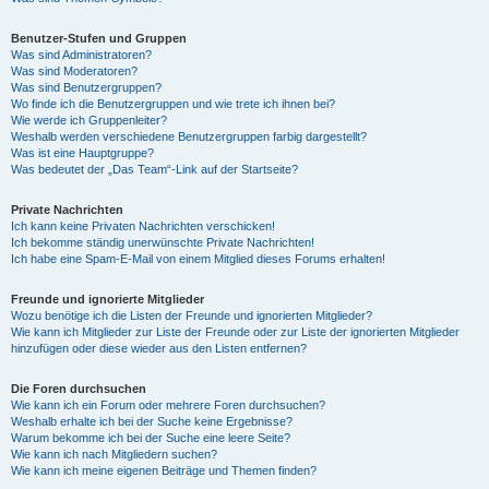
Benutzer-Stufen und Gruppen
Was sind Administratoren?
Was sind Moderatoren?
Was sind Benutzergruppen?
Wo finde ich die Benutzergruppen und wie trete ich ihnen bei?
Wie werde ich Gruppenleiter?
Weshalb werden verschiedene Benutzergruppen farbig dargestellt?
Was ist eine Hauptgruppe?
Was bedeutet der „Das Team“-Link auf der Startseite?
Private Nachrichten
Ich kann keine Privaten Nachrichten verschicken!
Ich bekomme ständig unerwünschte Private Nachrichten!
Ich habe eine Spam-E-Mail von einem Mitglied dieses Forums erhalten!
Freunde und ignorierte Mitglieder
Wozu benötige ich die Listen der Freunde und ignorierten Mitglieder?
Wie kann ich Mitglieder zur Liste der Freunde oder zur Liste der ignorierten Mitglieder
hinzufügen oder diese wieder aus den Listen entfernen?
Die Foren durchsuchen
Wie kann ich ein Forum oder mehrere Foren durchsuchen?
Weshalb erhalte ich bei der Suche keine Ergebnisse?
Warum bekomme ich bei der Suche eine leere Seite?
Wie kann ich nach Mitgliedern suchen?
Wie kann ich meine eigenen Beiträge und Themen finden?