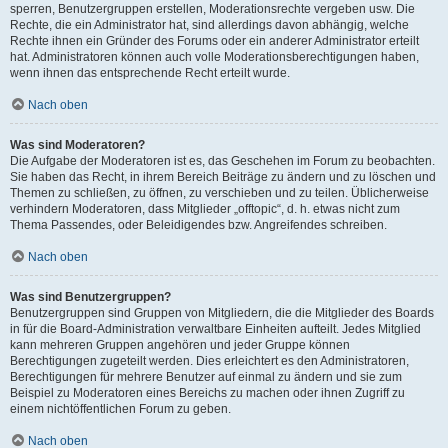
sperren, Benutzergruppen erstellen, Moderationsrechte vergeben usw. Die
Rechte, die ein Administrator hat, sind allerdings davon abhängig, welche
Rechte ihnen ein Gründer des Forums oder ein anderer Administrator erteilt
hat. Administratoren können auch volle Moderationsberechtigungen haben,
wenn ihnen das entsprechende Recht erteilt wurde.
Nach oben
Was sind Moderatoren?
Die Aufgabe der Moderatoren ist es, das Geschehen im Forum zu beobachten.
Sie haben das Recht, in ihrem Bereich Beiträge zu ändern und zu löschen und
Themen zu schließen, zu öffnen, zu verschieben und zu teilen. Üblicherweise
verhindern Moderatoren, dass Mitglieder „offtopic“, d. h. etwas nicht zum
Thema Passendes, oder Beleidigendes bzw. Angreifendes schreiben.
Nach oben
Was sind Benutzergruppen?
Benutzergruppen sind Gruppen von Mitgliedern, die die Mitglieder des Boards
in für die Board-Administration verwaltbare Einheiten aufteilt. Jedes Mitglied
kann mehreren Gruppen angehören und jeder Gruppe können
Berechtigungen zugeteilt werden. Dies erleichtert es den Administratoren,
Berechtigungen für mehrere Benutzer auf einmal zu ändern und sie zum
Beispiel zu Moderatoren eines Bereichs zu machen oder ihnen Zugriff zu
einem nichtöffentlichen Forum zu geben.
Nach oben