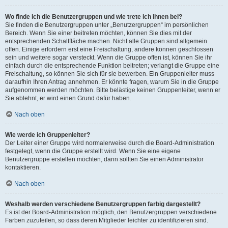
Wo finde ich die Benutzergruppen und wie trete ich ihnen bei?
Sie finden die Benutzergruppen unter „Benutzergruppen“ im persönlichen
Bereich. Wenn Sie einer beitreten möchten, können Sie dies mit der
entsprechenden Schaltfläche machen. Nicht alle Gruppen sind allgemein
offen. Einige erfordern erst eine Freischaltung, andere können geschlossen
sein und weitere sogar versteckt. Wenn die Gruppe offen ist, können Sie ihr
einfach durch die entsprechende Funktion beitreten; verlangt die Gruppe eine
Freischaltung, so können Sie sich für sie bewerben. Ein Gruppenleiter muss
daraufhin Ihren Antrag annehmen. Er könnte fragen, warum Sie in die Gruppe
aufgenommen werden möchten. Bitte belästige keinen Gruppenleiter, wenn er
Sie ablehnt, er wird einen Grund dafür haben.
Nach oben
Wie werde ich Gruppenleiter?
Der Leiter einer Gruppe wird normalerweise durch die Board-Administration
festgelegt, wenn die Gruppe erstellt wird. Wenn Sie eine eigene
Benutzergruppe erstellen möchten, dann sollten Sie einen Administrator
kontaktieren.
Nach oben
Weshalb werden verschiedene Benutzergruppen farbig dargestellt?
Es ist der Board-Administration möglich, den Benutzergruppen verschiedene
Farben zuzuteilen, so dass deren Mitglieder leichter zu identifizieren sind.