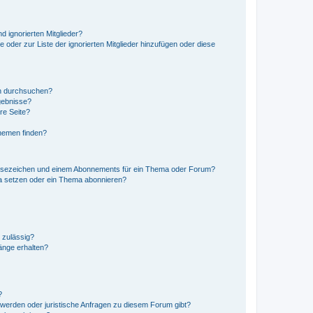
d ignorierten Mitglieder?
e oder zur Liste der ignorierten Mitglieder hinzufügen oder diese
en durchsuchen?
gebnisse?
re Seite?
hemen finden?
esezeichen und einem Abonnements für ein Thema oder Forum?
a setzen oder ein Thema abonnieren?
 zulässig?
hänge erhalten?
?
hwerden oder juristische Anfragen zu diesem Forum gibt?