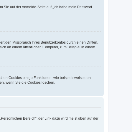
dem Sie auf der Anmelde-Seite auf „Ich habe mein Passwort
rt den Missbrauch Ihres Benutzerkontos durch einen Dritten.
ich an einem öffentlichen Computer, zum Beispiel in einem
ichen Cookies einige Funktionen, wie beispielsweise den
fen, wenn Sie die Cookies löschen.
„Persönlichen Bereich“; der Link dazu wird meist oben auf der