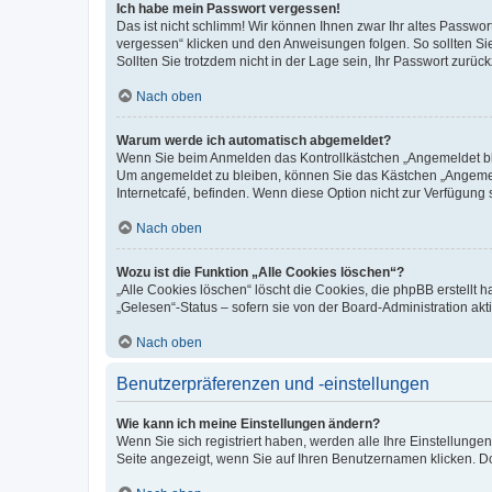
Ich habe mein Passwort vergessen!
Das ist nicht schlimm! Wir können Ihnen zwar Ihr altes Passwo
vergessen“ klicken und den Anweisungen folgen. So sollten Si
Sollten Sie trotzdem nicht in der Lage sein, Ihr Passwort zurü
Nach oben
Warum werde ich automatisch abgemeldet?
Wenn Sie beim Anmelden das Kontrollkästchen „Angemeldet blei
Um angemeldet zu bleiben, können Sie das Kästchen „Angemeld
Internetcafé, befinden. Wenn diese Option nicht zur Verfügung 
Nach oben
Wozu ist die Funktion „Alle Cookies löschen“?
„Alle Cookies löschen“ löscht die Cookies, die phpBB erstellt
„Gelesen“-Status – sofern sie von der Board-Administration a
Nach oben
Benutzerpräferenzen und -einstellungen
Wie kann ich meine Einstellungen ändern?
Wenn Sie sich registriert haben, werden alle Ihre Einstellung
Seite angezeigt, wenn Sie auf Ihren Benutzernamen klicken. Do