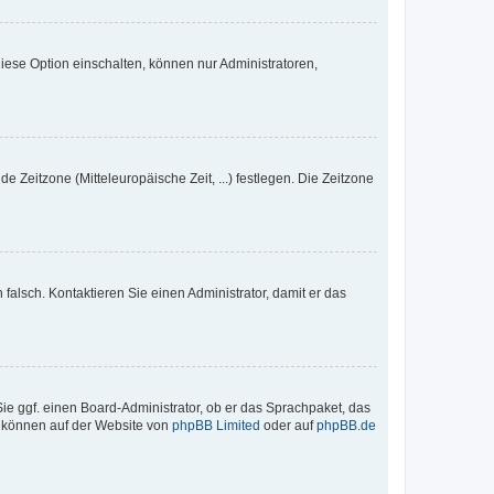
iese Option einschalten, können nur Administratoren,
e Zeitzone (Mitteleuropäische Zeit, ...) festlegen. Die Zeitzone
h falsch. Kontaktieren Sie einen Administrator, damit er das
Sie ggf. einen Board-Administrator, ob er das Sprachpaket, das
zu können auf der Website von
phpBB Limited
oder auf
phpBB.de