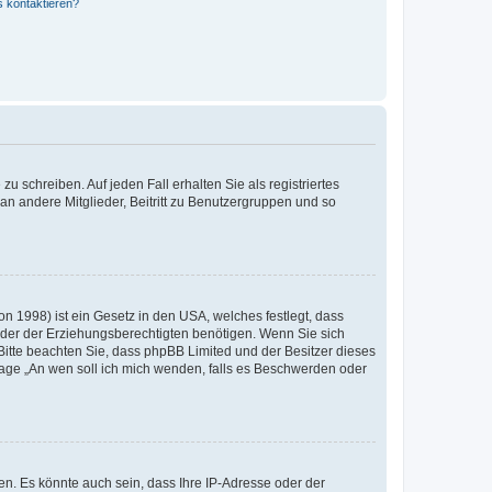
s kontaktieren?
u schreiben. Auf jeden Fall erhalten Sie als registriertes
 an andere Mitglieder, Beitritt zu Benutzergruppen und so
n 1998) ist ein Gesetz in den USA, welches festlegt, dass
der der Erziehungsberechtigten benötigen. Wenn Sie sich
e. Bitte beachten Sie, dass phpBB Limited und der Besitzer dieses
Frage „An wen soll ich mich wenden, falls es Beschwerden oder
n. Es könnte auch sein, dass Ihre IP-Adresse oder der