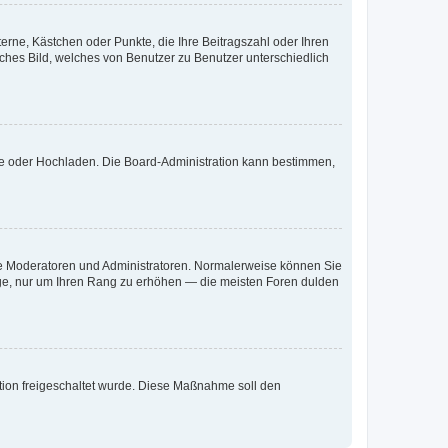
terne, Kästchen oder Punkte, die Ihre Beitragszahl oder Ihren
iches Bild, welches von Benutzer zu Benutzer unterschiedlich
ote oder Hochladen. Die Board-Administration kann bestimmen,
 wie Moderatoren und Administratoren. Normalerweise können Sie
räge, nur um Ihren Rang zu erhöhen — die meisten Foren dulden
ration freigeschaltet wurde. Diese Maßnahme soll den