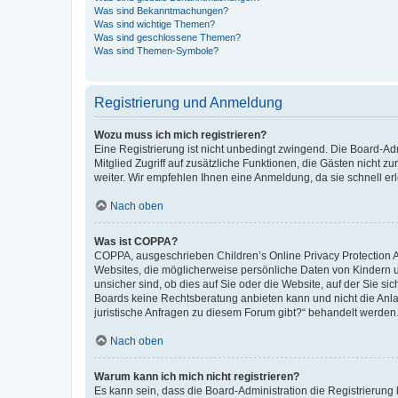
Was sind Bekanntmachungen?
Was sind wichtige Themen?
Was sind geschlossene Themen?
Was sind Themen-Symbole?
Registrierung und Anmeldung
Wozu muss ich mich registrieren?
Eine Registrierung ist nicht unbedingt zwingend. Die Board-Admi
Mitglied Zugriff auf zusätzliche Funktionen, die Gästen nicht z
weiter. Wir empfehlen Ihnen eine Anmeldung, da sie schnell erled
Nach oben
Was ist COPPA?
COPPA, ausgeschrieben Children’s Online Privacy Protection Ac
Websites, die möglicherweise persönliche Daten von Kindern 
unsicher sind, ob dies auf Sie oder die Website, auf der Sie sic
Boards keine Rechtsberatung anbieten kann und nicht die Anlauf
juristische Anfragen zu diesem Forum gibt?“ behandelt werden
Nach oben
Warum kann ich mich nicht registrieren?
Es kann sein, dass die Board-Administration die Registrierung