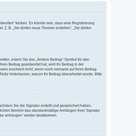
worten“ klicken. Es könnte sein, dass eine Registrierung
t. Z. B. „Sie dürfen neue Themen erstellen“, „Sie dürfen
beiten, indem Sie das „Ändere Beitrag“-Symbol für den
ren Beitrag geantwortet hat, wird Ihr Beitrag in der
nweis erscheint nicht, wenn noch niemand auf Ihren Beitrag
Notiz hinterlassen, warum Ihr Beitrag überarbeitet wurde. Bitte
chdem Sie die Signatur erstellt und gespeichert haben,
nlichen Bereich das standardmäßige Anhängen Ihrer Signatur
tur anhängen“ wieder deaktivieren.