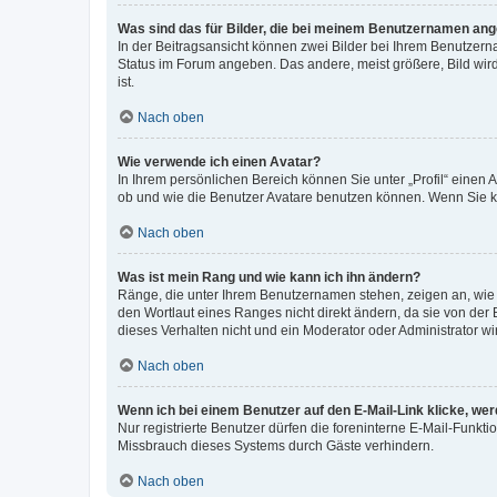
Was sind das für Bilder, die bei meinem Benutzernamen an
In der Beitragsansicht können zwei Bilder bei Ihrem Benutzerna
Status im Forum angeben. Das andere, meist größere, Bild wird 
ist.
Nach oben
Wie verwende ich einen Avatar?
In Ihrem persönlichen Bereich können Sie unter „Profil“ einen
ob und wie die Benutzer Avatare benutzen können. Wenn Sie ke
Nach oben
Was ist mein Rang und wie kann ich ihn ändern?
Ränge, die unter Ihrem Benutzernamen stehen, zeigen an, wie v
den Wortlaut eines Ranges nicht direkt ändern, da sie von der
dieses Verhalten nicht und ein Moderator oder Administrator 
Nach oben
Wenn ich bei einem Benutzer auf den E-Mail-Link klicke, we
Nur registrierte Benutzer dürfen die foreninterne E-Mail-Funkt
Missbrauch dieses Systems durch Gäste verhindern.
Nach oben