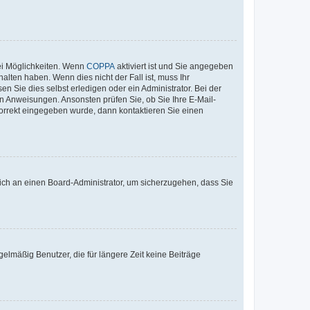
ei Möglichkeiten. Wenn
COPPA
aktiviert ist und Sie angegeben
alten haben. Wenn dies nicht der Fall ist, muss Ihr
n Sie dies selbst erledigen oder ein Administrator. Bei der
nen Anweisungen. Ansonsten prüfen Sie, ob Sie Ihre E-Mail-
korrekt eingegeben wurde, dann kontaktieren Sie einen
 sich an einen Board-Administrator, um sicherzugehen, dass Sie
elmäßig Benutzer, die für längere Zeit keine Beiträge