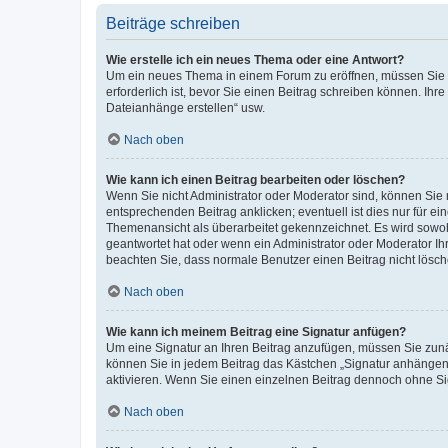
Beiträge schreiben
Wie erstelle ich ein neues Thema oder eine Antwort?
Um ein neues Thema in einem Forum zu eröffnen, müssen Sie au
erforderlich ist, bevor Sie einen Beitrag schreiben können. Ihr
Dateianhänge erstellen“ usw.
Nach oben
Wie kann ich einen Beitrag bearbeiten oder löschen?
Wenn Sie nicht Administrator oder Moderator sind, können Sie 
entsprechenden Beitrag anklicken; eventuell ist dies nur für ei
Themenansicht als überarbeitet gekennzeichnet. Es wird sowohl
geantwortet hat oder wenn ein Administrator oder Moderator Ihren
beachten Sie, dass normale Benutzer einen Beitrag nicht lösc
Nach oben
Wie kann ich meinem Beitrag eine Signatur anfügen?
Um eine Signatur an Ihren Beitrag anzufügen, müssen Sie zunäc
können Sie in jedem Beitrag das Kästchen „Signatur anhängen“
aktivieren. Wenn Sie einen einzelnen Beitrag dennoch ohne Si
Nach oben