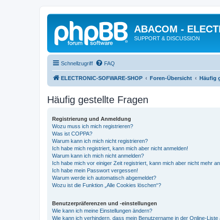
ABACOM - ELEC
SUPPORT & DISCUSSION
Schnellzugriff
FAQ
ELECTRONIC-SOFWARE-SHOP
Foren-Übersicht
Häufig 
Häufig gestellte Fragen
Registrierung und Anmeldung
Wozu muss ich mich registrieren?
Was ist COPPA?
Warum kann ich mich nicht registrieren?
Ich habe mich registriert, kann mich aber nicht anmelden!
Warum kann ich mich nicht anmelden?
Ich habe mich vor einiger Zeit registriert, kann mich aber nicht mehr 
Ich habe mein Passwort vergessen!
Warum werde ich automatisch abgemeldet?
Wozu ist die Funktion „Alle Cookies löschen“?
Benutzerpräferenzen und -einstellungen
Wie kann ich meine Einstellungen ändern?
Wie kann ich verhindern, dass mein Benutzername in der Online-Liste 