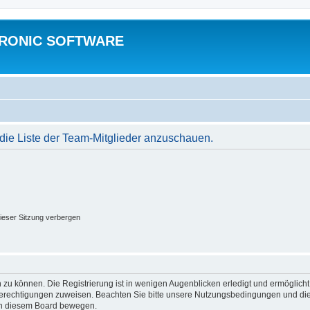
TRONIC SOFTWARE
 die Liste der Team-Mitglieder anzuschauen.
ieser Sitzung verbergen
 zu können. Die Registrierung ist in wenigen Augenblicken erledigt und ermöglicht
 Berechtigungen zuweisen. Beachten Sie bitte unsere Nutzungsbedingungen und die 
 in diesem Board bewegen.